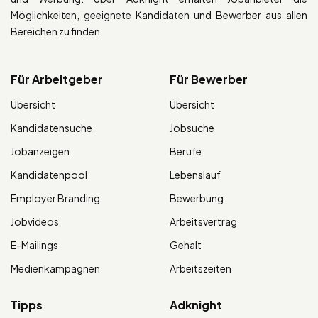
Möglichkeiten, geeignete Kandidaten und Bewerber aus allen
Bereichen zu finden.
Für Arbeitgeber
Für Bewerber
Übersicht
Übersicht
Kandidatensuche
Jobsuche
Jobanzeigen
Berufe
Kandidatenpool
Lebenslauf
Employer Branding
Bewerbung
Jobvideos
Arbeitsvertrag
E-Mailings
Gehalt
Medienkampagnen
Arbeitszeiten
Tipps
Adknight