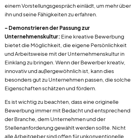
einem Vorstellungsgespräch einlädt, um mehr über
ihn und seine Fähigkeiten zu erfahren.
– Demonstrieren der Passung zur
Unternehmenskultur:
Eine kreative Bewerbung
bietet die Möglichkeit, die eigene Persönlichkeit
und Arbeitsweise mit der Unternehmenskultur in
Einklang zu bringen. Wenn der Bewerber kreativ,
innovativ und außergewöhnlich ist, kann dies
besonders gut zu Unternehmen passen, die solche
Eigenschaften schätzen und fördern.
Es ist wichtig zu beachten, dass eine originelle
Bewerbung immer mit Bedacht und entsprechend
der Branche, dem Unternehmen und der
Stellenanforderung gewählt werden sollte. Nicht
alle Arbeitgeber sind offen für unkonventionelle