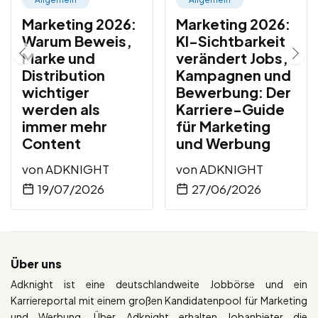
Marketing 2026:
Marketing 2026:
Warum Beweis,
KI-Sichtbarkeit
Marke und
verändert Jobs,
Distribution
Kampagnen und
wichtiger
Bewerbung: Der
werden als
Karriere-Guide
immer mehr
für Marketing
Content
und Werbung
von
ADKNIGHT
von
ADKNIGHT
19/07/2026
27/06/2026
Über uns
Adknight ist eine deutschlandweite Jobbörse und ein
Karriereportal mit einem großen Kandidatenpool für Marketing
und Werbung. Über Adknight erhalten Jobanbieter die