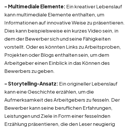
– Multimediale Elemente:
Ein kreativer Lebenslauf
kann multimediale Elemente enthalten, um
Informationen auf innovative Weise zu präsentieren.
Dies kann beispielsweise ein kurzes Video sein, in
dem der Bewerber sich und seine Fähigkeiten
vorstellt. Oder es könnten Links zu Arbeitsproben,
Projekten oder Blogs enthalten sein, um dem
Arbeitgeber einen Einblick in das Können des
Bewerbers zu geben.
– Storytelling-Ansatz:
Ein origineller Lebenslauf
kann eine Geschichte erzählen, um die
Aufmerksamkeit des Arbeitgebers zu fesseln. Der
Bewerber kann seine beruflichen Erfahrungen,
Leistungen und Ziele in Form einer fesselnden
Erzählung präsentieren, die den Leser neugierig