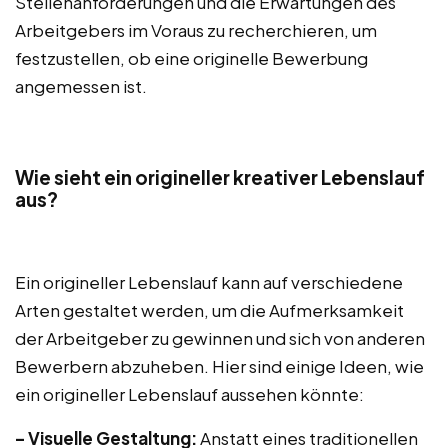
Stellenanforderungen und die Erwartungen des
Arbeitgebers im Voraus zu recherchieren, um
festzustellen, ob eine originelle Bewerbung
angemessen ist.
Wie sieht ein origineller kreativer Lebenslauf
aus?
Ein origineller Lebenslauf kann auf verschiedene
Arten gestaltet werden, um die Aufmerksamkeit
der Arbeitgeber zu gewinnen und sich von anderen
Bewerbern abzuheben. Hier sind einige Ideen, wie
ein origineller Lebenslauf aussehen könnte:
– Visuelle Gestaltung:
Anstatt eines traditionellen