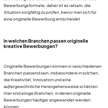
Bewerbungsformate, daher ist es ratsam, die
Situation sorgfältig zu prüfen, bevor man sich für
eine originelle Bewerbung entscheidet.
In welchen Branchen passen originelle
kreative Bewerbungen?
Originelle Bewerbungen können in verschiedenen
Branchen passend sein, insbesondere in solchen,
die Kreativität, Innovation und eine
außergewöhnliche Herangehensweise schätzen.
Hier sind einige Branchen, in denen originelle
Bewerbungen häufiger angewendet werden
können: