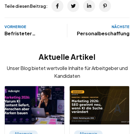
Teile diesen Beitrag:
VORHERIGE
NÄCHSTE
Befristeter
Personalbeschaffung
Arbeitsvertrag:
Inhalt, Muster,
Aktuelle Artikel
Probezeit &
Kündigung
Unser Blog bietet wertvolle Inhalte für Arbeitgeber und
Kandidaten
Allgemein
Allgemein