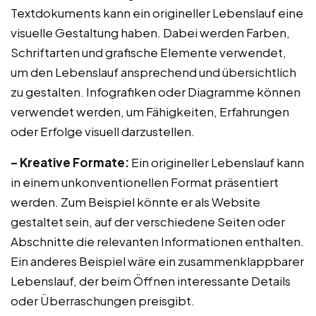
Textdokuments kann ein origineller Lebenslauf eine
visuelle Gestaltung haben. Dabei werden Farben,
Schriftarten und grafische Elemente verwendet,
um den Lebenslauf ansprechend und übersichtlich
zu gestalten. Infografiken oder Diagramme können
verwendet werden, um Fähigkeiten, Erfahrungen
oder Erfolge visuell darzustellen.
– Kreative Formate:
Ein origineller Lebenslauf kann
in einem unkonventionellen Format präsentiert
werden. Zum Beispiel könnte er als Website
gestaltet sein, auf der verschiedene Seiten oder
Abschnitte die relevanten Informationen enthalten.
Ein anderes Beispiel wäre ein zusammenklappbarer
Lebenslauf, der beim Öffnen interessante Details
oder Überraschungen preisgibt.