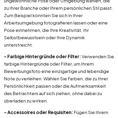
ungewöhnliche Pose oder Umgebung wählen, die
zu Ihrer Branche oder Ihrem persönlichen Stil passt.
Zum Beispiel könnten Sie sich in Ihrer
Arbeitsumgebung fotografieren lassen oder eine
Pose einnehmen, die Ihre Kreativität, Ihr
Selbstbewusstsein oder Ihre Dynamik
unterstreicht.
– Farbige Hintergründe oder Filter:
Verwenden Sie
farbige Hintergründe oder Filter, um Ihrem
Bewerbungsfoto eine einzigartige und lebendige
Note zu verleihen. Wählen Sie Farben, die zu Ihrer
Persönlichkeit passen oder die Aufmerksamkeit
des Betrachters auf sich ziehen, ohne dabei zu
überladen zu wirken.
– Accessoires oder Requisiten:
Fügen Sie Ihrem