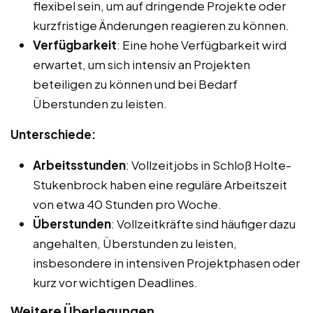
flexibel sein, um auf dringende Projekte oder
kurzfristige Änderungen reagieren zu können.
Verfügbarkeit
: Eine hohe Verfügbarkeit wird
erwartet, um sich intensiv an Projekten
beteiligen zu können und bei Bedarf
Überstunden zu leisten.
Unterschiede:
Arbeitsstunden
: Vollzeitjobs in Schloß Holte-
Stukenbrock haben eine reguläre Arbeitszeit
von etwa 40 Stunden pro Woche.
Überstunden
: Vollzeitkräfte sind häufiger dazu
angehalten, Überstunden zu leisten,
insbesondere in intensiven Projektphasen oder
kurz vor wichtigen Deadlines.
Weitere Überlegungen