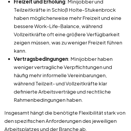
Freizeit und Erholung
: Minijobber und
Teilzeitkräfte in Schloß Holte-Stukenbrock
haben möglicherweise mehr Freizeit und eine
bessere Work-Life-Balance, während
Vollzeitkräfte oft eine größere Verfügbarkeit
zeigen müssen, was zu weniger Freizeit führen
kann.
Vertragsbedingungen
: Minijobber haben
weniger vertragliche Verpflichtungen und
häufig mehr informelle Vereinbarungen,
während Teilzeit- und Vollzeitkräfte klar
definierte Arbeitsverträge und rechtliche
Rahmenbedingungen haben.
Insgesamt hängt die benötigte Flexibilität stark von
den spezifischen Anforderungen des jeweiligen
Arbeitsplatzes und der Branche ab.