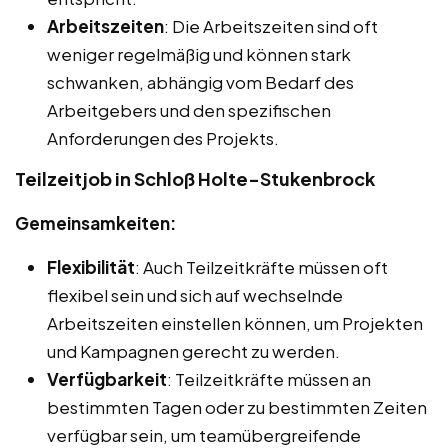
Arbeitszeiten
: Die Arbeitszeiten sind oft
weniger regelmäßig und können stark
schwanken, abhängig vom Bedarf des
Arbeitgebers und den spezifischen
Anforderungen des Projekts.
Teilzeitjob in Schloß Holte-Stukenbrock
Gemeinsamkeiten:
Flexibilität
: Auch Teilzeitkräfte müssen oft
flexibel sein und sich auf wechselnde
Arbeitszeiten einstellen können, um Projekten
und Kampagnen gerecht zu werden.
Verfügbarkeit
: Teilzeitkräfte müssen an
bestimmten Tagen oder zu bestimmten Zeiten
verfügbar sein, um teamübergreifende