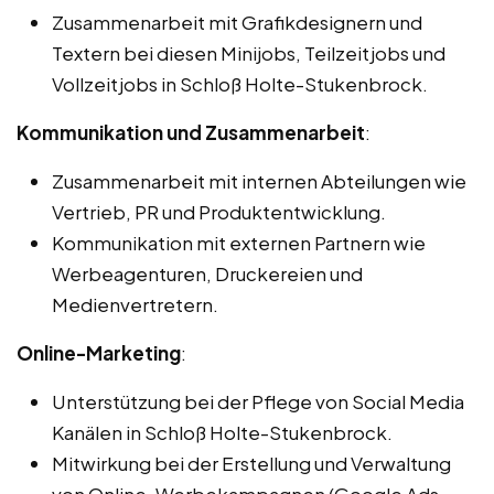
Zusammenarbeit mit Grafikdesignern und
Textern bei diesen Minijobs, Teilzeitjobs und
Vollzeitjobs in Schloß Holte-Stukenbrock.
Kommunikation und Zusammenarbeit
:
Zusammenarbeit mit internen Abteilungen wie
Vertrieb, PR und Produktentwicklung.
Kommunikation mit externen Partnern wie
Werbeagenturen, Druckereien und
Medienvertretern.
Online-Marketing
:
Unterstützung bei der Pflege von Social Media
Kanälen in Schloß Holte-Stukenbrock.
Mitwirkung bei der Erstellung und Verwaltung
von Online-Werbekampagnen (Google Ads,