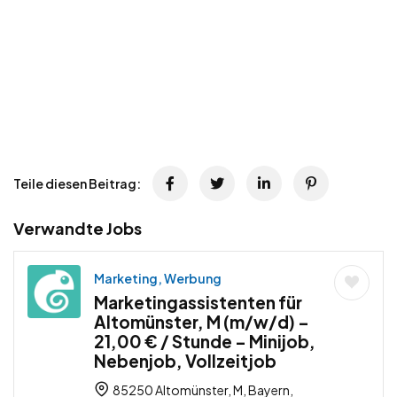
Teile diesen Beitrag:
Verwandte Jobs
Marketing, Werbung
Marketingassistenten für
Altomünster, M (m/w/d) –
21,00 € / Stunde – Minijob,
Nebenjob, Vollzeitjob
85250 Altomünster, M, Bayern,