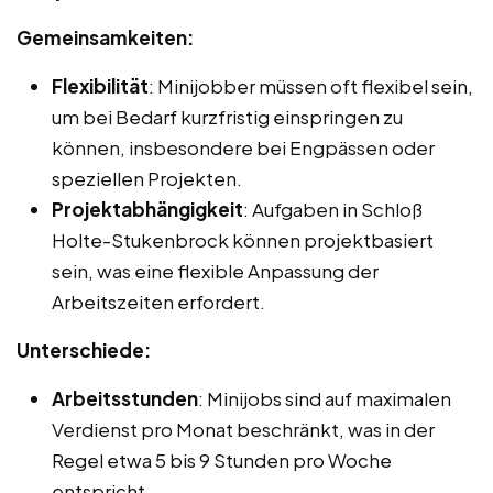
Gemeinsamkeiten:
Flexibilität
: Minijobber müssen oft flexibel sein,
um bei Bedarf kurzfristig einspringen zu
können, insbesondere bei Engpässen oder
speziellen Projekten.
Projektabhängigkeit
: Aufgaben in Schloß
Holte-Stukenbrock können projektbasiert
sein, was eine flexible Anpassung der
Arbeitszeiten erfordert.
Unterschiede:
Arbeitsstunden
: Minijobs sind auf maximalen
Verdienst pro Monat beschränkt, was in der
Regel etwa 5 bis 9 Stunden pro Woche
entspricht.