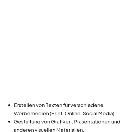
Erstellen von Texten für verschiedene
Werbemedien (Print, Online, Social Media).
Gestaltung von Grafiken, Präsentationen und
anderen visuellen Materialien.