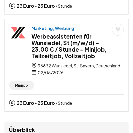
23
Euro
23
Euro
-
/ Stunde
Marketing, Werbung
Werbeassistenten für
Wunsiedel, St (m/w/d) –
23,00 € / Stunde – Minijob,
Teilzeitjob, Vollzeitjob
95632 Wunsiedel, St, Bayern, Deutschland
02/08/2026
Minijob
23
Euro
23
Euro
-
/ Stunde
Überblick