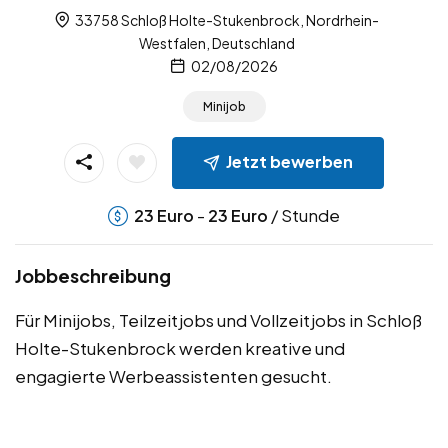
33758 Schloß Holte-Stukenbrock, Nordrhein-
Westfalen, Deutschland
02/08/2026
Minijob
Jetzt bewerben
-
/ Stunde
23
Euro
23
Euro
Jobbeschreibung
Für Minijobs, Teilzeitjobs und Vollzeitjobs in Schloß
Holte-Stukenbrock werden kreative und
engagierte Werbeassistenten gesucht.