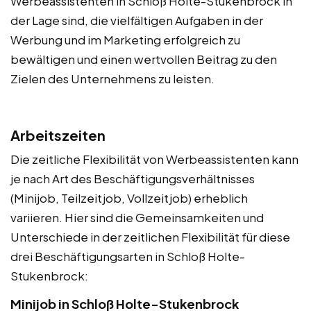
Werbeassistenten in Schloß Holte-Stukenbrock in
der Lage sind, die vielfältigen Aufgaben in der
Werbung und im Marketing erfolgreich zu
bewältigen und einen wertvollen Beitrag zu den
Zielen des Unternehmens zu leisten.
Arbeitszeiten
Die zeitliche Flexibilität von Werbeassistenten kann
je nach Art des Beschäftigungsverhältnisses
(Minijob, Teilzeitjob, Vollzeitjob) erheblich
variieren. Hier sind die Gemeinsamkeiten und
Unterschiede in der zeitlichen Flexibilität für diese
drei Beschäftigungsarten in Schloß Holte-
Stukenbrock:
Minijob in Schloß Holte-Stukenbrock