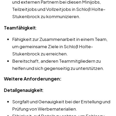
und externen Partnern bei diesen Minijobs,
Teilzeitjobs und Vollzeitjobs in Schloß Holte-
Stukenbrock zu kommunizieren.
Teamfähigkeit
:
Fähigkeit zur Zusammenarbeit in einem Team,
um gemeinsame Ziele in Schloß Holte-
Stukenbrock zu erreichen.
Bereitschaft, anderen Teammitgliedern zu
helfen und sich gegenseitig zu unterstützen.
Weitere Anforderungen:
Detailgenauigkeit
:
Sorgfalt und Genauigkeit bei der Erstellung und
Prüfung von Werbematerialien.
Fähigkeit, auf Details zu achten, um Fehler zu