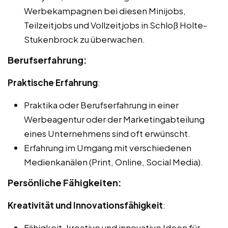
Werbekampagnen bei diesen Minijobs,
Teilzeitjobs und Vollzeitjobs in Schloß Holte-
Stukenbrock zu überwachen.
Berufserfahrung:
Praktische Erfahrung
:
Praktika oder Berufserfahrung in einer
Werbeagentur oder der Marketingabteilung
eines Unternehmens sind oft erwünscht.
Erfahrung im Umgang mit verschiedenen
Medienkanälen (Print, Online, Social Media).
Persönliche Fähigkeiten:
Kreativität und Innovationsfähigkeit
:
Fähigkeit, kreative und innovative Ideen für