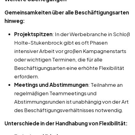
Gemeinsamkeiten über alle Beschäftigungsarten
hinweg:
Projektspitzen
: In der Werbebranche in Schloß
Holte-Stukenbrock gibt es oft Phasen
intensiver Arbeit vor großen Kampagnenstarts
oder wichtigen Terminen, die für alle
Beschäftigungsarten eine erhöhte Flexibilität
erfordern.
Meetings und Abstimmungen
: Teilnahme an
regelmäßigen Teammeetings und
Abstimmungsrunden ist unabhängig von der Art
des Beschäftigungsverhältnisses notwendig.
Unterschiede in der Handhabung von Flexibilität: