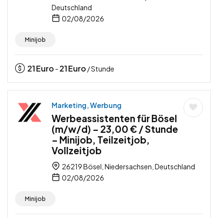
Deutschland
02/08/2026
Minijob
21
Euro
21
Euro
-
/ Stunde
Marketing, Werbung
Werbeassistenten für Bösel
(m/w/d) – 23,00 € / Stunde
– Minijob, Teilzeitjob,
Vollzeitjob
26219 Bösel, Niedersachsen, Deutschland
02/08/2026
Minijob