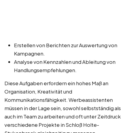
Erstellen von Berichten zur Auswertung von
Kampagnen.
Analyse von Kennzahlen und Ableitung von
Handlungsempfehlungen.
Diese Aufgaben erfordern ein hohes Maß an
Organisation, Kreativität und
Kommunikationsfähigkeit. Werbeassistenten
müssen in der Lage sein, sowohl selbstständig als
auch im Team zu arbeiten und oft unter Zeitdruck
verschiedene Projekte in Schloß Holte-
Stukenbrock gleichzeitig zu managen.