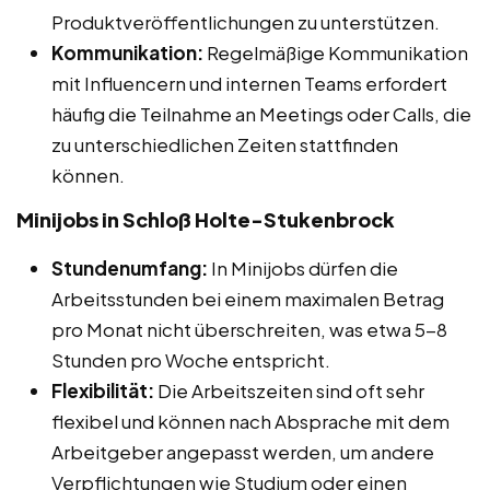
Produktveröffentlichungen zu unterstützen.
Kommunikation:
Regelmäßige Kommunikation
mit Influencern und internen Teams erfordert
häufig die Teilnahme an Meetings oder Calls, die
zu unterschiedlichen Zeiten stattfinden
können.
Minijobs in Schloß Holte-Stukenbrock
Stundenumfang:
In Minijobs dürfen die
Arbeitsstunden bei einem maximalen Betrag
pro Monat nicht überschreiten, was etwa 5-8
Stunden pro Woche entspricht.
Flexibilität:
Die Arbeitszeiten sind oft sehr
flexibel und können nach Absprache mit dem
Arbeitgeber angepasst werden, um andere
Verpflichtungen wie Studium oder einen