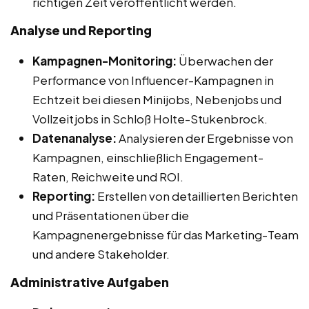
richtigen Zeit veröffentlicht werden.
Analyse und Reporting
Kampagnen-Monitoring:
Überwachen der
Performance von Influencer-Kampagnen in
Echtzeit bei diesen Minijobs, Nebenjobs und
Vollzeitjobs in Schloß Holte-Stukenbrock.
Datenanalyse:
Analysieren der Ergebnisse von
Kampagnen, einschließlich Engagement-
Raten, Reichweite und ROI.
Reporting:
Erstellen von detaillierten Berichten
und Präsentationen über die
Kampagnenergebnisse für das Marketing-Team
und andere Stakeholder.
Administrative Aufgaben