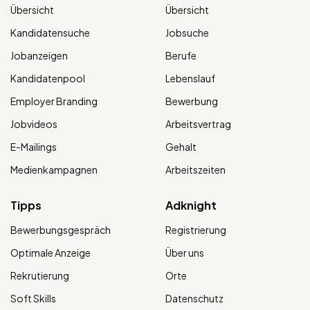
Übersicht
Übersicht
Kandidatensuche
Jobsuche
Jobanzeigen
Berufe
Kandidatenpool
Lebenslauf
Employer Branding
Bewerbung
Jobvideos
Arbeitsvertrag
E-Mailings
Gehalt
Medienkampagnen
Arbeitszeiten
Tipps
Adknight
Bewerbungsgespräch
Registrierung
Optimale Anzeige
Über uns
Rekrutierung
Orte
Soft Skills
Datenschutz