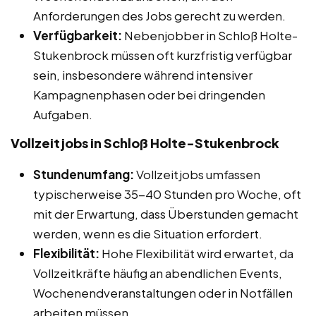
Anforderungen des Jobs gerecht zu werden.
Verfügbarkeit:
Nebenjobber in Schloß Holte-
Stukenbrock müssen oft kurzfristig verfügbar
sein, insbesondere während intensiver
Kampagnenphasen oder bei dringenden
Aufgaben.
Vollzeitjobs in Schloß Holte-Stukenbrock
Stundenumfang:
Vollzeitjobs umfassen
typischerweise 35-40 Stunden pro Woche, oft
mit der Erwartung, dass Überstunden gemacht
werden, wenn es die Situation erfordert.
Flexibilität:
Hohe Flexibilität wird erwartet, da
Vollzeitkräfte häufig an abendlichen Events,
Wochenendveranstaltungen oder in Notfällen
arbeiten müssen.