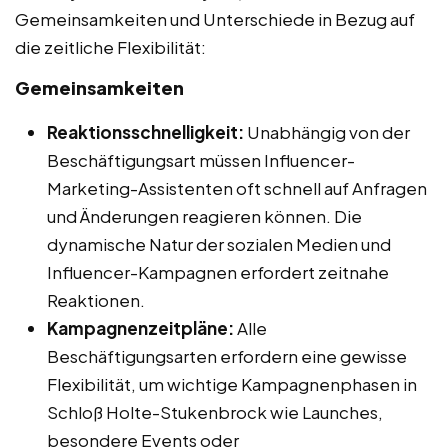
Gemeinsamkeiten und Unterschiede in Bezug auf
die zeitliche Flexibilität:
Gemeinsamkeiten
Reaktionsschnelligkeit:
Unabhängig von der
Beschäftigungsart müssen Influencer-
Marketing-Assistenten oft schnell auf Anfragen
und Änderungen reagieren können. Die
dynamische Natur der sozialen Medien und
Influencer-Kampagnen erfordert zeitnahe
Reaktionen.
Kampagnenzeitpläne:
Alle
Beschäftigungsarten erfordern eine gewisse
Flexibilität, um wichtige Kampagnenphasen in
Schloß Holte-Stukenbrock wie Launches,
besondere Events oder