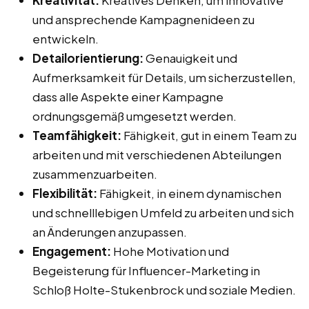
und ansprechende Kampagnenideen zu
entwickeln.
Detailorientierung:
Genauigkeit und
Aufmerksamkeit für Details, um sicherzustellen,
dass alle Aspekte einer Kampagne
ordnungsgemäß umgesetzt werden.
Teamfähigkeit:
Fähigkeit, gut in einem Team zu
arbeiten und mit verschiedenen Abteilungen
zusammenzuarbeiten.
Flexibilität:
Fähigkeit, in einem dynamischen
und schnelllebigen Umfeld zu arbeiten und sich
an Änderungen anzupassen.
Engagement:
Hohe Motivation und
Begeisterung für Influencer-Marketing in
Schloß Holte-Stukenbrock und soziale Medien.