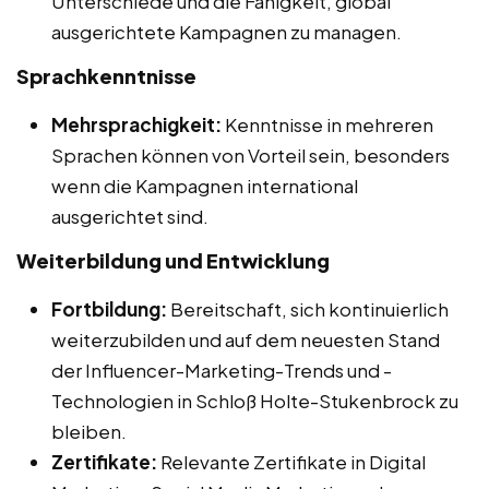
Unterschiede und die Fähigkeit, global
ausgerichtete Kampagnen zu managen.
Sprachkenntnisse
Mehrsprachigkeit:
Kenntnisse in mehreren
Sprachen können von Vorteil sein, besonders
wenn die Kampagnen international
ausgerichtet sind.
Weiterbildung und Entwicklung
Fortbildung:
Bereitschaft, sich kontinuierlich
weiterzubilden und auf dem neuesten Stand
der Influencer-Marketing-Trends und -
Technologien in Schloß Holte-Stukenbrock zu
bleiben.
Zertifikate:
Relevante Zertifikate in Digital