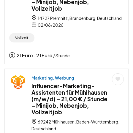
– Minijob, Nebenjob,
Vollzeitjob
14727 Premnitz, Brandenburg, Deutschland
02/08/2026
Vollzeit
21
Euro
21
Euro
-
/ Stunde
Marketing, Werbung
Influencer-Marketing-
Assistenten für Mühlhausen
(m/w/d) – 21,00 € / Stunde
– Minijob, Nebenjob,
Vollzeitjob
69242 Mühlhausen, Baden-Württemberg,
Deutschland