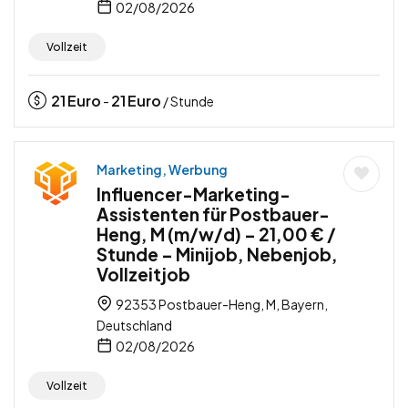
02/08/2026
Vollzeit
21
Euro
21
Euro
-
/ Stunde
Marketing, Werbung
Influencer-Marketing-
Assistenten für Postbauer-
Heng, M (m/w/d) – 21,00 € /
Stunde – Minijob, Nebenjob,
Vollzeitjob
92353 Postbauer-Heng, M, Bayern,
Deutschland
02/08/2026
Vollzeit