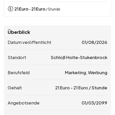
21
Euro
21
Euro
-
/ Stunde
Überblick
Datum veröffentlicht
01/08/2026
Standort
Schloß Holte-Stukenbrock
Berufsfeld
Marketing, Werbung
Gehalt
21
Euro
-
21
Euro
/ Stunde
Angebotsende
01/03/2099