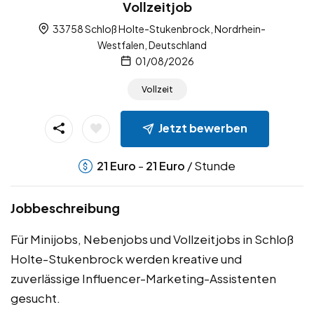
Vollzeitjob
33758 Schloß Holte-Stukenbrock, Nordrhein-
Westfalen, Deutschland
01/08/2026
Vollzeit
Jetzt bewerben
-
/ Stunde
21
Euro
21
Euro
Jobbeschreibung
Für Minijobs, Nebenjobs und Vollzeitjobs in Schloß
Holte-Stukenbrock werden kreative und
zuverlässige Influencer-Marketing-Assistenten
gesucht.