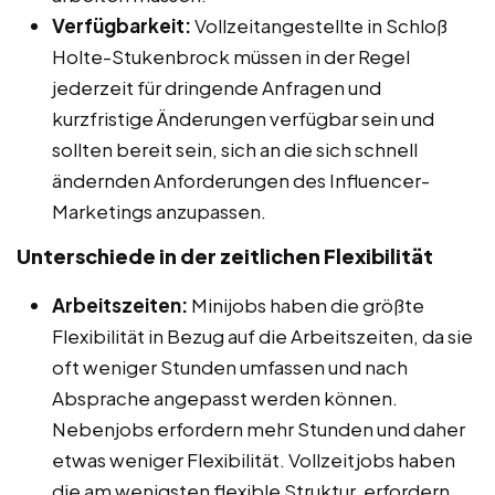
Verfügbarkeit:
Vollzeitangestellte in Schloß
Holte-Stukenbrock müssen in der Regel
jederzeit für dringende Anfragen und
kurzfristige Änderungen verfügbar sein und
sollten bereit sein, sich an die sich schnell
ändernden Anforderungen des Influencer-
Marketings anzupassen.
Unterschiede in der zeitlichen Flexibilität
Arbeitszeiten:
Minijobs haben die größte
Flexibilität in Bezug auf die Arbeitszeiten, da sie
oft weniger Stunden umfassen und nach
Absprache angepasst werden können.
Nebenjobs erfordern mehr Stunden und daher
etwas weniger Flexibilität. Vollzeitjobs haben
die am wenigsten flexible Struktur, erfordern