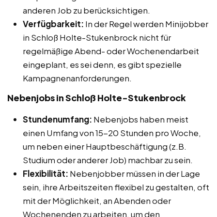
anderen Job zu berücksichtigen.
Verfügbarkeit:
In der Regel werden Minijobber
in Schloß Holte-Stukenbrock nicht für
regelmäßige Abend- oder Wochenendarbeit
eingeplant, es sei denn, es gibt spezielle
Kampagnenanforderungen.
Nebenjobs in Schloß Holte-Stukenbrock
Stundenumfang:
Nebenjobs haben meist
einen Umfang von 15-20 Stunden pro Woche,
um neben einer Hauptbeschäftigung (z.B.
Studium oder anderer Job) machbar zu sein.
Flexibilität:
Nebenjobber müssen in der Lage
sein, ihre Arbeitszeiten flexibel zu gestalten, oft
mit der Möglichkeit, an Abenden oder
Wochenenden zu arbeiten, um den