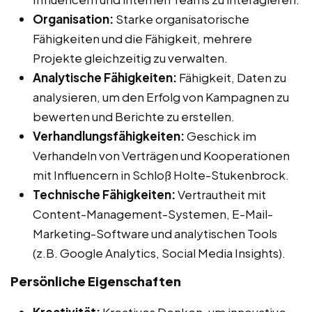
Organisation:
Starke organisatorische
Fähigkeiten und die Fähigkeit, mehrere
Projekte gleichzeitig zu verwalten.
Analytische Fähigkeiten:
Fähigkeit, Daten zu
analysieren, um den Erfolg von Kampagnen zu
bewerten und Berichte zu erstellen.
Verhandlungsfähigkeiten:
Geschick im
Verhandeln von Verträgen und Kooperationen
mit Influencern in Schloß Holte-Stukenbrock.
Technische Fähigkeiten:
Vertrautheit mit
Content-Management-Systemen, E-Mail-
Marketing-Software und analytischen Tools
(z.B. Google Analytics, Social Media Insights).
Persönliche Eigenschaften
Kreativität:
Kreatives Denken, um innovative