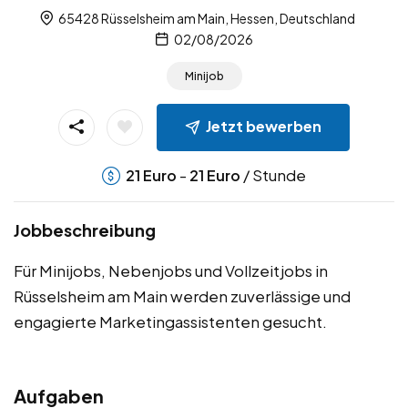
65428 Rüsselsheim am Main, Hessen, Deutschland
02/08/2026
Minijob
Jetzt bewerben
-
/ Stunde
21
Euro
21
Euro
Jobbeschreibung
Für Minijobs, Nebenjobs und Vollzeitjobs in
Rüsselsheim am Main werden zuverlässige und
engagierte Marketingassistenten gesucht.
Aufgaben