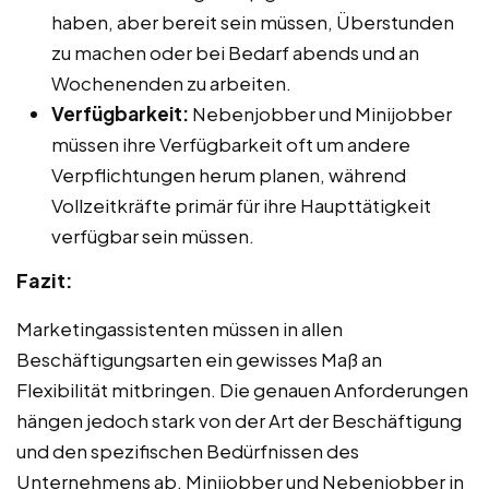
haben, aber bereit sein müssen, Überstunden
zu machen oder bei Bedarf abends und an
Wochenenden zu arbeiten.
Verfügbarkeit:
Nebenjobber und Minijobber
müssen ihre Verfügbarkeit oft um andere
Verpflichtungen herum planen, während
Vollzeitkräfte primär für ihre Haupttätigkeit
verfügbar sein müssen.
Fazit:
Marketingassistenten müssen in allen
Beschäftigungsarten ein gewisses Maß an
Flexibilität mitbringen. Die genauen Anforderungen
hängen jedoch stark von der Art der Beschäftigung
und den spezifischen Bedürfnissen des
Unternehmens ab. Minijobber und Nebenjobber in