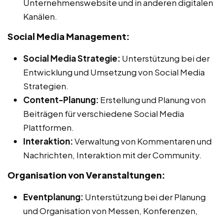
Unternehmenswebsite und in anderen digitalen
Kanälen.
Social Media Management:
Social Media Strategie:
Unterstützung bei der
Entwicklung und Umsetzung von Social Media
Strategien.
Content-Planung:
Erstellung und Planung von
Beiträgen für verschiedene Social Media
Plattformen.
Interaktion:
Verwaltung von Kommentaren und
Nachrichten, Interaktion mit der Community.
Organisation von Veranstaltungen:
Eventplanung:
Unterstützung bei der Planung
und Organisation von Messen, Konferenzen,