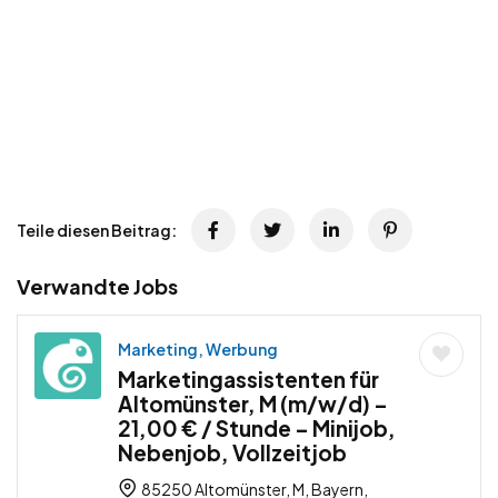
Teile diesen Beitrag:
Verwandte Jobs
Marketing, Werbung
Marketingassistenten für
Altomünster, M (m/w/d) –
21,00 € / Stunde – Minijob,
Nebenjob, Vollzeitjob
85250 Altomünster, M, Bayern,