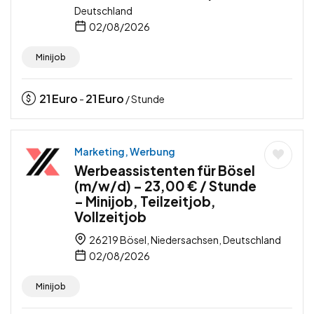
Deutschland
02/08/2026
Minijob
21
Euro
21
Euro
-
/ Stunde
Marketing, Werbung
Werbeassistenten für Bösel
(m/w/d) – 23,00 € / Stunde
– Minijob, Teilzeitjob,
Vollzeitjob
26219 Bösel, Niedersachsen, Deutschland
02/08/2026
Minijob