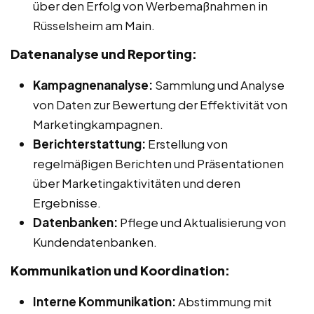
über den Erfolg von Werbemaßnahmen in
Rüsselsheim am Main.
Datenanalyse und Reporting:
Kampagnenanalyse:
Sammlung und Analyse
von Daten zur Bewertung der Effektivität von
Marketingkampagnen.
Berichterstattung:
Erstellung von
regelmäßigen Berichten und Präsentationen
über Marketingaktivitäten und deren
Ergebnisse.
Datenbanken:
Pflege und Aktualisierung von
Kundendatenbanken.
Kommunikation und Koordination:
Interne Kommunikation:
Abstimmung mit