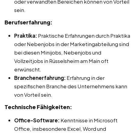
oder verwandten Bereichen können von Vorteil
sein.
Berufserfahrung:
Praktika:
Praktische Erfahrungen durch Praktika
oder Nebenjobs in der Marketingabteilung sind
bei diesen Minijobs, Nebenjobs und
Vollzeitjobs in Rüsselsheim am Main oft
erwünscht.
Branchenerfahrung:
Erfahrung in der
spezifischen Branche des Unternehmens kann
von Vorteil sein.
Technische Fähigkeiten:
Office-Software:
Kenntnisse in Microsoft
Office, insbesondere Excel, Word und