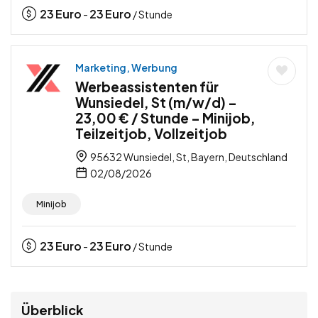
23
Euro
23
Euro
-
/ Stunde
Marketing, Werbung
Werbeassistenten für
Wunsiedel, St (m/w/d) –
23,00 € / Stunde – Minijob,
Teilzeitjob, Vollzeitjob
95632 Wunsiedel, St, Bayern, Deutschland
02/08/2026
Minijob
23
Euro
23
Euro
-
/ Stunde
Überblick