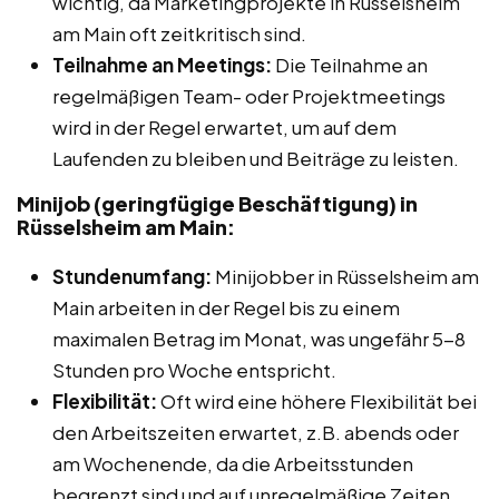
wichtig, da Marketingprojekte in Rüsselsheim
am Main oft zeitkritisch sind.
Teilnahme an Meetings:
Die Teilnahme an
regelmäßigen Team- oder Projektmeetings
wird in der Regel erwartet, um auf dem
Laufenden zu bleiben und Beiträge zu leisten.
Minijob (geringfügige Beschäftigung) in
Rüsselsheim am Main:
Stundenumfang:
Minijobber in Rüsselsheim am
Main arbeiten in der Regel bis zu einem
maximalen Betrag im Monat, was ungefähr 5-8
Stunden pro Woche entspricht.
Flexibilität:
Oft wird eine höhere Flexibilität bei
den Arbeitszeiten erwartet, z.B. abends oder
am Wochenende, da die Arbeitsstunden
begrenzt sind und auf unregelmäßige Zeiten