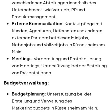
verschiedenen Abteilungen innerhalb des
Unternehmens, wie Vertrieb, PR und
Produktmanagement.
Externe Kommunikation:
Kontaktpflege mit
Kunden, Agenturen, Lieferanten und anderen
externen Partnern bei diesen Minijobs,
Nebenjobs und Vollzeitjobs in Rüsselsheim am
Main.
Meetings:
Vorbereitung und Protokollierung
von Meetings, Unterstützung bei der Erstellung
von Präsentationen.
Budgetverwaltung:
Budgetplanung:
Unterstützung bei der
Erstellung und Verwaltung des
Marketingbudgets in Rüsselsheim am Main.