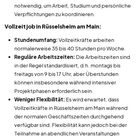
notwendig, um Arbeit, Studium und persönliche
Verpflichtungen zu koordinieren.
Vollzeitjob in Rüsselsheim am Main:
Stundenumfang:
Vollzeitkräfte arbeiten
normalerweise 35 bis 40 Stunden pro Woche.
Reguläre Arbeitszeiten:
Die Arbeitszeiten sind
in der Regel standardisiert, d.h. montags bis
freitags von 9 bis 17 Uhr, aber Überstunden
können insbesondere während intensiver
Projektphasen erforderlich sein.
Weniger Flexibilität:
Es wird erwartet, dass
Vollzeitkräfte in Rüsselsheim am Main während
der normalen Geschäftszeiten durchgehend
verfügbar sind. Flexibilität kann jedoch bei der
Teilnahme an abendlichen Veranstaltungen