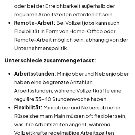
oder bei der Erreichbarkeit außerhalb der
regulären Arbeitszeiten erforderlich sein.
Remote-Arbeit:
Bei Vollzeitjobs kann auch
Flexibilität in Form von Home-Office oder
Remote-Arbeit möglich sein, abhängig von der
Unternehmenspolitik.
Unterschiede zusammengefasst:
Arbeitsstunden:
Minijobber und Nebenjobber
haben eine begrenzte Anzahl an
Arbeitsstunden, während Vollzeitkräfte eine
reguläre 35-40 Stundenwoche haben.
Flexibilität:
Minijobber und Nebenjobber in
Rüsselsheim am Main müssen oft flexibler sein,
was ihre Arbeitszeiten angeht, während
Vollzeitkräfte regelmäßige Arbeitszeiten