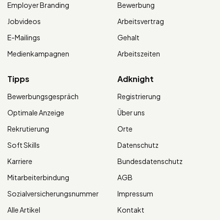
Employer Branding
Bewerbung
Jobvideos
Arbeitsvertrag
E-Mailings
Gehalt
Medienkampagnen
Arbeitszeiten
Tipps
Adknight
Bewerbungsgespräch
Registrierung
Optimale Anzeige
Über uns
Rekrutierung
Orte
Soft Skills
Datenschutz
Karriere
Bundesdatenschutz
Mitarbeiterbindung
AGB
Sozialversicherungsnummer
Impressum
Alle Artikel
Kontakt