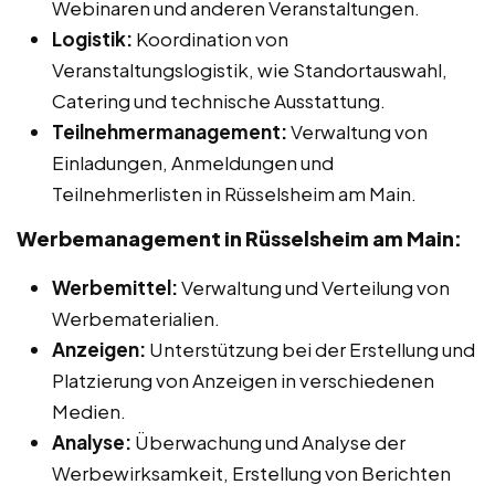
Webinaren und anderen Veranstaltungen.
Logistik:
Koordination von
Veranstaltungslogistik, wie Standortauswahl,
Catering und technische Ausstattung.
Teilnehmermanagement:
Verwaltung von
Einladungen, Anmeldungen und
Teilnehmerlisten in Rüsselsheim am Main.
Werbemanagement in Rüsselsheim am Main:
Werbemittel:
Verwaltung und Verteilung von
Werbematerialien.
Anzeigen:
Unterstützung bei der Erstellung und
Platzierung von Anzeigen in verschiedenen
Medien.
Analyse:
Überwachung und Analyse der
Werbewirksamkeit, Erstellung von Berichten