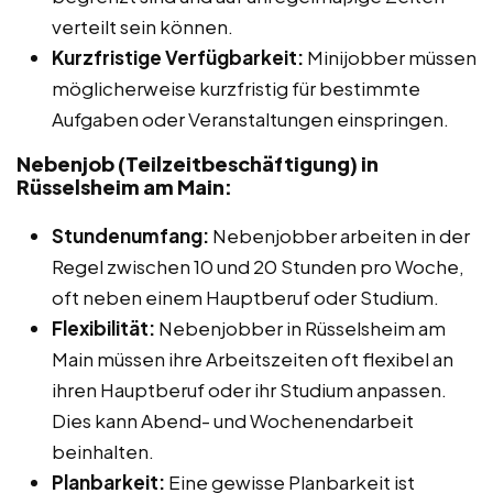
verteilt sein können.
Kurzfristige Verfügbarkeit:
Minijobber müssen
möglicherweise kurzfristig für bestimmte
Aufgaben oder Veranstaltungen einspringen.
Nebenjob (Teilzeitbeschäftigung) in
Rüsselsheim am Main:
Stundenumfang:
Nebenjobber arbeiten in der
Regel zwischen 10 und 20 Stunden pro Woche,
oft neben einem Hauptberuf oder Studium.
Flexibilität:
Nebenjobber in Rüsselsheim am
Main müssen ihre Arbeitszeiten oft flexibel an
ihren Hauptberuf oder ihr Studium anpassen.
Dies kann Abend- und Wochenendarbeit
beinhalten.
Planbarkeit:
Eine gewisse Planbarkeit ist