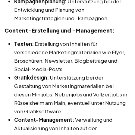
Kampagnenplanung:
Unterstützung bei der
Entwicklung und Planung von
Marketingstrategien und -kampagnen.
Content-Erstellung und -Management:
Texten:
Erstellung von Inhalten für
verschiedene Marketingmaterialien wie Flyer,
Broschüren, Newsletter, Blogbeiträge und
Social-Media-Posts.
Grafikdesign:
Unterstützung bei der
Gestaltung von Marketingmaterialien bei
diesen Minijobs, Nebenjobs und Vollzeitjobs in
Rüsselsheim am Main, eventuell unter Nutzung
von Grafiksoftware.
Content-Management:
Verwaltung und
Aktualisierung von Inhalten auf der