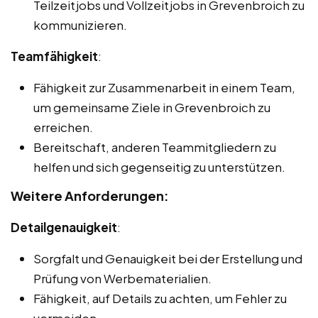
Teilzeitjobs und Vollzeitjobs in Grevenbroich zu
kommunizieren.
Teamfähigkeit
:
Fähigkeit zur Zusammenarbeit in einem Team,
um gemeinsame Ziele in Grevenbroich zu
erreichen.
Bereitschaft, anderen Teammitgliedern zu
helfen und sich gegenseitig zu unterstützen.
Weitere Anforderungen:
Detailgenauigkeit
:
Sorgfalt und Genauigkeit bei der Erstellung und
Prüfung von Werbematerialien.
Fähigkeit, auf Details zu achten, um Fehler zu
vermeiden.