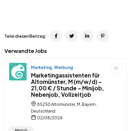
Teile diesen Beitrag:
Verwandte Jobs
Marketing, Werbung
Marketingassistenten für
Altomünster, M (m/w/d) –
21,00 € / Stunde – Minijob,
Nebenjob, Vollzeitjob
85250 Altomünster, M, Bayern,
Deutschland
02/08/2026
Minijob