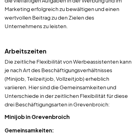
die vielfältigen Aufgaben in der Werbung und im
Marketing erfolgreich zu bewältigen und einen
wertvollen Beitrag zu den Zielen des
Unternehmens zu leisten.
Arbeitszeiten
Die zeitliche Flexibilität von Werbeassistenten kann
je nach Art des Beschäftigungsverhältnisses
(Minijob, Teilzeitjob, Vollzeitjob) erheblich
variieren. Hier sind die Gemeinsamkeiten und
Unterschiede in der zeitlichen Flexibilität für diese
drei Beschäftigungsarten in Grevenbroich:
Minijob in Grevenbroich
Gemeinsamkeiten: