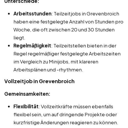
Unterschiede:
Arbeitsstunden
: Teilzeitjobs in Grevenbroich
haben eine festgelegte Anzahl von Stunden pro
Woche, die oft zwischen 20 und 30 Stunden
liegt.
Regelmäßigkeit
: Teilzeitstellen bieten in der
Regel regelmäßiger festgelegte Arbeitszeiten
im Vergleich zu Minijobs, mit klareren
Arbeitsplänen und -rhythmen.
Vollzeitjob in Grevenbroich
Gemeinsamkeiten:
Flexibilität
: Vollzeitkräfte müssen ebenfalls
flexibel sein, um auf dringende Projekte oder
kurzfristige Änderungen reagieren zu können.