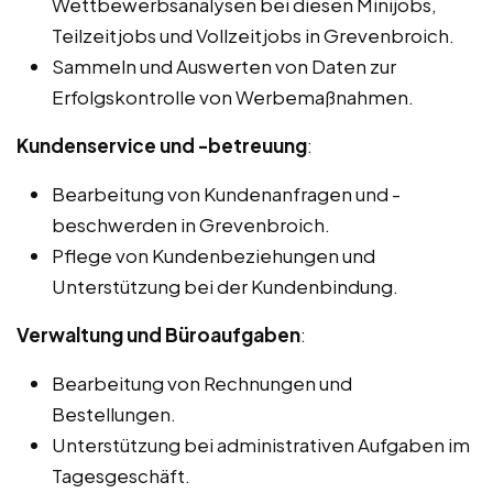
Wettbewerbsanalysen bei diesen Minijobs,
Teilzeitjobs und Vollzeitjobs in Grevenbroich.
Sammeln und Auswerten von Daten zur
Erfolgskontrolle von Werbemaßnahmen.
Kundenservice und -betreuung
:
Bearbeitung von Kundenanfragen und -
beschwerden in Grevenbroich.
Pflege von Kundenbeziehungen und
Unterstützung bei der Kundenbindung.
Verwaltung und Büroaufgaben
:
Bearbeitung von Rechnungen und
Bestellungen.
Unterstützung bei administrativen Aufgaben im
Tagesgeschäft.