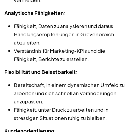
Analytische Fähigkeiten
:
Fähigkeit, Daten zu analysieren und daraus
Handlungsempfehlungen in Grevenbroich
abzuleiten.
Verständnis für Marketing-KPIs und die
Fähigkeit, Berichte zu erstellen.
Flexibilität und Belastbarkeit
:
Bereitschaft, in einem dynamischen Umfeld zu
arbeiten und sich schnell an Veränderungen
anzupassen.
Fähigkeit, unter Druck zu arbeiten und in
stressigen Situationen ruhig zu bleiben.
Kundenorientierung
: