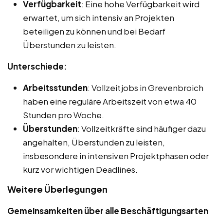
Verfügbarkeit
: Eine hohe Verfügbarkeit wird
erwartet, um sich intensiv an Projekten
beteiligen zu können und bei Bedarf
Überstunden zu leisten.
Unterschiede:
Arbeitsstunden
: Vollzeitjobs in Grevenbroich
haben eine reguläre Arbeitszeit von etwa 40
Stunden pro Woche.
Überstunden
: Vollzeitkräfte sind häufiger dazu
angehalten, Überstunden zu leisten,
insbesondere in intensiven Projektphasen oder
kurz vor wichtigen Deadlines.
Weitere Überlegungen
Gemeinsamkeiten über alle Beschäftigungsarten