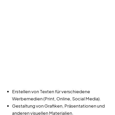
Erstellen von Texten für verschiedene
Werbemedien (Print, Online, Social Media).
Gestaltung von Grafiken, Präsentationen und
anderen visuellen Materialien.