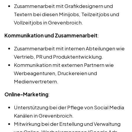
Zusammenarbeit mit Grafikdesignern und
Textern bei diesen Minijobs, Teilzeitjobs und
Vollzeitjobs in Grevenbroich.
Kommunikation und Zusammenarbeit
:
Zusammenarbeit mit internen Abteilungen wie
Vertrieb, PR und Produktentwicklung.
Kommunikation mit externen Partnern wie
Werbeagenturen, Druckereien und
Medienvertretern.
Online-Marketing
:
Unterstützung bei der Pflege von Social Media
Kanälen in Grevenbroich.
Mitwirkung bei der Erstellung und Verwaltung
von Online-Werbekampagnen (Google Ads,