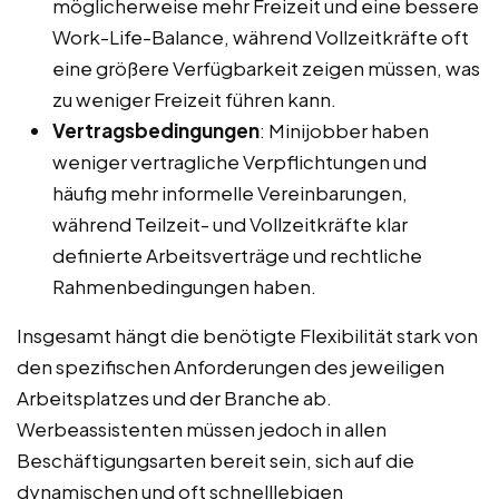
möglicherweise mehr Freizeit und eine bessere
Work-Life-Balance, während Vollzeitkräfte oft
eine größere Verfügbarkeit zeigen müssen, was
zu weniger Freizeit führen kann.
Vertragsbedingungen
: Minijobber haben
weniger vertragliche Verpflichtungen und
häufig mehr informelle Vereinbarungen,
während Teilzeit- und Vollzeitkräfte klar
definierte Arbeitsverträge und rechtliche
Rahmenbedingungen haben.
Insgesamt hängt die benötigte Flexibilität stark von
den spezifischen Anforderungen des jeweiligen
Arbeitsplatzes und der Branche ab.
Werbeassistenten müssen jedoch in allen
Beschäftigungsarten bereit sein, sich auf die
dynamischen und oft schnelllebigen