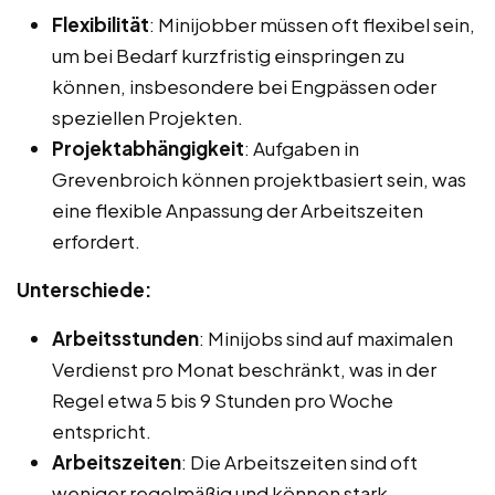
Flexibilität
: Minijobber müssen oft flexibel sein,
um bei Bedarf kurzfristig einspringen zu
können, insbesondere bei Engpässen oder
speziellen Projekten.
Projektabhängigkeit
: Aufgaben in
Grevenbroich können projektbasiert sein, was
eine flexible Anpassung der Arbeitszeiten
erfordert.
Unterschiede:
Arbeitsstunden
: Minijobs sind auf maximalen
Verdienst pro Monat beschränkt, was in der
Regel etwa 5 bis 9 Stunden pro Woche
entspricht.
Arbeitszeiten
: Die Arbeitszeiten sind oft
weniger regelmäßig und können stark