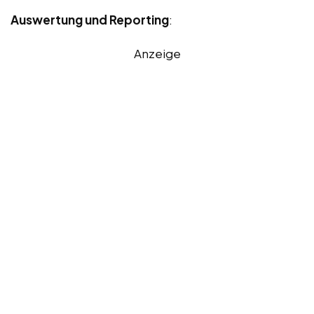
Auswertung und Reporting
:
Anzeige