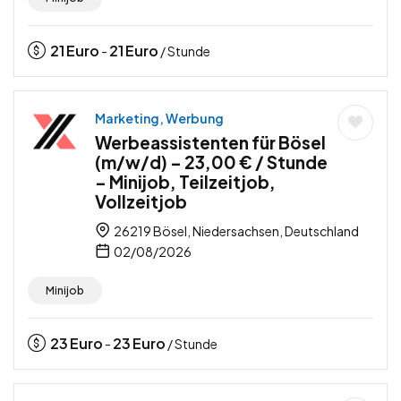
21
Euro
21
Euro
-
/ Stunde
Marketing, Werbung
Werbeassistenten für Bösel
(m/w/d) – 23,00 € / Stunde
– Minijob, Teilzeitjob,
Vollzeitjob
26219 Bösel, Niedersachsen, Deutschland
02/08/2026
Minijob
23
Euro
23
Euro
-
/ Stunde