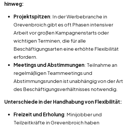
hinweg:
Projektspitzen
: In der Werbebranche in
Grevenbroich gibt es oft Phasen intensiver
Arbeit vor großen Kampagnenstarts oder
wichtigen Terminen, die für alle
Beschäftigungsarten eine erhöhte Flexibilität
erfordern.
Meetings und Abstimmungen
: Teilnahme an
regelmäßigen Teammeetings und
Abstimmungsrunden ist unabhängig von der Art
des Beschäftigungsverhältnisses notwendig.
Unterschiede in der Handhabung von Flexibilität:
Freizeit und Erholung
: Minijobber und
Teilzeitkräfte in Grevenbroich haben