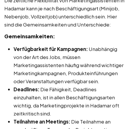
Die zeitliche Flexibilität von Marketingassistenten in
Hadamar kann je nach Beschäftigungsart (Minijob,
Nebenjob, Vollzeitjob) unterschiedlich sein. Hier
sind die Gemeinsamkeiten und Unterschiede:
Gemeinsamkeiten:
Verfügbarkeit für Kampagnen:
Unabhängig
von der Art des Jobs, müssen
Marketingassistenten häufig während wichtiger
Marketingkampagnen, Produkteinführungen
oder Veranstaltungen verfügbar sein.
Deadlines:
Die Fähigkeit, Deadlines
einzuhalten, ist in allen Beschäftigungsarten
wichtig, da Marketingprojekte in Hadamar oft
zeitkritisch sind.
Teilnahme an Meetings:
Die Teilnahme an