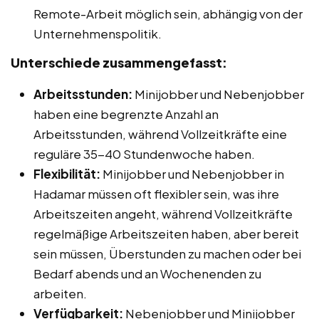
Remote-Arbeit möglich sein, abhängig von der
Unternehmenspolitik.
Unterschiede zusammengefasst:
Arbeitsstunden:
Minijobber und Nebenjobber
haben eine begrenzte Anzahl an
Arbeitsstunden, während Vollzeitkräfte eine
reguläre 35-40 Stundenwoche haben.
Flexibilität:
Minijobber und Nebenjobber in
Hadamar müssen oft flexibler sein, was ihre
Arbeitszeiten angeht, während Vollzeitkräfte
regelmäßige Arbeitszeiten haben, aber bereit
sein müssen, Überstunden zu machen oder bei
Bedarf abends und an Wochenenden zu
arbeiten.
Verfügbarkeit:
Nebenjobber und Minijobber