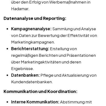
über den Erfolg von Werbemaßnahmen in
Hadamar.
Datenanalyse und Reporting:
Kampagnenanalyse:
Sammlung und Analyse
von Daten zur Bewertung der Effektivität von
Marketingkampagnen.
Berichterstattung:
Erstellung von
regelmäßigen Berichten und Präsentationen
über Marketingaktivitäten und deren
Ergebnisse.
Datenbanken:
Pflege und Aktualisierung von
Kundendatenbanken.
Kommunikation und Koordination:
Interne Kommunikation:
Abstimmung mit