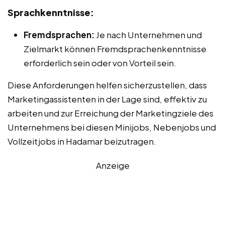
Sprachkenntnisse:
Fremdsprachen:
Je nach Unternehmen und
Zielmarkt können Fremdsprachenkenntnisse
erforderlich sein oder von Vorteil sein.
Diese Anforderungen helfen sicherzustellen, dass
Marketingassistenten in der Lage sind, effektiv zu
arbeiten und zur Erreichung der Marketingziele des
Unternehmens bei diesen Minijobs, Nebenjobs und
Vollzeitjobs in Hadamar beizutragen.
Anzeige