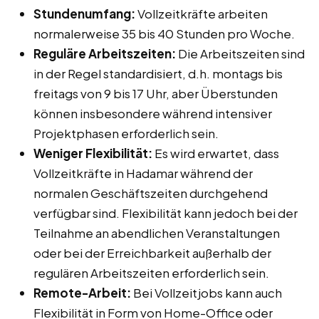
Stundenumfang:
Vollzeitkräfte arbeiten
normalerweise 35 bis 40 Stunden pro Woche.
Reguläre Arbeitszeiten:
Die Arbeitszeiten sind
in der Regel standardisiert, d.h. montags bis
freitags von 9 bis 17 Uhr, aber Überstunden
können insbesondere während intensiver
Projektphasen erforderlich sein.
Weniger Flexibilität:
Es wird erwartet, dass
Vollzeitkräfte in Hadamar während der
normalen Geschäftszeiten durchgehend
verfügbar sind. Flexibilität kann jedoch bei der
Teilnahme an abendlichen Veranstaltungen
oder bei der Erreichbarkeit außerhalb der
regulären Arbeitszeiten erforderlich sein.
Remote-Arbeit:
Bei Vollzeitjobs kann auch
Flexibilität in Form von Home-Office oder