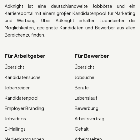
Adknight ist eine deutschlandweite Jobbörse und ein
Karriereportal mit einem großen Kandidatenpool für Marketing
und Werbung. Über Adknight erhalten Jobanbieter die
Möglichkeiten, geeignete Kandidaten und Bewerber aus allen
Bereichen zu finden.
Für Arbeitgeber
Für Bewerber
Übersicht
Übersicht
Kandidatensuche
Jobsuche
Jobanzeigen
Berufe
Kandidatenpool
Lebenslauf
Employer Branding
Bewerbung
Jobvideos
Arbeitsvertrag
E-Mailings
Gehalt
Medienkampagnen
Arbeitszeiten