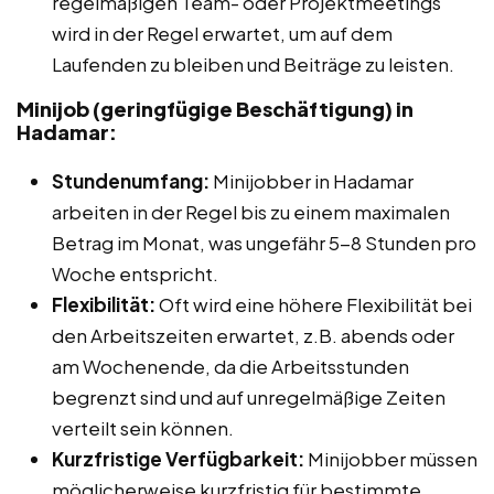
regelmäßigen Team- oder Projektmeetings
wird in der Regel erwartet, um auf dem
Laufenden zu bleiben und Beiträge zu leisten.
Minijob (geringfügige Beschäftigung) in
Hadamar:
Stundenumfang:
Minijobber in Hadamar
arbeiten in der Regel bis zu einem maximalen
Betrag im Monat, was ungefähr 5-8 Stunden pro
Woche entspricht.
Flexibilität:
Oft wird eine höhere Flexibilität bei
den Arbeitszeiten erwartet, z.B. abends oder
am Wochenende, da die Arbeitsstunden
begrenzt sind und auf unregelmäßige Zeiten
verteilt sein können.
Kurzfristige Verfügbarkeit:
Minijobber müssen
möglicherweise kurzfristig für bestimmte