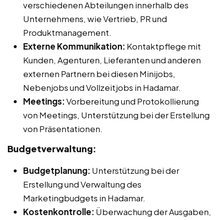
verschiedenen Abteilungen innerhalb des
Unternehmens, wie Vertrieb, PR und
Produktmanagement.
Externe Kommunikation:
Kontaktpflege mit
Kunden, Agenturen, Lieferanten und anderen
externen Partnern bei diesen Minijobs,
Nebenjobs und Vollzeitjobs in Hadamar.
Meetings:
Vorbereitung und Protokollierung
von Meetings, Unterstützung bei der Erstellung
von Präsentationen.
Budgetverwaltung:
Budgetplanung:
Unterstützung bei der
Erstellung und Verwaltung des
Marketingbudgets in Hadamar.
Kostenkontrolle:
Überwachung der Ausgaben,