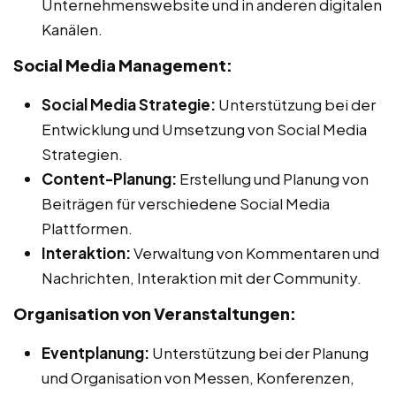
Unternehmenswebsite und in anderen digitalen
Kanälen.
Social Media Management:
Social Media Strategie:
Unterstützung bei der
Entwicklung und Umsetzung von Social Media
Strategien.
Content-Planung:
Erstellung und Planung von
Beiträgen für verschiedene Social Media
Plattformen.
Interaktion:
Verwaltung von Kommentaren und
Nachrichten, Interaktion mit der Community.
Organisation von Veranstaltungen:
Eventplanung:
Unterstützung bei der Planung
und Organisation von Messen, Konferenzen,