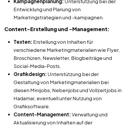
Kampagnenplanung:
Unterstützung bei der
Entwicklung und Planung von
Marketingstrategien und -kampagnen.
Content-Erstellung und -Management:
Texten:
Erstellung von Inhalten für
verschiedene Marketingmaterialien wie Flyer,
Broschüren, Newsletter, Blogbeiträge und
Social-Media-Posts.
Grafikdesign:
Unterstützung bei der
Gestaltung von Marketingmaterialien bei
diesen Minijobs, Nebenjobs und Vollzeitjobs in
Hadamar, eventuell unter Nutzung von
Grafiksoftware.
Content-Management:
Verwaltung und
Aktualisierung von Inhalten auf der