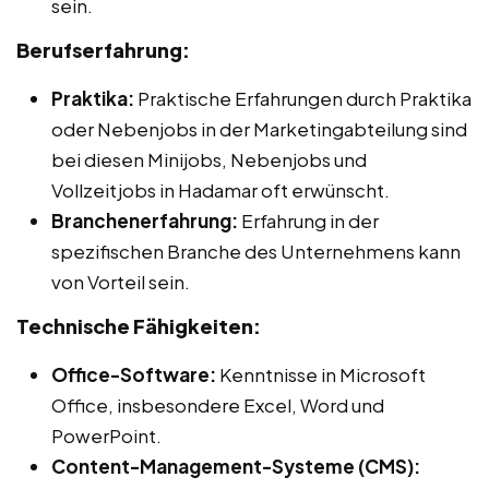
sein.
Berufserfahrung:
Praktika:
Praktische Erfahrungen durch Praktika
oder Nebenjobs in der Marketingabteilung sind
bei diesen Minijobs, Nebenjobs und
Vollzeitjobs in Hadamar oft erwünscht.
Branchenerfahrung:
Erfahrung in der
spezifischen Branche des Unternehmens kann
von Vorteil sein.
Technische Fähigkeiten:
Office-Software:
Kenntnisse in Microsoft
Office, insbesondere Excel, Word und
PowerPoint.
Content-Management-Systeme (CMS):