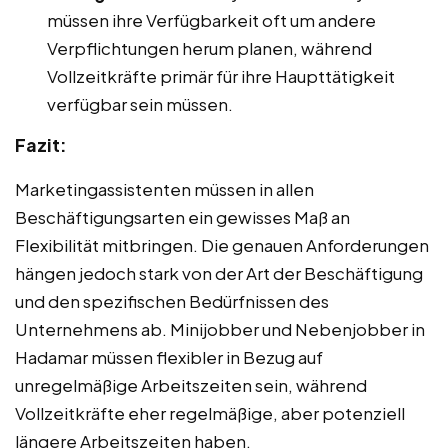
müssen ihre Verfügbarkeit oft um andere
Verpflichtungen herum planen, während
Vollzeitkräfte primär für ihre Haupttätigkeit
verfügbar sein müssen.
Fazit:
Marketingassistenten müssen in allen
Beschäftigungsarten ein gewisses Maß an
Flexibilität mitbringen. Die genauen Anforderungen
hängen jedoch stark von der Art der Beschäftigung
und den spezifischen Bedürfnissen des
Unternehmens ab. Minijobber und Nebenjobber in
Hadamar müssen flexibler in Bezug auf
unregelmäßige Arbeitszeiten sein, während
Vollzeitkräfte eher regelmäßige, aber potenziell
längere Arbeitszeiten haben.