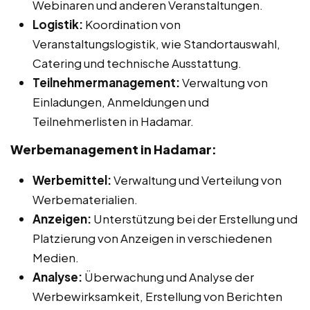
Webinaren und anderen Veranstaltungen.
Logistik:
Koordination von
Veranstaltungslogistik, wie Standortauswahl,
Catering und technische Ausstattung.
Teilnehmermanagement:
Verwaltung von
Einladungen, Anmeldungen und
Teilnehmerlisten in Hadamar.
Werbemanagement in Hadamar:
Werbemittel:
Verwaltung und Verteilung von
Werbematerialien.
Anzeigen:
Unterstützung bei der Erstellung und
Platzierung von Anzeigen in verschiedenen
Medien.
Analyse:
Überwachung und Analyse der
Werbewirksamkeit, Erstellung von Berichten