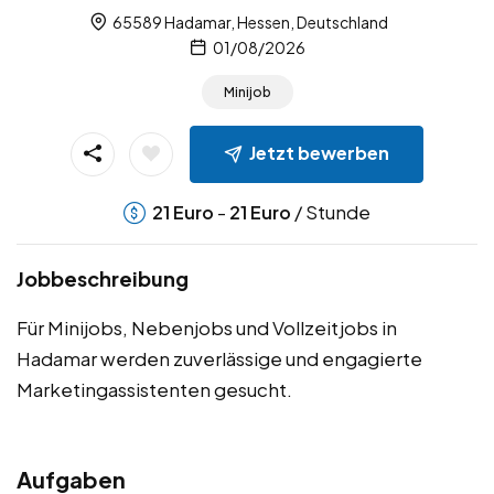
65589 Hadamar, Hessen, Deutschland
01/08/2026
Minijob
Jetzt bewerben
-
/ Stunde
21
Euro
21
Euro
Jobbeschreibung
Für Minijobs, Nebenjobs und Vollzeitjobs in
Hadamar werden zuverlässige und engagierte
Marketingassistenten gesucht.
Aufgaben