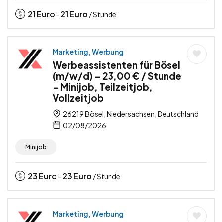
21
Euro
21
Euro
-
/ Stunde
Marketing, Werbung
Werbeassistenten für Bösel
(m/w/d) – 23,00 € / Stunde
– Minijob, Teilzeitjob,
Vollzeitjob
26219 Bösel, Niedersachsen, Deutschland
02/08/2026
Minijob
23
Euro
23
Euro
-
/ Stunde
Marketing, Werbung