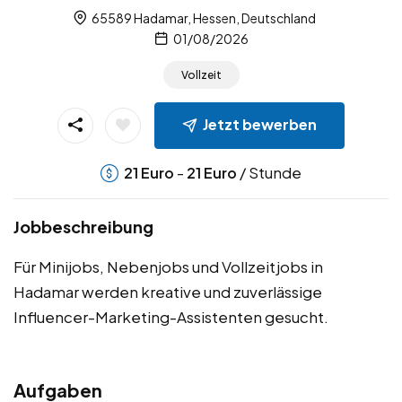
65589 Hadamar, Hessen, Deutschland
01/08/2026
Vollzeit
Jetzt bewerben
-
/ Stunde
21
Euro
21
Euro
Jobbeschreibung
Für Minijobs, Nebenjobs und Vollzeitjobs in
Hadamar werden kreative und zuverlässige
Influencer-Marketing-Assistenten gesucht.
Aufgaben