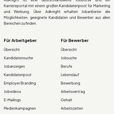
Karriereportal mit einem großen Kandidatenpool für Marketing
und Werbung. Über Adknight erhalten Jobanbieter die
Möglichkeiten, geeignete Kandidaten und Bewerber aus allen
Bereichen zu finden.
Für Arbeitgeber
Für Bewerber
Übersicht
Übersicht
Kandidatensuche
Jobsuche
Jobanzeigen
Berufe
Kandidatenpool
Lebenslauf
Employer Branding
Bewerbung
Jobvideos
Arbeitsvertrag
E-Mailings
Gehalt
Medienkampagnen
Arbeitszeiten