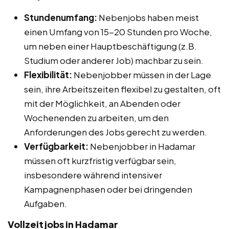
Stundenumfang:
Nebenjobs haben meist
einen Umfang von 15-20 Stunden pro Woche,
um neben einer Hauptbeschäftigung (z.B.
Studium oder anderer Job) machbar zu sein.
Flexibilität:
Nebenjobber müssen in der Lage
sein, ihre Arbeitszeiten flexibel zu gestalten, oft
mit der Möglichkeit, an Abenden oder
Wochenenden zu arbeiten, um den
Anforderungen des Jobs gerecht zu werden.
Verfügbarkeit:
Nebenjobber in Hadamar
müssen oft kurzfristig verfügbar sein,
insbesondere während intensiver
Kampagnenphasen oder bei dringenden
Aufgaben.
Vollzeitjobs in Hadamar