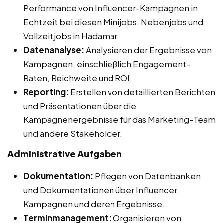
Performance von Influencer-Kampagnen in
Echtzeit bei diesen Minijobs, Nebenjobs und
Vollzeitjobs in Hadamar.
Datenanalyse:
Analysieren der Ergebnisse von
Kampagnen, einschließlich Engagement-
Raten, Reichweite und ROI.
Reporting:
Erstellen von detaillierten Berichten
und Präsentationen über die
Kampagnenergebnisse für das Marketing-Team
und andere Stakeholder.
Administrative Aufgaben
Dokumentation:
Pflegen von Datenbanken
und Dokumentationen über Influencer,
Kampagnen und deren Ergebnisse.
Terminmanagement:
Organisieren von