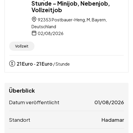
Stunde – Minijob, Nebenjob,
Vollzeitjob
92353 Postbauer-Heng, M, Bayern,
Deutschland
02/08/2026
Vollzeit
21
Euro
21
Euro
-
/ Stunde
Überblick
Datum veröffentlicht
01/08/2026
Standort
Hadamar