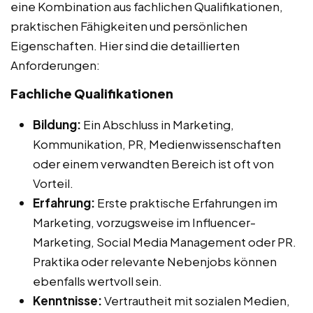
eine Kombination aus fachlichen Qualifikationen,
praktischen Fähigkeiten und persönlichen
Eigenschaften. Hier sind die detaillierten
Anforderungen:
Fachliche Qualifikationen
Bildung:
Ein Abschluss in Marketing,
Kommunikation, PR, Medienwissenschaften
oder einem verwandten Bereich ist oft von
Vorteil.
Erfahrung:
Erste praktische Erfahrungen im
Marketing, vorzugsweise im Influencer-
Marketing, Social Media Management oder PR.
Praktika oder relevante Nebenjobs können
ebenfalls wertvoll sein.
Kenntnisse:
Vertrautheit mit sozialen Medien,