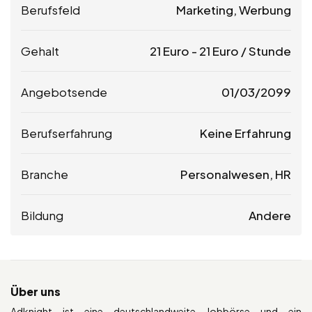
Berufsfeld
Marketing, Werbung
Gehalt
21
Euro
-
21
Euro
/ Stunde
Angebotsende
01/03/2099
Berufserfahrung
Keine Erfahrung
Branche
Personalwesen, HR
Bildung
Andere
Über uns
Adknight ist eine deutschlandweite Jobbörse und ein