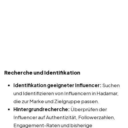
Recherche und Identifikation
Identifikation geeigneter Influencer:
Suchen
und Identifizieren von Influencern in Hadamar,
die zur Marke und Zielgruppe passen.
Hintergrundrecherche:
Überprüfen der
Influencer auf Authentizität, Followerzahlen,
Engagement-Raten und bisherige