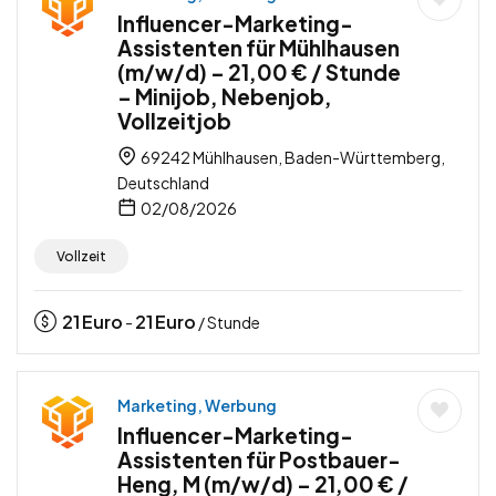
Influencer-Marketing-
Assistenten für Mühlhausen
(m/w/d) – 21,00 € / Stunde
– Minijob, Nebenjob,
Vollzeitjob
69242 Mühlhausen, Baden-Württemberg,
Deutschland
02/08/2026
Vollzeit
21
Euro
21
Euro
-
/ Stunde
Marketing, Werbung
Influencer-Marketing-
Assistenten für Postbauer-
Heng, M (m/w/d) – 21,00 € /