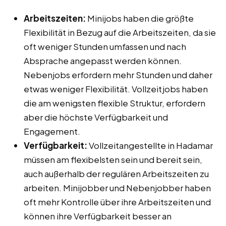
Arbeitszeiten:
Minijobs haben die größte
Flexibilität in Bezug auf die Arbeitszeiten, da sie
oft weniger Stunden umfassen und nach
Absprache angepasst werden können.
Nebenjobs erfordern mehr Stunden und daher
etwas weniger Flexibilität. Vollzeitjobs haben
die am wenigsten flexible Struktur, erfordern
aber die höchste Verfügbarkeit und
Engagement.
Verfügbarkeit:
Vollzeitangestellte in Hadamar
müssen am flexibelsten sein und bereit sein,
auch außerhalb der regulären Arbeitszeiten zu
arbeiten. Minijobber und Nebenjobber haben
oft mehr Kontrolle über ihre Arbeitszeiten und
können ihre Verfügbarkeit besser an