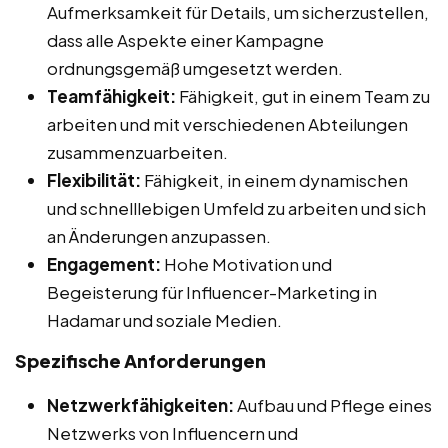
Aufmerksamkeit für Details, um sicherzustellen,
dass alle Aspekte einer Kampagne
ordnungsgemäß umgesetzt werden.
Teamfähigkeit:
Fähigkeit, gut in einem Team zu
arbeiten und mit verschiedenen Abteilungen
zusammenzuarbeiten.
Flexibilität:
Fähigkeit, in einem dynamischen
und schnelllebigen Umfeld zu arbeiten und sich
an Änderungen anzupassen.
Engagement:
Hohe Motivation und
Begeisterung für Influencer-Marketing in
Hadamar und soziale Medien.
Spezifische Anforderungen
Netzwerkfähigkeiten:
Aufbau und Pflege eines
Netzwerks von Influencern und