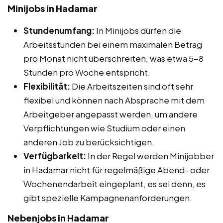
Minijobs in Hadamar
Stundenumfang:
In Minijobs dürfen die
Arbeitsstunden bei einem maximalen Betrag
pro Monat nicht überschreiten, was etwa 5-8
Stunden pro Woche entspricht.
Flexibilität:
Die Arbeitszeiten sind oft sehr
flexibel und können nach Absprache mit dem
Arbeitgeber angepasst werden, um andere
Verpflichtungen wie Studium oder einen
anderen Job zu berücksichtigen.
Verfügbarkeit:
In der Regel werden Minijobber
in Hadamar nicht für regelmäßige Abend- oder
Wochenendarbeit eingeplant, es sei denn, es
gibt spezielle Kampagnenanforderungen.
Nebenjobs in Hadamar