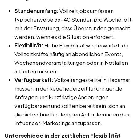
Stundenumfang:
Vollzeitjobs umfassen
typischerweise 35-40 Stunden pro Woche, oft
mit der Erwartung, dass Überstunden gemacht
werden, wenn es die Situation erfordert.
Flexibilität:
Hohe Flexibilität wird erwartet, da
Vollzeitkräfte häufig an abendlichen Events,
Wochenendveranstaltungen oder in Notfällen
arbeiten müssen.
Verfügbarkeit:
Vollzeitangestellte in Hadamar
müssen in der Regel jederzeit für dringende
Anfragen und kurzfristige Änderungen
verfügbar sein und sollten bereit sein, sich an
die sich schnell ändernden Anforderungen des
Influencer-Marketings anzupassen.
Unterschiede in der zeitlichen Flexibilität