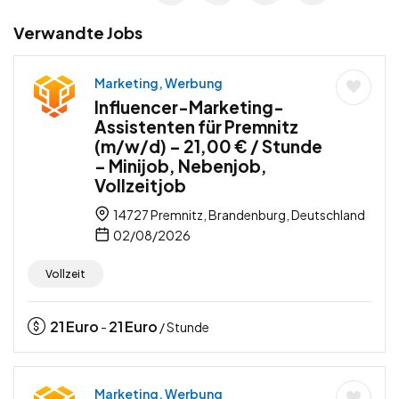
Verwandte Jobs
Marketing, Werbung
Influencer-Marketing-
Assistenten für Premnitz
(m/w/d) – 21,00 € / Stunde
– Minijob, Nebenjob,
Vollzeitjob
14727 Premnitz, Brandenburg, Deutschland
02/08/2026
Vollzeit
21
Euro
21
Euro
-
/ Stunde
Marketing, Werbung