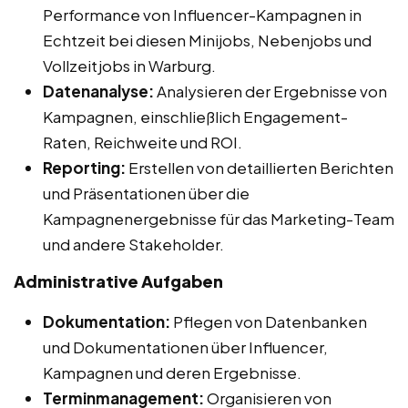
Performance von Influencer-Kampagnen in
Echtzeit bei diesen Minijobs, Nebenjobs und
Vollzeitjobs in Warburg.
Datenanalyse:
Analysieren der Ergebnisse von
Kampagnen, einschließlich Engagement-
Raten, Reichweite und ROI.
Reporting:
Erstellen von detaillierten Berichten
und Präsentationen über die
Kampagnenergebnisse für das Marketing-Team
und andere Stakeholder.
Administrative Aufgaben
Dokumentation:
Pflegen von Datenbanken
und Dokumentationen über Influencer,
Kampagnen und deren Ergebnisse.
Terminmanagement:
Organisieren von