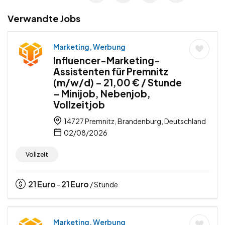
Verwandte Jobs
Marketing, Werbung
Influencer-Marketing-
Assistenten für Premnitz
(m/w/d) – 21,00 € / Stunde
– Minijob, Nebenjob,
Vollzeitjob
14727 Premnitz, Brandenburg, Deutschland
02/08/2026
Vollzeit
21
Euro
21
Euro
-
/ Stunde
Marketing, Werbung