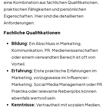
eine Kombination aus fachlichen Qualifikationen,
praktischen Fähigkeiten und persönlichen
Eigenschaften. Hier sind die detaillierten
Anforderungen:
Fachliche Qualifikationen
Bildung:
Ein Abschluss in Marketing,
Kommunikation, PR, Medienwissenschaften
oder einem verwandten Bereich ist oft von
Vorteil.
Erfahrung:
Erste praktische Erfahrungen im
Marketing, vorzugsweise im Influencer-
Marketing, Social Media Management oder PR.
Praktika oder relevante Nebenjobs können
ebenfalls wertvoll sein.
Kenntnisse:
Vertrautheit mit sozialen Medien,