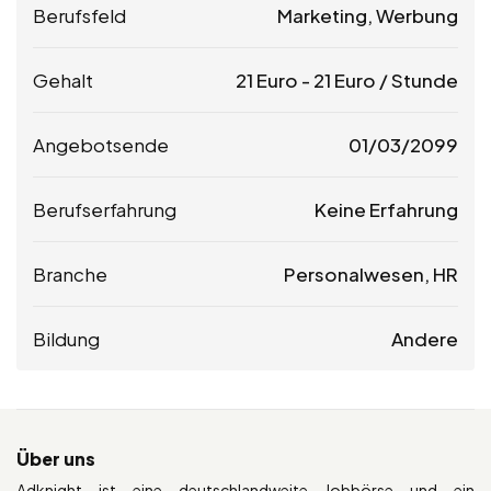
Berufsfeld
Marketing, Werbung
Gehalt
21
Euro
-
21
Euro
/ Stunde
Angebotsende
01/03/2099
Berufserfahrung
Keine Erfahrung
Branche
Personalwesen, HR
Bildung
Andere
Über uns
Adknight ist eine deutschlandweite Jobbörse und ein