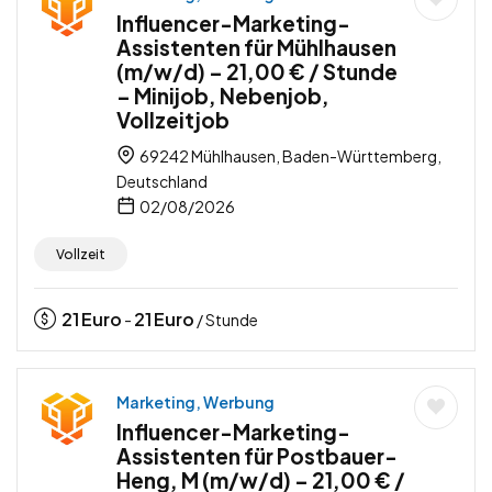
Influencer-Marketing-
Assistenten für Mühlhausen
(m/w/d) – 21,00 € / Stunde
– Minijob, Nebenjob,
Vollzeitjob
69242 Mühlhausen, Baden-Württemberg,
Deutschland
02/08/2026
Vollzeit
21
Euro
21
Euro
-
/ Stunde
Marketing, Werbung
Influencer-Marketing-
Assistenten für Postbauer-
Heng, M (m/w/d) – 21,00 € /