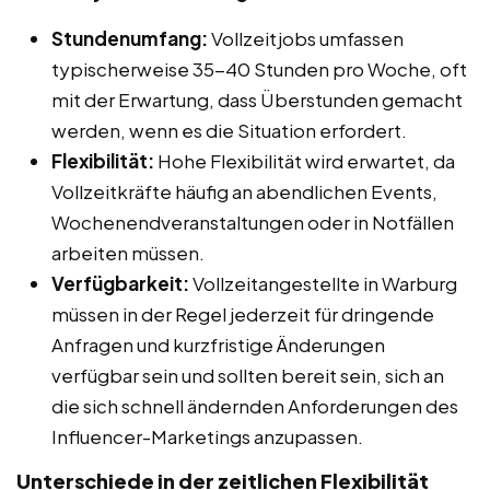
Stundenumfang:
Vollzeitjobs umfassen
typischerweise 35-40 Stunden pro Woche, oft
mit der Erwartung, dass Überstunden gemacht
werden, wenn es die Situation erfordert.
Flexibilität:
Hohe Flexibilität wird erwartet, da
Vollzeitkräfte häufig an abendlichen Events,
Wochenendveranstaltungen oder in Notfällen
arbeiten müssen.
Verfügbarkeit:
Vollzeitangestellte in Warburg
müssen in der Regel jederzeit für dringende
Anfragen und kurzfristige Änderungen
verfügbar sein und sollten bereit sein, sich an
die sich schnell ändernden Anforderungen des
Influencer-Marketings anzupassen.
Unterschiede in der zeitlichen Flexibilität