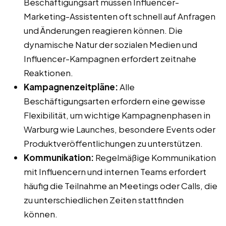
Beschäftigungsart müssen Influencer-
Marketing-Assistenten oft schnell auf Anfragen
und Änderungen reagieren können. Die
dynamische Natur der sozialen Medien und
Influencer-Kampagnen erfordert zeitnahe
Reaktionen.
Kampagnenzeitpläne:
Alle
Beschäftigungsarten erfordern eine gewisse
Flexibilität, um wichtige Kampagnenphasen in
Warburg wie Launches, besondere Events oder
Produktveröffentlichungen zu unterstützen.
Kommunikation:
Regelmäßige Kommunikation
mit Influencern und internen Teams erfordert
häufig die Teilnahme an Meetings oder Calls, die
zu unterschiedlichen Zeiten stattfinden
können.