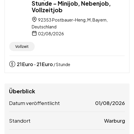
Stunde – Minijob, Nebenjob,
Vollzeitjob
92353 Postbauer-Heng, M, Bayern,
Deutschland
02/08/2026
Vollzeit
21
Euro
21
Euro
-
/ Stunde
Überblick
Datum veröffentlicht
01/08/2026
Standort
Warburg