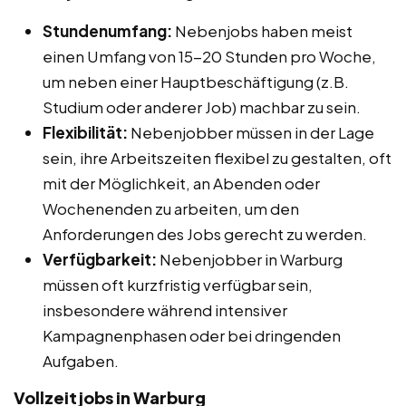
Stundenumfang:
Nebenjobs haben meist
einen Umfang von 15-20 Stunden pro Woche,
um neben einer Hauptbeschäftigung (z.B.
Studium oder anderer Job) machbar zu sein.
Flexibilität:
Nebenjobber müssen in der Lage
sein, ihre Arbeitszeiten flexibel zu gestalten, oft
mit der Möglichkeit, an Abenden oder
Wochenenden zu arbeiten, um den
Anforderungen des Jobs gerecht zu werden.
Verfügbarkeit:
Nebenjobber in Warburg
müssen oft kurzfristig verfügbar sein,
insbesondere während intensiver
Kampagnenphasen oder bei dringenden
Aufgaben.
Vollzeitjobs in Warburg