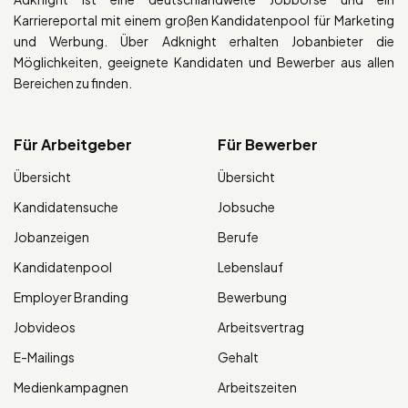
Karriereportal mit einem großen Kandidatenpool für Marketing
und Werbung. Über Adknight erhalten Jobanbieter die
Möglichkeiten, geeignete Kandidaten und Bewerber aus allen
Bereichen zu finden.
Für Arbeitgeber
Für Bewerber
Übersicht
Übersicht
Kandidatensuche
Jobsuche
Jobanzeigen
Berufe
Kandidatenpool
Lebenslauf
Employer Branding
Bewerbung
Jobvideos
Arbeitsvertrag
E-Mailings
Gehalt
Medienkampagnen
Arbeitszeiten