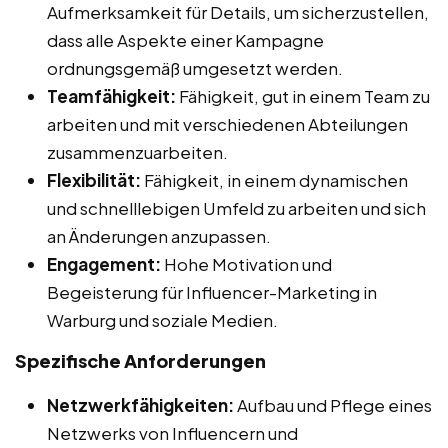
Aufmerksamkeit für Details, um sicherzustellen,
dass alle Aspekte einer Kampagne
ordnungsgemäß umgesetzt werden.
Teamfähigkeit:
Fähigkeit, gut in einem Team zu
arbeiten und mit verschiedenen Abteilungen
zusammenzuarbeiten.
Flexibilität:
Fähigkeit, in einem dynamischen
und schnelllebigen Umfeld zu arbeiten und sich
an Änderungen anzupassen.
Engagement:
Hohe Motivation und
Begeisterung für Influencer-Marketing in
Warburg und soziale Medien.
Spezifische Anforderungen
Netzwerkfähigkeiten:
Aufbau und Pflege eines
Netzwerks von Influencern und