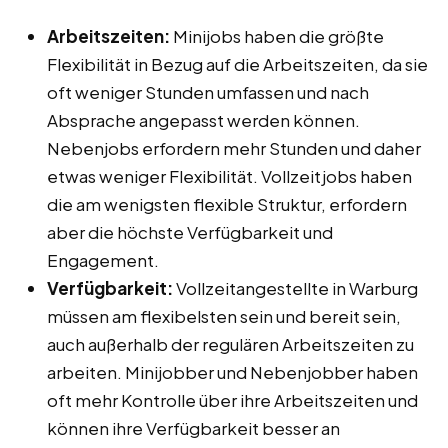
Arbeitszeiten:
Minijobs haben die größte
Flexibilität in Bezug auf die Arbeitszeiten, da sie
oft weniger Stunden umfassen und nach
Absprache angepasst werden können.
Nebenjobs erfordern mehr Stunden und daher
etwas weniger Flexibilität. Vollzeitjobs haben
die am wenigsten flexible Struktur, erfordern
aber die höchste Verfügbarkeit und
Engagement.
Verfügbarkeit:
Vollzeitangestellte in Warburg
müssen am flexibelsten sein und bereit sein,
auch außerhalb der regulären Arbeitszeiten zu
arbeiten. Minijobber und Nebenjobber haben
oft mehr Kontrolle über ihre Arbeitszeiten und
können ihre Verfügbarkeit besser an