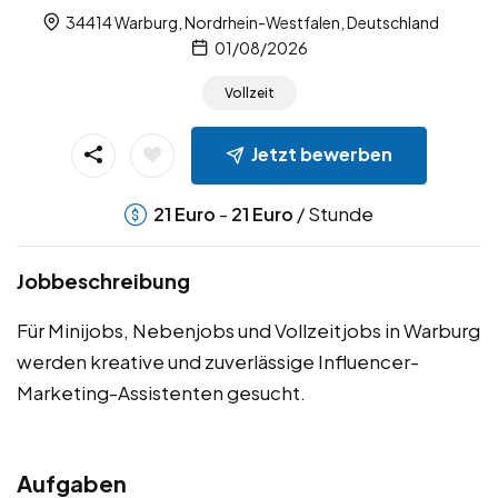
34414 Warburg, Nordrhein-Westfalen, Deutschland
01/08/2026
Vollzeit
Jetzt bewerben
-
/ Stunde
21
Euro
21
Euro
Jobbeschreibung
Für Minijobs, Nebenjobs und Vollzeitjobs in Warburg
werden kreative und zuverlässige Influencer-
Marketing-Assistenten gesucht.
Aufgaben