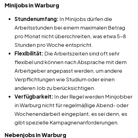
Minijobs in Warburg
Stundenumfang:
In Minijobs dürfen die
Arbeitsstunden bei einem maximalen Betrag
pro Monat nicht überschreiten, was etwa 5-8
Stunden pro Woche entspricht.
Flexibilität:
Die Arbeitszeiten sind oft sehr
flexibel und können nach Absprache mit dem
Arbeitgeber angepasst werden, um andere
Verpflichtungen wie Studium oder einen
anderen Job zu berücksichtigen.
Verfügbarkeit:
In der Regel werden Minijobber
in Warburg nicht für regelmäßige Abend- oder
Wochenendarbeit eingeplant, es sei denn, es
gibt spezielle Kampagnenanforderungen.
Nebenjobs in Warburg