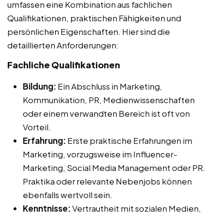
umfassen eine Kombination aus fachlichen
Qualifikationen, praktischen Fähigkeiten und
persönlichen Eigenschaften. Hier sind die
detaillierten Anforderungen:
Fachliche Qualifikationen
Bildung:
Ein Abschluss in Marketing,
Kommunikation, PR, Medienwissenschaften
oder einem verwandten Bereich ist oft von
Vorteil.
Erfahrung:
Erste praktische Erfahrungen im
Marketing, vorzugsweise im Influencer-
Marketing, Social Media Management oder PR.
Praktika oder relevante Nebenjobs können
ebenfalls wertvoll sein.
Kenntnisse:
Vertrautheit mit sozialen Medien,