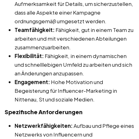
Aufmerksamkeit für Details, um sicherzustellen,
dass alle Aspekte einer Kampagne
ordnungsgemäß umgesetzt werden.
Teamfähigkeit:
Fähigkeit, gut in einem Team zu
arbeiten und mit verschiedenen Abteilungen
zusammenzuarbeiten.
Flexibilität:
Fähigkeit, in einem dynamischen
und schnelllebigen Umfeld zu arbeiten und sich
an Änderungen anzupassen.
Engagement:
Hohe Motivation und
Begeisterung für Influencer-Marketing in
Nittenau, St und soziale Medien.
Spezifische Anforderungen
Netzwerkfähigkeiten:
Aufbau und Pflege eines
Netzwerks von Influencern und