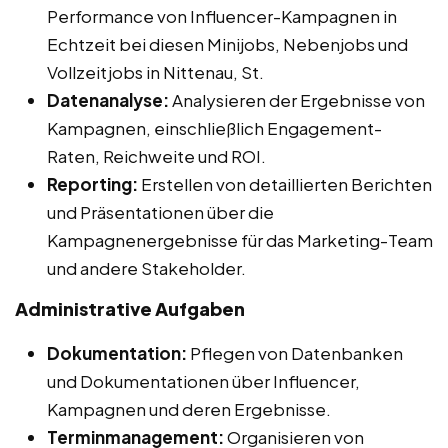
Performance von Influencer-Kampagnen in
Echtzeit bei diesen Minijobs, Nebenjobs und
Vollzeitjobs in Nittenau, St.
Datenanalyse:
Analysieren der Ergebnisse von
Kampagnen, einschließlich Engagement-
Raten, Reichweite und ROI.
Reporting:
Erstellen von detaillierten Berichten
und Präsentationen über die
Kampagnenergebnisse für das Marketing-Team
und andere Stakeholder.
Administrative Aufgaben
Dokumentation:
Pflegen von Datenbanken
und Dokumentationen über Influencer,
Kampagnen und deren Ergebnisse.
Terminmanagement:
Organisieren von