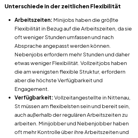
Unterschiede in der zeitlichen Flexibilität
Arbeitszeiten:
Minijobs haben die größte
Flexibilität in Bezug auf die Arbeitszeiten, da sie
oft weniger Stunden umfassen und nach
Absprache angepasst werden können.
Nebenjobs erfordern mehr Stunden und daher
etwas weniger Flexibilität. Vollzeitjobs haben
die am wenigsten flexible Struktur, erfordern
aber die höchste Verfügbarkeit und
Engagement.
Verfügbarkeit:
Vollzeitangestellte in Nittenau,
St müssen am flexibelsten sein und bereit sein,
auch außerhalb der regulären Arbeitszeiten zu
arbeiten. Minijobber und Nebenjobber haben
oft mehr Kontrolle über ihre Arbeitszeiten und