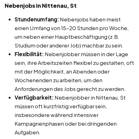
Nebenjobs in Nittenau, St
Stundenumfang:
Nebenjobs haben meist
einen Umfang von 15-20 Stunden pro Woche,
um neben einer Hauptbeschäftigung (z.B.
Studium oder anderer Job) machbar zu sein.
Flexibilität:
Nebenjobber müssen in der Lage
sein, ihre Arbeitszeiten flexibel zu gestalten, oft
mit der Möglichkeit, an Abenden oder
Wochenenden zu arbeiten, um den
Anforderungen des Jobs gerecht zu werden.
Verfügbarkeit:
Nebenjobber in Nittenau, St
müssen oft kurzfristig verfügbar sein,
insbesondere während intensiver
Kampagnenphasen oder bei dringenden
Aufgaben.