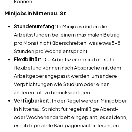
können.
Minijobs in Nittenau, St
Stundenumfang:
In Minijobs dürfen die
Arbeitsstunden bei einem maximalen Betrag
pro Monat nicht überschreiten, was etwa 5-8
Stunden pro Woche entspricht.
Flexibilität:
Die Arbeitszeiten sind oft sehr
flexibel und können nach Absprache mit dem
Arbeitgeber angepasst werden, um andere
Verpflichtungen wie Studium oder einen
anderen Job zu berücksichtigen.
Verfügbarkeit:
In der Regel werden Minijobber
in Nittenau, St nicht für regelmäßige Abend-
oder Wochenendarbeit eingeplant, es sei denn,
es gibt spezielle Kampagnenanforderungen.