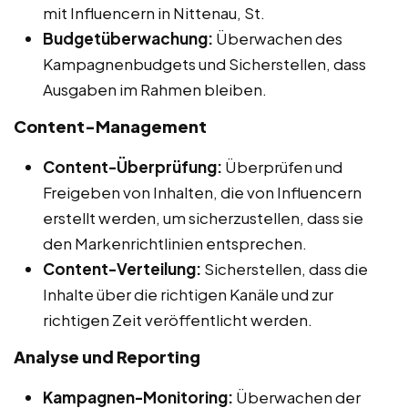
mit Influencern in Nittenau, St.
Budgetüberwachung:
Überwachen des
Kampagnenbudgets und Sicherstellen, dass
Ausgaben im Rahmen bleiben.
Content-Management
Content-Überprüfung:
Überprüfen und
Freigeben von Inhalten, die von Influencern
erstellt werden, um sicherzustellen, dass sie
den Markenrichtlinien entsprechen.
Content-Verteilung:
Sicherstellen, dass die
Inhalte über die richtigen Kanäle und zur
richtigen Zeit veröffentlicht werden.
Analyse und Reporting
Kampagnen-Monitoring:
Überwachen der