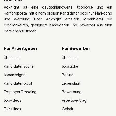
Adknight ist eine deutschlandweite Jobbörse und ein
Karriereportal mit einem großen Kandidatenpool für Marketing
und Werbung. Über Adknight erhalten Jobanbieter die
Möglichkeiten, geeignete Kandidaten und Bewerber aus allen
Bereichen zu finden.
Für Arbeitgeber
Für Bewerber
Übersicht
Übersicht
Kandidatensuche
Jobsuche
Jobanzeigen
Berufe
Kandidatenpool
Lebenslauf
Employer Branding
Bewerbung
Jobvideos
Arbeitsvertrag
E-Mailings
Gehalt