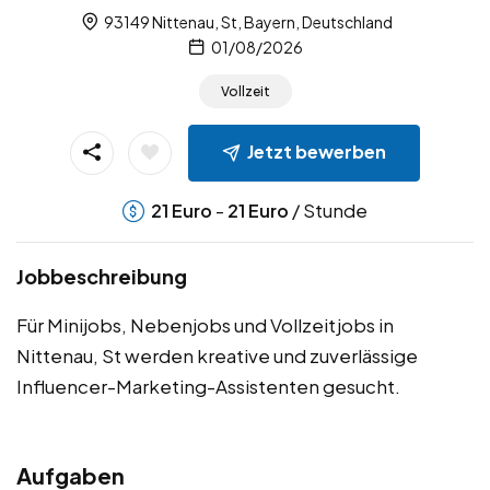
93149 Nittenau, St, Bayern, Deutschland
01/08/2026
Vollzeit
Jetzt bewerben
-
/ Stunde
21
Euro
21
Euro
Jobbeschreibung
Für Minijobs, Nebenjobs und Vollzeitjobs in
Nittenau, St werden kreative und zuverlässige
Influencer-Marketing-Assistenten gesucht.
Aufgaben