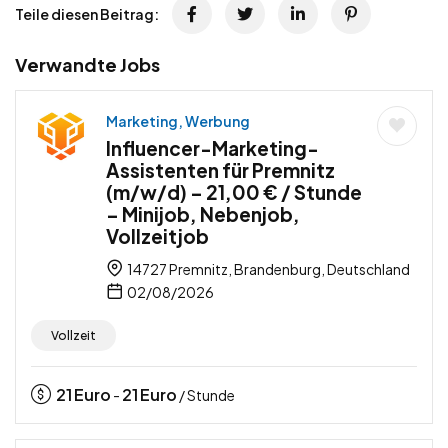
Teile diesen Beitrag:
Verwandte Jobs
Marketing, Werbung
Influencer-Marketing-
Assistenten für Premnitz
(m/w/d) – 21,00 € / Stunde
– Minijob, Nebenjob,
Vollzeitjob
14727 Premnitz, Brandenburg, Deutschland
02/08/2026
Vollzeit
21
Euro
21
Euro
-
/ Stunde