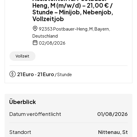
Heng, M (m/w/d) – 21,00 € /
Stunde – Minijob, Nebenjob,
Vollzeitjob
92353 Postbauer-Heng, M, Bayern,
Deutschland
02/08/2026
Vollzeit
21
Euro
21
Euro
-
/ Stunde
Überblick
Datum veröffentlicht
01/08/2026
Standort
Nittenau, St