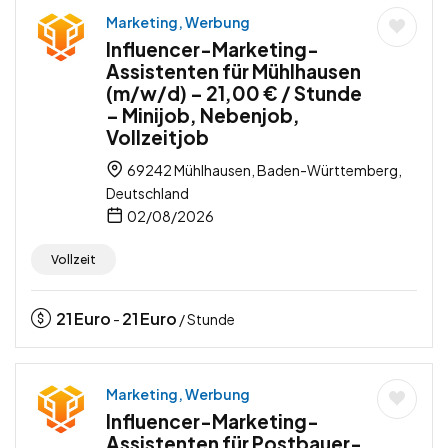
Marketing, Werbung
Influencer-Marketing-
Assistenten für Mühlhausen
(m/w/d) – 21,00 € / Stunde
– Minijob, Nebenjob,
Vollzeitjob
69242 Mühlhausen, Baden-Württemberg,
Deutschland
02/08/2026
Vollzeit
21
Euro
21
Euro
-
/ Stunde
Marketing, Werbung
Influencer-Marketing-
Assistenten für Postbauer-