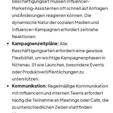
Beschäftigungsart müssen Influencer-
Marketing-Assistenten oft schnell auf Anfragen
und Änderungen reagieren können. Die
dynamische Natur der sozialen Medien und
Influencer-Kampagnen erfordert zeitnahe
Reaktionen.
Kampagnenzeitpläne:
Alle
Beschäftigungsarten erfordern eine gewisse
Flexibilität, um wichtige Kampagnenphasen in
Nittenau, St wie Launches, besondere Events
oder Produktveröffentlichungen zu
unterstützen.
Kommunikation:
Regelmäßige Kommunikation
mit Influencern und internen Teams erfordert
häufig die Teilnahme an Meetings oder Calls, die
zu unterschiedlichen Zeiten stattfinden