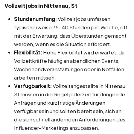
Vollzeitjobs in Nittenau, St
Stundenumfang:
Vollzeitjobs umfassen
typischerweise 35-40 Stunden pro Woche, oft
mit der Erwartung, dass Überstunden gemacht
werden, wenn es die Situation erfordert.
Flexibilität:
Hohe Flexibilität wird erwartet, da
Vollzeitkräfte häufig an abendlichen Events,
Wochenendveranstaltungen oder in Notfällen
arbeiten müssen.
Verfügbarkeit:
Vollzeitangestellte in Nittenau,
St müssen in der Regel jederzeit für dringende
Anfragen und kurzfristige Änderungen
verfügbar sein und sollten bereit sein, sich an
die sich schnell ändernden Anforderungen des
Influencer-Marketings anzupassen.