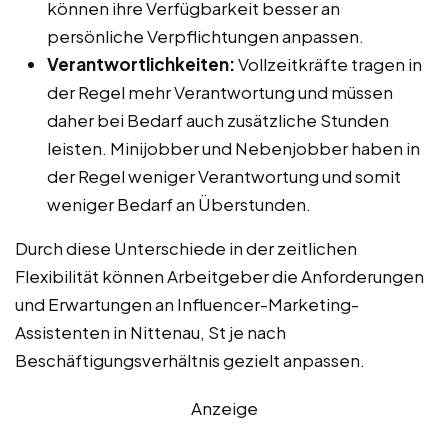
können ihre Verfügbarkeit besser an
persönliche Verpflichtungen anpassen.
Verantwortlichkeiten:
Vollzeitkräfte tragen in
der Regel mehr Verantwortung und müssen
daher bei Bedarf auch zusätzliche Stunden
leisten. Minijobber und Nebenjobber haben in
der Regel weniger Verantwortung und somit
weniger Bedarf an Überstunden.
Durch diese Unterschiede in der zeitlichen
Flexibilität können Arbeitgeber die Anforderungen
und Erwartungen an Influencer-Marketing-
Assistenten in Nittenau, St je nach
Beschäftigungsverhältnis gezielt anpassen.
Anzeige