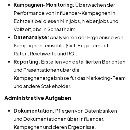
Kampagnen-Monitoring:
Überwachen der
Performance von Influencer-Kampagnen in
Echtzeit bei diesen Minijobs, Nebenjobs und
Vollzeitjobs in Schaafheim.
Datenanalyse:
Analysieren der Ergebnisse von
Kampagnen, einschließlich Engagement-
Raten, Reichweite und ROI.
Reporting:
Erstellen von detaillierten Berichten
und Präsentationen über die
Kampagnenergebnisse für das Marketing-Team
und andere Stakeholder.
Administrative Aufgaben
Dokumentation:
Pflegen von Datenbanken
und Dokumentationen über Influencer,
Kampagnen und deren Ergebnisse.