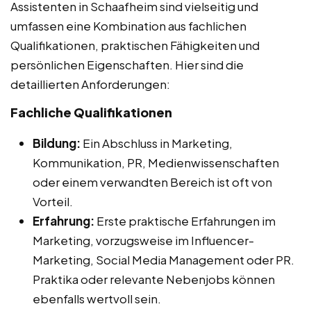
Assistenten in Schaafheim sind vielseitig und
umfassen eine Kombination aus fachlichen
Qualifikationen, praktischen Fähigkeiten und
persönlichen Eigenschaften. Hier sind die
detaillierten Anforderungen:
Fachliche Qualifikationen
Bildung:
Ein Abschluss in Marketing,
Kommunikation, PR, Medienwissenschaften
oder einem verwandten Bereich ist oft von
Vorteil.
Erfahrung:
Erste praktische Erfahrungen im
Marketing, vorzugsweise im Influencer-
Marketing, Social Media Management oder PR.
Praktika oder relevante Nebenjobs können
ebenfalls wertvoll sein.