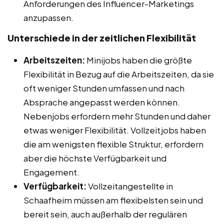
Anforderungen des Influencer-Marketings
anzupassen.
Unterschiede in der zeitlichen Flexibilität
Arbeitszeiten:
Minijobs haben die größte
Flexibilität in Bezug auf die Arbeitszeiten, da sie
oft weniger Stunden umfassen und nach
Absprache angepasst werden können.
Nebenjobs erfordern mehr Stunden und daher
etwas weniger Flexibilität. Vollzeitjobs haben
die am wenigsten flexible Struktur, erfordern
aber die höchste Verfügbarkeit und
Engagement.
Verfügbarkeit:
Vollzeitangestellte in
Schaafheim müssen am flexibelsten sein und
bereit sein, auch außerhalb der regulären