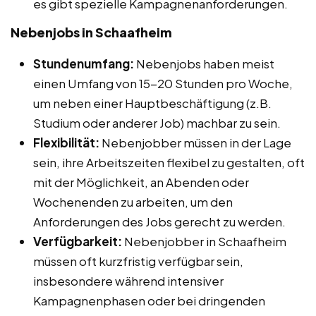
es gibt spezielle Kampagnenanforderungen.
Nebenjobs in Schaafheim
Stundenumfang:
Nebenjobs haben meist
einen Umfang von 15-20 Stunden pro Woche,
um neben einer Hauptbeschäftigung (z.B.
Studium oder anderer Job) machbar zu sein.
Flexibilität:
Nebenjobber müssen in der Lage
sein, ihre Arbeitszeiten flexibel zu gestalten, oft
mit der Möglichkeit, an Abenden oder
Wochenenden zu arbeiten, um den
Anforderungen des Jobs gerecht zu werden.
Verfügbarkeit:
Nebenjobber in Schaafheim
müssen oft kurzfristig verfügbar sein,
insbesondere während intensiver
Kampagnenphasen oder bei dringenden