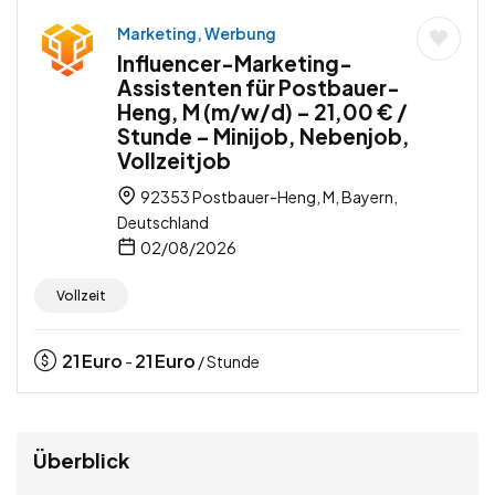
Marketing, Werbung
Influencer-Marketing-
Assistenten für Postbauer-
Heng, M (m/w/d) – 21,00 € /
Stunde – Minijob, Nebenjob,
Vollzeitjob
92353 Postbauer-Heng, M, Bayern,
Deutschland
02/08/2026
Vollzeit
21
Euro
21
Euro
-
/ Stunde
Überblick