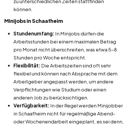
zu unterschiedlichen Zeiten stattfinden
können.
Minijobs in Schaafheim
Stundenumfang:
In Minijobs dürfen die
Arbeitsstunden bei einem maximalen Betrag
pro Monat nicht überschreiten, was etwa 5-8
Stunden pro Woche entspricht.
Flexibilität:
Die Arbeitszeiten sind oft sehr
flexibel und können nach Absprache mit dem
Arbeitgeber angepasst werden, um andere
Verpflichtungen wie Studium oder einen
anderen Job zu berücksichtigen.
Verfügbarkeit:
In der Regel werden Minijobber
in Schaafheim nicht für regelmäßige Abend-
oder Wochenendarbeit eingeplant, es sei denn,