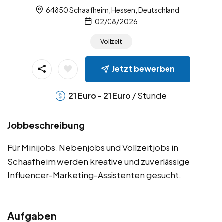
64850 Schaafheim, Hessen, Deutschland
02/08/2026
Vollzeit
Jetzt bewerben
-
/ Stunde
21
Euro
21
Euro
Jobbeschreibung
Für Minijobs, Nebenjobs und Vollzeitjobs in
Schaafheim werden kreative und zuverlässige
Influencer-Marketing-Assistenten gesucht.
Aufgaben