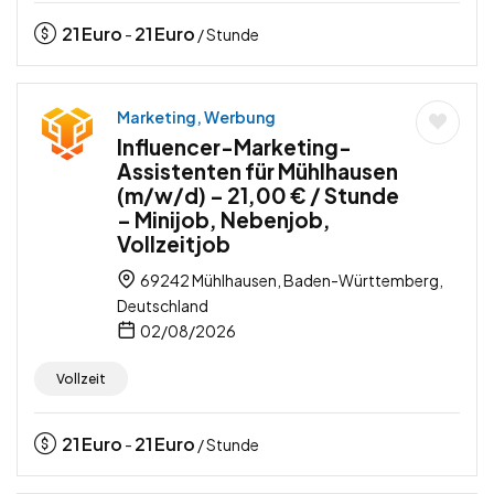
21
Euro
21
Euro
-
/ Stunde
Marketing, Werbung
Influencer-Marketing-
Assistenten für Mühlhausen
(m/w/d) – 21,00 € / Stunde
– Minijob, Nebenjob,
Vollzeitjob
69242 Mühlhausen, Baden-Württemberg,
Deutschland
02/08/2026
Vollzeit
21
Euro
21
Euro
-
/ Stunde