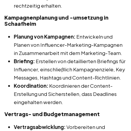
rechtzeitig erhalten.
Kampagnenplanung und -umsetzung in
Schaafheim
Planung von Kampagnen:
Entwickeln und
Planen von Influencer-Marketing-Kampagnen
in Zusammenarbeit mit dem Marketing-Team.
Briefing:
Erstellen von detaillierten Briefings für
Influencer, einschließlich Kampagnenziele, Key
Messages, Hashtags und Content-Richtlinien.
Koordination:
Koordinieren der Content-
Erstellung und Sicherstellen, dass Deadlines
eingehalten werden.
Vertrags- und Budgetmanagement
Vertragsabwicklung:
Vorbereiten und