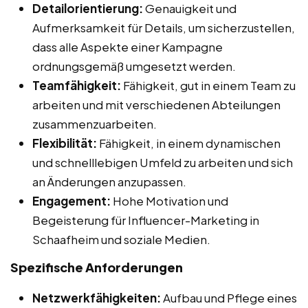
Detailorientierung:
Genauigkeit und
Aufmerksamkeit für Details, um sicherzustellen,
dass alle Aspekte einer Kampagne
ordnungsgemäß umgesetzt werden.
Teamfähigkeit:
Fähigkeit, gut in einem Team zu
arbeiten und mit verschiedenen Abteilungen
zusammenzuarbeiten.
Flexibilität:
Fähigkeit, in einem dynamischen
und schnelllebigen Umfeld zu arbeiten und sich
an Änderungen anzupassen.
Engagement:
Hohe Motivation und
Begeisterung für Influencer-Marketing in
Schaafheim und soziale Medien.
Spezifische Anforderungen
Netzwerkfähigkeiten:
Aufbau und Pflege eines