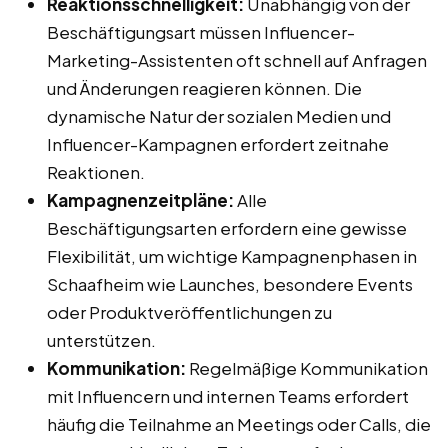
Reaktionsschnelligkeit:
Unabhängig von der
Beschäftigungsart müssen Influencer-
Marketing-Assistenten oft schnell auf Anfragen
und Änderungen reagieren können. Die
dynamische Natur der sozialen Medien und
Influencer-Kampagnen erfordert zeitnahe
Reaktionen.
Kampagnenzeitpläne:
Alle
Beschäftigungsarten erfordern eine gewisse
Flexibilität, um wichtige Kampagnenphasen in
Schaafheim wie Launches, besondere Events
oder Produktveröffentlichungen zu
unterstützen.
Kommunikation:
Regelmäßige Kommunikation
mit Influencern und internen Teams erfordert
häufig die Teilnahme an Meetings oder Calls, die