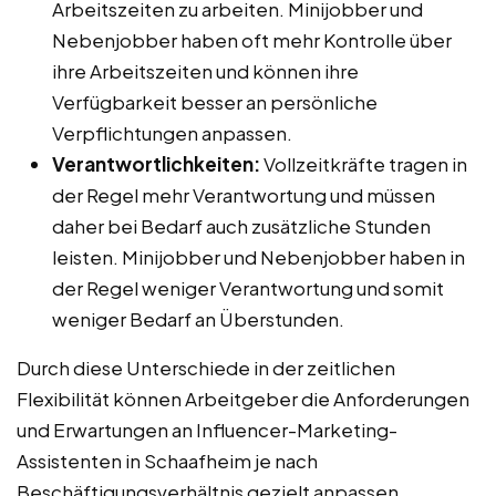
Arbeitszeiten zu arbeiten. Minijobber und
Nebenjobber haben oft mehr Kontrolle über
ihre Arbeitszeiten und können ihre
Verfügbarkeit besser an persönliche
Verpflichtungen anpassen.
Verantwortlichkeiten:
Vollzeitkräfte tragen in
der Regel mehr Verantwortung und müssen
daher bei Bedarf auch zusätzliche Stunden
leisten. Minijobber und Nebenjobber haben in
der Regel weniger Verantwortung und somit
weniger Bedarf an Überstunden.
Durch diese Unterschiede in der zeitlichen
Flexibilität können Arbeitgeber die Anforderungen
und Erwartungen an Influencer-Marketing-
Assistenten in Schaafheim je nach
Beschäftigungsverhältnis gezielt anpassen.