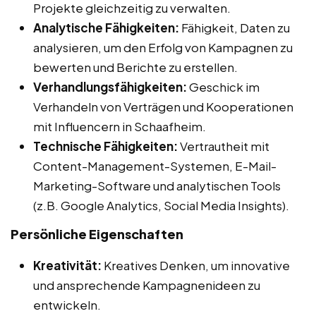
Projekte gleichzeitig zu verwalten.
Analytische Fähigkeiten:
Fähigkeit, Daten zu
analysieren, um den Erfolg von Kampagnen zu
bewerten und Berichte zu erstellen.
Verhandlungsfähigkeiten:
Geschick im
Verhandeln von Verträgen und Kooperationen
mit Influencern in Schaafheim.
Technische Fähigkeiten:
Vertrautheit mit
Content-Management-Systemen, E-Mail-
Marketing-Software und analytischen Tools
(z.B. Google Analytics, Social Media Insights).
Persönliche Eigenschaften
Kreativität:
Kreatives Denken, um innovative
und ansprechende Kampagnenideen zu
entwickeln.