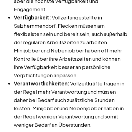
aber die höchste Verfügbarkeit und
Engagement.
Verfügbarkeit:
Vollzeitangestellte in
Salzhemmendorf, Flecken müssen am
flexibelsten sein und bereit sein, auch außerhalb
der regulären Arbeitszeiten zu arbeiten.
Minijobber und Nebenjobber haben oft mehr
Kontrolle über ihre Arbeitszeiten und können
ihre Verfügbarkeit besser an persönliche
Verpflichtungen anpassen.
Verantwortlichkeiten:
Vollzeitkräfte tragen in
der Regel mehr Verantwortung und müssen
daher bei Bedarf auch zusätzliche Stunden
leisten. Minijobber und Nebenjobber haben in
der Regel weniger Verantwortung und somit
weniger Bedarf an Überstunden.