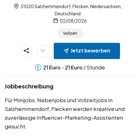
31020 Salzhemmendorf, Flecken, Niedersachsen,
Deutschland
02/08/2026
Vollzeit
Jetzt bewerben
-
/ Stunde
21
Euro
21
Euro
Jobbeschreibung
Für Minijobs, Nebenjobs und Vollzeitjobs in
Salzhemmendorf, Flecken werden kreative und
zuverlässige Influencer-Marketing-Assistenten
gesucht.