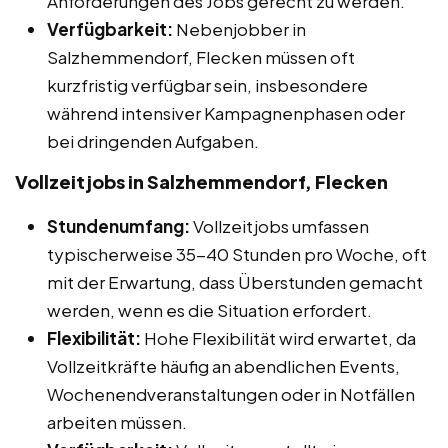
Anforderungen des Jobs gerecht zu werden.
Verfügbarkeit:
Nebenjobber in
Salzhemmendorf, Flecken müssen oft
kurzfristig verfügbar sein, insbesondere
während intensiver Kampagnenphasen oder
bei dringenden Aufgaben.
Vollzeitjobs in Salzhemmendorf, Flecken
Stundenumfang:
Vollzeitjobs umfassen
typischerweise 35-40 Stunden pro Woche, oft
mit der Erwartung, dass Überstunden gemacht
werden, wenn es die Situation erfordert.
Flexibilität:
Hohe Flexibilität wird erwartet, da
Vollzeitkräfte häufig an abendlichen Events,
Wochenendveranstaltungen oder in Notfällen
arbeiten müssen.