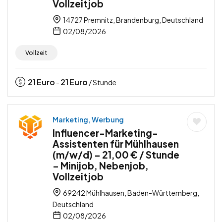
Vollzeitjob
14727 Premnitz, Brandenburg, Deutschland
02/08/2026
Vollzeit
21
Euro
21
Euro
-
/ Stunde
Marketing, Werbung
Influencer-Marketing-
Assistenten für Mühlhausen
(m/w/d) – 21,00 € / Stunde
– Minijob, Nebenjob,
Vollzeitjob
69242 Mühlhausen, Baden-Württemberg,
Deutschland
02/08/2026