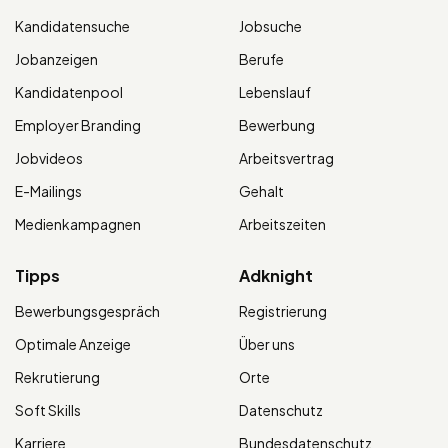
Kandidatensuche
Jobsuche
Jobanzeigen
Berufe
Kandidatenpool
Lebenslauf
Employer Branding
Bewerbung
Jobvideos
Arbeitsvertrag
E-Mailings
Gehalt
Medienkampagnen
Arbeitszeiten
Tipps
Adknight
Bewerbungsgespräch
Registrierung
Optimale Anzeige
Über uns
Rekrutierung
Orte
Soft Skills
Datenschutz
Karriere
Bundesdatenschutz