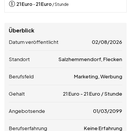
21
Euro
21
Euro
-
/ Stunde
Überblick
Datum veröffentlicht
02/08/2026
Standort
Salzhemmendorf, Flecken
Berufsfeld
Marketing, Werbung
Gehalt
21
Euro
-
21
Euro
/ Stunde
Angebotsende
01/03/2099
Berufserfahrung
Keine Erfahrung