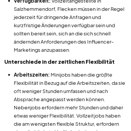
Verfügbarkeit:
Vollzeitangestellte in
Salzhemmendorf, Flecken müssen in der Regel
jederzeit für dringende Anfragen und
kurzfristige Änderungen verfügbar sein und
sollten bereit sein, sich an die sich schnell
ändernden Anforderungen des Influencer-
Marketings anzupassen.
Unterschiede in der zeitlichen Flexibilität
Arbeitszeiten:
Minijobs haben die größte
Flexibilität in Bezug auf die Arbeitszeiten, da sie
oft weniger Stunden umfassen und nach
Absprache angepasst werden können.
Nebenjobs erfordern mehr Stunden und daher
etwas weniger Flexibilität. Vollzeitjobs haben
die am wenigsten flexible Struktur, erfordern