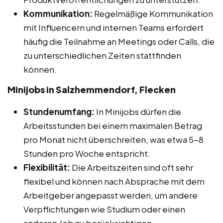
Kommunikation:
Regelmäßige Kommunikation
mit Influencern und internen Teams erfordert
häufig die Teilnahme an Meetings oder Calls, die
zu unterschiedlichen Zeiten stattfinden
können.
Minijobs in Salzhemmendorf, Flecken
Stundenumfang:
In Minijobs dürfen die
Arbeitsstunden bei einem maximalen Betrag
pro Monat nicht überschreiten, was etwa 5-8
Stunden pro Woche entspricht.
Flexibilität:
Die Arbeitszeiten sind oft sehr
flexibel und können nach Absprache mit dem
Arbeitgeber angepasst werden, um andere
Verpflichtungen wie Studium oder einen
anderen Job zu berücksichtigen.