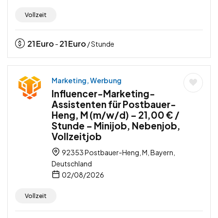
Vollzeit
21
Euro
21
Euro
-
/ Stunde
Marketing, Werbung
Influencer-Marketing-
Assistenten für Postbauer-
Heng, M (m/w/d) – 21,00 € /
Stunde – Minijob, Nebenjob,
Vollzeitjob
92353 Postbauer-Heng, M, Bayern,
Deutschland
02/08/2026
Vollzeit