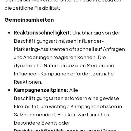
die zeitliche Flexibilität:
Gemeinsamkeiten
Reaktionsschnelligkeit:
Unabhängig von der
Beschäftigungsart müssen Influencer-
Marketing-Assistenten oft schnell auf Anfragen
und Änderungen reagieren können. Die
dynamische Natur der sozialen Medien und
Influencer-Kampagnen erfordert zeitnahe
Reaktionen.
Kampagnenzeitpläne:
Alle
Beschäftigungsarten erfordern eine gewisse
Flexibilität, um wichtige Kampagnenphasen in
Salzhemmendorf, Flecken wie Launches,
besondere Events oder
Produktveröffentlichungen zu unterstützen.