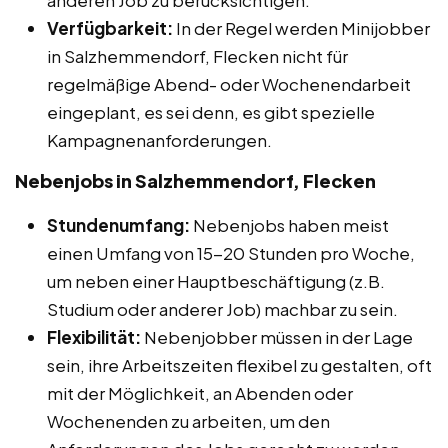
Verfügbarkeit:
In der Regel werden Minijobber
in Salzhemmendorf, Flecken nicht für
regelmäßige Abend- oder Wochenendarbeit
eingeplant, es sei denn, es gibt spezielle
Kampagnenanforderungen.
Nebenjobs in Salzhemmendorf, Flecken
Stundenumfang:
Nebenjobs haben meist
einen Umfang von 15-20 Stunden pro Woche,
um neben einer Hauptbeschäftigung (z.B.
Studium oder anderer Job) machbar zu sein.
Flexibilität:
Nebenjobber müssen in der Lage
sein, ihre Arbeitszeiten flexibel zu gestalten, oft
mit der Möglichkeit, an Abenden oder
Wochenenden zu arbeiten, um den