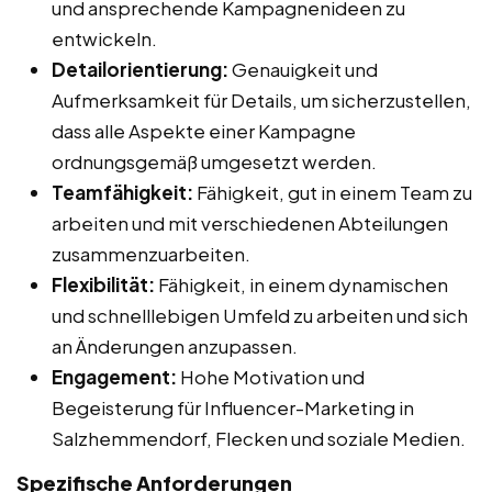
und ansprechende Kampagnenideen zu
entwickeln.
Detailorientierung:
Genauigkeit und
Aufmerksamkeit für Details, um sicherzustellen,
dass alle Aspekte einer Kampagne
ordnungsgemäß umgesetzt werden.
Teamfähigkeit:
Fähigkeit, gut in einem Team zu
arbeiten und mit verschiedenen Abteilungen
zusammenzuarbeiten.
Flexibilität:
Fähigkeit, in einem dynamischen
und schnelllebigen Umfeld zu arbeiten und sich
an Änderungen anzupassen.
Engagement:
Hohe Motivation und
Begeisterung für Influencer-Marketing in
Salzhemmendorf, Flecken und soziale Medien.
Spezifische Anforderungen