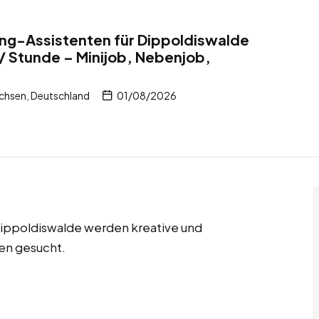
ng-Assistenten für Dippoldiswalde
/ Stunde – Minijob, Nebenjob,
chsen, Deutschland
01/08/2026
 Dippoldiswalde werden kreative und
en gesucht.