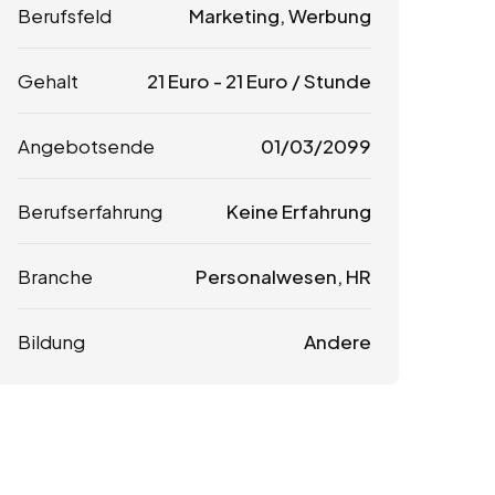
Berufsfeld
Marketing, Werbung
Gehalt
21
Euro
-
21
Euro
/ Stunde
Angebotsende
01/03/2099
Berufserfahrung
Keine Erfahrung
Branche
Personalwesen, HR
Bildung
Andere