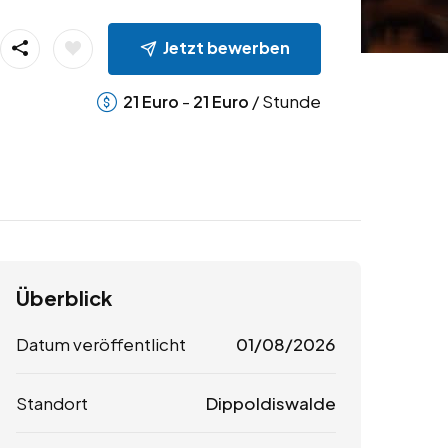
Jetzt bewerben
-
/ Stunde
21
Euro
21
Euro
Überblick
Datum veröffentlicht
01/08/2026
Standort
Dippoldiswalde