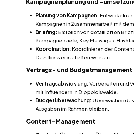
Kampagnenplanung und -umsetzung
Planung von Kampagnen:
Entwickeln un
Kampagnen in Zusammenarbeit mit dem
Briefing:
Erstellen von detaillierten Briefi
Kampagnenziele, Key Messages, Hashtag
Koordination:
Koordinieren der Content-
Deadlines eingehalten werden.
Vertrags- und Budgetmanagement
Vertragsabwicklung:
Vorbereiten und V
mit Influencern in Dippoldiswalde.
Budgetüberwachung:
Überwachen des 
Ausgaben im Rahmen bleiben.
Content-Management