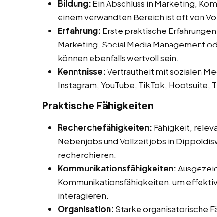
Bildung:
Ein Abschluss in Marketing, Ko
einem verwandten Bereich ist oft von Vor
Erfahrung:
Erste praktische Erfahrungen
Marketing, Social Media Management ode
können ebenfalls wertvoll sein.
Kenntnisse:
Vertrautheit mit sozialen Me
Instagram, YouTube, TikTok, Hootsuite, T
Praktische Fähigkeiten
Recherchefähigkeiten:
Fähigkeit, relev
Nebenjobs und Vollzeitjobs in Dippoldisw
recherchieren.
Kommunikationsfähigkeiten:
Ausgezeic
Kommunikationsfähigkeiten, um effektiv 
interagieren.
Organisation:
Starke organisatorische F