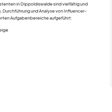
enten in Dippoldiswalde sind vielfältig und
 Durchführung und Analyse von Influencer-
ierten Aufgabenbereiche aufgeführt:
eige