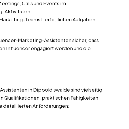
eetings, Calls und Events im
-Aktivitäten.
-Marketing-Teams bei täglichen Aufgaben
fluencer-Marketing-Assistenten sicher, dass
en Influencer engagiert werden und die
ssistenten in Dippoldiswalde sind vielseitig
n Qualifikationen, praktischen Fähigkeiten
e detaillierten Anforderungen: