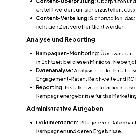
Content-Überprüfung:
Überprüfen und 
erstellt werden, um sicherzustellen, das
Content-Verteilung:
Sicherstellen, dass
richtigen Zeit veröffentlicht werden.
Analyse und Reporting
Kampagnen-Monitoring:
Überwachen d
in Echtzeit bei diesen Minijobs, Nebenjo
Datenanalyse:
Analysieren der Ergebnis
Engagement-Raten, Reichweite und ROI
Reporting:
Erstellen von detaillierten B
Kampagnenergebnisse für das Marketin
Administrative Aufgaben
Dokumentation:
Pflegen von Datenbank
Kampagnen und deren Ergebnisse.