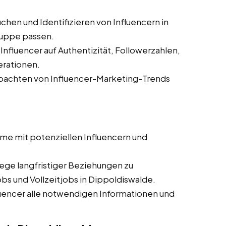
chen und Identifizieren von Influencern in
ruppe passen.
nfluencer auf Authentizität, Followerzahlen,
rationen.
achten von Influencer-Marketing-Trends
me mit potenziellen Influencern und
ege langfristiger Beziehungen zu
bs und Vollzeitjobs in Dippoldiswalde.
luencer alle notwendigen Informationen und