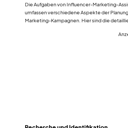
Die Aufgaben von Influencer-Marketing-Assist
umfassen verschiedene Aspekte der Planung,
Marketing-Kampagnen. Hier sind die detaill
Anz
Recherche und Identifikation