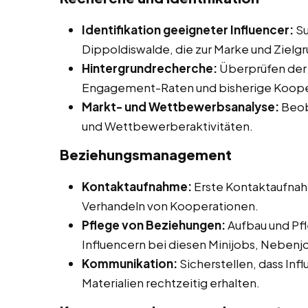
Identifikation geeigneter Influencer:
Su
Dippoldiswalde, die zur Marke und Zielg
Hintergrundrecherche:
Überprüfen der I
Engagement-Raten und bisherige Koope
Markt- und Wettbewerbsanalyse:
Beob
und Wettbewerberaktivitäten.
Beziehungsmanagement
Kontaktaufnahme:
Erste Kontaktaufnah
Verhandeln von Kooperationen.
Pflege von Beziehungen:
Aufbau und Pfl
Influencern bei diesen Minijobs, Nebenjo
Kommunikation:
Sicherstellen, dass Inf
Materialien rechtzeitig erhalten.