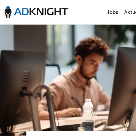
Jobs
Aktue