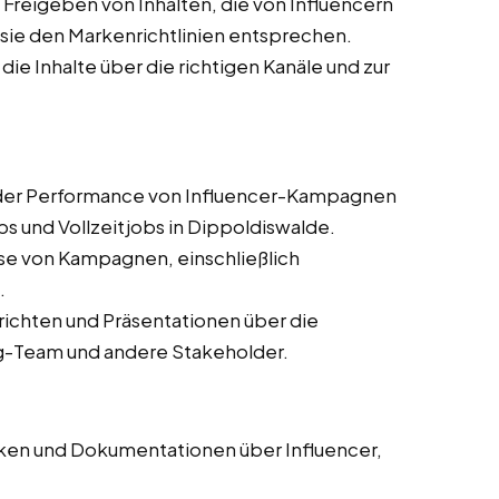
Freigeben von Inhalten, die von Influencern
s sie den Markenrichtlinien entsprechen.
 die Inhalte über die richtigen Kanäle und zur
er Performance von Influencer-Kampagnen
bs und Vollzeitjobs in Dippoldiswalde.
se von Kampagnen, einschließlich
.
erichten und Präsentationen über die
g-Team und andere Stakeholder.
en und Dokumentationen über Influencer,