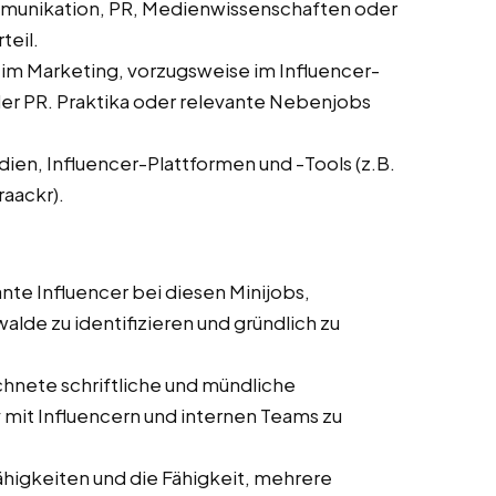
mmunikation, PR, Medienwissenschaften oder
teil.
 im Marketing, vorzugsweise im Influencer-
r PR. Praktika oder relevante Nebenjobs
dien, Influencer-Plattformen und -Tools (z.B.
raackr).
ante Influencer bei diesen Minijobs,
alde zu identifizieren und gründlich zu
hnete schriftliche und mündliche
mit Influencern und internen Teams zu
ähigkeiten und die Fähigkeit, mehrere