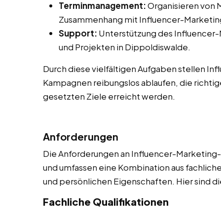
Terminmanagement:
Organisieren von M
Zusammenhang mit Influencer-Marketing
Support:
Unterstützung des Influencer
und Projekten in Dippoldiswalde.
Durch diese vielfältigen Aufgaben stellen In
Kampagnen reibungslos ablaufen, die richtig
gesetzten Ziele erreicht werden.
Anforderungen
Die Anforderungen an Influencer-Marketing-A
und umfassen eine Kombination aus fachliche
und persönlichen Eigenschaften. Hier sind di
Fachliche Qualifikationen