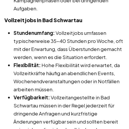
Kampagnenphasen oder bei dringenden
Aufgaben.
Vollzeitjobs in Bad Schwartau
Stundenumfang:
Vollzeitjobs umfassen
typischerweise 35-40 Stunden pro Woche, oft
mit der Erwartung, dass Überstunden gemacht
werden, wenn es die Situation erfordert.
Flexibilität:
Hohe Flexibilität wird erwartet, da
Vollzeitkräfte häufig an abendlichen Events,
Wochenendveranstaltungen oder in Notfällen
arbeiten müssen.
Verfügbarkeit:
Vollzeitangestellte in Bad
Schwartau müssen in der Regel jederzeit für
dringende Anfragen und kurzfristige
Änderungen verfügbar sein und sollten bereit