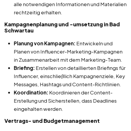
alle notwendigen Informationen und Materialien
rechtzeitig erhalten.
Kampagnenplanung und -umsetzung in Bad
Schwartau
Planung von Kampagnen:
Entwickeln und
Planen von Influencer-Marketing-Kampagnen
in Zusammenarbeit mit dem Marketing-Team.
Briefing:
Erstellen von detaillierten Briefings für
Influencer, einschließlich Kampagnenziele, Key
Messages, Hashtags und Content-Richtlinien.
Koordination:
Koordinieren der Content-
Erstellung und Sicherstellen, dass Deadlines
eingehalten werden.
Vertrags- und Budgetmanagement