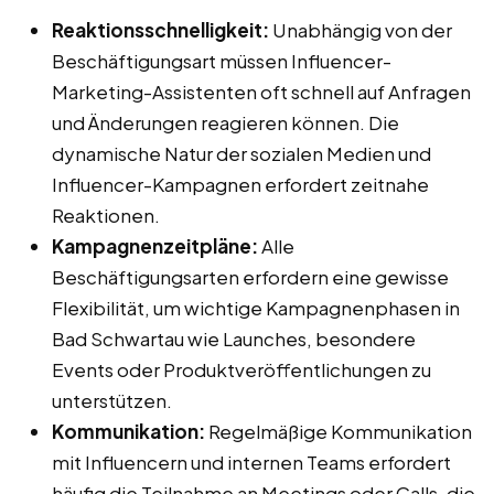
Reaktionsschnelligkeit:
Unabhängig von der
Beschäftigungsart müssen Influencer-
Marketing-Assistenten oft schnell auf Anfragen
und Änderungen reagieren können. Die
dynamische Natur der sozialen Medien und
Influencer-Kampagnen erfordert zeitnahe
Reaktionen.
Kampagnenzeitpläne:
Alle
Beschäftigungsarten erfordern eine gewisse
Flexibilität, um wichtige Kampagnenphasen in
Bad Schwartau wie Launches, besondere
Events oder Produktveröffentlichungen zu
unterstützen.
Kommunikation:
Regelmäßige Kommunikation
mit Influencern und internen Teams erfordert
häufig die Teilnahme an Meetings oder Calls, die