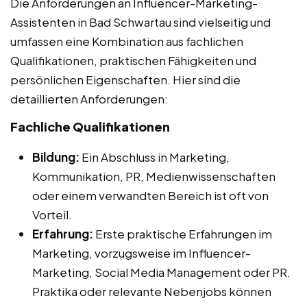
Die Anforderungen an Influencer-Marketing-
Assistenten in Bad Schwartau sind vielseitig und
umfassen eine Kombination aus fachlichen
Qualifikationen, praktischen Fähigkeiten und
persönlichen Eigenschaften. Hier sind die
detaillierten Anforderungen:
Fachliche Qualifikationen
Bildung:
Ein Abschluss in Marketing,
Kommunikation, PR, Medienwissenschaften
oder einem verwandten Bereich ist oft von
Vorteil.
Erfahrung:
Erste praktische Erfahrungen im
Marketing, vorzugsweise im Influencer-
Marketing, Social Media Management oder PR.
Praktika oder relevante Nebenjobs können