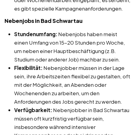
es gibt spezielle Kampagnenanforderungen.
Nebenjobs in Bad Schwartau
Stundenumfang:
Nebenjobs haben meist
einen Umfang von 15-20 Stunden pro Woche,
um neben einer Hauptbeschäftigung (z.B.
Studium oder anderer Job) machbar zu sein.
Flexibilität:
Nebenjobber müssen in der Lage
sein, ihre Arbeitszeiten flexibel zu gestalten, oft
mit der Möglichkeit, an Abenden oder
Wochenenden zu arbeiten, um den
Anforderungen des Jobs gerecht zu werden.
Verfügbarkeit:
Nebenjobber in Bad Schwartau
müssen oft kurzfristig verfügbar sein,
insbesondere während intensiver