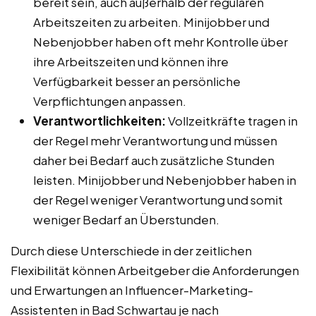
bereit sein, auch außerhalb der regulären
Arbeitszeiten zu arbeiten. Minijobber und
Nebenjobber haben oft mehr Kontrolle über
ihre Arbeitszeiten und können ihre
Verfügbarkeit besser an persönliche
Verpflichtungen anpassen.
Verantwortlichkeiten:
Vollzeitkräfte tragen in
der Regel mehr Verantwortung und müssen
daher bei Bedarf auch zusätzliche Stunden
leisten. Minijobber und Nebenjobber haben in
der Regel weniger Verantwortung und somit
weniger Bedarf an Überstunden.
Durch diese Unterschiede in der zeitlichen
Flexibilität können Arbeitgeber die Anforderungen
und Erwartungen an Influencer-Marketing-
Assistenten in Bad Schwartau je nach