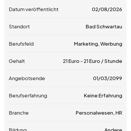
Datum veröffentlicht
02/08/2026
Standort
Bad Schwartau
Berufsfeld
Marketing, Werbung
Gehalt
21
Euro
-
21
Euro
/ Stunde
Angebotsende
01/03/2099
Berufserfahrung
Keine Erfahrung
Branche
Personalwesen, HR
Bildung
Andere