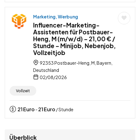
Marketing, Werbung
Influencer-Marketing-
Assistenten für Postbauer-
Heng, M (m/w/d) – 21,00 € /
Stunde – Minijob, Nebenjob,
Vollzeitjob
92353 Postbauer-Heng, M, Bayern,
Deutschland
02/08/2026
Vollzeit
21
Euro
21
Euro
-
/ Stunde
Überblick