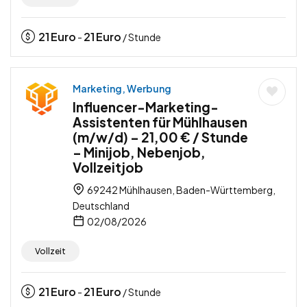
21
Euro
21
Euro
-
/ Stunde
Marketing, Werbung
Influencer-Marketing-
Assistenten für Mühlhausen
(m/w/d) – 21,00 € / Stunde
– Minijob, Nebenjob,
Vollzeitjob
69242 Mühlhausen, Baden-Württemberg,
Deutschland
02/08/2026
Vollzeit
21
Euro
21
Euro
-
/ Stunde