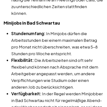
zu unterschiedlichen Zeiten stattfinden
können.
Minijobs in Bad Schwartau
Stundenumfang:
In Minijobs dürfen die
Arbeitsstunden bei einem maximalen Betrag
pro Monat nicht überschreiten, was etwa 5-8
Stunden pro Woche entspricht.
Flexibilität:
Die Arbeitszeiten sind oft sehr
flexibel und können nach Absprache mit dem
Arbeitgeber angepasst werden, um andere
Verpflichtungen wie Studium oder einen
anderen Job zu berücksichtigen.
Verfügbarkeit:
In der Regel werden Minijobber
in Bad Schwartau nicht für regelmäßige Abend-
oder Wochenendarbeit eingeplant, es sei denn,