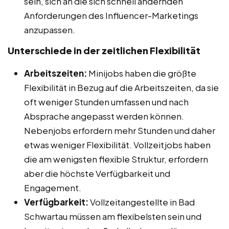
sein, sich an die sich schnell ändernden
Anforderungen des Influencer-Marketings
anzupassen.
Unterschiede in der zeitlichen Flexibilität
Arbeitszeiten:
Minijobs haben die größte
Flexibilität in Bezug auf die Arbeitszeiten, da sie
oft weniger Stunden umfassen und nach
Absprache angepasst werden können.
Nebenjobs erfordern mehr Stunden und daher
etwas weniger Flexibilität. Vollzeitjobs haben
die am wenigsten flexible Struktur, erfordern
aber die höchste Verfügbarkeit und
Engagement.
Verfügbarkeit:
Vollzeitangestellte in Bad
Schwartau müssen am flexibelsten sein und