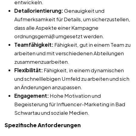
entwickeln.
Detailorientierung:
Genauigkeit und
Aufmerksamkeit für Details, um sicherzustellen,
dass alle Aspekte einer Kampagne
ordnungsgemäß umgesetzt werden.
Teamfähigkeit:
Fähigkeit, gut in einem Team zu
arbeiten und mit verschiedenen Abteilungen
zusammenzuarbeiten.
Flexibilität:
Fähigkeit, in einem dynamischen
und schnelllebigen Umfeld zu arbeiten und sich
an Änderungen anzupassen.
Engagement:
Hohe Motivation und
Begeisterung für Influencer-Marketing in Bad
Schwartau und soziale Medien.
Spezifische Anforderungen