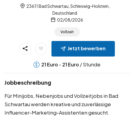
23611 Bad Schwartau, Schleswig-Holstein,
Deutschland
02/08/2026
Vollzeit
Jetzt bewerben
-
/ Stunde
21
Euro
21
Euro
Jobbeschreibung
Für Minijobs, Nebenjobs und Vollzeitjobs in Bad
Schwartau werden kreative und zuverlässige
Influencer-Marketing-Assistenten gesucht.