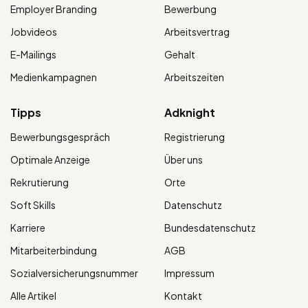
Employer Branding
Bewerbung
Jobvideos
Arbeitsvertrag
E-Mailings
Gehalt
Medienkampagnen
Arbeitszeiten
Tipps
Adknight
Bewerbungsgespräch
Registrierung
Optimale Anzeige
Über uns
Rekrutierung
Orte
Soft Skills
Datenschutz
Karriere
Bundesdatenschutz
Mitarbeiterbindung
AGB
Sozialversicherungsnummer
Impressum
Alle Artikel
Kontakt