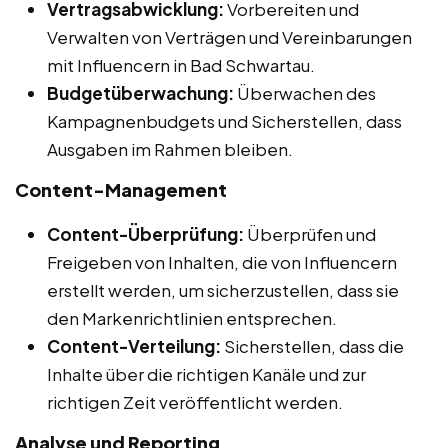
Vertragsabwicklung:
Vorbereiten und
Verwalten von Verträgen und Vereinbarungen
mit Influencern in Bad Schwartau.
Budgetüberwachung:
Überwachen des
Kampagnenbudgets und Sicherstellen, dass
Ausgaben im Rahmen bleiben.
Content-Management
Content-Überprüfung:
Überprüfen und
Freigeben von Inhalten, die von Influencern
erstellt werden, um sicherzustellen, dass sie
den Markenrichtlinien entsprechen.
Content-Verteilung:
Sicherstellen, dass die
Inhalte über die richtigen Kanäle und zur
richtigen Zeit veröffentlicht werden.
Analyse und Reporting