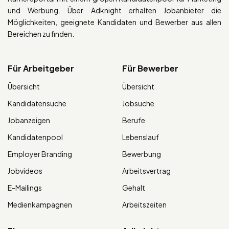
und Werbung. Über Adknight erhalten Jobanbieter die
Möglichkeiten, geeignete Kandidaten und Bewerber aus allen
Bereichen zu finden.
Für Arbeitgeber
Für Bewerber
Übersicht
Übersicht
Kandidatensuche
Jobsuche
Jobanzeigen
Berufe
Kandidatenpool
Lebenslauf
Employer Branding
Bewerbung
Jobvideos
Arbeitsvertrag
E-Mailings
Gehalt
Medienkampagnen
Arbeitszeiten