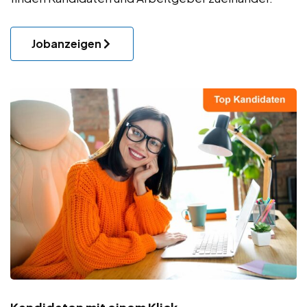
Jobanzeigen