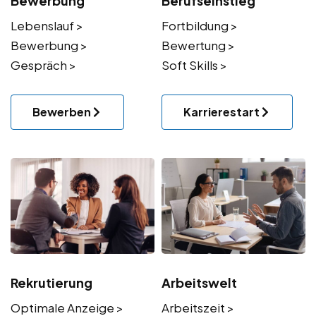
Bewerbung
Berufseinstieg
Lebenslauf >
Fortbildung >
Bewerbung >
Bewertung >
Gespräch >
Soft Skills >
Bewerben
Karrierestart
Rekrutierung
Arbeitswelt
Optimale Anzeige >
Arbeitszeit >