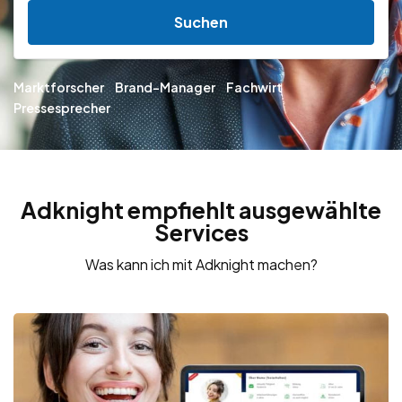
Suchen
Marktforscher
Brand-Manager
Fachwirt
Pressesprecher
Adknight empfiehlt ausgewählte
Services
Was kann ich mit Adknight machen?