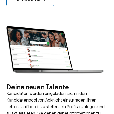
Deine neuen Talente
Kandidaten werden eingeladen, sich in den
Kandidatenpool
von Adknight einzutragen, ihren
Lebenslauf bereit zu stellen, ein Profil anzulegen und
zu aktualisieren. Sie geben dabei Informationen zu