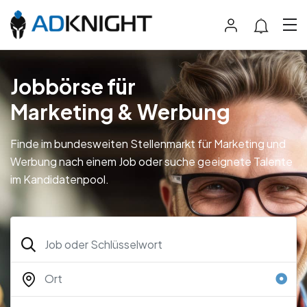
Jobbörse für
Marketing & Werbung
Finde im bundesweiten Stellenmarkt für Marketing und
Werbung nach einem Job oder suche geeignete Talente
im Kandidatenpool.