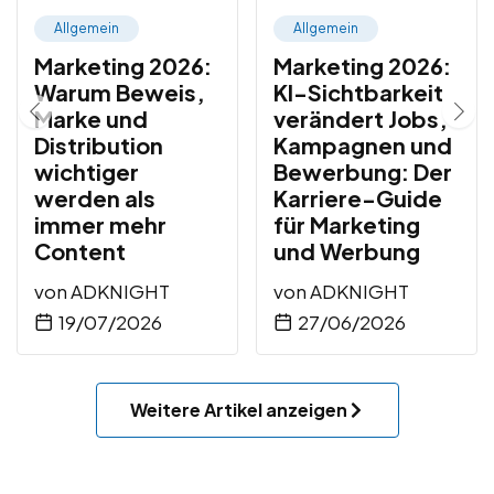
Allgemein
Allgemein
Marketing 2026:
Marketing 2026:
Warum Beweis,
KI-Sichtbarkeit
Marke und
verändert Jobs,
Distribution
Kampagnen und
wichtiger
Bewerbung: Der
werden als
Karriere-Guide
immer mehr
für Marketing
Content
und Werbung
von
ADKNIGHT
von
ADKNIGHT
19/07/2026
27/06/2026
Weitere Artikel anzeigen