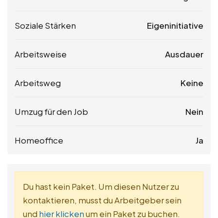
Soziale Stärken
Eigeninitiative
Arbeitsweise
Ausdauer
Arbeitsweg
Keine
Umzug für den Job
Nein
Homeoffice
Ja
Du hast kein Paket. Um diesen Nutzer zu
kontaktieren, musst du Arbeitgeber sein
und
hier klicken
um ein Paket zu buchen.