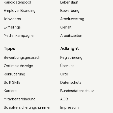
Kandidatenpool
Lebenslauf
Employer Branding
Bewerbung
Jobvideos
Arbeitsvertrag
E-Mailings
Gehalt
Medienkampagnen
Arbeitszeiten
Tipps
Adknight
Bewerbungsgespräch
Registrierung
Optimale Anzeige
Über uns
Rekrutierung
Orte
Soft Skills
Datenschutz
Karriere
Bundesdatenschutz
Mitarbeiterbindung
AGB
Sozialversicherungsnummer
Impressum