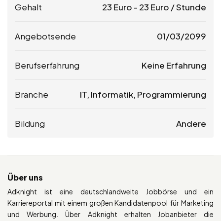
Gehalt
23
Euro
-
23
Euro
/ Stunde
Angebotsende
01/03/2099
Berufserfahrung
Keine Erfahrung
Branche
IT, Informatik, Programmierung
Bildung
Andere
Über uns
Adknight ist eine deutschlandweite Jobbörse und ein
Karriereportal mit einem großen Kandidatenpool für Marketing
und Werbung. Über Adknight erhalten Jobanbieter die