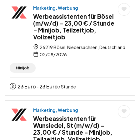
Marketing, Werbung
Werbeassistenten für Bösel
(m/w/d) – 23,00 € / Stunde
– Minijob, Teilzeitjob,
Vollzeitjob
26219 Bösel, Niedersachsen, Deutschland
02/08/2026
Minijob
23
Euro
23
Euro
-
/ Stunde
Marketing, Werbung
Werbeassistenten für
Wunsiedel, St (m/w/d) –
23,00 € / Stunde – Minijob,
Teilzeitjob, Vollzeitjob