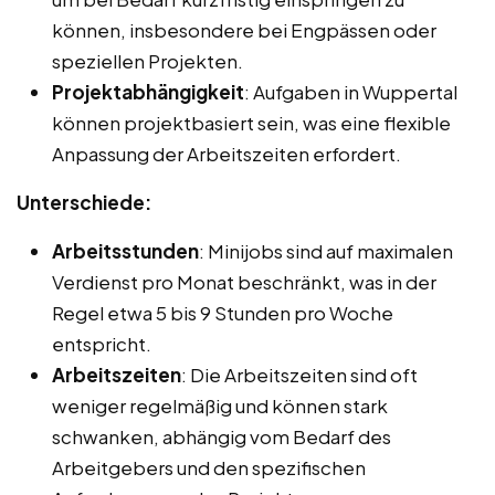
können, insbesondere bei Engpässen oder
speziellen Projekten.
Projektabhängigkeit
: Aufgaben in Wuppertal
können projektbasiert sein, was eine flexible
Anpassung der Arbeitszeiten erfordert.
Unterschiede:
Arbeitsstunden
: Minijobs sind auf maximalen
Verdienst pro Monat beschränkt, was in der
Regel etwa 5 bis 9 Stunden pro Woche
entspricht.
Arbeitszeiten
: Die Arbeitszeiten sind oft
weniger regelmäßig und können stark
schwanken, abhängig vom Bedarf des
Arbeitgebers und den spezifischen