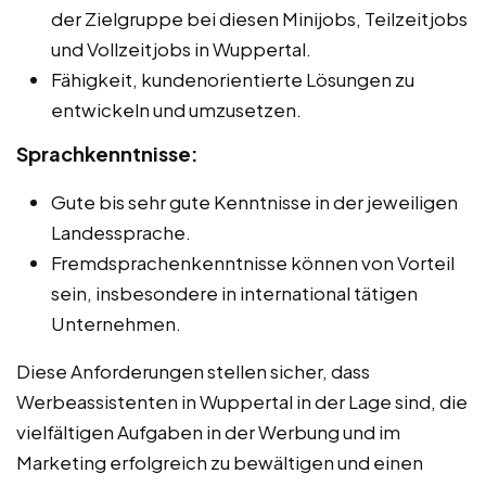
der Zielgruppe bei diesen Minijobs, Teilzeitjobs
und Vollzeitjobs in Wuppertal.
Fähigkeit, kundenorientierte Lösungen zu
entwickeln und umzusetzen.
Sprachkenntnisse:
Gute bis sehr gute Kenntnisse in der jeweiligen
Landessprache.
Fremdsprachenkenntnisse können von Vorteil
sein, insbesondere in international tätigen
Unternehmen.
Diese Anforderungen stellen sicher, dass
Werbeassistenten in Wuppertal in der Lage sind, die
vielfältigen Aufgaben in der Werbung und im
Marketing erfolgreich zu bewältigen und einen