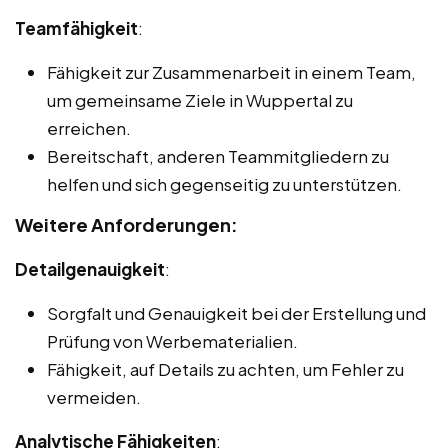
Teamfähigkeit
:
Fähigkeit zur Zusammenarbeit in einem Team,
um gemeinsame Ziele in Wuppertal zu
erreichen.
Bereitschaft, anderen Teammitgliedern zu
helfen und sich gegenseitig zu unterstützen.
Weitere Anforderungen:
Detailgenauigkeit
:
Sorgfalt und Genauigkeit bei der Erstellung und
Prüfung von Werbematerialien.
Fähigkeit, auf Details zu achten, um Fehler zu
vermeiden.
Analytische Fähigkeiten
: