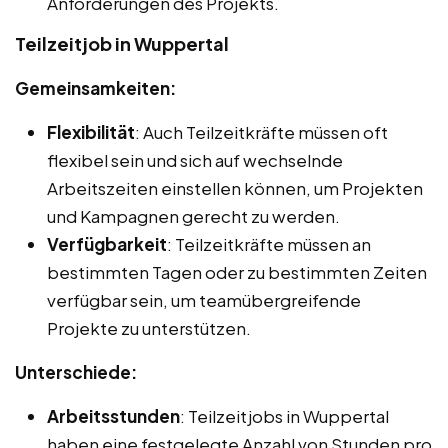
Anforderungen des Projekts.
Teilzeitjob in Wuppertal
Gemeinsamkeiten:
Flexibilität
: Auch Teilzeitkräfte müssen oft
flexibel sein und sich auf wechselnde
Arbeitszeiten einstellen können, um Projekten
und Kampagnen gerecht zu werden.
Verfügbarkeit
: Teilzeitkräfte müssen an
bestimmten Tagen oder zu bestimmten Zeiten
verfügbar sein, um teamübergreifende
Projekte zu unterstützen.
Unterschiede:
Arbeitsstunden
: Teilzeitjobs in Wuppertal
haben eine festgelegte Anzahl von Stunden pro