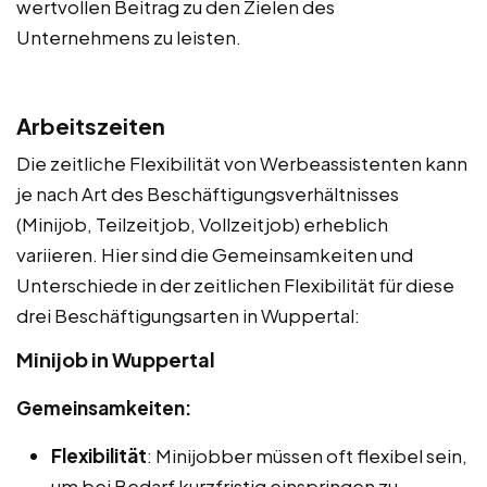
wertvollen Beitrag zu den Zielen des
Unternehmens zu leisten.
Arbeitszeiten
Die zeitliche Flexibilität von Werbeassistenten kann
je nach Art des Beschäftigungsverhältnisses
(Minijob, Teilzeitjob, Vollzeitjob) erheblich
variieren. Hier sind die Gemeinsamkeiten und
Unterschiede in der zeitlichen Flexibilität für diese
drei Beschäftigungsarten in Wuppertal:
Minijob in Wuppertal
Gemeinsamkeiten:
Flexibilität
: Minijobber müssen oft flexibel sein,
um bei Bedarf kurzfristig einspringen zu