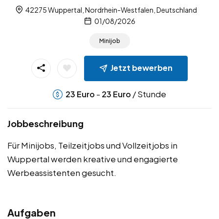
42275 Wuppertal, Nordrhein-Westfalen, Deutschland
01/08/2026
Minijob
Jetzt bewerben
-
/ Stunde
23
Euro
23
Euro
Jobbeschreibung
Für Minijobs, Teilzeitjobs und Vollzeitjobs in
Wuppertal werden kreative und engagierte
Werbeassistenten gesucht.
Aufgaben