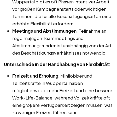
Wuppertal gibt es oft Phasen intensiver Arbeit
vor großen Kampagnenstarts oder wichtigen
Terminen, die für alle Beschäftigungsarten eine
erhöhte Flexibilität erfordern.
Meetings und Abstimmungen
: Teilnahme an
regelmäßigen Teammeetings und
Abstimmungsrunden ist unabhängig von der Art
des Beschäftigungsverhältnisses notwendig.
Unterschiede in der Handhabung von Flexibilität:
Freizeit und Erholung
: Minijobber und
Teilzeitkräfte in Wuppertal haben
möglicherweise mehr Freizeit und eine bessere
Work-Life-Balance, während Vollzeitkräfte oft
eine größere Verfügbarkeit zeigen müssen, was
zu weniger Freizeit führen kann.