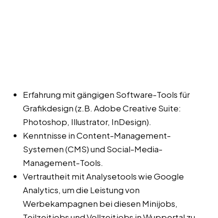
Erfahrung mit gängigen Software-Tools für
Grafikdesign (z.B. Adobe Creative Suite:
Photoshop, Illustrator, InDesign).
Kenntnisse in Content-Management-
Systemen (CMS) und Social-Media-
Management-Tools.
Vertrautheit mit Analysetools wie Google
Analytics, um die Leistung von
Werbekampagnen bei diesen Minijobs,
Teilzeitjobs und Vollzeitjobs in Wuppertal zu