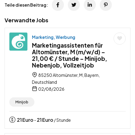
Teile diesen Beitrag:
Verwandte Jobs
Marketing, Werbung
Marketingassistenten für
Altomünster, M (m/w/d) –
21,00 € / Stunde – Minijob,
Nebenjob, Vollzeitjob
85250 Altomünster, M, Bayern,
Deutschland
02/08/2026
Minijob
21
Euro
21
Euro
-
/ Stunde