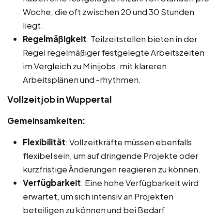
Woche, die oft zwischen 20 und 30 Stunden
liegt.
Regelmäßigkeit
: Teilzeitstellen bieten in der
Regel regelmäßiger festgelegte Arbeitszeiten
im Vergleich zu Minijobs, mit klareren
Arbeitsplänen und -rhythmen.
Vollzeitjob in Wuppertal
Gemeinsamkeiten:
Flexibilität
: Vollzeitkräfte müssen ebenfalls
flexibel sein, um auf dringende Projekte oder
kurzfristige Änderungen reagieren zu können.
Verfügbarkeit
: Eine hohe Verfügbarkeit wird
erwartet, um sich intensiv an Projekten
beteiligen zu können und bei Bedarf