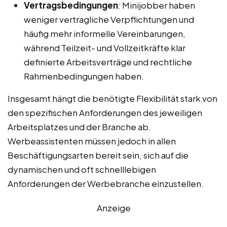
Vertragsbedingungen
: Minijobber haben
weniger vertragliche Verpflichtungen und
häufig mehr informelle Vereinbarungen,
während Teilzeit- und Vollzeitkräfte klar
definierte Arbeitsverträge und rechtliche
Rahmenbedingungen haben.
Insgesamt hängt die benötigte Flexibilität stark von
den spezifischen Anforderungen des jeweiligen
Arbeitsplatzes und der Branche ab.
Werbeassistenten müssen jedoch in allen
Beschäftigungsarten bereit sein, sich auf die
dynamischen und oft schnelllebigen
Anforderungen der Werbebranche einzustellen.
Anzeige