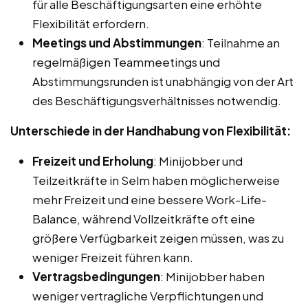
für alle Beschäftigungsarten eine erhöhte
Flexibilität erfordern.
Meetings und Abstimmungen
: Teilnahme an
regelmäßigen Teammeetings und
Abstimmungsrunden ist unabhängig von der Art
des Beschäftigungsverhältnisses notwendig.
Unterschiede in der Handhabung von Flexibilität:
Freizeit und Erholung
: Minijobber und
Teilzeitkräfte in Selm haben möglicherweise
mehr Freizeit und eine bessere Work-Life-
Balance, während Vollzeitkräfte oft eine
größere Verfügbarkeit zeigen müssen, was zu
weniger Freizeit führen kann.
Vertragsbedingungen
: Minijobber haben
weniger vertragliche Verpflichtungen und