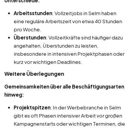
Unterschiede:
Arbeitsstunden
: Vollzeitjobs in Selm haben
eine reguläre Arbeitszeit von etwa 40 Stunden
pro Woche.
Überstunden
: Vollzeitkräfte sind häufiger dazu
angehalten, Überstunden zu leisten,
insbesondere in intensiven Projektphasen oder
kurz vor wichtigen Deadlines.
Weitere Überlegungen
Gemeinsamkeiten über alle Beschäftigungsarten
hinweg:
Projektspitzen
: In der Werbebranche in Selm
gibt es oft Phasen intensiver Arbeit vor großen
Kampagnenstarts oder wichtigen Terminen, die