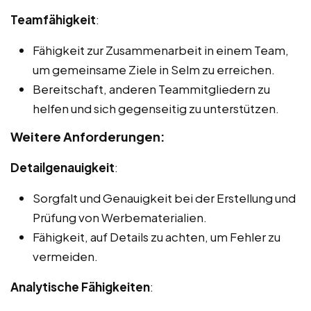
Teamfähigkeit
:
Fähigkeit zur Zusammenarbeit in einem Team,
um gemeinsame Ziele in Selm zu erreichen.
Bereitschaft, anderen Teammitgliedern zu
helfen und sich gegenseitig zu unterstützen.
Weitere Anforderungen:
Detailgenauigkeit
:
Sorgfalt und Genauigkeit bei der Erstellung und
Prüfung von Werbematerialien.
Fähigkeit, auf Details zu achten, um Fehler zu
vermeiden.
Analytische Fähigkeiten
: