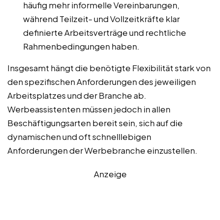
häufig mehr informelle Vereinbarungen,
während Teilzeit- und Vollzeitkräfte klar
definierte Arbeitsverträge und rechtliche
Rahmenbedingungen haben.
Insgesamt hängt die benötigte Flexibilität stark von
den spezifischen Anforderungen des jeweiligen
Arbeitsplatzes und der Branche ab.
Werbeassistenten müssen jedoch in allen
Beschäftigungsarten bereit sein, sich auf die
dynamischen und oft schnelllebigen
Anforderungen der Werbebranche einzustellen.
Anzeige