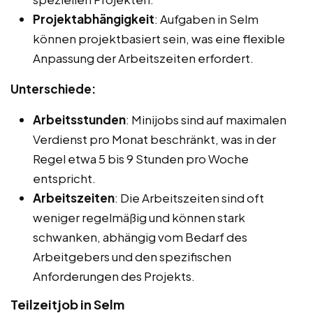
Projektabhängigkeit
: Aufgaben in Selm
können projektbasiert sein, was eine flexible
Anpassung der Arbeitszeiten erfordert.
Unterschiede:
Arbeitsstunden
: Minijobs sind auf maximalen
Verdienst pro Monat beschränkt, was in der
Regel etwa 5 bis 9 Stunden pro Woche
entspricht.
Arbeitszeiten
: Die Arbeitszeiten sind oft
weniger regelmäßig und können stark
schwanken, abhängig vom Bedarf des
Arbeitgebers und den spezifischen
Anforderungen des Projekts.
Teilzeitjob in Selm