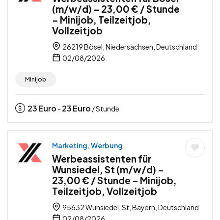
(m/w/d) – 23,00 € / Stunde
– Minijob, Teilzeitjob,
Vollzeitjob
26219 Bösel, Niedersachsen, Deutschland
02/08/2026
Minijob
23
Euro
23
Euro
-
/ Stunde
Marketing, Werbung
Werbeassistenten für
Wunsiedel, St (m/w/d) –
23,00 € / Stunde – Minijob,
Teilzeitjob, Vollzeitjob
95632 Wunsiedel, St, Bayern, Deutschland
02/08/2026