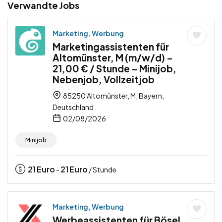
Verwandte Jobs
Marketing, Werbung
Marketingassistenten für
Altomünster, M (m/w/d) –
21,00 € / Stunde – Minijob,
Nebenjob, Vollzeitjob
85250 Altomünster, M, Bayern,
Deutschland
02/08/2026
Minijob
21
Euro
21
Euro
-
/ Stunde
Marketing, Werbung
Werbeassistenten für Bösel