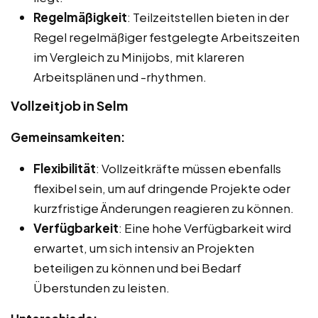
Regelmäßigkeit
: Teilzeitstellen bieten in der
Regel regelmäßiger festgelegte Arbeitszeiten
im Vergleich zu Minijobs, mit klareren
Arbeitsplänen und -rhythmen.
Vollzeitjob in Selm
Gemeinsamkeiten:
Flexibilität
: Vollzeitkräfte müssen ebenfalls
flexibel sein, um auf dringende Projekte oder
kurzfristige Änderungen reagieren zu können.
Verfügbarkeit
: Eine hohe Verfügbarkeit wird
erwartet, um sich intensiv an Projekten
beteiligen zu können und bei Bedarf
Überstunden zu leisten.