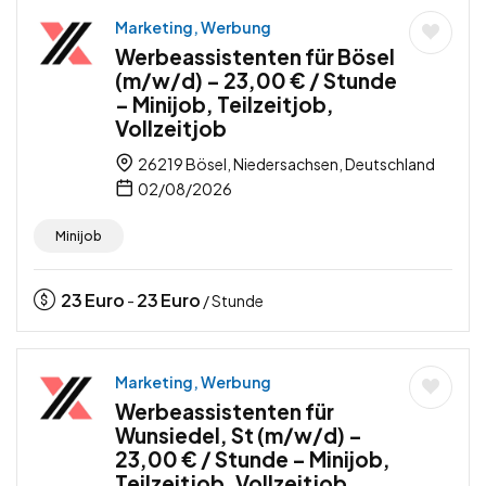
Marketing, Werbung
Werbeassistenten für Bösel
(m/w/d) – 23,00 € / Stunde
– Minijob, Teilzeitjob,
Vollzeitjob
26219 Bösel, Niedersachsen, Deutschland
02/08/2026
Minijob
23
Euro
23
Euro
-
/ Stunde
Marketing, Werbung
Werbeassistenten für
Wunsiedel, St (m/w/d) –
23,00 € / Stunde – Minijob,
Teilzeitjob, Vollzeitjob