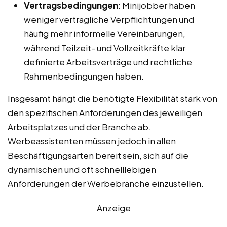
Vertragsbedingungen
: Minijobber haben
weniger vertragliche Verpflichtungen und
häufig mehr informelle Vereinbarungen,
während Teilzeit- und Vollzeitkräfte klar
definierte Arbeitsverträge und rechtliche
Rahmenbedingungen haben.
Insgesamt hängt die benötigte Flexibilität stark von
den spezifischen Anforderungen des jeweiligen
Arbeitsplatzes und der Branche ab.
Werbeassistenten müssen jedoch in allen
Beschäftigungsarten bereit sein, sich auf die
dynamischen und oft schnelllebigen
Anforderungen der Werbebranche einzustellen.
Anzeige