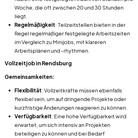
Woche, die oft zwischen 20 und 30 Stunden
liegt.
Regelmäßigkeit
: Teilzeitstellen bieten in der
Regel regelmäßiger festgelegte Arbeitszeiten
im Vergleich zu Minijobs, mit klareren
Arbeitsplänen und -rhythmen.
Vollzeitjob in Rendsburg
Gemeinsamkeiten:
Flexibilität
: Vollzeitkräfte müssen ebenfalls
flexibel sein, um auf dringende Projekte oder
kurzfristige Änderungen reagieren zu können.
Verfügbarkeit
: Eine hohe Verfügbarkeit wird
erwartet, um sich intensiv an Projekten
beteiligen zu können und bei Bedarf