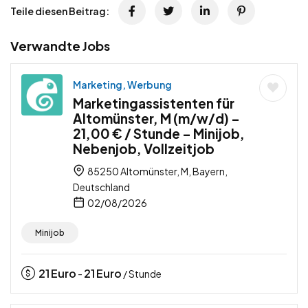
Teile diesen Beitrag:
Verwandte Jobs
Marketing, Werbung
Marketingassistenten für
Altomünster, M (m/w/d) –
21,00 € / Stunde – Minijob,
Nebenjob, Vollzeitjob
85250 Altomünster, M, Bayern,
Deutschland
02/08/2026
Minijob
21
Euro
21
Euro
-
/ Stunde