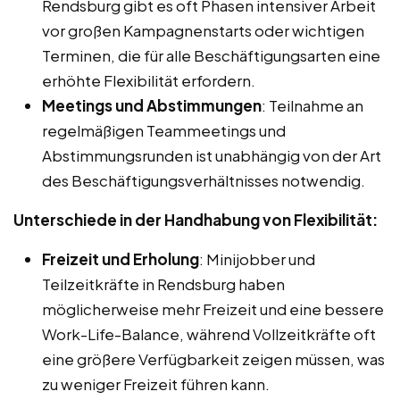
Rendsburg gibt es oft Phasen intensiver Arbeit
vor großen Kampagnenstarts oder wichtigen
Terminen, die für alle Beschäftigungsarten eine
erhöhte Flexibilität erfordern.
Meetings und Abstimmungen
: Teilnahme an
regelmäßigen Teammeetings und
Abstimmungsrunden ist unabhängig von der Art
des Beschäftigungsverhältnisses notwendig.
Unterschiede in der Handhabung von Flexibilität:
Freizeit und Erholung
: Minijobber und
Teilzeitkräfte in Rendsburg haben
möglicherweise mehr Freizeit und eine bessere
Work-Life-Balance, während Vollzeitkräfte oft
eine größere Verfügbarkeit zeigen müssen, was
zu weniger Freizeit führen kann.