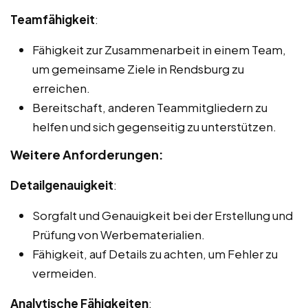
Teamfähigkeit
:
Fähigkeit zur Zusammenarbeit in einem Team,
um gemeinsame Ziele in Rendsburg zu
erreichen.
Bereitschaft, anderen Teammitgliedern zu
helfen und sich gegenseitig zu unterstützen.
Weitere Anforderungen:
Detailgenauigkeit
:
Sorgfalt und Genauigkeit bei der Erstellung und
Prüfung von Werbematerialien.
Fähigkeit, auf Details zu achten, um Fehler zu
vermeiden.
Analytische Fähigkeiten
: