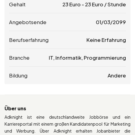
Gehalt
23
Euro
-
23
Euro
/ Stunde
Angebotsende
01/03/2099
Berufserfahrung
Keine Erfahrung
Branche
IT, Informatik, Programmierung
Bildung
Andere
Über uns
Adknight ist eine deutschlandweite Jobbörse und ein
Karriereportal mit einem großen Kandidatenpool für Marketing
und Werbung. Über Adknight erhalten Jobanbieter die