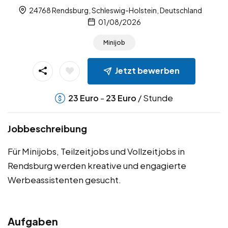
24768 Rendsburg, Schleswig-Holstein, Deutschland
01/08/2026
Minijob
Jetzt bewerben
-
/ Stunde
23
Euro
23
Euro
Jobbeschreibung
Für Minijobs, Teilzeitjobs und Vollzeitjobs in
Rendsburg werden kreative und engagierte
Werbeassistenten gesucht.
Aufgaben