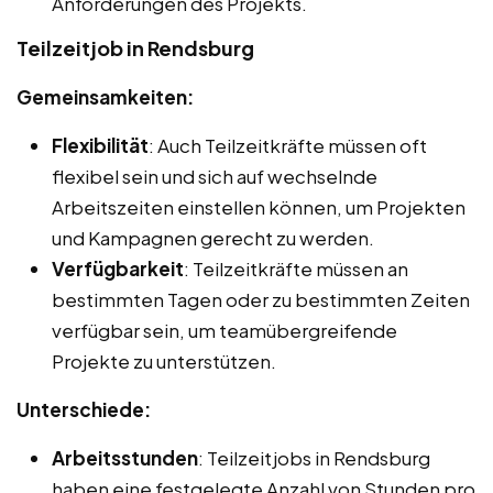
Anforderungen des Projekts.
Teilzeitjob in Rendsburg
Gemeinsamkeiten:
Flexibilität
: Auch Teilzeitkräfte müssen oft
flexibel sein und sich auf wechselnde
Arbeitszeiten einstellen können, um Projekten
und Kampagnen gerecht zu werden.
Verfügbarkeit
: Teilzeitkräfte müssen an
bestimmten Tagen oder zu bestimmten Zeiten
verfügbar sein, um teamübergreifende
Projekte zu unterstützen.
Unterschiede:
Arbeitsstunden
: Teilzeitjobs in Rendsburg
haben eine festgelegte Anzahl von Stunden pro