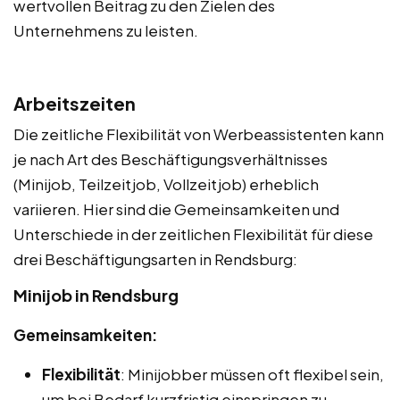
wertvollen Beitrag zu den Zielen des
Unternehmens zu leisten.
Arbeitszeiten
Die zeitliche Flexibilität von Werbeassistenten kann
je nach Art des Beschäftigungsverhältnisses
(Minijob, Teilzeitjob, Vollzeitjob) erheblich
variieren. Hier sind die Gemeinsamkeiten und
Unterschiede in der zeitlichen Flexibilität für diese
drei Beschäftigungsarten in Rendsburg:
Minijob in Rendsburg
Gemeinsamkeiten:
Flexibilität
: Minijobber müssen oft flexibel sein,
um bei Bedarf kurzfristig einspringen zu