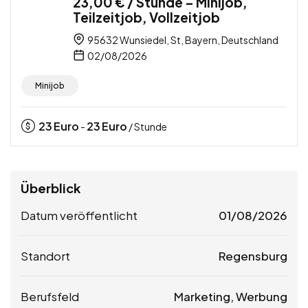
23,00 € / Stunde – Minijob,
Teilzeitjob, Vollzeitjob
95632 Wunsiedel, St, Bayern, Deutschland
02/08/2026
Minijob
23
Euro
23
Euro
-
/ Stunde
Überblick
Datum veröffentlicht
01/08/2026
Standort
Regensburg
Berufsfeld
Marketing, Werbung