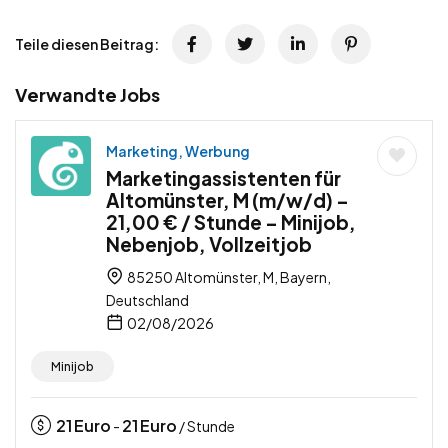
Teile diesen Beitrag:
Verwandte Jobs
Marketing, Werbung
Marketingassistenten für
Altomünster, M (m/w/d) –
21,00 € / Stunde – Minijob,
Nebenjob, Vollzeitjob
85250 Altomünster, M, Bayern,
Deutschland
02/08/2026
Minijob
21
Euro
21
Euro
-
/ Stunde