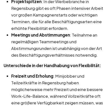
Projektspitzen
: In der Werbebranche in
Regensburg gibt es oft Phasen intensiver Arbeit
vor großen Kampagnenstarts oder wichtigen
Terminen, die für alle Beschäftigungsarten eine
erhöhte Flexibilität erfordern.
Meetings und Abstimmungen
: Teilnahme an
regelmäßigen Teammeetings und
Abstimmungsrunden ist unabhängig von der Art
des Beschäftigungsverhältnisses notwendig.
Unterschiede in der Handhabung von Flexibilität:
Freizeit und Erholung
: Minijobber und
Teilzeitkräfte in Regensburg haben
möglicherweise mehr Freizeit und eine bessere
Work-Life-Balance, während Vollzeitkräfte oft
eine größere Verfügbarkeit zeigen müssen, was