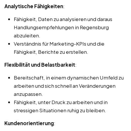
Analytische Fähigkeiten
:
Fähigkeit, Daten zu analysieren und daraus
Handlungsempfehlungen in Regensburg
abzuleiten.
Verständnis für Marketing-KPIs und die
Fähigkeit, Berichte zu erstellen.
Flexibilität und Belastbarkeit
:
Bereitschaft, in einem dynamischen Umfeld zu
arbeiten und sich schnell an Veränderungen
anzupassen.
Fähigkeit, unter Druck zu arbeiten und in
stressigen Situationen ruhig zu bleiben.
Kundenorientierung
: