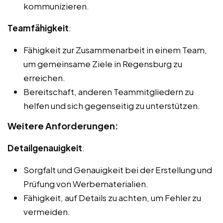
kommunizieren.
Teamfähigkeit
:
Fähigkeit zur Zusammenarbeit in einem Team,
um gemeinsame Ziele in Regensburg zu
erreichen.
Bereitschaft, anderen Teammitgliedern zu
helfen und sich gegenseitig zu unterstützen.
Weitere Anforderungen:
Detailgenauigkeit
:
Sorgfalt und Genauigkeit bei der Erstellung und
Prüfung von Werbematerialien.
Fähigkeit, auf Details zu achten, um Fehler zu
vermeiden.