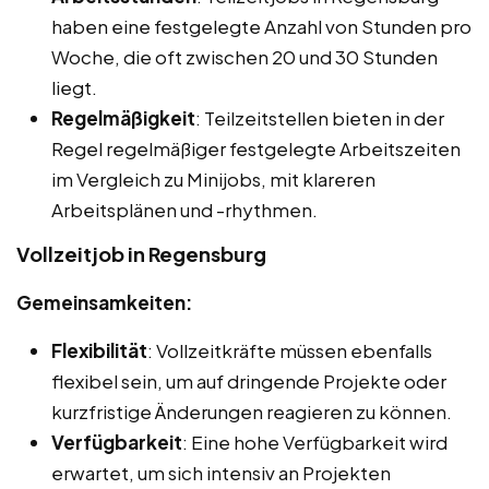
haben eine festgelegte Anzahl von Stunden pro
Woche, die oft zwischen 20 und 30 Stunden
liegt.
Regelmäßigkeit
: Teilzeitstellen bieten in der
Regel regelmäßiger festgelegte Arbeitszeiten
im Vergleich zu Minijobs, mit klareren
Arbeitsplänen und -rhythmen.
Vollzeitjob in Regensburg
Gemeinsamkeiten:
Flexibilität
: Vollzeitkräfte müssen ebenfalls
flexibel sein, um auf dringende Projekte oder
kurzfristige Änderungen reagieren zu können.
Verfügbarkeit
: Eine hohe Verfügbarkeit wird
erwartet, um sich intensiv an Projekten