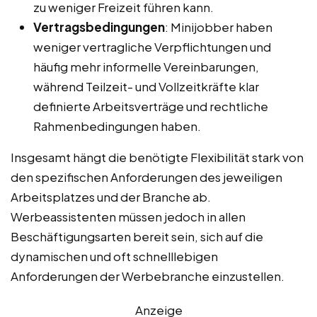
zu weniger Freizeit führen kann.
Vertragsbedingungen
: Minijobber haben
weniger vertragliche Verpflichtungen und
häufig mehr informelle Vereinbarungen,
während Teilzeit- und Vollzeitkräfte klar
definierte Arbeitsverträge und rechtliche
Rahmenbedingungen haben.
Insgesamt hängt die benötigte Flexibilität stark von
den spezifischen Anforderungen des jeweiligen
Arbeitsplatzes und der Branche ab.
Werbeassistenten müssen jedoch in allen
Beschäftigungsarten bereit sein, sich auf die
dynamischen und oft schnelllebigen
Anforderungen der Werbebranche einzustellen.
Anzeige