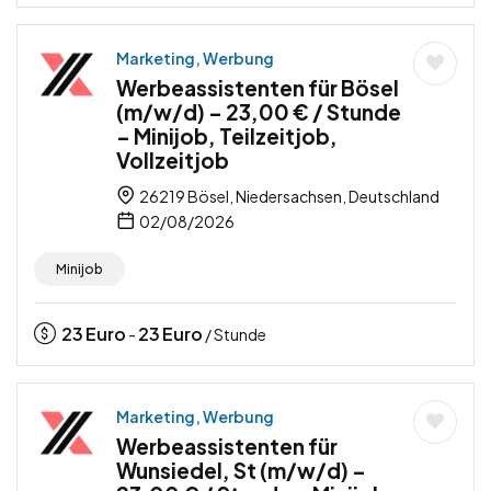
Marketing, Werbung
Werbeassistenten für Bösel
(m/w/d) – 23,00 € / Stunde
– Minijob, Teilzeitjob,
Vollzeitjob
26219 Bösel, Niedersachsen, Deutschland
02/08/2026
Minijob
23
Euro
23
Euro
-
/ Stunde
Marketing, Werbung
Werbeassistenten für
Wunsiedel, St (m/w/d) –