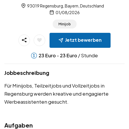
93019 Regensburg, Bayern, Deutschland
01/08/2026
Minijob
Jetzt bewerben
-
/ Stunde
23
Euro
23
Euro
Jobbeschreibung
Für Minijobs, Teilzeitjobs und Vollzeitjobs in
Regensburg werden kreative und engagierte
Werbeassistenten gesucht.
Aufgaben