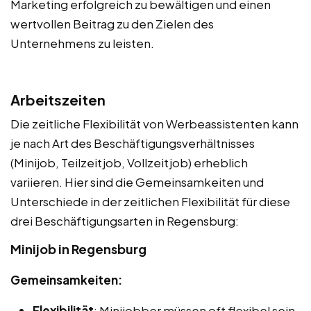
Marketing erfolgreich zu bewältigen und einen
wertvollen Beitrag zu den Zielen des
Unternehmens zu leisten.
Arbeitszeiten
Die zeitliche Flexibilität von Werbeassistenten kann
je nach Art des Beschäftigungsverhältnisses
(Minijob, Teilzeitjob, Vollzeitjob) erheblich
variieren. Hier sind die Gemeinsamkeiten und
Unterschiede in der zeitlichen Flexibilität für diese
drei Beschäftigungsarten in Regensburg:
Minijob in Regensburg
Gemeinsamkeiten:
Flexibilität
: Minijobber müssen oft flexibel sein,