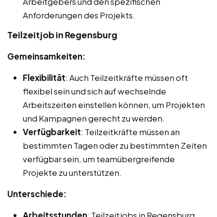
Arbeitgebers und den spezifischen
Anforderungen des Projekts.
Teilzeitjob in Regensburg
Gemeinsamkeiten:
Flexibilität
: Auch Teilzeitkräfte müssen oft
flexibel sein und sich auf wechselnde
Arbeitszeiten einstellen können, um Projekten
und Kampagnen gerecht zu werden.
Verfügbarkeit
: Teilzeitkräfte müssen an
bestimmten Tagen oder zu bestimmten Zeiten
verfügbar sein, um teamübergreifende
Projekte zu unterstützen.
Unterschiede:
Arbeitsstunden
: Teilzeitjobs in Regensburg