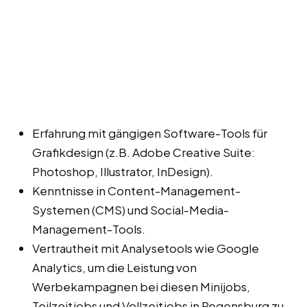
Erfahrung mit gängigen Software-Tools für
Grafikdesign (z.B. Adobe Creative Suite:
Photoshop, Illustrator, InDesign).
Kenntnisse in Content-Management-
Systemen (CMS) und Social-Media-
Management-Tools.
Vertrautheit mit Analysetools wie Google
Analytics, um die Leistung von
Werbekampagnen bei diesen Minijobs,
Teilzeitjobs und Vollzeitjobs in Regensburg zu