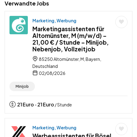
Verwandte Jobs
Marketing, Werbung
Marketingassistenten für
Altomünster, M (m/w/d) –
21,00 € / Stunde – Minijob,
Nebenjob, Vollzeitjob
85250 Altomünster, M, Bayern,
Deutschland
02/08/2026
Minijob
21
Euro
21
Euro
-
/ Stunde
Marketing, Werbung
Werbeassistenten für Bösel