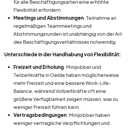
für alle Beschäftigungsarten eine erhöhte
Flexibilität erfordern.
Meetings und Abstimmungen
: Teilnahme an
regelmäßigen Teammeetings und
Abstimmungsrunden ist unabhängig von der Art
des Beschäftigungsverhältnisses notwendig.
Unterschiede in der Handhabung von Flexibilität:
Freizeit und Erholung
: Minijobber und
Teilzeitkräfte in Oelde haben möglicherweise
mehr Freizeit und eine bessere Work-Life-
Balance, während Vollzeitkräfte oft eine
größere Verfügbarkeit zeigen müssen, was zu
weniger Freizeit führen kann.
Vertragsbedingungen
: Minijobber haben
weniger vertragliche Verpflichtungen und