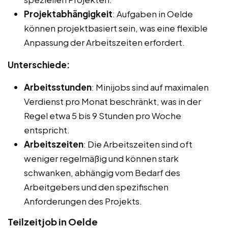
Projektabhängigkeit
: Aufgaben in Oelde
können projektbasiert sein, was eine flexible
Anpassung der Arbeitszeiten erfordert.
Unterschiede:
Arbeitsstunden
: Minijobs sind auf maximalen
Verdienst pro Monat beschränkt, was in der
Regel etwa 5 bis 9 Stunden pro Woche
entspricht.
Arbeitszeiten
: Die Arbeitszeiten sind oft
weniger regelmäßig und können stark
schwanken, abhängig vom Bedarf des
Arbeitgebers und den spezifischen
Anforderungen des Projekts.
Teilzeitjob in Oelde