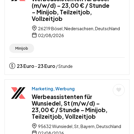
(m/w/d) – 23,00 € / Stunde
– Minijob, Teilzeitjob,
Vollzeitjob
26219 Bösel, Niedersachsen, Deutschland
02/08/2026
Minijob
23
Euro
23
Euro
-
/ Stunde
Marketing, Werbung
Werbeassistenten für
Wunsiedel, St (m/w/d) –
23,00 € / Stunde – Minijob,
Teilzeitjob, Vollzeitjob
95632 Wunsiedel, St, Bayern, Deutschland
02/08/2026