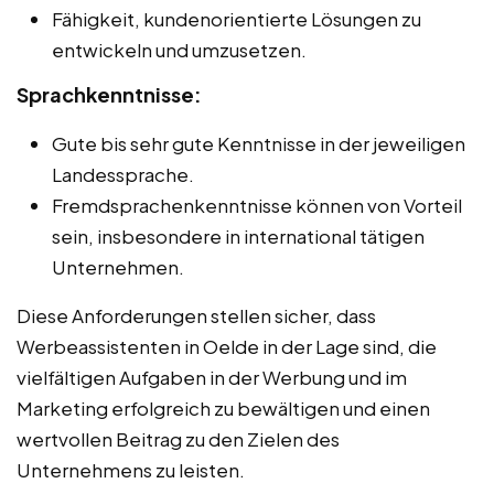
Fähigkeit, kundenorientierte Lösungen zu
entwickeln und umzusetzen.
Sprachkenntnisse:
Gute bis sehr gute Kenntnisse in der jeweiligen
Landessprache.
Fremdsprachenkenntnisse können von Vorteil
sein, insbesondere in international tätigen
Unternehmen.
Diese Anforderungen stellen sicher, dass
Werbeassistenten in Oelde in der Lage sind, die
vielfältigen Aufgaben in der Werbung und im
Marketing erfolgreich zu bewältigen und einen
wertvollen Beitrag zu den Zielen des
Unternehmens zu leisten.