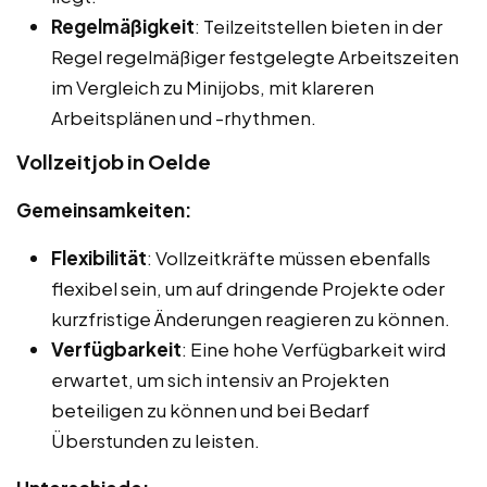
Regelmäßigkeit
: Teilzeitstellen bieten in der
Regel regelmäßiger festgelegte Arbeitszeiten
im Vergleich zu Minijobs, mit klareren
Arbeitsplänen und -rhythmen.
Vollzeitjob in Oelde
Gemeinsamkeiten:
Flexibilität
: Vollzeitkräfte müssen ebenfalls
flexibel sein, um auf dringende Projekte oder
kurzfristige Änderungen reagieren zu können.
Verfügbarkeit
: Eine hohe Verfügbarkeit wird
erwartet, um sich intensiv an Projekten
beteiligen zu können und bei Bedarf
Überstunden zu leisten.