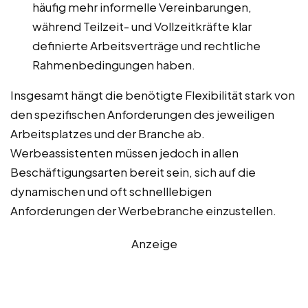
häufig mehr informelle Vereinbarungen,
während Teilzeit- und Vollzeitkräfte klar
definierte Arbeitsverträge und rechtliche
Rahmenbedingungen haben.
Insgesamt hängt die benötigte Flexibilität stark von
den spezifischen Anforderungen des jeweiligen
Arbeitsplatzes und der Branche ab.
Werbeassistenten müssen jedoch in allen
Beschäftigungsarten bereit sein, sich auf die
dynamischen und oft schnelllebigen
Anforderungen der Werbebranche einzustellen.
Anzeige