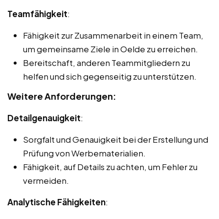
Teamfähigkeit
:
Fähigkeit zur Zusammenarbeit in einem Team,
um gemeinsame Ziele in Oelde zu erreichen.
Bereitschaft, anderen Teammitgliedern zu
helfen und sich gegenseitig zu unterstützen.
Weitere Anforderungen:
Detailgenauigkeit
:
Sorgfalt und Genauigkeit bei der Erstellung und
Prüfung von Werbematerialien.
Fähigkeit, auf Details zu achten, um Fehler zu
vermeiden.
Analytische Fähigkeiten
: