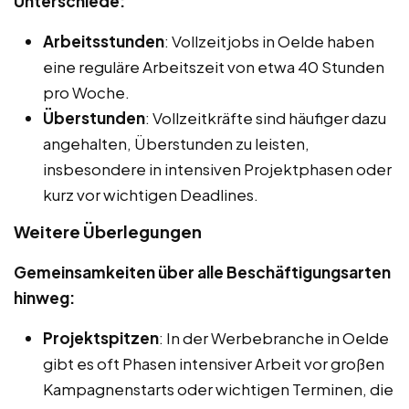
Unterschiede:
Arbeitsstunden
: Vollzeitjobs in Oelde haben
eine reguläre Arbeitszeit von etwa 40 Stunden
pro Woche.
Überstunden
: Vollzeitkräfte sind häufiger dazu
angehalten, Überstunden zu leisten,
insbesondere in intensiven Projektphasen oder
kurz vor wichtigen Deadlines.
Weitere Überlegungen
Gemeinsamkeiten über alle Beschäftigungsarten
hinweg:
Projektspitzen
: In der Werbebranche in Oelde
gibt es oft Phasen intensiver Arbeit vor großen
Kampagnenstarts oder wichtigen Terminen, die