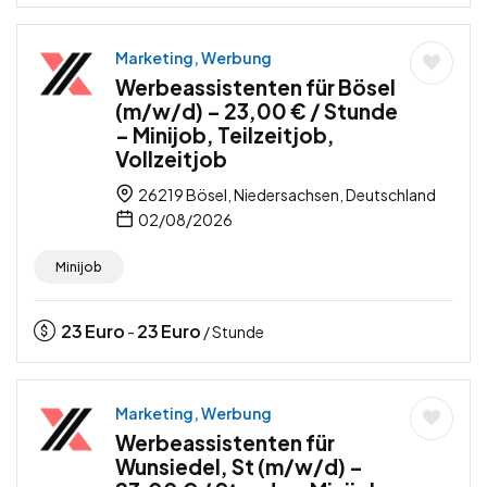
Marketing, Werbung
Werbeassistenten für Bösel
(m/w/d) – 23,00 € / Stunde
– Minijob, Teilzeitjob,
Vollzeitjob
26219 Bösel, Niedersachsen, Deutschland
02/08/2026
Minijob
23
Euro
23
Euro
-
/ Stunde
Marketing, Werbung
Werbeassistenten für
Wunsiedel, St (m/w/d) –