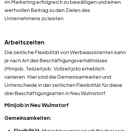
im Marketing erfolgreich zu bewältigen und einen
wertvollen Beitrag zu den Zielen des
Unternehmens zu leisten.
Arbeitszeiten
Die zeitliche Flexibilität von Werbeassistenten kann
je nach Art des Beschäftigungsverhältnisses
(Minijob, Teilzeitjob, Vollzeitjob) erheblich
variieren. Hier sind die Gemeinsamkeiten und
Unterschiede in der zeitlichen Flexibilität für diese
drei Beschäftigungsarten in Neu Wulmstorf:
Minijob in Neu Wulmstorf
Gemeinsamkeiten:
Flexibilität
: Minijobber müssen oft flexibel sein,