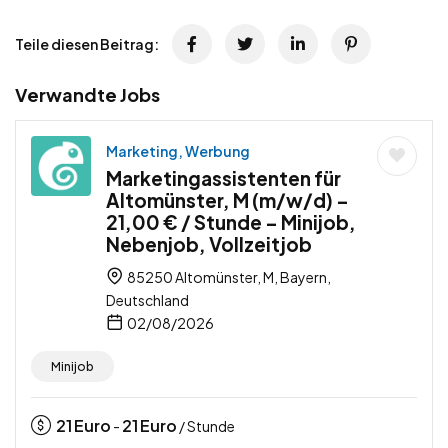
Teile diesen Beitrag:
Verwandte Jobs
Marketing, Werbung
Marketingassistenten für
Altomünster, M (m/w/d) –
21,00 € / Stunde – Minijob,
Nebenjob, Vollzeitjob
85250 Altomünster, M, Bayern,
Deutschland
02/08/2026
Minijob
21
Euro
21
Euro
-
/ Stunde