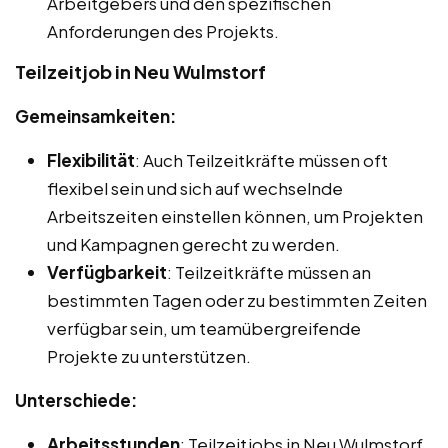
Arbeitgebers und den spezifischen
Anforderungen des Projekts.
Teilzeitjob in Neu Wulmstorf
Gemeinsamkeiten:
Flexibilität
: Auch Teilzeitkräfte müssen oft
flexibel sein und sich auf wechselnde
Arbeitszeiten einstellen können, um Projekten
und Kampagnen gerecht zu werden.
Verfügbarkeit
: Teilzeitkräfte müssen an
bestimmten Tagen oder zu bestimmten Zeiten
verfügbar sein, um teamübergreifende
Projekte zu unterstützen.
Unterschiede:
Arbeitsstunden
: Teilzeitjobs in Neu Wulmstorf