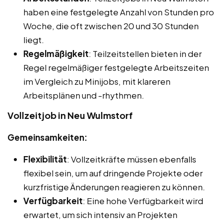
haben eine festgelegte Anzahl von Stunden pro
Woche, die oft zwischen 20 und 30 Stunden
liegt.
Regelmäßigkeit
: Teilzeitstellen bieten in der
Regel regelmäßiger festgelegte Arbeitszeiten
im Vergleich zu Minijobs, mit klareren
Arbeitsplänen und -rhythmen.
Vollzeitjob in Neu Wulmstorf
Gemeinsamkeiten:
Flexibilität
: Vollzeitkräfte müssen ebenfalls
flexibel sein, um auf dringende Projekte oder
kurzfristige Änderungen reagieren zu können.
Verfügbarkeit
: Eine hohe Verfügbarkeit wird
erwartet, um sich intensiv an Projekten