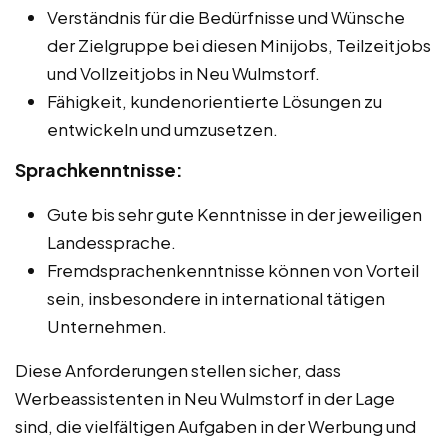
Verständnis für die Bedürfnisse und Wünsche
der Zielgruppe bei diesen Minijobs, Teilzeitjobs
und Vollzeitjobs in Neu Wulmstorf.
Fähigkeit, kundenorientierte Lösungen zu
entwickeln und umzusetzen.
Sprachkenntnisse:
Gute bis sehr gute Kenntnisse in der jeweiligen
Landessprache.
Fremdsprachenkenntnisse können von Vorteil
sein, insbesondere in international tätigen
Unternehmen.
Diese Anforderungen stellen sicher, dass
Werbeassistenten in Neu Wulmstorf in der Lage
sind, die vielfältigen Aufgaben in der Werbung und