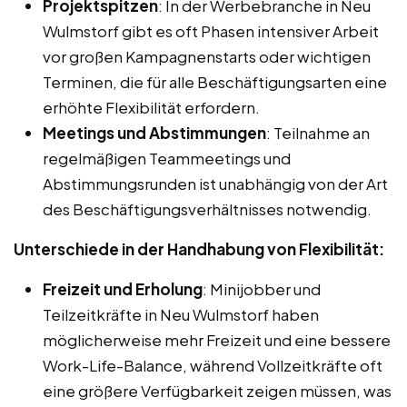
Projektspitzen
: In der Werbebranche in Neu
Wulmstorf gibt es oft Phasen intensiver Arbeit
vor großen Kampagnenstarts oder wichtigen
Terminen, die für alle Beschäftigungsarten eine
erhöhte Flexibilität erfordern.
Meetings und Abstimmungen
: Teilnahme an
regelmäßigen Teammeetings und
Abstimmungsrunden ist unabhängig von der Art
des Beschäftigungsverhältnisses notwendig.
Unterschiede in der Handhabung von Flexibilität:
Freizeit und Erholung
: Minijobber und
Teilzeitkräfte in Neu Wulmstorf haben
möglicherweise mehr Freizeit und eine bessere
Work-Life-Balance, während Vollzeitkräfte oft
eine größere Verfügbarkeit zeigen müssen, was