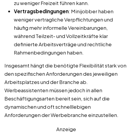
zu weniger Freizeit führen kann.
Vertragsbedingungen
: Minijobber haben
weniger vertragliche Verpflichtungen und
häufig mehr informelle Vereinbarungen,
während Teilzeit- und Vollzeitkräfte klar
definierte Arbeitsverträge und rechtliche
Rahmenbedingungen haben.
Insgesamt hängt die benötigte Flexibilität stark von
den spezifischen Anforderungen des jeweiligen
Arbeitsplatzes und der Branche ab.
Werbeassistenten müssen jedoch in allen
Beschäftigungsarten bereit sein, sich auf die
dynamischen und oft schnelllebigen
Anforderungen der Werbebranche einzustellen.
Anzeige