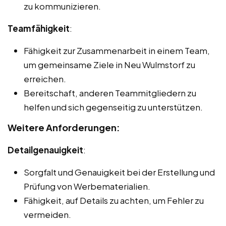
zu kommunizieren.
Teamfähigkeit
:
Fähigkeit zur Zusammenarbeit in einem Team,
um gemeinsame Ziele in Neu Wulmstorf zu
erreichen.
Bereitschaft, anderen Teammitgliedern zu
helfen und sich gegenseitig zu unterstützen.
Weitere Anforderungen:
Detailgenauigkeit
:
Sorgfalt und Genauigkeit bei der Erstellung und
Prüfung von Werbematerialien.
Fähigkeit, auf Details zu achten, um Fehler zu
vermeiden.