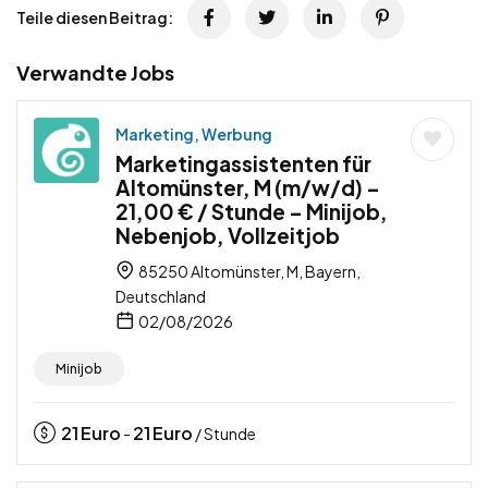
Teile diesen Beitrag:
Verwandte Jobs
Marketing, Werbung
Marketingassistenten für
Altomünster, M (m/w/d) –
21,00 € / Stunde – Minijob,
Nebenjob, Vollzeitjob
85250 Altomünster, M, Bayern,
Deutschland
02/08/2026
Minijob
21
Euro
21
Euro
-
/ Stunde