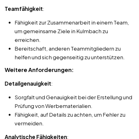
Teamfähigkeit
:
Fähigkeit zur Zusammenarbeit in einem Team,
um gemeinsame Ziele in Kulmbach zu
erreichen.
Bereitschaft, anderen Teammitgliedern zu
helfen und sich gegenseitig zu unterstützen.
Weitere Anforderungen:
Detailgenauigkeit
:
Sorgfalt und Genauigkeit bei der Erstellung und
Prüfung von Werbematerialien.
Fähigkeit, auf Details zu achten, um Fehler zu
vermeiden.
Analytische Fähigkeiten
: