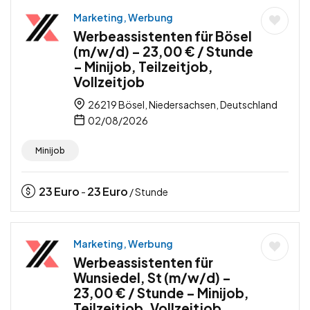
Marketing, Werbung
Werbeassistenten für Bösel
(m/w/d) – 23,00 € / Stunde
– Minijob, Teilzeitjob,
Vollzeitjob
26219 Bösel, Niedersachsen, Deutschland
02/08/2026
Minijob
23
Euro
23
Euro
-
/ Stunde
Marketing, Werbung
Werbeassistenten für
Wunsiedel, St (m/w/d) –
23,00 € / Stunde – Minijob,
Teilzeitjob, Vollzeitjob