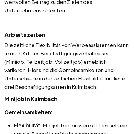
wertvollen Beitrag zu den Zielen des
Unternehmens zu leisten.
Arbeitszeiten
Die zeitliche Flexibilität von Werbeassistenten kann
je nach Art des Beschäftigungsverhältnisses
(Minijob, Teilzeitjob, Vollzeitjob) erheblich
variieren. Hier sind die Gemeinsamkeiten und
Unterschiede in der zeitlichen Flexibilität für diese
drei Beschäftigungsarten in Kulmbach:
Minijob in Kulmbach
Gemeinsamkeiten:
Flexibilität
: Minijobber müssen oft flexibel sein,
um bei Bedarf kurzfristig einspringen zu