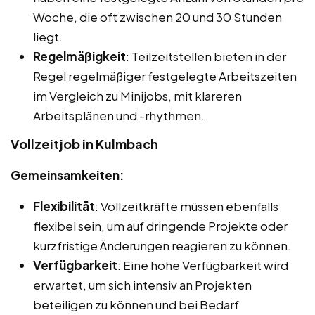
Woche, die oft zwischen 20 und 30 Stunden
liegt.
Regelmäßigkeit
: Teilzeitstellen bieten in der
Regel regelmäßiger festgelegte Arbeitszeiten
im Vergleich zu Minijobs, mit klareren
Arbeitsplänen und -rhythmen.
Vollzeitjob in Kulmbach
Gemeinsamkeiten:
Flexibilität
: Vollzeitkräfte müssen ebenfalls
flexibel sein, um auf dringende Projekte oder
kurzfristige Änderungen reagieren zu können.
Verfügbarkeit
: Eine hohe Verfügbarkeit wird
erwartet, um sich intensiv an Projekten
beteiligen zu können und bei Bedarf