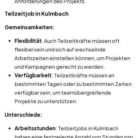
Anforderungen des Projekts.
Teilzeitjob in Kulmbach
Gemeinsamkeiten:
Flexibilität
: Auch Teilzeitkräfte müssen oft
flexibel sein und sich auf wechselnde
Arbeitszeiten einstellen können, um Projekten
und Kampagnen gerecht zu werden.
Verfügbarkeit
: Teilzeitkräfte müssen an
bestimmten Tagen oder zu bestimmten Zeiten
verfügbar sein, um teamübergreifende
Projekte zu unterstützen.
Unterschiede:
Arbeitsstunden
: Teilzeitjobs in Kulmbach
haben eine festgelegte Anzahl von Stunden pro