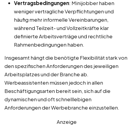
Vertragsbedingungen
: Minijobber haben
weniger vertragliche Verpflichtungen und
häufig mehr informelle Vereinbarungen,
während Teilzeit- und Vollzeitkräfte klar
definierte Arbeitsverträge und rechtliche
Rahmenbedingungen haben.
Insgesamt hängt die benötigte Flexibilität stark von
den spezifischen Anforderungen des jeweiligen
Arbeitsplatzes und der Branche ab.
Werbeassistenten müssen jedoch in allen
Beschäftigungsarten bereit sein, sich auf die
dynamischen und oft schnelllebigen
Anforderungen der Werbebranche einzustellen.
Anzeige