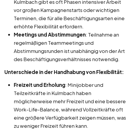
Kulmbach gibt es oft Phasen intensiver Arbeit
vor großen Kampagnenstarts oder wichtigen
Terminen, die für alle Beschäftigungsarten eine
erhöhte Flexibilität erfordern.
Meetings und Abstimmungen
: Teilnahme an
regelmäßigen Teammeetings und
Abstimmungsrunden ist unabhängig von der Art
des Beschäftigungsverhältnisses notwendig.
Unterschiede in der Handhabung von Flexibilität:
Freizeit und Erholung
: Minijobber und
Teilzeitkräfte in Kulmbach haben
möglicherweise mehr Freizeit und eine bessere
Work-Life-Balance, während Vollzeitkräfte oft
eine größere Verfügbarkeit zeigen müssen, was
zu weniger Freizeit führen kann.