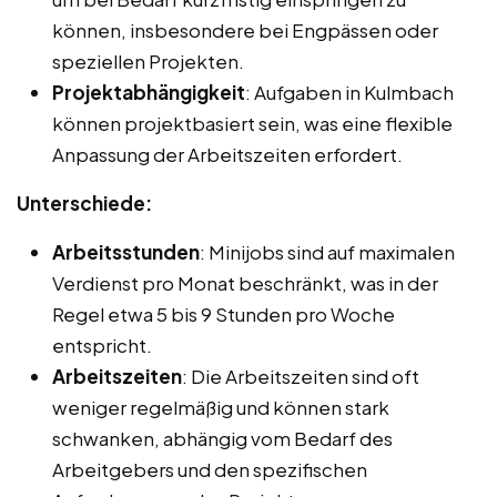
können, insbesondere bei Engpässen oder
speziellen Projekten.
Projektabhängigkeit
: Aufgaben in Kulmbach
können projektbasiert sein, was eine flexible
Anpassung der Arbeitszeiten erfordert.
Unterschiede:
Arbeitsstunden
: Minijobs sind auf maximalen
Verdienst pro Monat beschränkt, was in der
Regel etwa 5 bis 9 Stunden pro Woche
entspricht.
Arbeitszeiten
: Die Arbeitszeiten sind oft
weniger regelmäßig und können stark
schwanken, abhängig vom Bedarf des
Arbeitgebers und den spezifischen