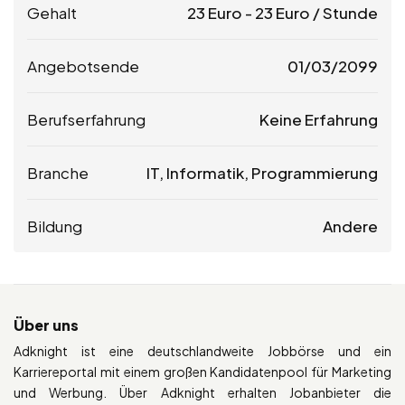
Gehalt
23
Euro
-
23
Euro
/ Stunde
Angebotsende
01/03/2099
Berufserfahrung
Keine Erfahrung
Branche
IT, Informatik, Programmierung
Bildung
Andere
Über uns
Adknight ist eine deutschlandweite Jobbörse und ein
Karriereportal mit einem großen Kandidatenpool für Marketing
und Werbung. Über Adknight erhalten Jobanbieter die