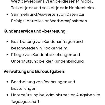
Wettbewerbsanalysen bei diesen Minijobs,
Teilzeitjobs und Vollzeitjobs in Hockenheim.
Sammeln und Auswerten von Daten zur
Erfolgskontrolle von Werbemaßnahmen.
Kundenservice und -betreuung
:
Bearbeitung von Kundenanfragen und -
beschwerden in Hockenheim.
Pflege von Kundenbeziehungen und
Unterstützung bei der Kundenbindung.
Verwaltung und Büroaufgaben
:
Bearbeitung von Rechnungen und
Bestellungen.
Unterstützung bei administrativen Aufgaben im
Tagesgeschäft.