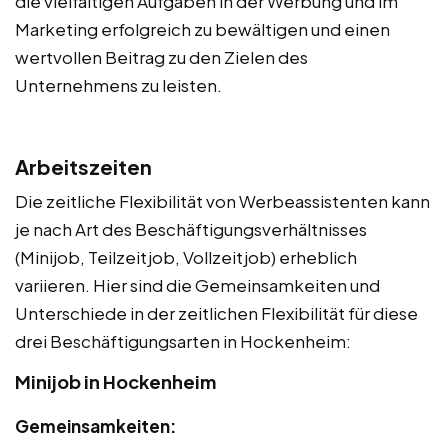
die vielfältigen Aufgaben in der Werbung und im
Marketing erfolgreich zu bewältigen und einen
wertvollen Beitrag zu den Zielen des
Unternehmens zu leisten.
Arbeitszeiten
Die zeitliche Flexibilität von Werbeassistenten kann
je nach Art des Beschäftigungsverhältnisses
(Minijob, Teilzeitjob, Vollzeitjob) erheblich
variieren. Hier sind die Gemeinsamkeiten und
Unterschiede in der zeitlichen Flexibilität für diese
drei Beschäftigungsarten in Hockenheim:
Minijob in Hockenheim
Gemeinsamkeiten: