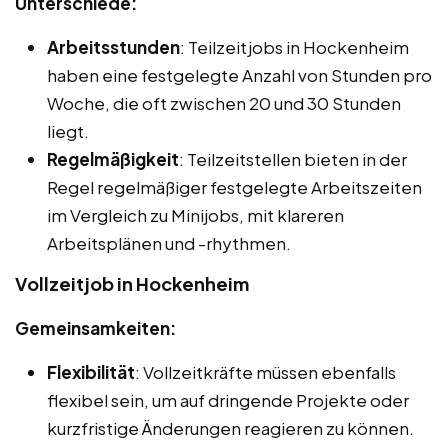
Unterschiede:
Arbeitsstunden
: Teilzeitjobs in Hockenheim
haben eine festgelegte Anzahl von Stunden pro
Woche, die oft zwischen 20 und 30 Stunden
liegt.
Regelmäßigkeit
: Teilzeitstellen bieten in der
Regel regelmäßiger festgelegte Arbeitszeiten
im Vergleich zu Minijobs, mit klareren
Arbeitsplänen und -rhythmen.
Vollzeitjob in Hockenheim
Gemeinsamkeiten:
Flexibilität
: Vollzeitkräfte müssen ebenfalls
flexibel sein, um auf dringende Projekte oder
kurzfristige Änderungen reagieren zu können.