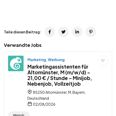
Teile diesen Beitrag:
Verwandte Jobs
Marketing, Werbung
Marketingassistenten für
Altomünster, M (m/w/d) –
21,00 € / Stunde – Minijob,
Nebenjob, Vollzeitjob
85250 Altomünster, M, Bayern,
Deutschland
02/08/2026
Minijob