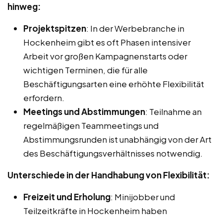
hinweg:
Projektspitzen
: In der Werbebranche in
Hockenheim gibt es oft Phasen intensiver
Arbeit vor großen Kampagnenstarts oder
wichtigen Terminen, die für alle
Beschäftigungsarten eine erhöhte Flexibilität
erfordern.
Meetings und Abstimmungen
: Teilnahme an
regelmäßigen Teammeetings und
Abstimmungsrunden ist unabhängig von der Art
des Beschäftigungsverhältnisses notwendig.
Unterschiede in der Handhabung von Flexibilität:
Freizeit und Erholung
: Minijobber und
Teilzeitkräfte in Hockenheim haben