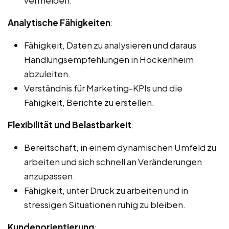
Analytische Fähigkeiten
:
Fähigkeit, Daten zu analysieren und daraus
Handlungsempfehlungen in Hockenheim
abzuleiten.
Verständnis für Marketing-KPIs und die
Fähigkeit, Berichte zu erstellen.
Flexibilität und Belastbarkeit
:
Bereitschaft, in einem dynamischen Umfeld zu
arbeiten und sich schnell an Veränderungen
anzupassen.
Fähigkeit, unter Druck zu arbeiten und in
stressigen Situationen ruhig zu bleiben.
Kundenorientierung
: