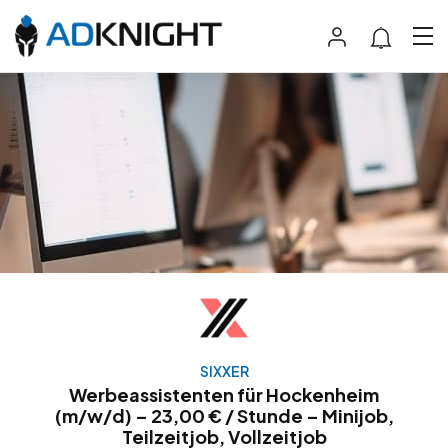
SIXXER
Werbeassistenten für Hockenheim
(m/w/d) – 23,00 € / Stunde – Minijob,
Teilzeitjob, Vollzeitjob