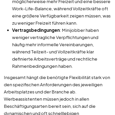
möglicherweise mehr Freizeit und eine bessere
Work-Life-Balance, während Vollzeitkräfte oft
eine größere Verfügbarkeit zeigen müssen, was
zu weniger Freizeit führen kann.
Vertragsbedingungen
: Minijobber haben
weniger vertragliche Verpflichtungen und
häufig mehr informelle Vereinbarungen,
während Teilzeit- und Vollzeitkräfte klar
definierte Arbeitsverträge und rechtliche
Rahmenbedingungen haben.
Insgesamt hängt die benötigte Flexibilität stark von
den spezifischen Anforderungen des jeweiligen
Arbeitsplatzes und der Branche ab.
Werbeassistenten müssen jedoch in allen
Beschäftigungsarten bereit sein, sich auf die
dynamischen und oft schnelllebigen