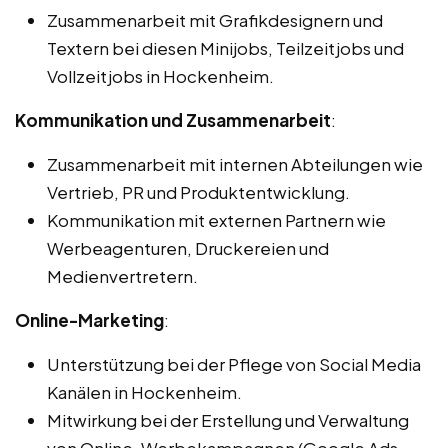
Zusammenarbeit mit Grafikdesignern und
Textern bei diesen Minijobs, Teilzeitjobs und
Vollzeitjobs in Hockenheim.
Kommunikation und Zusammenarbeit
:
Zusammenarbeit mit internen Abteilungen wie
Vertrieb, PR und Produktentwicklung.
Kommunikation mit externen Partnern wie
Werbeagenturen, Druckereien und
Medienvertretern.
Online-Marketing
:
Unterstützung bei der Pflege von Social Media
Kanälen in Hockenheim.
Mitwirkung bei der Erstellung und Verwaltung
von Online-Werbekampagnen (Google Ads,