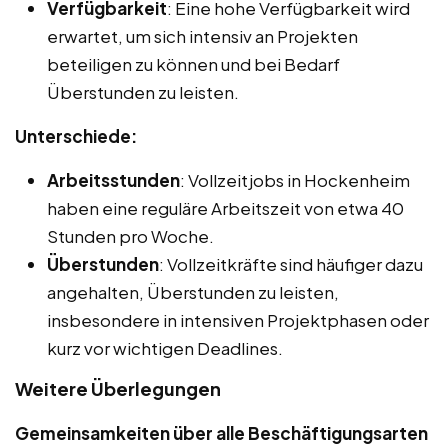
Verfügbarkeit
: Eine hohe Verfügbarkeit wird
erwartet, um sich intensiv an Projekten
beteiligen zu können und bei Bedarf
Überstunden zu leisten.
Unterschiede:
Arbeitsstunden
: Vollzeitjobs in Hockenheim
haben eine reguläre Arbeitszeit von etwa 40
Stunden pro Woche.
Überstunden
: Vollzeitkräfte sind häufiger dazu
angehalten, Überstunden zu leisten,
insbesondere in intensiven Projektphasen oder
kurz vor wichtigen Deadlines.
Weitere Überlegungen
Gemeinsamkeiten über alle Beschäftigungsarten