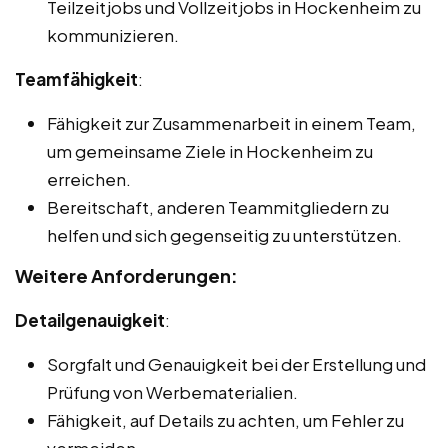
Teilzeitjobs und Vollzeitjobs in Hockenheim zu
kommunizieren.
Teamfähigkeit
:
Fähigkeit zur Zusammenarbeit in einem Team,
um gemeinsame Ziele in Hockenheim zu
erreichen.
Bereitschaft, anderen Teammitgliedern zu
helfen und sich gegenseitig zu unterstützen.
Weitere Anforderungen:
Detailgenauigkeit
:
Sorgfalt und Genauigkeit bei der Erstellung und
Prüfung von Werbematerialien.
Fähigkeit, auf Details zu achten, um Fehler zu
vermeiden.