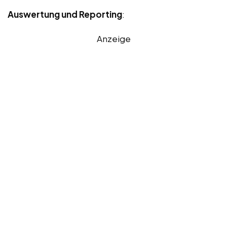
Auswertung und Reporting
:
Anzeige