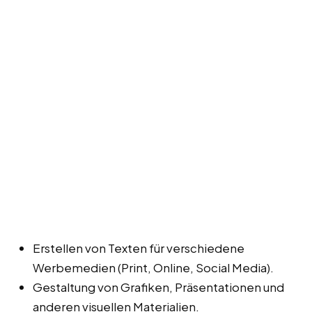
Erstellen von Texten für verschiedene
Werbemedien (Print, Online, Social Media).
Gestaltung von Grafiken, Präsentationen und
anderen visuellen Materialien.