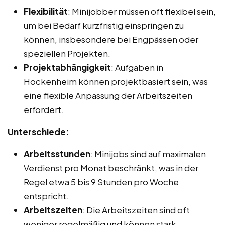
Flexibilität
: Minijobber müssen oft flexibel sein,
um bei Bedarf kurzfristig einspringen zu
können, insbesondere bei Engpässen oder
speziellen Projekten.
Projektabhängigkeit
: Aufgaben in
Hockenheim können projektbasiert sein, was
eine flexible Anpassung der Arbeitszeiten
erfordert.
Unterschiede:
Arbeitsstunden
: Minijobs sind auf maximalen
Verdienst pro Monat beschränkt, was in der
Regel etwa 5 bis 9 Stunden pro Woche
entspricht.
Arbeitszeiten
: Die Arbeitszeiten sind oft
weniger regelmäßig und können stark