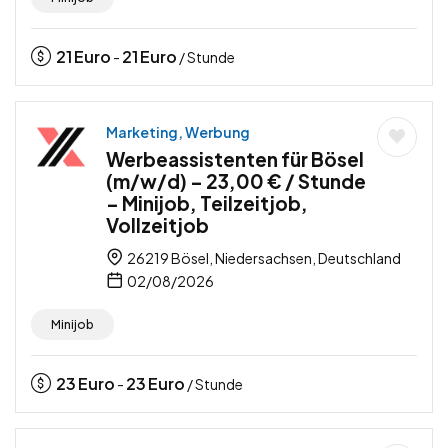
21
Euro
21
Euro
-
/ Stunde
Marketing, Werbung
Werbeassistenten für Bösel
(m/w/d) – 23,00 € / Stunde
– Minijob, Teilzeitjob,
Vollzeitjob
26219 Bösel, Niedersachsen, Deutschland
02/08/2026
Minijob
23
Euro
23
Euro
-
/ Stunde