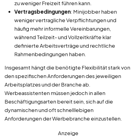
zu weniger Freizeit führen kann.
Vertragsbedingungen
: Minijobber haben
weniger vertragliche Verpflichtungen und
häufig mehr informelle Vereinbarungen,
während Teilzeit- und Vollzeitkräfte klar
definierte Arbeitsverträge und rechtliche
Rahmenbedingungen haben.
Insgesamt hängt die benötigte Flexibilität stark von
den spezifischen Anforderungen des jeweiligen
Arbeitsplatzes und der Branche ab.
Werbeassistenten müssen jedoch in allen
Beschäftigungsarten bereit sein, sich auf die
dynamischen und oft schnelllebigen
Anforderungen der Werbebranche einzustellen.
Anzeige