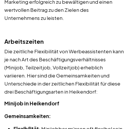
Marketing erfolgreich zu bewältigen und einen
wertvollen Beitrag zu den Zielen des
Unternehmens zu leisten.
Arbeitszeiten
Die zeitliche Flexibilität von Werbeassistenten kann
je nach Art des Beschäftigungsverhältnisses
(Minijob, Teilzeitjob, Vollzeitjob) erheblich
variieren. Hier sind die Gemeinsamkeiten und
Unterschiede in der zeitlichen Flexibilität für diese
drei Beschäftigungsarten in Heikendorf:
Minijob in Heikendorf
Gemeinsamkeiten:
Flexibilität
: Minijobber müssen oft flexibel sein,