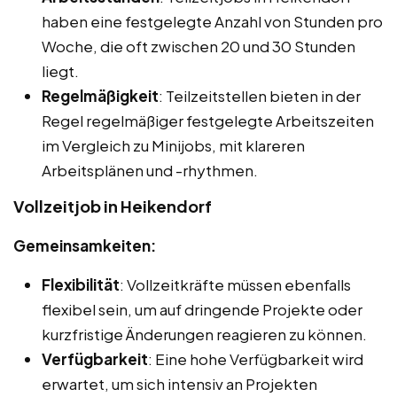
haben eine festgelegte Anzahl von Stunden pro
Woche, die oft zwischen 20 und 30 Stunden
liegt.
Regelmäßigkeit
: Teilzeitstellen bieten in der
Regel regelmäßiger festgelegte Arbeitszeiten
im Vergleich zu Minijobs, mit klareren
Arbeitsplänen und -rhythmen.
Vollzeitjob in Heikendorf
Gemeinsamkeiten:
Flexibilität
: Vollzeitkräfte müssen ebenfalls
flexibel sein, um auf dringende Projekte oder
kurzfristige Änderungen reagieren zu können.
Verfügbarkeit
: Eine hohe Verfügbarkeit wird
erwartet, um sich intensiv an Projekten