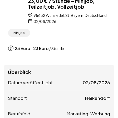
23,00 € / Stunde – Minijob,
Teilzeitjob, Vollzeitjob
95632 Wunsiedel, St, Bayern, Deutschland
02/08/2026
Minijob
23
Euro
23
Euro
-
/ Stunde
Überblick
Datum veröffentlicht
02/08/2026
Standort
Heikendorf
Berufsfeld
Marketing, Werbung