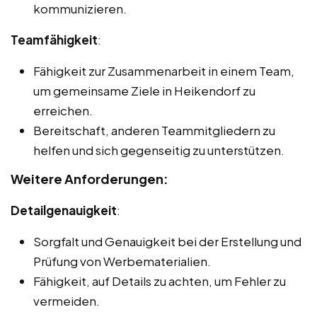
kommunizieren.
Teamfähigkeit
:
Fähigkeit zur Zusammenarbeit in einem Team,
um gemeinsame Ziele in Heikendorf zu
erreichen.
Bereitschaft, anderen Teammitgliedern zu
helfen und sich gegenseitig zu unterstützen.
Weitere Anforderungen:
Detailgenauigkeit
:
Sorgfalt und Genauigkeit bei der Erstellung und
Prüfung von Werbematerialien.
Fähigkeit, auf Details zu achten, um Fehler zu
vermeiden.