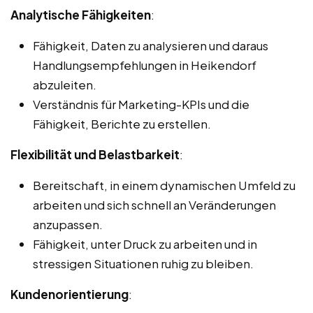
Analytische Fähigkeiten
:
Fähigkeit, Daten zu analysieren und daraus
Handlungsempfehlungen in Heikendorf
abzuleiten.
Verständnis für Marketing-KPIs und die
Fähigkeit, Berichte zu erstellen.
Flexibilität und Belastbarkeit
:
Bereitschaft, in einem dynamischen Umfeld zu
arbeiten und sich schnell an Veränderungen
anzupassen.
Fähigkeit, unter Druck zu arbeiten und in
stressigen Situationen ruhig zu bleiben.
Kundenorientierung
: