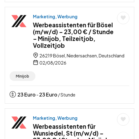
Marketing, Werbung
Werbeassistenten für Bösel
(m/w/d) – 23,00 € / Stunde
– Minijob, Teilzeitjob,
Vollzeitjob
26219 Bösel, Niedersachsen, Deutschland
02/08/2026
Minijob
23
Euro
23
Euro
-
/ Stunde
Marketing, Werbung
Werbeassistenten für
Wunsiedel, St (m/w/d) –