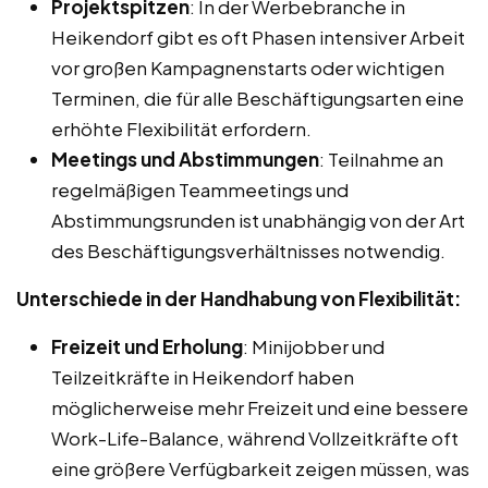
Projektspitzen
: In der Werbebranche in
Heikendorf gibt es oft Phasen intensiver Arbeit
vor großen Kampagnenstarts oder wichtigen
Terminen, die für alle Beschäftigungsarten eine
erhöhte Flexibilität erfordern.
Meetings und Abstimmungen
: Teilnahme an
regelmäßigen Teammeetings und
Abstimmungsrunden ist unabhängig von der Art
des Beschäftigungsverhältnisses notwendig.
Unterschiede in der Handhabung von Flexibilität:
Freizeit und Erholung
: Minijobber und
Teilzeitkräfte in Heikendorf haben
möglicherweise mehr Freizeit und eine bessere
Work-Life-Balance, während Vollzeitkräfte oft
eine größere Verfügbarkeit zeigen müssen, was