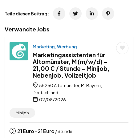
Teile diesen Beitrag:
Verwandte Jobs
Marketing, Werbung
Marketingassistenten für
Altomünster, M (m/w/d) –
21,00 € / Stunde – Minijob,
Nebenjob, Vollzeitjob
85250 Altomünster, M, Bayern,
Deutschland
02/08/2026
Minijob
21
Euro
21
Euro
-
/ Stunde