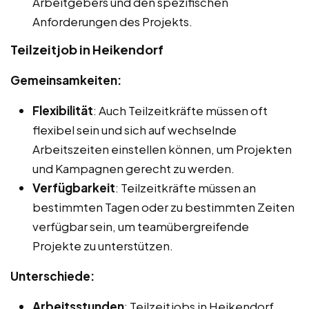
Arbeitgebers und den spezifischen
Anforderungen des Projekts.
Teilzeitjob in Heikendorf
Gemeinsamkeiten:
Flexibilität
: Auch Teilzeitkräfte müssen oft
flexibel sein und sich auf wechselnde
Arbeitszeiten einstellen können, um Projekten
und Kampagnen gerecht zu werden.
Verfügbarkeit
: Teilzeitkräfte müssen an
bestimmten Tagen oder zu bestimmten Zeiten
verfügbar sein, um teamübergreifende
Projekte zu unterstützen.
Unterschiede:
Arbeitsstunden
: Teilzeitjobs in Heikendorf