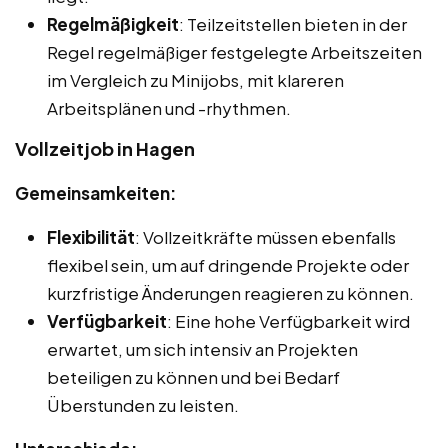
Regelmäßigkeit
: Teilzeitstellen bieten in der
Regel regelmäßiger festgelegte Arbeitszeiten
im Vergleich zu Minijobs, mit klareren
Arbeitsplänen und -rhythmen.
Vollzeitjob in Hagen
Gemeinsamkeiten:
Flexibilität
: Vollzeitkräfte müssen ebenfalls
flexibel sein, um auf dringende Projekte oder
kurzfristige Änderungen reagieren zu können.
Verfügbarkeit
: Eine hohe Verfügbarkeit wird
erwartet, um sich intensiv an Projekten
beteiligen zu können und bei Bedarf
Überstunden zu leisten.