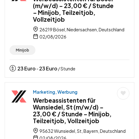
(m/w/d) – 23,00 € / Stunde
– Minijob, Teilzeitjob,
Vollzeitjob
26219 Bösel, Niedersachsen, Deutschland
02/08/2026
Minijob
23
Euro
23
Euro
-
/ Stunde
Marketing, Werbung
Werbeassistenten für
Wunsiedel, St (m/w/d) –
23,00 € / Stunde – Minijob,
Teilzeitjob, Vollzeitjob
95632 Wunsiedel, St, Bayern, Deutschland
02/08/2026