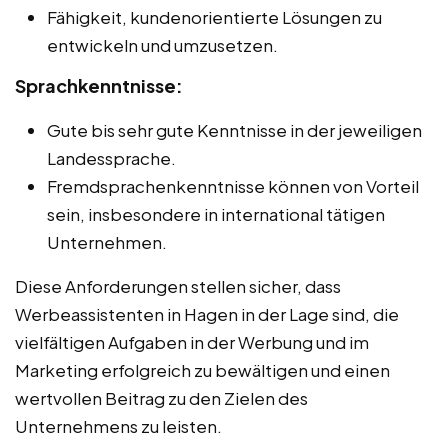
Fähigkeit, kundenorientierte Lösungen zu
entwickeln und umzusetzen.
Sprachkenntnisse:
Gute bis sehr gute Kenntnisse in der jeweiligen
Landessprache.
Fremdsprachenkenntnisse können von Vorteil
sein, insbesondere in international tätigen
Unternehmen.
Diese Anforderungen stellen sicher, dass
Werbeassistenten in Hagen in der Lage sind, die
vielfältigen Aufgaben in der Werbung und im
Marketing erfolgreich zu bewältigen und einen
wertvollen Beitrag zu den Zielen des
Unternehmens zu leisten.