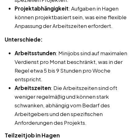
Projektabhängigkeit
: Aufgaben in Hagen
können projektbasiert sein, was eine flexible
Anpassung der Arbeitszeiten erfordert.
Unterschiede:
Arbeitsstunden
: Minijobs sind auf maximalen
Verdienst pro Monat beschränkt, was in der
Regel etwa 5 bis 9 Stunden pro Woche
entspricht.
Arbeitszeiten
: Die Arbeitszeiten sind oft
weniger regelmäßig und können stark
schwanken, abhängig vom Bedarf des
Arbeitgebers und den spezifischen
Anforderungen des Projekts.
Teilzeitjob in Hagen