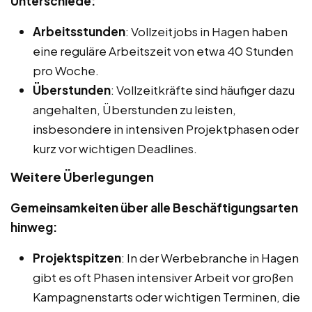
Unterschiede:
Arbeitsstunden
: Vollzeitjobs in Hagen haben
eine reguläre Arbeitszeit von etwa 40 Stunden
pro Woche.
Überstunden
: Vollzeitkräfte sind häufiger dazu
angehalten, Überstunden zu leisten,
insbesondere in intensiven Projektphasen oder
kurz vor wichtigen Deadlines.
Weitere Überlegungen
Gemeinsamkeiten über alle Beschäftigungsarten
hinweg:
Projektspitzen
: In der Werbebranche in Hagen
gibt es oft Phasen intensiver Arbeit vor großen
Kampagnenstarts oder wichtigen Terminen, die