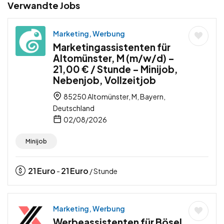
Verwandte Jobs
Marketing, Werbung
Marketingassistenten für
Altomünster, M (m/w/d) –
21,00 € / Stunde – Minijob,
Nebenjob, Vollzeitjob
85250 Altomünster, M, Bayern,
Deutschland
02/08/2026
Minijob
21
Euro
21
Euro
-
/ Stunde
Marketing, Werbung
Werbeassistenten für Bösel