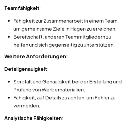
Teamfähigkeit
:
Fähigkeit zur Zusammenarbeit in einem Team,
um gemeinsame Ziele in Hagen zu erreichen.
Bereitschaft, anderen Teammitgliedern zu
helfen und sich gegenseitig zu unterstützen.
Weitere Anforderungen:
Detailgenauigkeit
:
Sorgfalt und Genauigkeit bei der Erstellung und
Prüfung von Werbematerialien.
Fähigkeit, auf Details zu achten, um Fehler zu
vermeiden.
Analytische Fähigkeiten
: