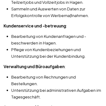
Teilzeitjobs und Vollzeitjobs in Hagen.
Sammeln und Auswerten von Daten zur
Erfolgskontrolle von Werbemaßnahmen.
Kundenservice und -betreuung
:
Bearbeitung von Kundenanfragen und -
beschwerden in Hagen.
Pflege von Kundenbeziehungen und
Unterstützung bei der Kundenbindung.
Verwaltung und Büroaufgaben
:
Bearbeitung von Rechnungen und
Bestellungen.
Unterstützung bei administrativen Aufgaben im
Tagesgeschäft.