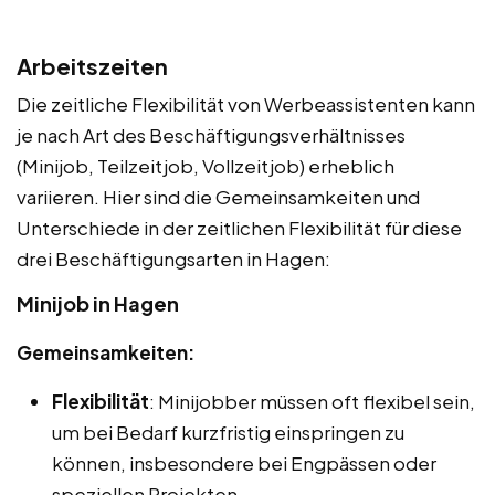
Arbeitszeiten
Die zeitliche Flexibilität von Werbeassistenten kann
je nach Art des Beschäftigungsverhältnisses
(Minijob, Teilzeitjob, Vollzeitjob) erheblich
variieren. Hier sind die Gemeinsamkeiten und
Unterschiede in der zeitlichen Flexibilität für diese
drei Beschäftigungsarten in Hagen:
Minijob in Hagen
Gemeinsamkeiten:
Flexibilität
: Minijobber müssen oft flexibel sein,
um bei Bedarf kurzfristig einspringen zu
können, insbesondere bei Engpässen oder
speziellen Projekten.