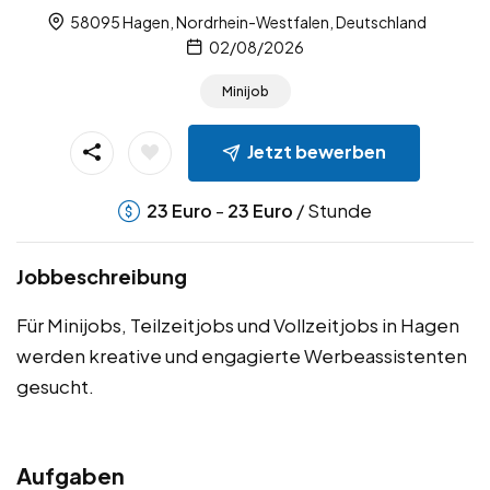
58095 Hagen, Nordrhein-Westfalen, Deutschland
02/08/2026
Minijob
Jetzt bewerben
-
/ Stunde
23
Euro
23
Euro
Jobbeschreibung
Für Minijobs, Teilzeitjobs und Vollzeitjobs in Hagen
werden kreative und engagierte Werbeassistenten
gesucht.
Aufgaben