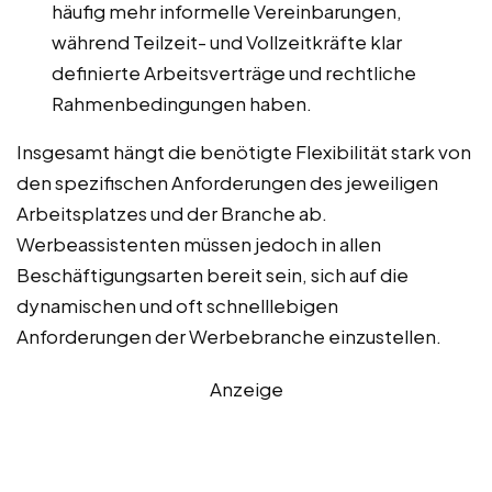
häufig mehr informelle Vereinbarungen,
während Teilzeit- und Vollzeitkräfte klar
definierte Arbeitsverträge und rechtliche
Rahmenbedingungen haben.
Insgesamt hängt die benötigte Flexibilität stark von
den spezifischen Anforderungen des jeweiligen
Arbeitsplatzes und der Branche ab.
Werbeassistenten müssen jedoch in allen
Beschäftigungsarten bereit sein, sich auf die
dynamischen und oft schnelllebigen
Anforderungen der Werbebranche einzustellen.
Anzeige