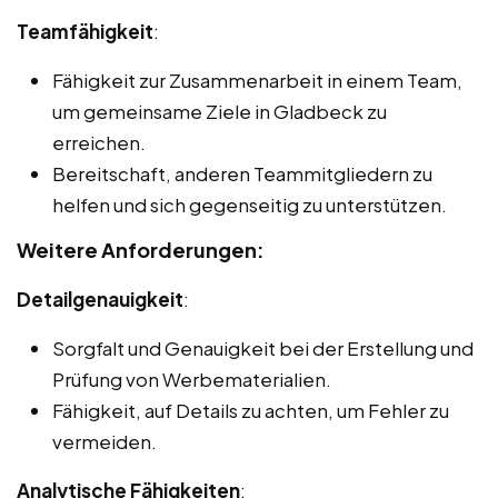
Teamfähigkeit
:
Fähigkeit zur Zusammenarbeit in einem Team,
um gemeinsame Ziele in Gladbeck zu
erreichen.
Bereitschaft, anderen Teammitgliedern zu
helfen und sich gegenseitig zu unterstützen.
Weitere Anforderungen:
Detailgenauigkeit
:
Sorgfalt und Genauigkeit bei der Erstellung und
Prüfung von Werbematerialien.
Fähigkeit, auf Details zu achten, um Fehler zu
vermeiden.
Analytische Fähigkeiten
: