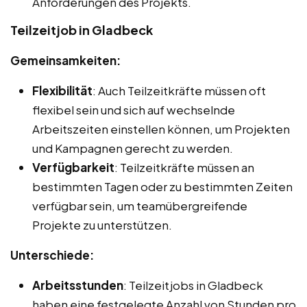
Anforderungen des Projekts.
Teilzeitjob in Gladbeck
Gemeinsamkeiten:
Flexibilität
: Auch Teilzeitkräfte müssen oft
flexibel sein und sich auf wechselnde
Arbeitszeiten einstellen können, um Projekten
und Kampagnen gerecht zu werden.
Verfügbarkeit
: Teilzeitkräfte müssen an
bestimmten Tagen oder zu bestimmten Zeiten
verfügbar sein, um teamübergreifende
Projekte zu unterstützen.
Unterschiede:
Arbeitsstunden
: Teilzeitjobs in Gladbeck
haben eine festgelegte Anzahl von Stunden pro