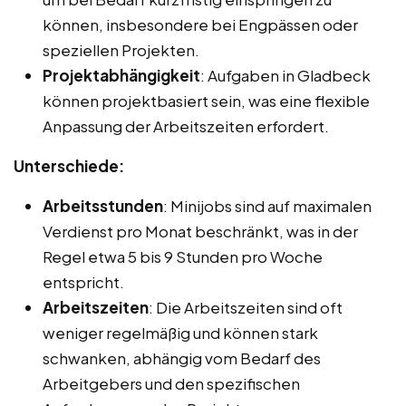
können, insbesondere bei Engpässen oder
speziellen Projekten.
Projektabhängigkeit
: Aufgaben in Gladbeck
können projektbasiert sein, was eine flexible
Anpassung der Arbeitszeiten erfordert.
Unterschiede:
Arbeitsstunden
: Minijobs sind auf maximalen
Verdienst pro Monat beschränkt, was in der
Regel etwa 5 bis 9 Stunden pro Woche
entspricht.
Arbeitszeiten
: Die Arbeitszeiten sind oft
weniger regelmäßig und können stark
schwanken, abhängig vom Bedarf des
Arbeitgebers und den spezifischen