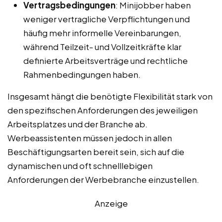
Vertragsbedingungen
: Minijobber haben
weniger vertragliche Verpflichtungen und
häufig mehr informelle Vereinbarungen,
während Teilzeit- und Vollzeitkräfte klar
definierte Arbeitsverträge und rechtliche
Rahmenbedingungen haben.
Insgesamt hängt die benötigte Flexibilität stark von
den spezifischen Anforderungen des jeweiligen
Arbeitsplatzes und der Branche ab.
Werbeassistenten müssen jedoch in allen
Beschäftigungsarten bereit sein, sich auf die
dynamischen und oft schnelllebigen
Anforderungen der Werbebranche einzustellen.
Anzeige