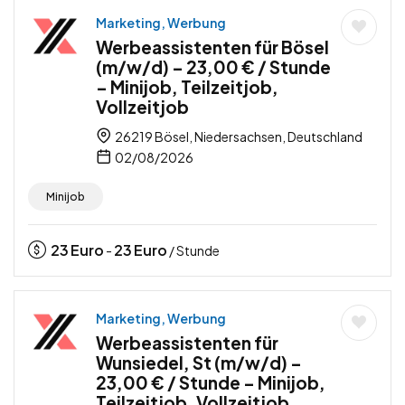
Marketing, Werbung
Werbeassistenten für Bösel
(m/w/d) – 23,00 € / Stunde
– Minijob, Teilzeitjob,
Vollzeitjob
26219 Bösel, Niedersachsen, Deutschland
02/08/2026
Minijob
23
Euro
23
Euro
-
/ Stunde
Marketing, Werbung
Werbeassistenten für
Wunsiedel, St (m/w/d) –
23,00 € / Stunde – Minijob,
Teilzeitjob, Vollzeitjob