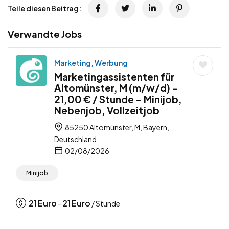
Teile diesen Beitrag:
Verwandte Jobs
Marketing, Werbung
Marketingassistenten für
Altomünster, M (m/w/d) –
21,00 € / Stunde – Minijob,
Nebenjob, Vollzeitjob
85250 Altomünster, M, Bayern,
Deutschland
02/08/2026
Minijob
21
Euro
21
Euro
-
/ Stunde