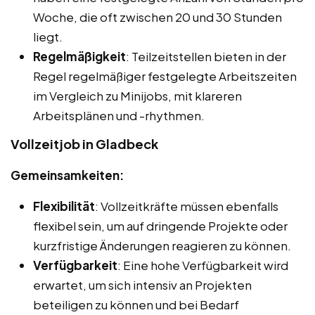
Woche, die oft zwischen 20 und 30 Stunden
liegt.
Regelmäßigkeit
: Teilzeitstellen bieten in der
Regel regelmäßiger festgelegte Arbeitszeiten
im Vergleich zu Minijobs, mit klareren
Arbeitsplänen und -rhythmen.
Vollzeitjob in Gladbeck
Gemeinsamkeiten:
Flexibilität
: Vollzeitkräfte müssen ebenfalls
flexibel sein, um auf dringende Projekte oder
kurzfristige Änderungen reagieren zu können.
Verfügbarkeit
: Eine hohe Verfügbarkeit wird
erwartet, um sich intensiv an Projekten
beteiligen zu können und bei Bedarf