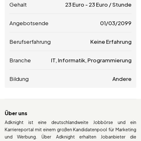
Gehalt
23
Euro
-
23
Euro
/ Stunde
Angebotsende
01/03/2099
Berufserfahrung
Keine Erfahrung
Branche
IT, Informatik, Programmierung
Bildung
Andere
Über uns
Adknight ist eine deutschlandweite Jobbörse und ein
Karriereportal mit einem großen Kandidatenpool für Marketing
und Werbung. Über Adknight erhalten Jobanbieter die