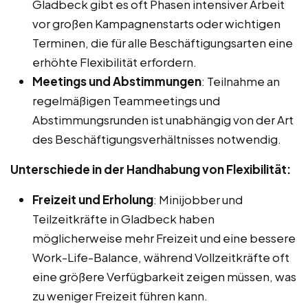
Gladbeck gibt es oft Phasen intensiver Arbeit
vor großen Kampagnenstarts oder wichtigen
Terminen, die für alle Beschäftigungsarten eine
erhöhte Flexibilität erfordern.
Meetings und Abstimmungen
: Teilnahme an
regelmäßigen Teammeetings und
Abstimmungsrunden ist unabhängig von der Art
des Beschäftigungsverhältnisses notwendig.
Unterschiede in der Handhabung von Flexibilität:
Freizeit und Erholung
: Minijobber und
Teilzeitkräfte in Gladbeck haben
möglicherweise mehr Freizeit und eine bessere
Work-Life-Balance, während Vollzeitkräfte oft
eine größere Verfügbarkeit zeigen müssen, was
zu weniger Freizeit führen kann.