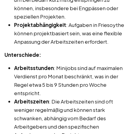
können, insbesondere bei Engpässen oder
speziellen Projekten.
Projektabhängigkeit
: Aufgaben in Friesoythe
können projektbasiert sein, was eine flexible
Anpassung der Arbeitszeiten erfordert.
Unterschiede:
Arbeitsstunden
: Minijobs sind auf maximalen
Verdienst pro Monat beschränkt, was in der
Regel etwa 5 bis 9 Stunden pro Woche
entspricht.
Arbeitszeiten
: Die Arbeitszeiten sind oft
weniger regelmäßig und können stark
schwanken, abhängig vom Bedarf des
Arbeitgebers und den spezifischen