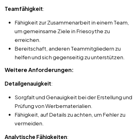
Teamfähigkeit
:
Fähigkeit zur Zusammenarbeit in einem Team,
um gemeinsame Ziele in Friesoythe zu
erreichen.
Bereitschaft, anderen Teammitgliedern zu
helfen und sich gegenseitig zu unterstützen.
Weitere Anforderungen:
Detailgenauigkeit
:
Sorgfalt und Genauigkeit bei der Erstellung und
Prüfung von Werbematerialien.
Fähigkeit, auf Details zu achten, um Fehler zu
vermeiden.
Analytische Fähigkeiten
: