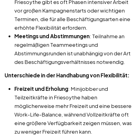
Friesoythe gibt es oft Phasen intensiver Arbeit
vor großen Kampagnenstarts oder wichtigen
Terminen, die für alle Beschäftigungsarten eine
erhöhte Flexibilität erfordern.
Meetings und Abstimmungen
: Teilnahme an
regelmäßigen Teammeetings und
Abstimmungsrunden ist unabhängig von der Art
des Beschäftigungsverhältnisses notwendig.
Unterschiede in der Handhabung von Flexibilität:
Freizeit und Erholung
: Minijobber und
Teilzeitkräfte in Friesoythe haben
möglicherweise mehr Freizeit und eine bessere
Work-Life-Balance, während Vollzeitkräfte oft
eine größere Verfügbarkeit zeigen müssen, was
zu weniger Freizeit führen kann.