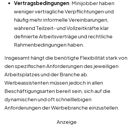
Vertragsbedingungen
: Minijobber haben
weniger vertragliche Verpflichtungen und
häufig mehr informelle Vereinbarungen,
während Teilzeit- und Vollzeitkräfte klar
definierte Arbeitsverträge und rechtliche
Rahmenbedingungen haben.
Insgesamt hängt die benötigte Flexibilität stark von
den spezifischen Anforderungen des jeweiligen
Arbeitsplatzes und der Branche ab.
Werbeassistenten müssen jedoch in allen
Beschäftigungsarten bereit sein, sich auf die
dynamischen und oft schnelllebigen
Anforderungen der Werbebranche einzustellen.
Anzeige