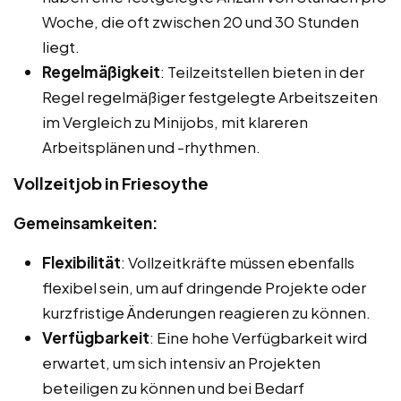
Woche, die oft zwischen 20 und 30 Stunden
liegt.
Regelmäßigkeit
: Teilzeitstellen bieten in der
Regel regelmäßiger festgelegte Arbeitszeiten
im Vergleich zu Minijobs, mit klareren
Arbeitsplänen und -rhythmen.
Vollzeitjob in Friesoythe
Gemeinsamkeiten:
Flexibilität
: Vollzeitkräfte müssen ebenfalls
flexibel sein, um auf dringende Projekte oder
kurzfristige Änderungen reagieren zu können.
Verfügbarkeit
: Eine hohe Verfügbarkeit wird
erwartet, um sich intensiv an Projekten
beteiligen zu können und bei Bedarf