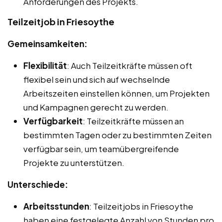
Anforderungen des Projekts.
Teilzeitjob in Friesoythe
Gemeinsamkeiten:
Flexibilität
: Auch Teilzeitkräfte müssen oft
flexibel sein und sich auf wechselnde
Arbeitszeiten einstellen können, um Projekten
und Kampagnen gerecht zu werden.
Verfügbarkeit
: Teilzeitkräfte müssen an
bestimmten Tagen oder zu bestimmten Zeiten
verfügbar sein, um teamübergreifende
Projekte zu unterstützen.
Unterschiede:
Arbeitsstunden
: Teilzeitjobs in Friesoythe
haben eine festgelegte Anzahl von Stunden pro