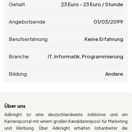
Gehalt
23
Euro
-
23
Euro
/ Stunde
Angebotsende
01/03/2099
Berufserfahrung
Keine Erfahrung
Branche
IT, Informatik, Programmierung
Bildung
Andere
Über uns
Adknight ist eine deutschlandweite Jobbörse und ein
Karriereportal mit einem großen Kandidatenpool für Marketing
und Werbung. Über Adknight erhalten Jobanbieter die