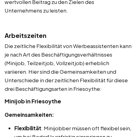
wertvollen Beitrag zu den Zielen des
Unternehmens zu leisten.
Arbeitszeiten
Die zeitliche Flexibilität von Werbeassistenten kann
je nach Art des Beschäftigungsverhältnisses
(Minijob, Teilzeitjob, Vollzeitjob) erheblich
variieren. Hier sind die Gemeinsamkeiten und
Unterschiede in der zeitlichen Flexibilität für diese
drei Beschäftigungsarten in Friesoythe:
Minijob in Friesoythe
Gemeinsamkeiten:
Flexibilität
: Minijobber müssen oft flexibel sein,
um bei Bedarf kurzfristig einspringen zu