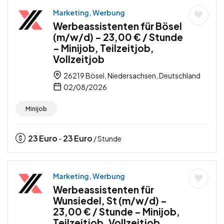
Marketing, Werbung
Werbeassistenten für Bösel
(m/w/d) – 23,00 € / Stunde
– Minijob, Teilzeitjob,
Vollzeitjob
26219 Bösel, Niedersachsen, Deutschland
02/08/2026
Minijob
23
Euro
23
Euro
-
/ Stunde
Marketing, Werbung
Werbeassistenten für
Wunsiedel, St (m/w/d) –
23,00 € / Stunde – Minijob,
Teilzeitjob, Vollzeitjob