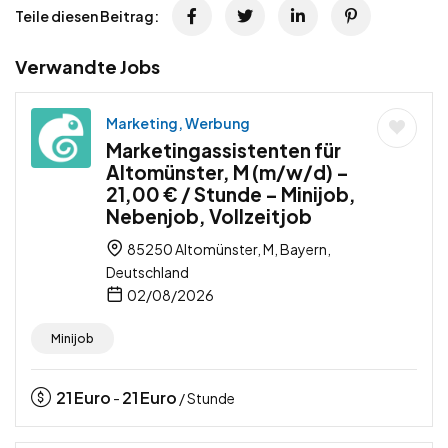
Teile diesen Beitrag:
Verwandte Jobs
Marketing, Werbung
Marketingassistenten für
Altomünster, M (m/w/d) –
21,00 € / Stunde – Minijob,
Nebenjob, Vollzeitjob
85250 Altomünster, M, Bayern,
Deutschland
02/08/2026
Minijob
21
Euro
21
Euro
-
/ Stunde