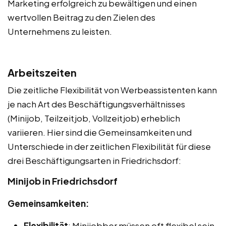
Marketing erfolgreich zu bewältigen und einen
wertvollen Beitrag zu den Zielen des
Unternehmens zu leisten.
Arbeitszeiten
Die zeitliche Flexibilität von Werbeassistenten kann
je nach Art des Beschäftigungsverhältnisses
(Minijob, Teilzeitjob, Vollzeitjob) erheblich
variieren. Hier sind die Gemeinsamkeiten und
Unterschiede in der zeitlichen Flexibilität für diese
drei Beschäftigungsarten in Friedrichsdorf:
Minijob in Friedrichsdorf
Gemeinsamkeiten:
Flexibilität
: Minijobber müssen oft flexibel sein,