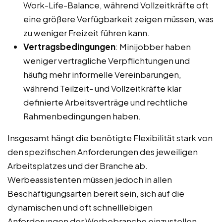
Work-Life-Balance, während Vollzeitkräfte oft
eine größere Verfügbarkeit zeigen müssen, was
zu weniger Freizeit führen kann.
Vertragsbedingungen
: Minijobber haben
weniger vertragliche Verpflichtungen und
häufig mehr informelle Vereinbarungen,
während Teilzeit- und Vollzeitkräfte klar
definierte Arbeitsverträge und rechtliche
Rahmenbedingungen haben.
Insgesamt hängt die benötigte Flexibilität stark von
den spezifischen Anforderungen des jeweiligen
Arbeitsplatzes und der Branche ab.
Werbeassistenten müssen jedoch in allen
Beschäftigungsarten bereit sein, sich auf die
dynamischen und oft schnelllebigen
Anforderungen der Werbebranche einzustellen.