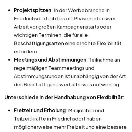
Projektspitzen
: In der Werbebranche in
Friedrichsdorf gibt es oft Phasen intensiver
Arbeit vor großen Kampagnenstarts oder
wichtigen Terminen, die für alle
Beschäftigungsarten eine erhöhte Flexibilität
erfordern.
Meetings und Abstimmungen
: Teilnahme an
regelmäßigen Teammeetings und
Abstimmungsrunden ist unabhängig von der Art
des Beschäftigungsverhältnisses notwendig.
Unterschiede in der Handhabung von Flexibilität:
Freizeit und Erholung
: Minijobber und
Teilzeitkräfte in Friedrichsdorf haben
möglicherweise mehr Freizeit und eine bessere