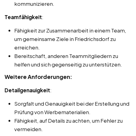
kommunizieren.
Teamfähigkeit
:
Fähigkeit zur Zusammenarbeit in einem Team,
um gemeinsame Ziele in Friedrichsdorf zu
erreichen.
Bereitschaft, anderen Teammitgliedern zu
helfen und sich gegenseitig zu unterstützen.
Weitere Anforderungen:
Detailgenauigkeit
:
Sorgfalt und Genauigkeit bei der Erstellung und
Prüfung von Werbematerialien.
Fähigkeit, auf Details zu achten, um Fehler zu
vermeiden.