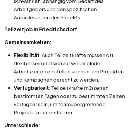
schwanken, abhängig vom Bedarf des
Arbeitgebers und den spezifischen
Anforderungen des Projekts.
Teilzeitjob in Friedrichsdorf
Gemeinsamkeiten:
Flexibilität
: Auch Teilzeitkräfte müssen oft
flexibel sein und sich auf wechselnde
Arbeitszeiten einstellen können, um Projekten
und Kampagnen gerecht zu werden.
Verfügbarkeit
: Teilzeitkräfte müssen an
bestimmten Tagen oder zu bestimmten Zeiten
verfügbar sein, um teamübergreifende
Projekte zu unterstützen.
Unterschiede: