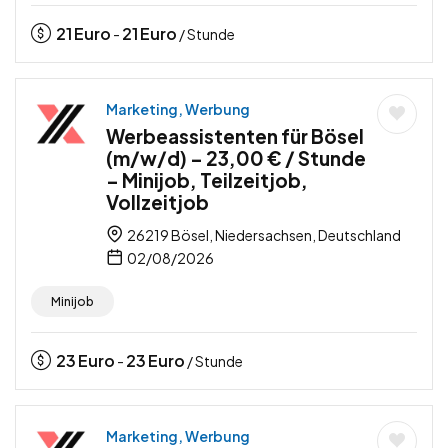
21
Euro
21
Euro
-
/ Stunde
Marketing, Werbung
Werbeassistenten für Bösel
(m/w/d) – 23,00 € / Stunde
– Minijob, Teilzeitjob,
Vollzeitjob
26219 Bösel, Niedersachsen, Deutschland
02/08/2026
Minijob
23
Euro
23
Euro
-
/ Stunde
Marketing, Werbung