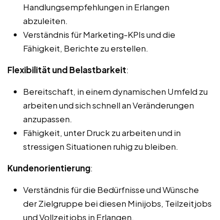
Handlungsempfehlungen in Erlangen
abzuleiten.
Verständnis für Marketing-KPIs und die
Fähigkeit, Berichte zu erstellen.
Flexibilität und Belastbarkeit
:
Bereitschaft, in einem dynamischen Umfeld zu
arbeiten und sich schnell an Veränderungen
anzupassen.
Fähigkeit, unter Druck zu arbeiten und in
stressigen Situationen ruhig zu bleiben.
Kundenorientierung
:
Verständnis für die Bedürfnisse und Wünsche
der Zielgruppe bei diesen Minijobs, Teilzeitjobs
und Vollzeitjobs in Erlangen.