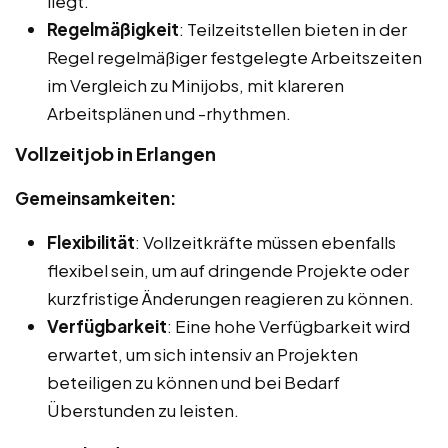
liegt.
Regelmäßigkeit
: Teilzeitstellen bieten in der
Regel regelmäßiger festgelegte Arbeitszeiten
im Vergleich zu Minijobs, mit klareren
Arbeitsplänen und -rhythmen.
Vollzeitjob in Erlangen
Gemeinsamkeiten:
Flexibilität
: Vollzeitkräfte müssen ebenfalls
flexibel sein, um auf dringende Projekte oder
kurzfristige Änderungen reagieren zu können.
Verfügbarkeit
: Eine hohe Verfügbarkeit wird
erwartet, um sich intensiv an Projekten
beteiligen zu können und bei Bedarf
Überstunden zu leisten.