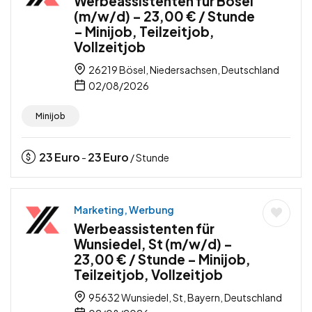
Werbeassistenten für Bösel
(m/w/d) – 23,00 € / Stunde
– Minijob, Teilzeitjob,
Vollzeitjob
26219 Bösel, Niedersachsen, Deutschland
02/08/2026
Minijob
23
Euro
23
Euro
-
/ Stunde
Marketing, Werbung
Werbeassistenten für
Wunsiedel, St (m/w/d) –
23,00 € / Stunde – Minijob,
Teilzeitjob, Vollzeitjob
95632 Wunsiedel, St, Bayern, Deutschland