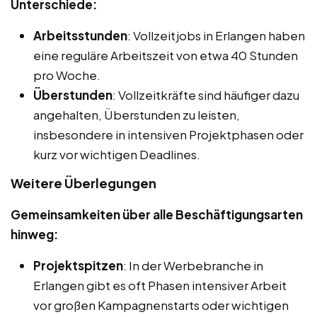
Unterschiede:
Arbeitsstunden
: Vollzeitjobs in Erlangen haben
eine reguläre Arbeitszeit von etwa 40 Stunden
pro Woche.
Überstunden
: Vollzeitkräfte sind häufiger dazu
angehalten, Überstunden zu leisten,
insbesondere in intensiven Projektphasen oder
kurz vor wichtigen Deadlines.
Weitere Überlegungen
Gemeinsamkeiten über alle Beschäftigungsarten
hinweg:
Projektspitzen
: In der Werbebranche in
Erlangen gibt es oft Phasen intensiver Arbeit
vor großen Kampagnenstarts oder wichtigen