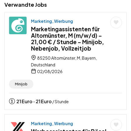
Verwandte Jobs
Marketing, Werbung
Marketingassistenten für
Altomünster, M (m/w/d) –
21,00 € / Stunde – Minijob,
Nebenjob, Vollzeitjob
85250 Altomünster, M, Bayern,
Deutschland
02/08/2026
Minijob
21
Euro
21
Euro
-
/ Stunde
Marketing, Werbung