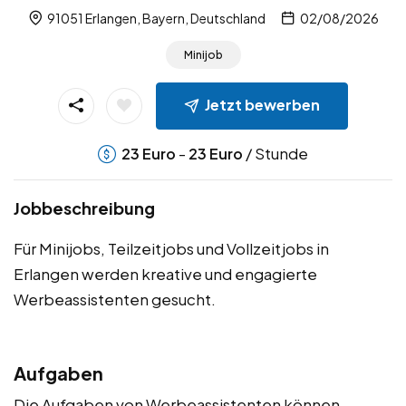
91051 Erlangen, Bayern, Deutschland
02/08/2026
Minijob
Jetzt bewerben
-
/ Stunde
23
Euro
23
Euro
Jobbeschreibung
Für Minijobs, Teilzeitjobs und Vollzeitjobs in
Erlangen werden kreative und engagierte
Werbeassistenten gesucht.
Aufgaben
Die Aufgaben von Werbeassistenten können