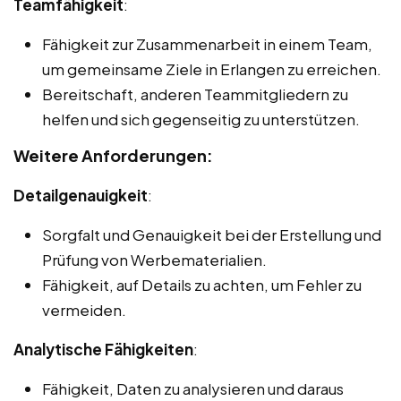
Teamfähigkeit
:
Fähigkeit zur Zusammenarbeit in einem Team,
um gemeinsame Ziele in Erlangen zu erreichen.
Bereitschaft, anderen Teammitgliedern zu
helfen und sich gegenseitig zu unterstützen.
Weitere Anforderungen:
Detailgenauigkeit
:
Sorgfalt und Genauigkeit bei der Erstellung und
Prüfung von Werbematerialien.
Fähigkeit, auf Details zu achten, um Fehler zu
vermeiden.
Analytische Fähigkeiten
:
Fähigkeit, Daten zu analysieren und daraus