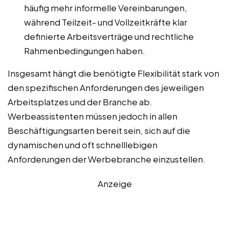
häufig mehr informelle Vereinbarungen,
während Teilzeit- und Vollzeitkräfte klar
definierte Arbeitsverträge und rechtliche
Rahmenbedingungen haben.
Insgesamt hängt die benötigte Flexibilität stark von
den spezifischen Anforderungen des jeweiligen
Arbeitsplatzes und der Branche ab.
Werbeassistenten müssen jedoch in allen
Beschäftigungsarten bereit sein, sich auf die
dynamischen und oft schnelllebigen
Anforderungen der Werbebranche einzustellen.
Anzeige