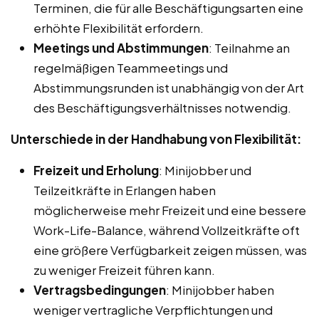
Terminen, die für alle Beschäftigungsarten eine
erhöhte Flexibilität erfordern.
Meetings und Abstimmungen
: Teilnahme an
regelmäßigen Teammeetings und
Abstimmungsrunden ist unabhängig von der Art
des Beschäftigungsverhältnisses notwendig.
Unterschiede in der Handhabung von Flexibilität:
Freizeit und Erholung
: Minijobber und
Teilzeitkräfte in Erlangen haben
möglicherweise mehr Freizeit und eine bessere
Work-Life-Balance, während Vollzeitkräfte oft
eine größere Verfügbarkeit zeigen müssen, was
zu weniger Freizeit führen kann.
Vertragsbedingungen
: Minijobber haben
weniger vertragliche Verpflichtungen und