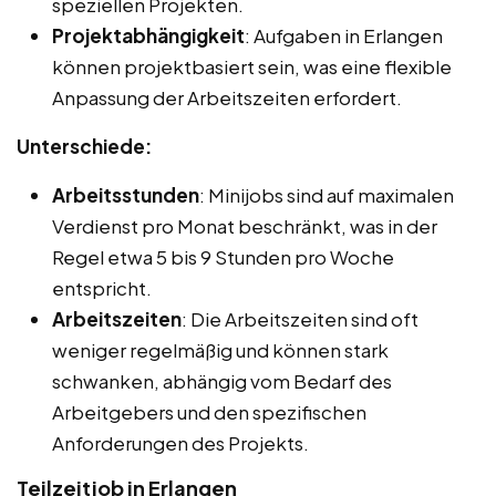
speziellen Projekten.
Projektabhängigkeit
: Aufgaben in Erlangen
können projektbasiert sein, was eine flexible
Anpassung der Arbeitszeiten erfordert.
Unterschiede:
Arbeitsstunden
: Minijobs sind auf maximalen
Verdienst pro Monat beschränkt, was in der
Regel etwa 5 bis 9 Stunden pro Woche
entspricht.
Arbeitszeiten
: Die Arbeitszeiten sind oft
weniger regelmäßig und können stark
schwanken, abhängig vom Bedarf des
Arbeitgebers und den spezifischen
Anforderungen des Projekts.
Teilzeitjob in Erlangen