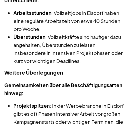
Unterschiede:
Arbeitsstunden
: Vollzeitjobs in Elsdorf haben
eine reguläre Arbeitszeit von etwa 40 Stunden
pro Woche.
Überstunden
: Vollzeitkräfte sind häufiger dazu
angehalten, Überstunden zu leisten,
insbesondere in intensiven Projektphasen oder
kurz vor wichtigen Deadlines.
Weitere Überlegungen
Gemeinsamkeiten über alle Beschäftigungsarten
hinweg:
Projektspitzen
: In der Werbebranche in Elsdorf
gibt es oft Phasen intensiver Arbeit vor großen
Kampagnenstarts oder wichtigen Terminen, die