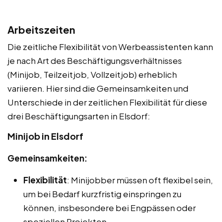
Arbeitszeiten
Die zeitliche Flexibilität von Werbeassistenten kann
je nach Art des Beschäftigungsverhältnisses
(Minijob, Teilzeitjob, Vollzeitjob) erheblich
variieren. Hier sind die Gemeinsamkeiten und
Unterschiede in der zeitlichen Flexibilität für diese
drei Beschäftigungsarten in Elsdorf:
Minijob in Elsdorf
Gemeinsamkeiten:
Flexibilität
: Minijobber müssen oft flexibel sein,
um bei Bedarf kurzfristig einspringen zu
können, insbesondere bei Engpässen oder
speziellen Projekten.