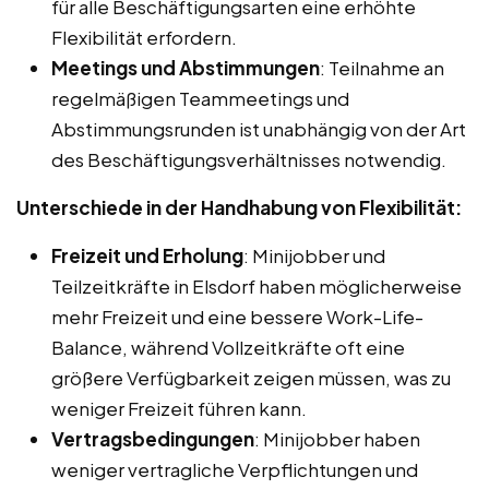
für alle Beschäftigungsarten eine erhöhte
Flexibilität erfordern.
Meetings und Abstimmungen
: Teilnahme an
regelmäßigen Teammeetings und
Abstimmungsrunden ist unabhängig von der Art
des Beschäftigungsverhältnisses notwendig.
Unterschiede in der Handhabung von Flexibilität:
Freizeit und Erholung
: Minijobber und
Teilzeitkräfte in Elsdorf haben möglicherweise
mehr Freizeit und eine bessere Work-Life-
Balance, während Vollzeitkräfte oft eine
größere Verfügbarkeit zeigen müssen, was zu
weniger Freizeit führen kann.
Vertragsbedingungen
: Minijobber haben
weniger vertragliche Verpflichtungen und