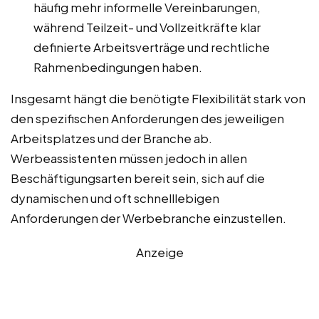
häufig mehr informelle Vereinbarungen,
während Teilzeit- und Vollzeitkräfte klar
definierte Arbeitsverträge und rechtliche
Rahmenbedingungen haben.
Insgesamt hängt die benötigte Flexibilität stark von
den spezifischen Anforderungen des jeweiligen
Arbeitsplatzes und der Branche ab.
Werbeassistenten müssen jedoch in allen
Beschäftigungsarten bereit sein, sich auf die
dynamischen und oft schnelllebigen
Anforderungen der Werbebranche einzustellen.
Anzeige