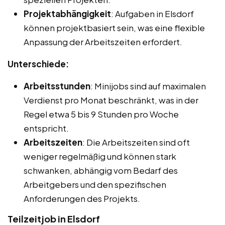
Projektabhängigkeit
: Aufgaben in Elsdorf
können projektbasiert sein, was eine flexible
Anpassung der Arbeitszeiten erfordert.
Unterschiede:
Arbeitsstunden
: Minijobs sind auf maximalen
Verdienst pro Monat beschränkt, was in der
Regel etwa 5 bis 9 Stunden pro Woche
entspricht.
Arbeitszeiten
: Die Arbeitszeiten sind oft
weniger regelmäßig und können stark
schwanken, abhängig vom Bedarf des
Arbeitgebers und den spezifischen
Anforderungen des Projekts.
Teilzeitjob in Elsdorf