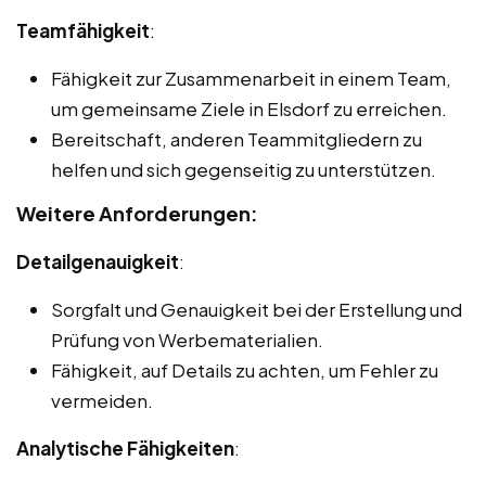
Teamfähigkeit
:
Fähigkeit zur Zusammenarbeit in einem Team,
um gemeinsame Ziele in Elsdorf zu erreichen.
Bereitschaft, anderen Teammitgliedern zu
helfen und sich gegenseitig zu unterstützen.
Weitere Anforderungen:
Detailgenauigkeit
:
Sorgfalt und Genauigkeit bei der Erstellung und
Prüfung von Werbematerialien.
Fähigkeit, auf Details zu achten, um Fehler zu
vermeiden.
Analytische Fähigkeiten
: