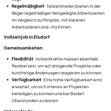
Regelmäßigkeit
: Teilzeitstellen bieten in der
Regel regelmäßiger festgelegte Arbeitszeiten
im Vergleich zu Minijobs, mit klareren
Arbeitsplänen und -rhythmen.
Vollzeitjob in Elsdorf
Gemeinsamkeiten:
Flexibilität
: Vollzeitkräfte müssen ebenfalls
flexibel sein, um auf dringende Projekte oder
kurzfristige Änderungen reagieren zu können.
Verfügbarkeit
: Eine hohe Verfügbarkeit wird
erwartet, um sich intensiv an Projekten
beteiligen zu können und bei Bedarf
Überstunden zu leisten.