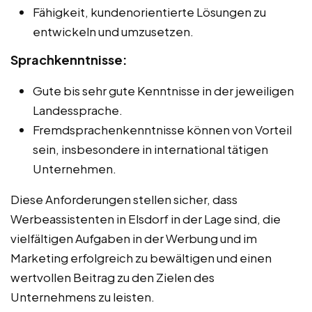
Fähigkeit, kundenorientierte Lösungen zu
entwickeln und umzusetzen.
Sprachkenntnisse:
Gute bis sehr gute Kenntnisse in der jeweiligen
Landessprache.
Fremdsprachenkenntnisse können von Vorteil
sein, insbesondere in international tätigen
Unternehmen.
Diese Anforderungen stellen sicher, dass
Werbeassistenten in Elsdorf in der Lage sind, die
vielfältigen Aufgaben in der Werbung und im
Marketing erfolgreich zu bewältigen und einen
wertvollen Beitrag zu den Zielen des
Unternehmens zu leisten.