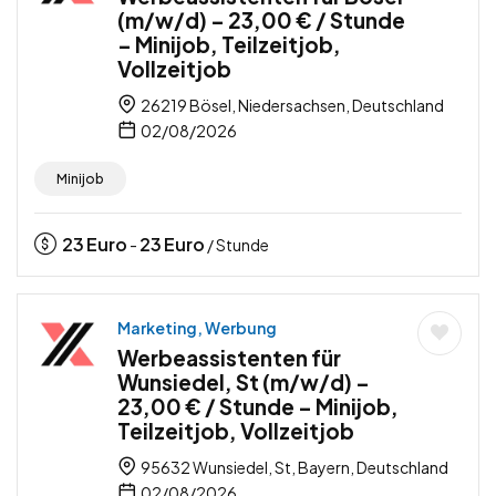
(m/w/d) – 23,00 € / Stunde
– Minijob, Teilzeitjob,
Vollzeitjob
26219 Bösel, Niedersachsen, Deutschland
02/08/2026
Minijob
23
Euro
23
Euro
-
/ Stunde
Marketing, Werbung
Werbeassistenten für
Wunsiedel, St (m/w/d) –
23,00 € / Stunde – Minijob,
Teilzeitjob, Vollzeitjob
95632 Wunsiedel, St, Bayern, Deutschland
02/08/2026