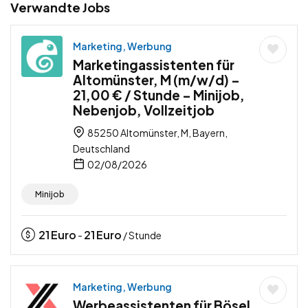
Verwandte Jobs
Marketing, Werbung
Marketingassistenten für
Altomünster, M (m/w/d) –
21,00 € / Stunde – Minijob,
Nebenjob, Vollzeitjob
85250 Altomünster, M, Bayern,
Deutschland
02/08/2026
Minijob
21
Euro
21
Euro
-
/ Stunde
Marketing, Werbung
Werbeassistenten für Bösel