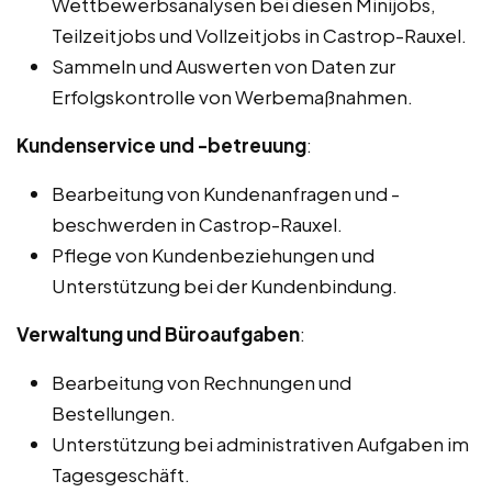
Wettbewerbsanalysen bei diesen Minijobs,
Teilzeitjobs und Vollzeitjobs in Castrop-Rauxel.
Sammeln und Auswerten von Daten zur
Erfolgskontrolle von Werbemaßnahmen.
Kundenservice und -betreuung
:
Bearbeitung von Kundenanfragen und -
beschwerden in Castrop-Rauxel.
Pflege von Kundenbeziehungen und
Unterstützung bei der Kundenbindung.
Verwaltung und Büroaufgaben
:
Bearbeitung von Rechnungen und
Bestellungen.
Unterstützung bei administrativen Aufgaben im
Tagesgeschäft.