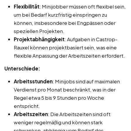
Flexibilität
: Minijobber müssen oft flexibel sein,
um bei Bedarf kurzfristig einspringen zu
können, insbesondere bei Engpässen oder
speziellen Projekten.
Projektabhängigkeit
: Aufgaben in Castrop-
Rauxel können projektbasiert sein, was eine
flexible Anpassung der Arbeitszeiten erfordert.
Unterschiede:
Arbeitsstunden
: Minijobs sind auf maximalen
Verdienst pro Monat beschränkt, was in der
Regel etwa 5 bis 9 Stunden pro Woche
entspricht.
Arbeitszeiten
: Die Arbeitszeiten sind oft
weniger regelmäßig und können stark
schwanken, abhängig vom Bedarf des