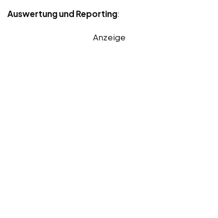
Auswertung und Reporting
:
Anzeige