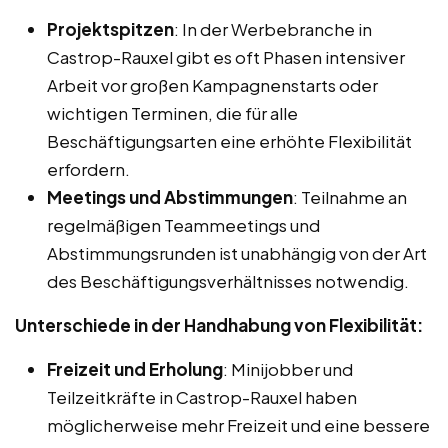
Projektspitzen
: In der Werbebranche in
Castrop-Rauxel gibt es oft Phasen intensiver
Arbeit vor großen Kampagnenstarts oder
wichtigen Terminen, die für alle
Beschäftigungsarten eine erhöhte Flexibilität
erfordern.
Meetings und Abstimmungen
: Teilnahme an
regelmäßigen Teammeetings und
Abstimmungsrunden ist unabhängig von der Art
des Beschäftigungsverhältnisses notwendig.
Unterschiede in der Handhabung von Flexibilität:
Freizeit und Erholung
: Minijobber und
Teilzeitkräfte in Castrop-Rauxel haben
möglicherweise mehr Freizeit und eine bessere