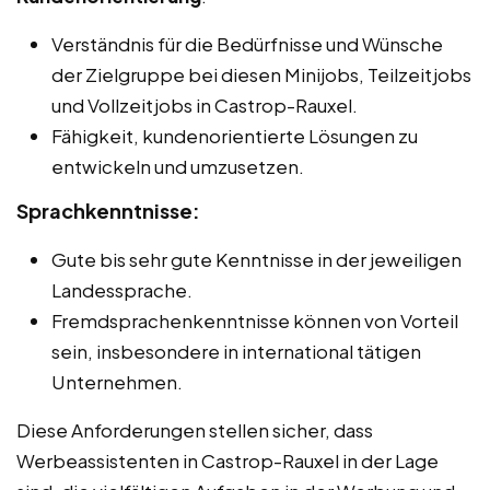
Verständnis für die Bedürfnisse und Wünsche
der Zielgruppe bei diesen Minijobs, Teilzeitjobs
und Vollzeitjobs in Castrop-Rauxel.
Fähigkeit, kundenorientierte Lösungen zu
entwickeln und umzusetzen.
Sprachkenntnisse:
Gute bis sehr gute Kenntnisse in der jeweiligen
Landessprache.
Fremdsprachenkenntnisse können von Vorteil
sein, insbesondere in international tätigen
Unternehmen.
Diese Anforderungen stellen sicher, dass
Werbeassistenten in Castrop-Rauxel in der Lage