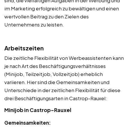
sind, die vielfältigen Aufgaben in der Werbung und
im Marketing erfolgreich zu bewältigen und einen
wertvollen Beitrag zu den Zielen des
Unternehmens zu leisten.
Arbeitszeiten
Die zeitliche Flexibilität von Werbeassistenten kann
je nach Art des Beschäftigungsverhältnisses
(Minijob, Teilzeitjob, Vollzeitjob) erheblich
variieren. Hier sind die Gemeinsamkeiten und
Unterschiede in der zeitlichen Flexibilität für diese
drei Beschäftigungsarten in Castrop-Rauxel:
Minijob in Castrop-Rauxel
Gemeinsamkeiten: