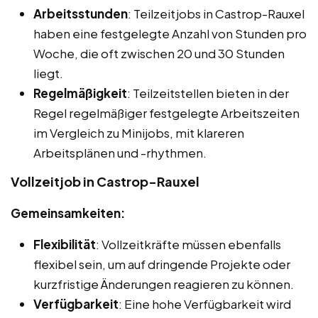
Arbeitsstunden
: Teilzeitjobs in Castrop-Rauxel
haben eine festgelegte Anzahl von Stunden pro
Woche, die oft zwischen 20 und 30 Stunden
liegt.
Regelmäßigkeit
: Teilzeitstellen bieten in der
Regel regelmäßiger festgelegte Arbeitszeiten
im Vergleich zu Minijobs, mit klareren
Arbeitsplänen und -rhythmen.
Vollzeitjob in Castrop-Rauxel
Gemeinsamkeiten:
Flexibilität
: Vollzeitkräfte müssen ebenfalls
flexibel sein, um auf dringende Projekte oder
kurzfristige Änderungen reagieren zu können.
Verfügbarkeit
: Eine hohe Verfügbarkeit wird