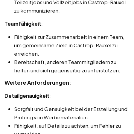
Teilzeitjobs und Vollzeitjobs in Castrop-Rauxel
zu kommunizieren.
Teamfähigkeit
:
Fähigkeit zur Zusammenarbeit in einem Team,
um gemeinsame Ziele in Castrop-Rauxel zu
erreichen.
Bereitschaft, anderen Teammitgliedern zu
helfen und sich gegenseitig zu unterstützen.
Weitere Anforderungen:
Detailgenauigkeit
:
Sorgfalt und Genauigkeit bei der Erstellung und
Prüfung von Werbematerialien.
Fähigkeit, auf Details zu achten, um Fehler zu
vermeiden.