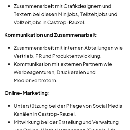
Zusammenarbeit mit Grafikdesignern und
Textern bei diesen Minijobs, Teilzeitjobs und
Vollzeitjobs in Castrop-Rauxel.
Kommunikation und Zusammenarbeit
:
Zusammenarbeit mit internen Abteilungen wie
Vertrieb, PR und Produktentwicklung.
Kommunikation mit externen Partnern wie
Werbeagenturen, Druckereien und
Medienvertretern.
Online-Marketing
:
Unterstützung bei der Pflege von Social Media
Kanälen in Castrop-Rauxel.
Mitwirkung bei der Erstellung und Verwaltung
von Online-Werbekampagnen (Google Ads,