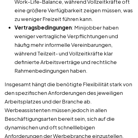
Work-Life-Balance, während Vollzeitkräfte oft
eine größere Verfügbarkeit zeigen müssen, was
zu weniger Freizeit führen kann.
Vertragsbedingungen
: Minijobber haben
weniger vertragliche Verpflichtungen und
häufig mehr informelle Vereinbarungen,
während Teilzeit- und Vollzeitkräfte klar
definierte Arbeitsverträge und rechtliche
Rahmenbedingungen haben.
Insgesamt hängt die benötigte Flexibilität stark von
den spezifischen Anforderungen des jeweiligen
Arbeitsplatzes und der Branche ab.
Werbeassistenten müssen jedoch in allen
Beschäftigungsarten bereit sein, sich auf die
dynamischen und oft schnelllebigen
Anforderungen der Werbebranche einzustellen.