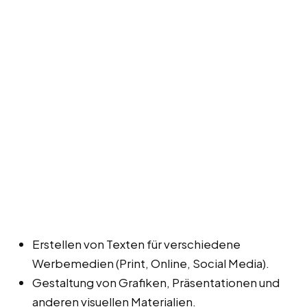
Erstellen von Texten für verschiedene
Werbemedien (Print, Online, Social Media).
Gestaltung von Grafiken, Präsentationen und
anderen visuellen Materialien.