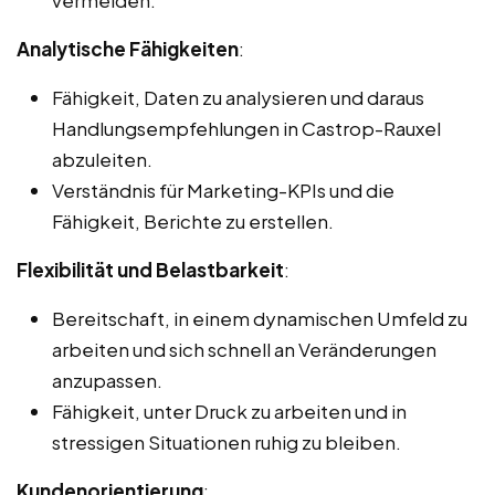
Analytische Fähigkeiten
:
Fähigkeit, Daten zu analysieren und daraus
Handlungsempfehlungen in Castrop-Rauxel
abzuleiten.
Verständnis für Marketing-KPIs und die
Fähigkeit, Berichte zu erstellen.
Flexibilität und Belastbarkeit
:
Bereitschaft, in einem dynamischen Umfeld zu
arbeiten und sich schnell an Veränderungen
anzupassen.
Fähigkeit, unter Druck zu arbeiten und in
stressigen Situationen ruhig zu bleiben.
Kundenorientierung
: