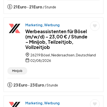
21
Euro
21
Euro
-
/ Stunde
Marketing, Werbung
Werbeassistenten für Bösel
(m/w/d) – 23,00 € / Stunde
– Minijob, Teilzeitjob,
Vollzeitjob
26219 Bösel, Niedersachsen, Deutschland
02/08/2026
Minijob
23
Euro
23
Euro
-
/ Stunde
Marketing, Werbung