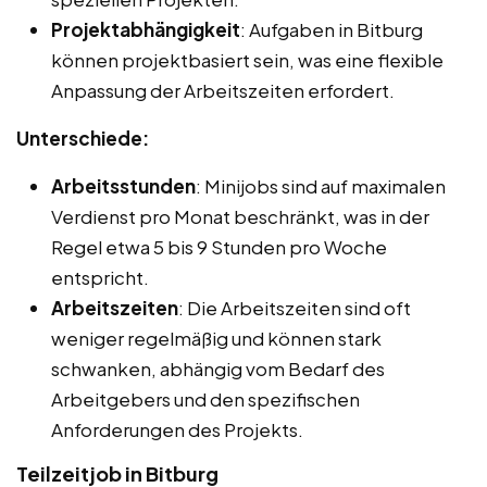
Projektabhängigkeit
: Aufgaben in Bitburg
können projektbasiert sein, was eine flexible
Anpassung der Arbeitszeiten erfordert.
Unterschiede:
Arbeitsstunden
: Minijobs sind auf maximalen
Verdienst pro Monat beschränkt, was in der
Regel etwa 5 bis 9 Stunden pro Woche
entspricht.
Arbeitszeiten
: Die Arbeitszeiten sind oft
weniger regelmäßig und können stark
schwanken, abhängig vom Bedarf des
Arbeitgebers und den spezifischen
Anforderungen des Projekts.
Teilzeitjob in Bitburg