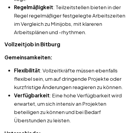
Regelmäßigkeit
: Teilzeitstellen bieten in der
Regel regelmäßiger festgelegte Arbeitszeiten
im Vergleich zu Minijobs, mit klareren
Arbeitsplänen und -rhythmen.
Vollzeitjob in Bitburg
Gemeinsamkeiten:
Flexibilität
: Vollzeitkräfte müssen ebenfalls
flexibel sein, um auf dringende Projekte oder
kurzfristige Änderungen reagieren zu können.
Verfügbarkeit
: Eine hohe Verfügbarkeit wird
erwartet, um sich intensiv an Projekten
beteiligen zu können und bei Bedarf
Überstunden zu leisten.