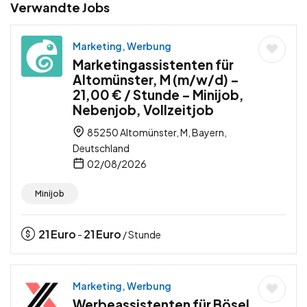
Verwandte Jobs
Marketing, Werbung
Marketingassistenten für
Altomünster, M (m/w/d) –
21,00 € / Stunde – Minijob,
Nebenjob, Vollzeitjob
85250 Altomünster, M, Bayern,
Deutschland
02/08/2026
Minijob
21
Euro
21
Euro
-
/ Stunde
Marketing, Werbung
Werbeassistenten für Bösel