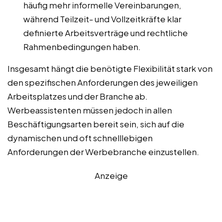
häufig mehr informelle Vereinbarungen,
während Teilzeit- und Vollzeitkräfte klar
definierte Arbeitsverträge und rechtliche
Rahmenbedingungen haben.
Insgesamt hängt die benötigte Flexibilität stark von
den spezifischen Anforderungen des jeweiligen
Arbeitsplatzes und der Branche ab.
Werbeassistenten müssen jedoch in allen
Beschäftigungsarten bereit sein, sich auf die
dynamischen und oft schnelllebigen
Anforderungen der Werbebranche einzustellen.
Anzeige