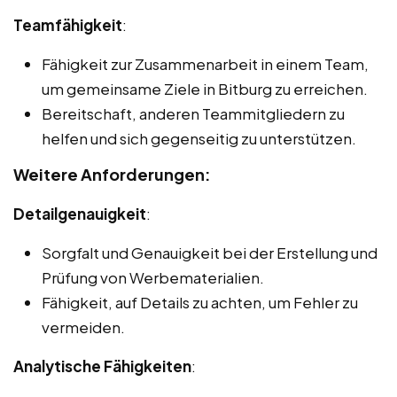
Teamfähigkeit
:
Fähigkeit zur Zusammenarbeit in einem Team,
um gemeinsame Ziele in Bitburg zu erreichen.
Bereitschaft, anderen Teammitgliedern zu
helfen und sich gegenseitig zu unterstützen.
Weitere Anforderungen:
Detailgenauigkeit
:
Sorgfalt und Genauigkeit bei der Erstellung und
Prüfung von Werbematerialien.
Fähigkeit, auf Details zu achten, um Fehler zu
vermeiden.
Analytische Fähigkeiten
: