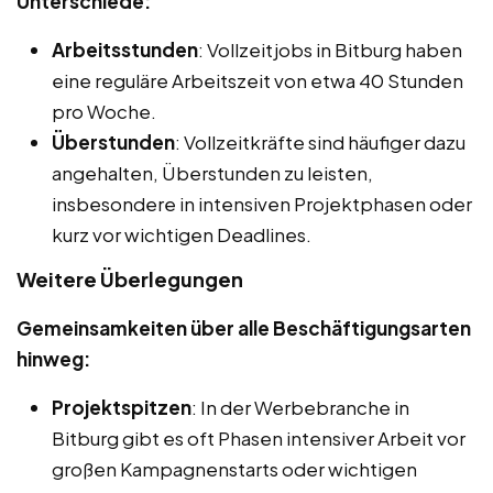
Unterschiede:
Arbeitsstunden
: Vollzeitjobs in Bitburg haben
eine reguläre Arbeitszeit von etwa 40 Stunden
pro Woche.
Überstunden
: Vollzeitkräfte sind häufiger dazu
angehalten, Überstunden zu leisten,
insbesondere in intensiven Projektphasen oder
kurz vor wichtigen Deadlines.
Weitere Überlegungen
Gemeinsamkeiten über alle Beschäftigungsarten
hinweg:
Projektspitzen
: In der Werbebranche in
Bitburg gibt es oft Phasen intensiver Arbeit vor
großen Kampagnenstarts oder wichtigen