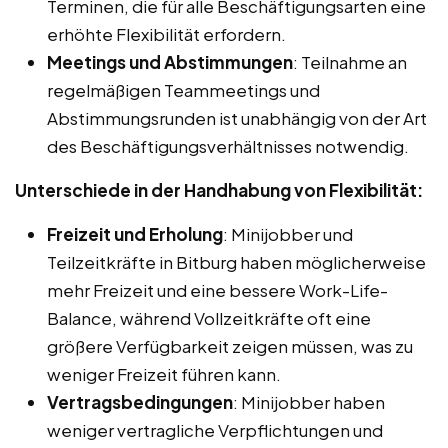
Terminen, die für alle Beschäftigungsarten eine
erhöhte Flexibilität erfordern.
Meetings und Abstimmungen
: Teilnahme an
regelmäßigen Teammeetings und
Abstimmungsrunden ist unabhängig von der Art
des Beschäftigungsverhältnisses notwendig.
Unterschiede in der Handhabung von Flexibilität:
Freizeit und Erholung
: Minijobber und
Teilzeitkräfte in Bitburg haben möglicherweise
mehr Freizeit und eine bessere Work-Life-
Balance, während Vollzeitkräfte oft eine
größere Verfügbarkeit zeigen müssen, was zu
weniger Freizeit führen kann.
Vertragsbedingungen
: Minijobber haben
weniger vertragliche Verpflichtungen und