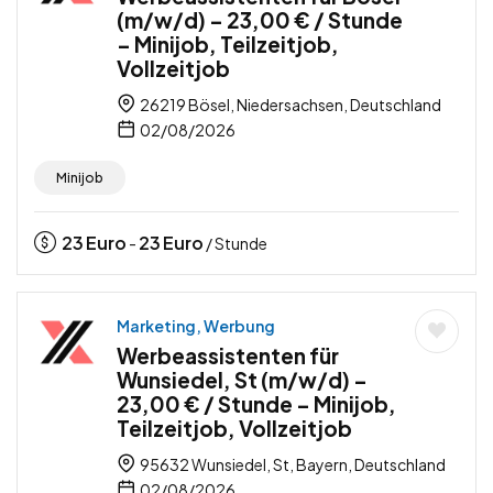
(m/w/d) – 23,00 € / Stunde
– Minijob, Teilzeitjob,
Vollzeitjob
26219 Bösel, Niedersachsen, Deutschland
02/08/2026
Minijob
23
Euro
23
Euro
-
/ Stunde
Marketing, Werbung
Werbeassistenten für
Wunsiedel, St (m/w/d) –
23,00 € / Stunde – Minijob,
Teilzeitjob, Vollzeitjob
95632 Wunsiedel, St, Bayern, Deutschland
02/08/2026