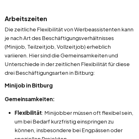
Arbeitszeiten
Die zeitliche Flexibilität von Werbeassistenten kann
je nach Art des Beschäftigungsverhältnisses
(Minijob, Teilzeitjob, Vollzeitjob) erheblich
variieren. Hier sind die Gemeinsamkeiten und
Unterschiede in der zeitlichen Flexibilität für diese
drei Beschäftigungsarten in Bitburg:
Minijob in Bitburg
Gemeinsamkeiten:
Flexibilität
: Minijobber müssen oft flexibel sein,
um bei Bedarf kurzfristig einspringen zu
können, insbesondere bei Engpässen oder
speziellen Projekten.