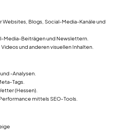
ür Websites, Blogs, Social-Media-Kanäle und
al-Media-Beiträgen und Newslettern.
 Videos und anderen visuellen Inhalten.
und -Analysen.
Meta-Tags.
Wetter (Hessen).
Performance mittels SEO-Tools.
eige