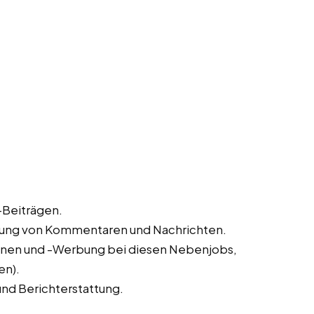
-Beiträgen.
rtung von Kommentaren und Nachrichten.
nen und -Werbung bei diesen Nebenjobs,
en).
nd Berichterstattung.