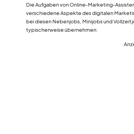
Die Aufgaben von Online-Marketing-Assistent
verschiedene Aspekte des digitalen Marketing
bei diesen Nebenjobs, Minijobs und Vollzeitjo
typischerweise übernehmen:
Anz