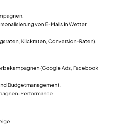
Kampagnen.
sonalisierung von E-Mails in Wetter
sraten, Klickraten, Conversion-Raten).
-Werbekampagnen (Google Ads, Facebook
 und Budgetmanagement.
mpagnen-Performance.
eige