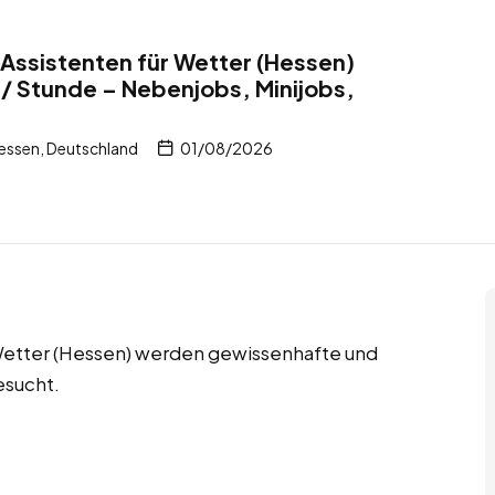
Assistenten für Wetter (Hessen)
/ Stunde – Nebenjobs, Minijobs,
essen, Deutschland
01/08/2026
 Wetter (Hessen) werden gewissenhafte und
esucht.