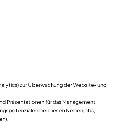
nalytics) zur Überwachung der Website- und
und Präsentationen für das Management.
rungspotenzialen bei diesen Nebenjobs,
en).