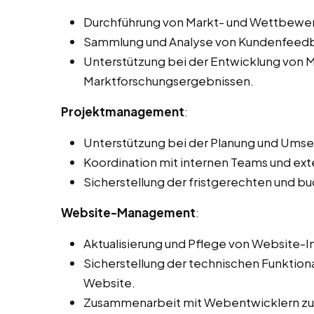
Durchführung von Markt- und Wettbewe
Sammlung und Analyse von Kundenfeed
Unterstützung bei der Entwicklung von M
Marktforschungsergebnissen.
Projektmanagement
:
Unterstützung bei der Planung und Ums
Koordination mit internen Teams und exte
Sicherstellung der fristgerechten und 
Website-Management
:
Aktualisierung und Pflege von Website-I
Sicherstellung der technischen Funktiona
Website.
Zusammenarbeit mit Webentwicklern zur