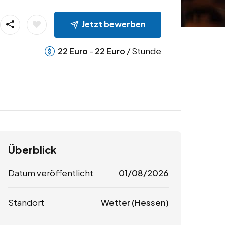
Jetzt bewerben
-
/ Stunde
22
Euro
22
Euro
Überblick
Datum veröffentlicht
01/08/2026
Standort
Wetter (Hessen)