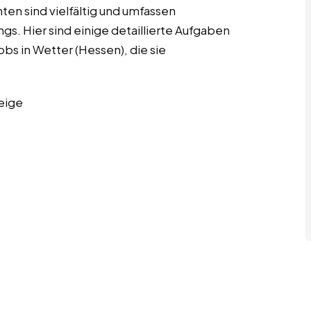
en sind vielfältig und umfassen
s. Hier sind einige detaillierte Aufgaben
bs in Wetter (Hessen), die sie
eige