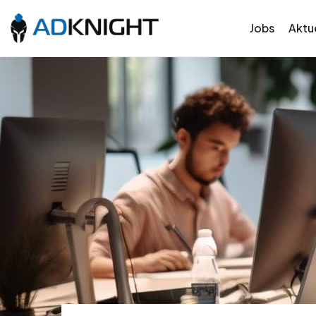
Jobs
Aktue