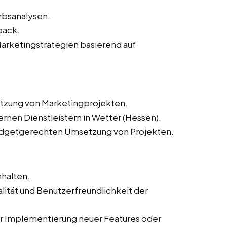
rbsanalysen.
back.
arketingstrategien basierend auf
etzung von Marketingprojekten.
rnen Dienstleistern in Wetter (Hessen).
budgetgerechten Umsetzung von Projekten.
nhalten.
lität und Benutzerfreundlichkeit der
 Implementierung neuer Features oder