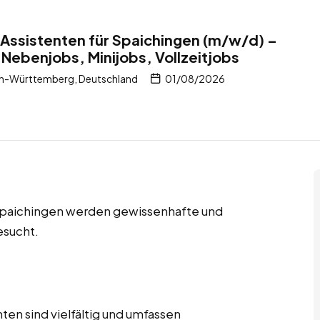
Assistenten für Spaichingen (m/w/d) –
 Nebenjobs, Minijobs, Vollzeitjobs
n-Württemberg, Deutschland
01/08/2026
n Spaichingen werden gewissenhafte und
esucht.
en sind vielfältig und umfassen