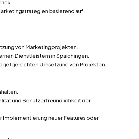
back.
arketingstrategien basierend auf
etzung von Marketingprojekten.
ernen Dienstleistern in Spaichingen.
budgetgerechten Umsetzung von Projekten.
nhalten.
lität und Benutzerfreundlichkeit der
 Implementierung neuer Features oder