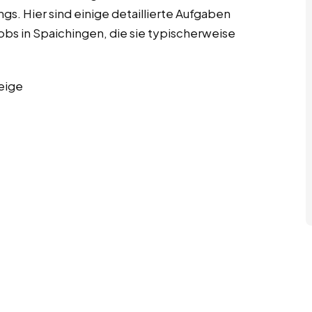
s. Hier sind einige detaillierte Aufgaben
obs in Spaichingen, die sie typischerweise
eige