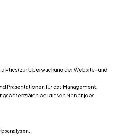
nalytics) zur Überwachung der Website- und
und Präsentationen für das Management.
rungspotenzialen bei diesen Nebenjobs,
rbsanalysen.