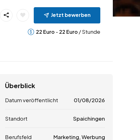
Jetzt bewerben
-
/ Stunde
22
Euro
22
Euro
Überblick
Datum veröffentlicht
01/08/2026
Standort
Spaichingen
Berufsfeld
Marketing, Werbung