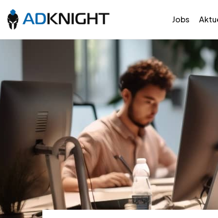
Jobs
Aktue