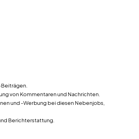
-Beiträgen.
rtung von Kommentaren und Nachrichten.
nen und -Werbung bei diesen Nebenjobs,
nd Berichterstattung.