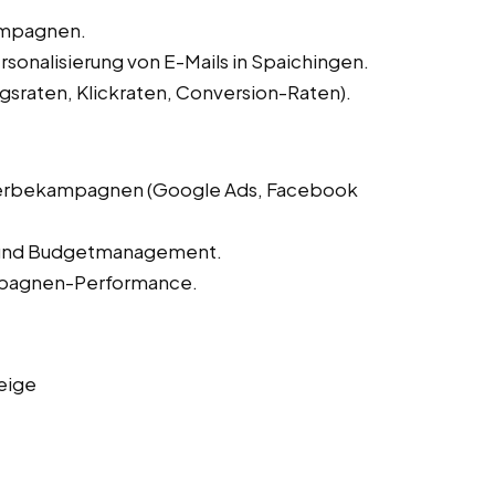
Kampagnen.
sonalisierung von E-Mails in Spaichingen.
sraten, Klickraten, Conversion-Raten).
-Werbekampagnen (Google Ads, Facebook
 und Budgetmanagement.
mpagnen-Performance.
eige