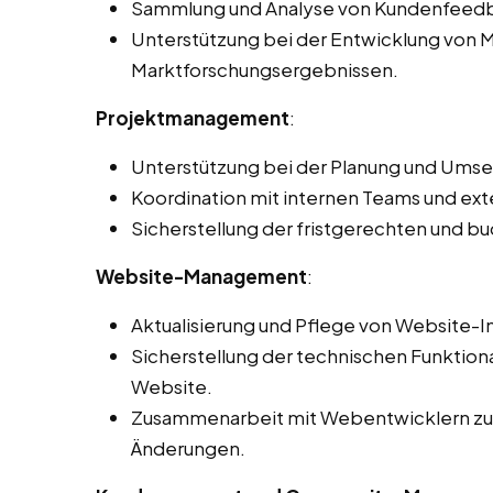
Sammlung und Analyse von Kundenfeed
Unterstützung bei der Entwicklung von M
Marktforschungsergebnissen.
Projektmanagement
:
Unterstützung bei der Planung und Ums
Koordination mit internen Teams und ext
Sicherstellung der fristgerechten und 
Website-Management
:
Aktualisierung und Pflege von Website-I
Sicherstellung der technischen Funktiona
Website.
Zusammenarbeit mit Webentwicklern zur
Änderungen.