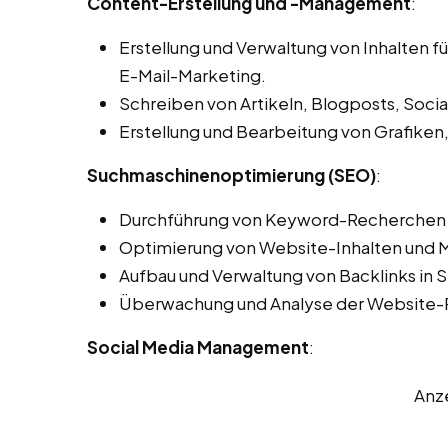
Content-Erstellung und -Management
:
Erstellung und Verwaltung von Inhalten f
E-Mail-Marketing.
Schreiben von Artikeln, Blogposts, Soci
Erstellung und Bearbeitung von Grafiken,
Suchmaschinenoptimierung (SEO)
:
Durchführung von Keyword-Recherchen 
Optimierung von Website-Inhalten und 
Aufbau und Verwaltung von Backlinks in 
Überwachung und Analyse der Website-
Social Media Management
:
Anz