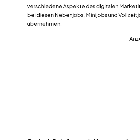
verschiedene Aspekte des digitalen Marketing
bei diesen Nebenjobs, Minijobs und Vollzeitj
übernehmen:
Anz