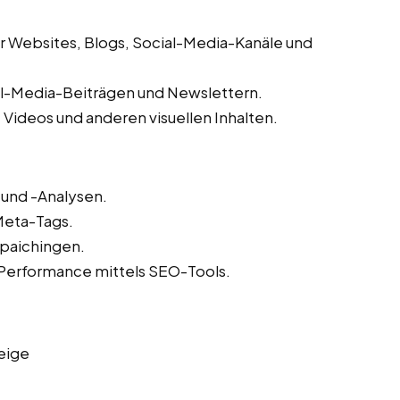
ür Websites, Blogs, Social-Media-Kanäle und
al-Media-Beiträgen und Newslettern.
 Videos und anderen visuellen Inhalten.
und -Analysen.
Meta-Tags.
Spaichingen.
Performance mittels SEO-Tools.
eige