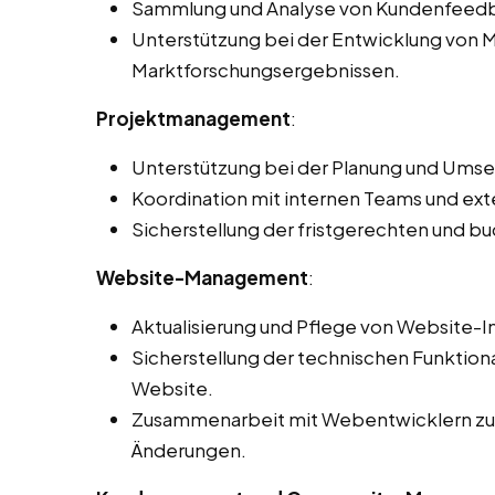
Sammlung und Analyse von Kundenfeed
Unterstützung bei der Entwicklung von M
Marktforschungsergebnissen.
Projektmanagement
:
Unterstützung bei der Planung und Ums
Koordination mit internen Teams und exte
Sicherstellung der fristgerechten und 
Website-Management
:
Aktualisierung und Pflege von Website-I
Sicherstellung der technischen Funktiona
Website.
Zusammenarbeit mit Webentwicklern zur
Änderungen.