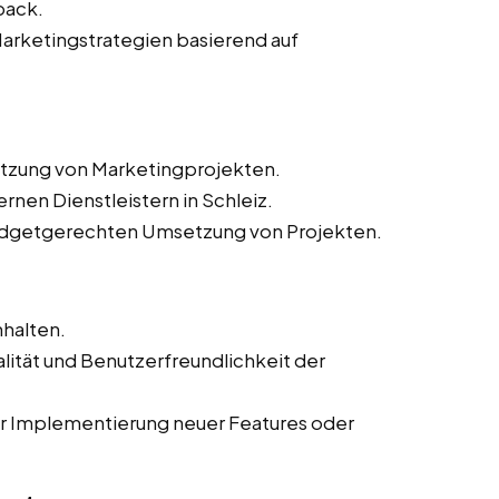
back.
arketingstrategien basierend auf
etzung von Marketingprojekten.
rnen Dienstleistern in Schleiz.
budgetgerechten Umsetzung von Projekten.
nhalten.
lität und Benutzerfreundlichkeit der
 Implementierung neuer Features oder