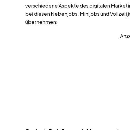
verschiedene Aspekte des digitalen Marketing
bei diesen Nebenjobs, Minijobs und Vollzeitjo
übernehmen:
Anz