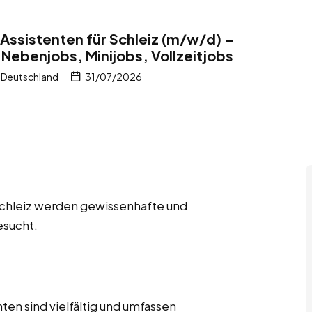
ssistenten für Schleiz (m/w/d) –
 Nebenjobs, Minijobs, Vollzeitjobs
, Deutschland
31/07/2026
 Schleiz werden gewissenhafte und
esucht.
en sind vielfältig und umfassen