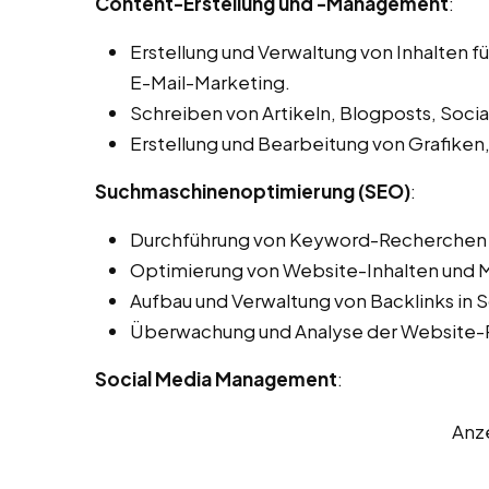
Content-Erstellung und -Management
:
Erstellung und Verwaltung von Inhalten f
E-Mail-Marketing.
Schreiben von Artikeln, Blogposts, Soci
Erstellung und Bearbeitung von Grafiken,
Suchmaschinenoptimierung (SEO)
:
Durchführung von Keyword-Recherchen 
Optimierung von Website-Inhalten und 
Aufbau und Verwaltung von Backlinks in S
Überwachung und Analyse der Website-
Social Media Management
:
Anz