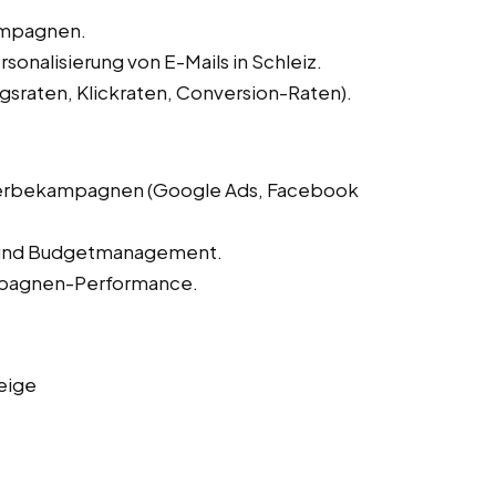
Kampagnen.
onalisierung von E-Mails in Schleiz.
sraten, Klickraten, Conversion-Raten).
-Werbekampagnen (Google Ads, Facebook
 und Budgetmanagement.
mpagnen-Performance.
eige