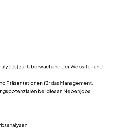
nalytics) zur Überwachung der Website- und
und Präsentationen für das Management.
rungspotenzialen bei diesen Nebenjobs,
rbsanalysen.