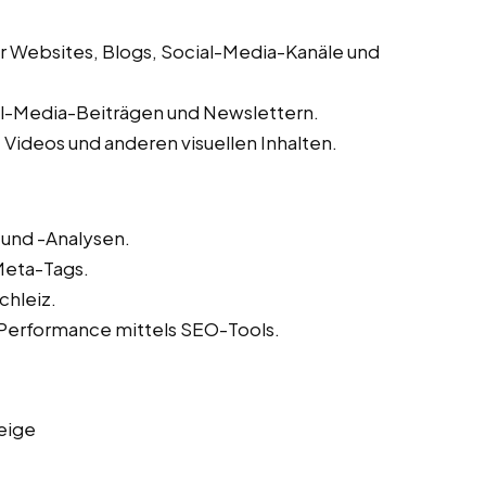
ür Websites, Blogs, Social-Media-Kanäle und
al-Media-Beiträgen und Newslettern.
 Videos und anderen visuellen Inhalten.
und -Analysen.
Meta-Tags.
chleiz.
Performance mittels SEO-Tools.
eige