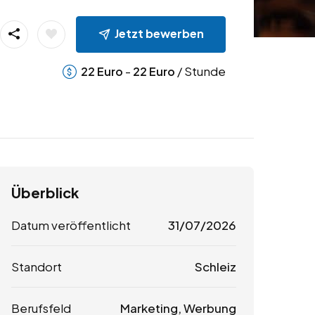
Jetzt bewerben
-
/ Stunde
22
Euro
22
Euro
Überblick
Datum veröffentlicht
31/07/2026
Standort
Schleiz
Berufsfeld
Marketing, Werbung