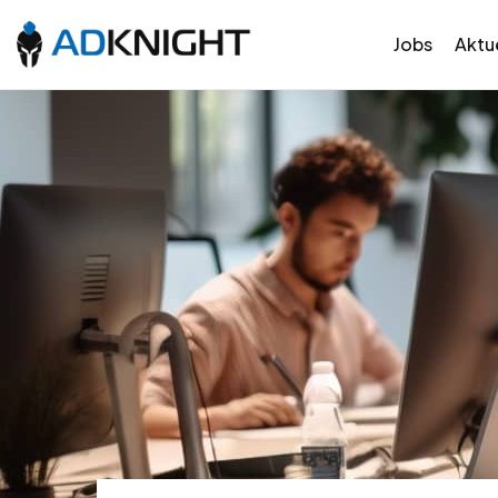
Jobs
Aktue