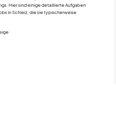
s. Hier sind einige detaillierte Aufgaben
bs in Schleiz, die sie typischerweise
eige