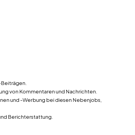
-Beiträgen.
rtung von Kommentaren und Nachrichten.
nen und -Werbung bei diesen Nebenjobs,
nd Berichterstattung.