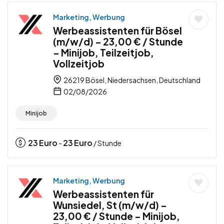
Marketing, Werbung
Werbeassistenten für Bösel
(m/w/d) – 23,00 € / Stunde
– Minijob, Teilzeitjob,
Vollzeitjob
26219 Bösel, Niedersachsen, Deutschland
02/08/2026
Minijob
23
Euro
23
Euro
-
/ Stunde
Marketing, Werbung
Werbeassistenten für
Wunsiedel, St (m/w/d) –
23,00 € / Stunde – Minijob,