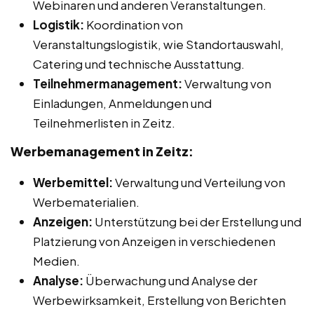
Webinaren und anderen Veranstaltungen.
Logistik:
Koordination von
Veranstaltungslogistik, wie Standortauswahl,
Catering und technische Ausstattung.
Teilnehmermanagement:
Verwaltung von
Einladungen, Anmeldungen und
Teilnehmerlisten in Zeitz.
Werbemanagement in Zeitz:
Werbemittel:
Verwaltung und Verteilung von
Werbematerialien.
Anzeigen:
Unterstützung bei der Erstellung und
Platzierung von Anzeigen in verschiedenen
Medien.
Analyse:
Überwachung und Analyse der
Werbewirksamkeit, Erstellung von Berichten