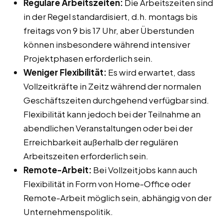
Reguläre Arbeitszeiten:
Die Arbeitszeiten sind
in der Regel standardisiert, d.h. montags bis
freitags von 9 bis 17 Uhr, aber Überstunden
können insbesondere während intensiver
Projektphasen erforderlich sein.
Weniger Flexibilität:
Es wird erwartet, dass
Vollzeitkräfte in Zeitz während der normalen
Geschäftszeiten durchgehend verfügbar sind.
Flexibilität kann jedoch bei der Teilnahme an
abendlichen Veranstaltungen oder bei der
Erreichbarkeit außerhalb der regulären
Arbeitszeiten erforderlich sein.
Remote-Arbeit:
Bei Vollzeitjobs kann auch
Flexibilität in Form von Home-Office oder
Remote-Arbeit möglich sein, abhängig von der
Unternehmenspolitik.