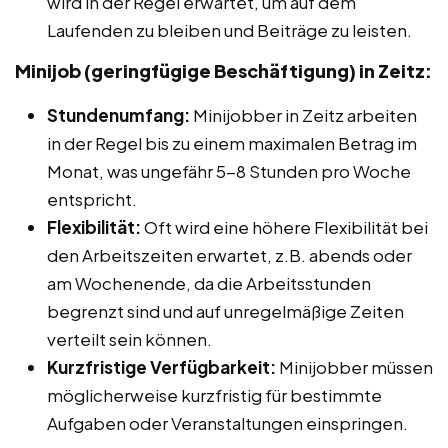
wird in der Regel erwartet, um auf dem
Laufenden zu bleiben und Beiträge zu leisten.
Minijob (geringfügige Beschäftigung) in Zeitz:
Stundenumfang:
Minijobber in Zeitz arbeiten
in der Regel bis zu einem maximalen Betrag im
Monat, was ungefähr 5-8 Stunden pro Woche
entspricht.
Flexibilität:
Oft wird eine höhere Flexibilität bei
den Arbeitszeiten erwartet, z.B. abends oder
am Wochenende, da die Arbeitsstunden
begrenzt sind und auf unregelmäßige Zeiten
verteilt sein können.
Kurzfristige Verfügbarkeit:
Minijobber müssen
möglicherweise kurzfristig für bestimmte
Aufgaben oder Veranstaltungen einspringen.