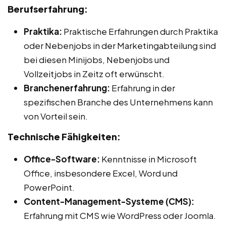
Berufserfahrung:
Praktika:
Praktische Erfahrungen durch Praktika
oder Nebenjobs in der Marketingabteilung sind
bei diesen Minijobs, Nebenjobs und
Vollzeitjobs in Zeitz oft erwünscht.
Branchenerfahrung:
Erfahrung in der
spezifischen Branche des Unternehmens kann
von Vorteil sein.
Technische Fähigkeiten:
Office-Software:
Kenntnisse in Microsoft
Office, insbesondere Excel, Word und
PowerPoint.
Content-Management-Systeme (CMS):
Erfahrung mit CMS wie WordPress oder Joomla.