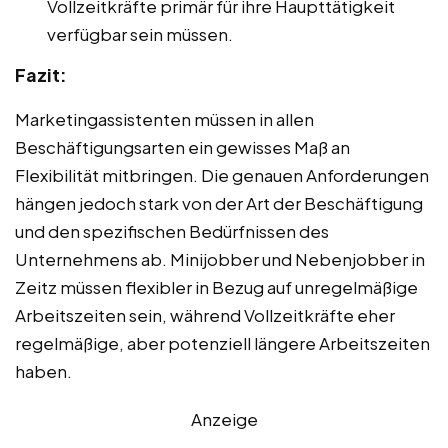
Vollzeitkräfte primär für ihre Haupttätigkeit
verfügbar sein müssen.
Fazit:
Marketingassistenten müssen in allen
Beschäftigungsarten ein gewisses Maß an
Flexibilität mitbringen. Die genauen Anforderungen
hängen jedoch stark von der Art der Beschäftigung
und den spezifischen Bedürfnissen des
Unternehmens ab. Minijobber und Nebenjobber in
Zeitz müssen flexibler in Bezug auf unregelmäßige
Arbeitszeiten sein, während Vollzeitkräfte eher
regelmäßige, aber potenziell längere Arbeitszeiten
haben.
Anzeige