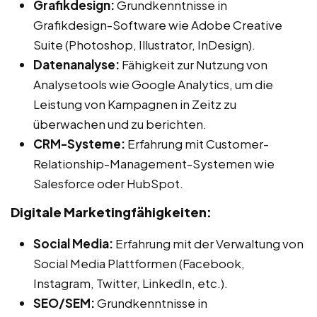
Grafikdesign:
Grundkenntnisse in
Grafikdesign-Software wie Adobe Creative
Suite (Photoshop, Illustrator, InDesign).
Datenanalyse:
Fähigkeit zur Nutzung von
Analysetools wie Google Analytics, um die
Leistung von Kampagnen in Zeitz zu
überwachen und zu berichten.
CRM-Systeme:
Erfahrung mit Customer-
Relationship-Management-Systemen wie
Salesforce oder HubSpot.
Digitale Marketingfähigkeiten:
Social Media:
Erfahrung mit der Verwaltung von
Social Media Plattformen (Facebook,
Instagram, Twitter, LinkedIn, etc.).
SEO/SEM:
Grundkenntnisse in