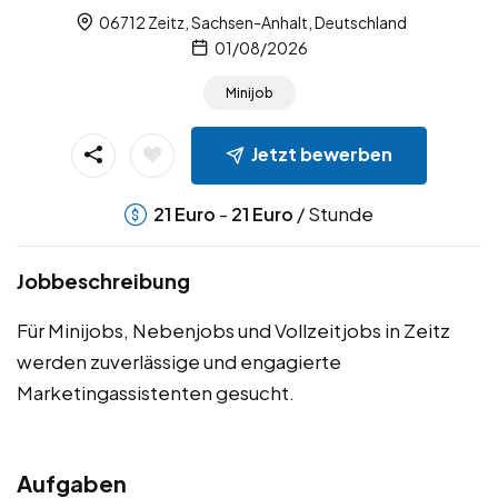
06712 Zeitz, Sachsen-Anhalt, Deutschland
01/08/2026
Minijob
Jetzt bewerben
-
/ Stunde
21
Euro
21
Euro
Jobbeschreibung
Für Minijobs, Nebenjobs und Vollzeitjobs in Zeitz
werden zuverlässige und engagierte
Marketingassistenten gesucht.
Aufgaben