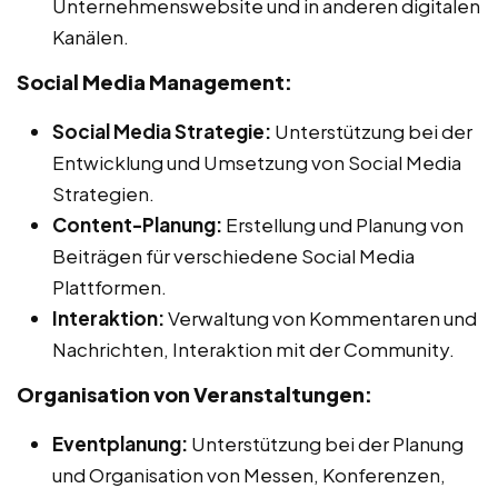
Unternehmenswebsite und in anderen digitalen
Kanälen.
Social Media Management:
Social Media Strategie:
Unterstützung bei der
Entwicklung und Umsetzung von Social Media
Strategien.
Content-Planung:
Erstellung und Planung von
Beiträgen für verschiedene Social Media
Plattformen.
Interaktion:
Verwaltung von Kommentaren und
Nachrichten, Interaktion mit der Community.
Organisation von Veranstaltungen:
Eventplanung:
Unterstützung bei der Planung
und Organisation von Messen, Konferenzen,