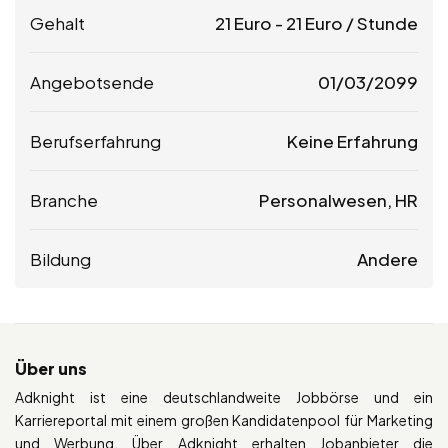
Gehalt
21
Euro
-
21
Euro
/ Stunde
Angebotsende
01/03/2099
Berufserfahrung
Keine Erfahrung
Branche
Personalwesen, HR
Bildung
Andere
Über uns
Adknight ist eine deutschlandweite Jobbörse und ein
Karriereportal mit einem großen Kandidatenpool für Marketing
und Werbung. Über Adknight erhalten Jobanbieter die