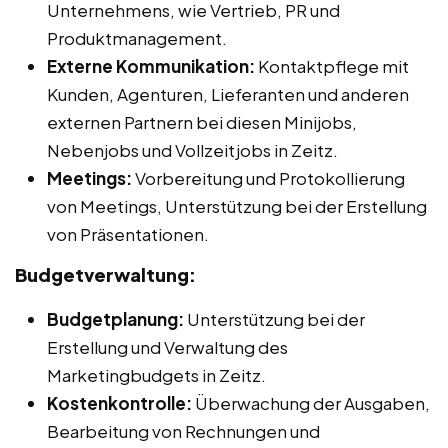
Unternehmens, wie Vertrieb, PR und
Produktmanagement.
Externe Kommunikation:
Kontaktpflege mit
Kunden, Agenturen, Lieferanten und anderen
externen Partnern bei diesen Minijobs,
Nebenjobs und Vollzeitjobs in Zeitz.
Meetings:
Vorbereitung und Protokollierung
von Meetings, Unterstützung bei der Erstellung
von Präsentationen.
Budgetverwaltung:
Budgetplanung:
Unterstützung bei der
Erstellung und Verwaltung des
Marketingbudgets in Zeitz.
Kostenkontrolle:
Überwachung der Ausgaben,
Bearbeitung von Rechnungen und