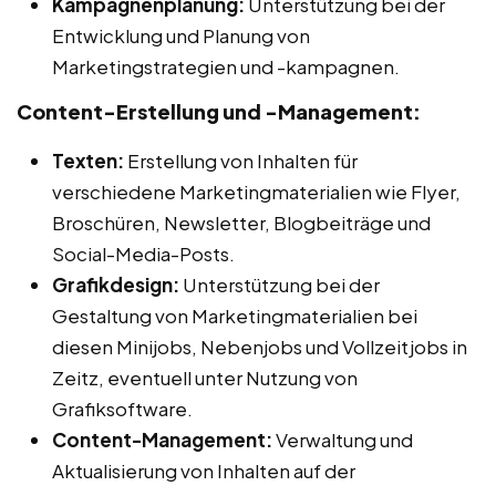
Kampagnenplanung:
Unterstützung bei der
Entwicklung und Planung von
Marketingstrategien und -kampagnen.
Content-Erstellung und -Management:
Texten:
Erstellung von Inhalten für
verschiedene Marketingmaterialien wie Flyer,
Broschüren, Newsletter, Blogbeiträge und
Social-Media-Posts.
Grafikdesign:
Unterstützung bei der
Gestaltung von Marketingmaterialien bei
diesen Minijobs, Nebenjobs und Vollzeitjobs in
Zeitz, eventuell unter Nutzung von
Grafiksoftware.
Content-Management:
Verwaltung und
Aktualisierung von Inhalten auf der