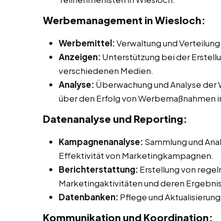
Werbemanagement in Wiesloch:
Werbemittel:
Verwaltung und Verteilung
Anzeigen:
Unterstützung bei der Erstell
verschiedenen Medien.
Analyse:
Überwachung und Analyse der W
über den Erfolg von Werbemaßnahmen i
Datenanalyse und Reporting:
Kampagnenanalyse:
Sammlung und Anal
Effektivität von Marketingkampagnen.
Berichterstattung:
Erstellung von rege
Marketingaktivitäten und deren Ergebni
Datenbanken:
Pflege und Aktualisieru
Kommunikation und Koordination: