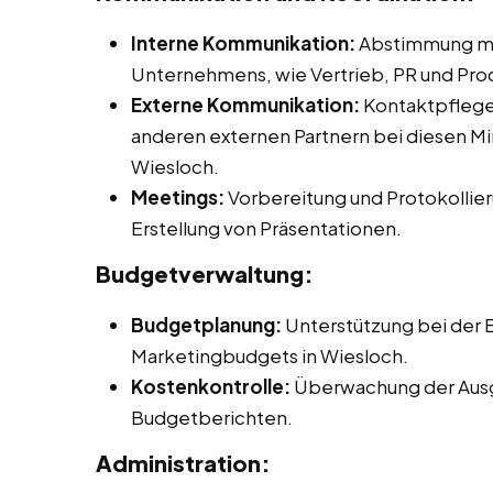
Interne Kommunikation:
Abstimmung mit
Unternehmens, wie Vertrieb, PR und P
Externe Kommunikation:
Kontaktpflege 
anderen externen Partnern bei diesen Min
Wiesloch.
Meetings:
Vorbereitung und Protokollier
Erstellung von Präsentationen.
Budgetverwaltung:
Budgetplanung:
Unterstützung bei der E
Marketingbudgets in Wiesloch.
Kostenkontrolle:
Überwachung der Ausg
Budgetberichten.
Administration: