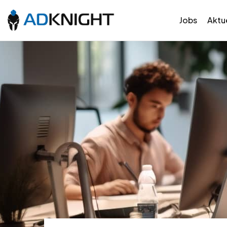
Jobs
Aktue