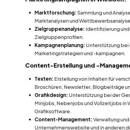
Marktforschung:
Sammlung und Analyse 
Marktanalysen und Wettbewerbsanalysen
Zielgruppenanalyse:
Identifizierung und
Zielgruppenprofilen.
Kampagnenplanung:
Unterstützung bei 
Marketingstrategien und -kampagnen.
Content-Erstellung und -Managem
Texten:
Erstellung von Inhalten für vers
Broschüren, Newsletter, Blogbeiträge u
Grafikdesign:
Unterstützung bei der Ges
Minijobs, Nebenjobs und Vollzeitjobs in 
Grafiksoftware.
Content-Management:
Verwaltung und A
Unternehmenswebsite und in anderen dig