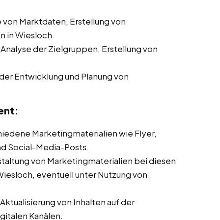
von Marktdaten, Erstellung von
 in Wiesloch.
 Analyse der Zielgruppen, Erstellung von
der Entwicklung und Planung von
ent:
chiedene Marketingmaterialien wie Flyer,
nd Social-Media-Posts.
taltung von Marketingmaterialien bei diesen
Wiesloch, eventuell unter Nutzung von
ktualisierung von Inhalten auf der
italen Kanälen.