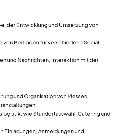
ei der Entwicklung und Umsetzung von
g von Beiträgen für verschiedene Social
 und Nachrichten, Interaktion mit der
anung und Organisation von Messen,
ranstaltungen.
logistik, wie Standortauswahl, Catering und
on Einladungen, Anmeldungen und