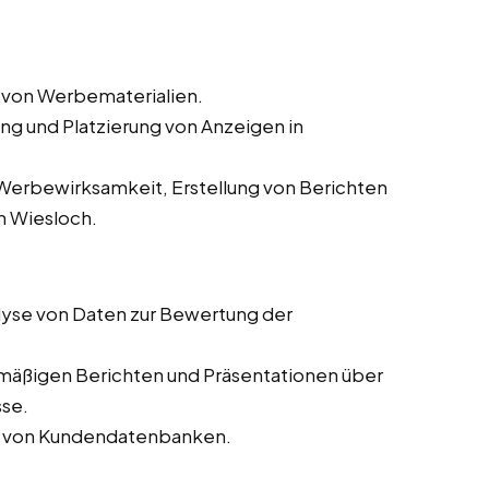
 von Werbematerialien.
ung und Platzierung von Anzeigen in
erbewirksamkeit, Erstellung von Berichten
n Wiesloch.
yse von Daten zur Bewertung der
lmäßigen Berichten und Präsentationen über
sse.
ng von Kundendatenbanken.