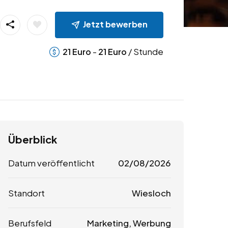
Jetzt bewerben
-
/ Stunde
21
Euro
21
Euro
Überblick
Datum veröffentlicht
02/08/2026
Standort
Wiesloch
Berufsfeld
Marketing, Werbung