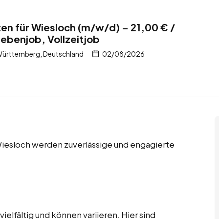
en für Wiesloch (m/w/d) – 21,00 € /
Nebenjob, Vollzeitjob
ürttemberg, Deutschland
02/08/2026
 Wiesloch werden zuverlässige und engagierte
elfältig und können variieren. Hier sind