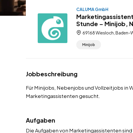
CALUMA GmbH
Marketingassistent
Stunde – Minijob, 
69168 Wiesloch, Baden-W
Minijob
Jobbeschreibung
Für Minijobs, Nebenjobs und Vollzeitjobs in
Marketingassistenten gesucht.
Aufgaben
Die Aufgaben von Marketingassistenten sind vi