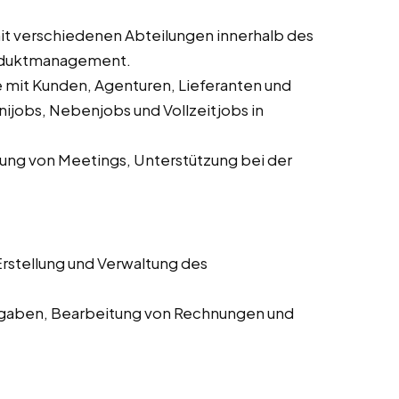
 verschiedenen Abteilungen innerhalb des
roduktmanagement.
mit Kunden, Agenturen, Lieferanten und
ijobs, Nebenjobs und Vollzeitjobs in
ung von Meetings, Unterstützung bei der
rstellung und Verwaltung des
aben, Bearbeitung von Rechnungen und