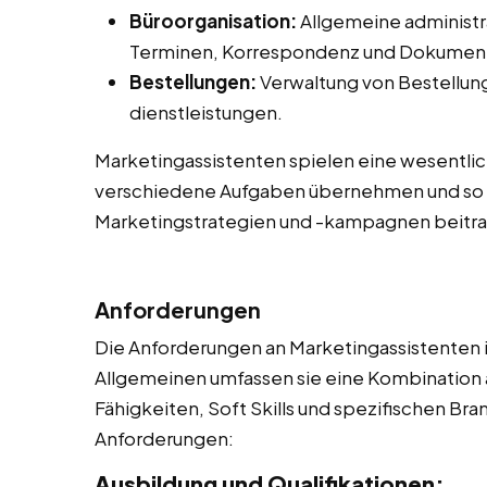
Büroorganisation:
Allgemeine administr
Terminen, Korrespondenz und Dokume
Bestellungen:
Verwaltung von Bestellung
dienstleistungen.
Marketingassistenten spielen eine wesentlic
verschiedene Aufgaben übernehmen und so 
Marketingstrategien und -kampagnen beitr
Anforderungen
Die Anforderungen an Marketingassistenten i
Allgemeinen umfassen sie eine Kombination 
Fähigkeiten, Soft Skills und spezifischen Bra
Anforderungen:
Ausbildung und Qualifikationen: