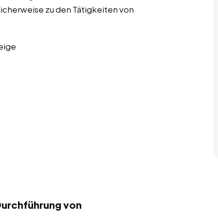
licherweise zu den Tätigkeiten von
eige
Durchführung von