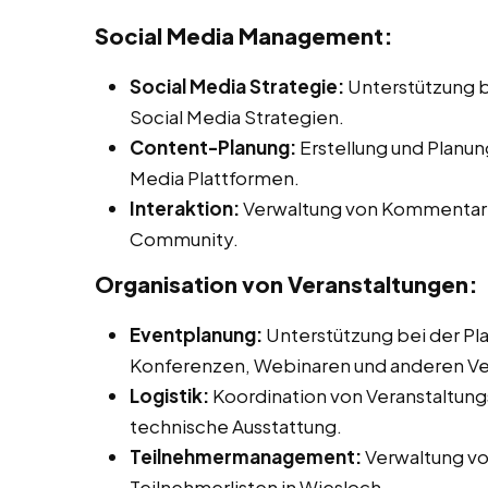
Social Media Management:
Social Media Strategie:
Unterstützung b
Social Media Strategien.
Content-Planung:
Erstellung und Planun
Media Plattformen.
Interaktion:
Verwaltung von Kommentaren
Community.
Organisation von Veranstaltungen:
Eventplanung:
Unterstützung bei der Pl
Konferenzen, Webinaren und anderen Ve
Logistik:
Koordination von Veranstaltungs
technische Ausstattung.
Teilnehmermanagement:
Verwaltung v
Teilnehmerlisten in Wiesloch.