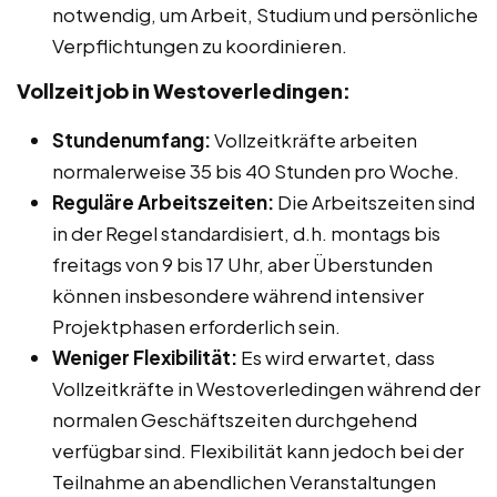
notwendig, um Arbeit, Studium und persönliche
Verpflichtungen zu koordinieren.
Vollzeitjob in Westoverledingen:
Stundenumfang:
Vollzeitkräfte arbeiten
normalerweise 35 bis 40 Stunden pro Woche.
Reguläre Arbeitszeiten:
Die Arbeitszeiten sind
in der Regel standardisiert, d.h. montags bis
freitags von 9 bis 17 Uhr, aber Überstunden
können insbesondere während intensiver
Projektphasen erforderlich sein.
Weniger Flexibilität:
Es wird erwartet, dass
Vollzeitkräfte in Westoverledingen während der
normalen Geschäftszeiten durchgehend
verfügbar sind. Flexibilität kann jedoch bei der
Teilnahme an abendlichen Veranstaltungen