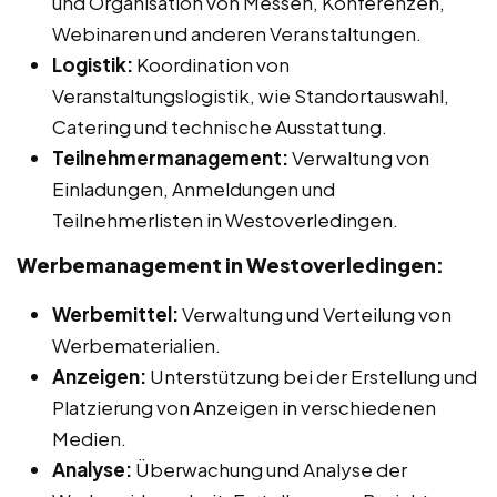
und Organisation von Messen, Konferenzen,
Webinaren und anderen Veranstaltungen.
Logistik:
Koordination von
Veranstaltungslogistik, wie Standortauswahl,
Catering und technische Ausstattung.
Teilnehmermanagement:
Verwaltung von
Einladungen, Anmeldungen und
Teilnehmerlisten in Westoverledingen.
Werbemanagement in Westoverledingen:
Werbemittel:
Verwaltung und Verteilung von
Werbematerialien.
Anzeigen:
Unterstützung bei der Erstellung und
Platzierung von Anzeigen in verschiedenen
Medien.
Analyse:
Überwachung und Analyse der