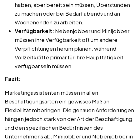
haben, aber bereit sein müssen, Überstunden
zu machen oder bei Bedarf abends und an
Wochenenden zu arbeiten.
Verfügbarkeit:
Nebenjobber und Minijobber
müssen ihre Verfügbarkeit oft um andere
Verpflichtungen herum planen, während
Vollzeitkräfte primär für ihre Haupttätigkeit
verfügbar sein müssen.
Fazit:
Marketingassistenten müssen in allen
Beschäftigungsarten ein gewisses Maß an
Flexibilität mitbringen. Die genauen Anforderungen
hängen jedoch stark von der Art der Beschäftigung
und den spezifischen Bedürfnissen des
Unternehmens ab. Minijobber und Nebenjobber in