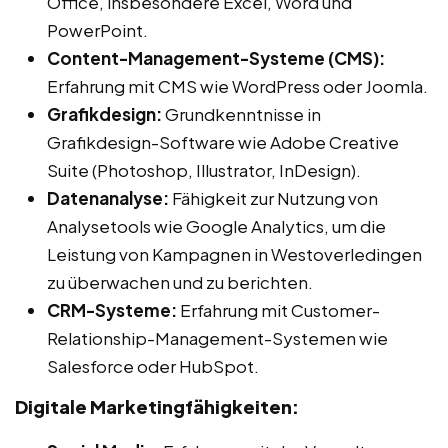
Office, insbesondere Excel, Word und
PowerPoint.
Content-Management-Systeme (CMS):
Erfahrung mit CMS wie WordPress oder Joomla.
Grafikdesign:
Grundkenntnisse in
Grafikdesign-Software wie Adobe Creative
Suite (Photoshop, Illustrator, InDesign).
Datenanalyse:
Fähigkeit zur Nutzung von
Analysetools wie Google Analytics, um die
Leistung von Kampagnen in Westoverledingen
zu überwachen und zu berichten.
CRM-Systeme:
Erfahrung mit Customer-
Relationship-Management-Systemen wie
Salesforce oder HubSpot.
Digitale Marketingfähigkeiten: