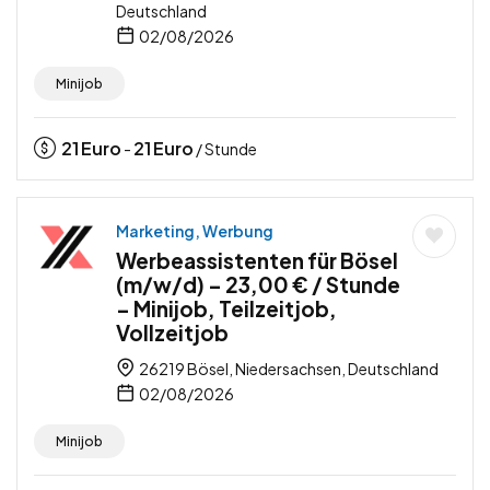
Deutschland
02/08/2026
Minijob
21
Euro
21
Euro
-
/ Stunde
Marketing, Werbung
Werbeassistenten für Bösel
(m/w/d) – 23,00 € / Stunde
– Minijob, Teilzeitjob,
Vollzeitjob
26219 Bösel, Niedersachsen, Deutschland
02/08/2026
Minijob