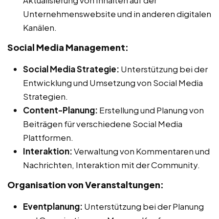
Unternehmenswebsite und in anderen digitalen
Kanälen.
Social Media Management:
Social Media Strategie:
Unterstützung bei der
Entwicklung und Umsetzung von Social Media
Strategien.
Content-Planung:
Erstellung und Planung von
Beiträgen für verschiedene Social Media
Plattformen.
Interaktion:
Verwaltung von Kommentaren und
Nachrichten, Interaktion mit der Community.
Organisation von Veranstaltungen:
Eventplanung:
Unterstützung bei der Planung