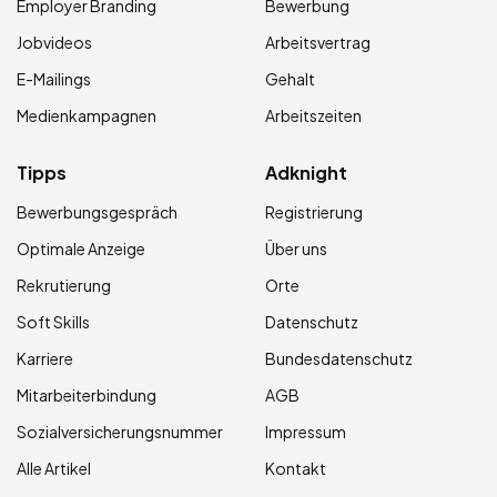
Employer Branding
Bewerbung
Jobvideos
Arbeitsvertrag
E-Mailings
Gehalt
Medienkampagnen
Arbeitszeiten
Tipps
Adknight
Bewerbungsgespräch
Registrierung
Optimale Anzeige
Über uns
Rekrutierung
Orte
Soft Skills
Datenschutz
Karriere
Bundesdatenschutz
Mitarbeiterbindung
AGB
Sozialversicherungsnummer
Impressum
Alle Artikel
Kontakt