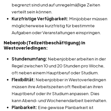
begrenzt sind und auf unregelmäßige Zeiten
verteilt sein können.
Kurzfristige Verfügbarkeit:
Minijobber müssen
möglicherweise kurzfristig für bestimmte
Aufgaben oder Veranstaltungen einspringen.
Nebenjob (Teilzeitbeschäftigung) in
Westoverledingen:
Stundenumfang:
Nebenjobber arbeiten in der
Regel zwischen 10 und 20 Stunden pro Woche,
oft neben einem Hauptberuf oder Studium.
Flexibilität:
Nebenjobber in Westoverledingen
müssen ihre Arbeitszeiten oft flexibel an ihren
Hauptberuf oder ihr Studium anpassen. Dies
kann Abend- und Wochenendarbeit beinhalten.
Planbarkeit:
Eine gewisse Planbarkeit ist