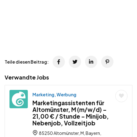
Teile diesen Beitrag:
Verwandte Jobs
Marketing, Werbung
Marketingassistenten für
Altomünster, M (m/w/d) –
21,00 € / Stunde – Minijob,
Nebenjob, Vollzeitjob
85250 Altomünster, M, Bayern,