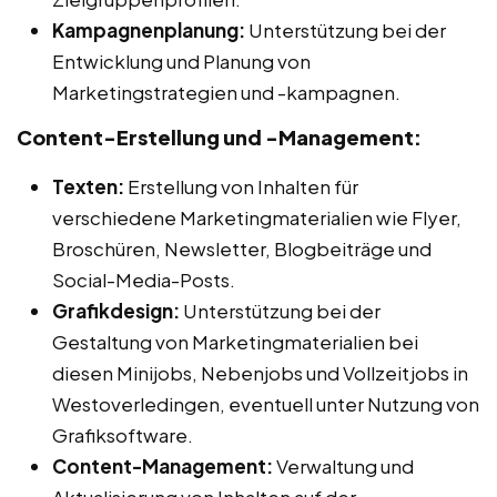
Kampagnenplanung:
Unterstützung bei der
Entwicklung und Planung von
Marketingstrategien und -kampagnen.
Content-Erstellung und -Management:
Texten:
Erstellung von Inhalten für
verschiedene Marketingmaterialien wie Flyer,
Broschüren, Newsletter, Blogbeiträge und
Social-Media-Posts.
Grafikdesign:
Unterstützung bei der
Gestaltung von Marketingmaterialien bei
diesen Minijobs, Nebenjobs und Vollzeitjobs in
Westoverledingen, eventuell unter Nutzung von
Grafiksoftware.
Content-Management:
Verwaltung und
Aktualisierung von Inhalten auf der