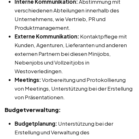
Interne Kommunikation:
Abstimmung mit
verschiedenen Abteilungen innerhalb des
Unternehmens, wie Vertrieb, PR und
Produktmanagement.
Externe Kommunikation:
Kontaktpflege mit
Kunden, Agenturen, Lieferanten und anderen
externen Partnern bei diesen Minijobs,
Nebenjobs und Vollzeitjobs in
Westoverledingen.
Meetings:
Vorbereitung und Protokollierung
von Meetings, Unterstützung bei der Erstellung
von Präsentationen.
Budgetverwaltung:
Budgetplanung:
Unterstützung bei der
Erstellung und Verwaltung des