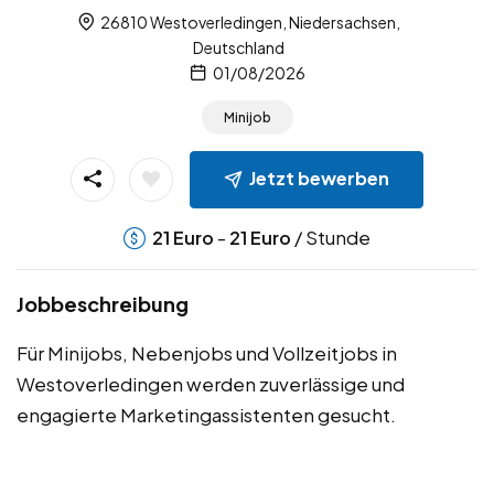
26810 Westoverledingen, Niedersachsen,
Deutschland
01/08/2026
Minijob
Jetzt bewerben
-
/ Stunde
21
Euro
21
Euro
Jobbeschreibung
Für Minijobs, Nebenjobs und Vollzeitjobs in
Westoverledingen werden zuverlässige und
engagierte Marketingassistenten gesucht.