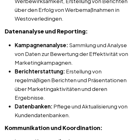
Werbewirksamkeit, Erstellung von Berichten
über den Erfolg von Werbemaßnahmen in
Westoverledingen.
Datenanalyse und Reporting:
Kampagnenanalyse:
Sammlung und Analyse
von Daten zur Bewertung der Effektivität von
Marketingkampagnen.
Berichterstattung:
Erstellung von
regelmäßigen Berichten und Präsentationen
über Marketingaktivitäten und deren
Ergebnisse.
Datenbanken:
Pflege und Aktualisierung von
Kundendatenbanken.
Kommunikation und Koordination: