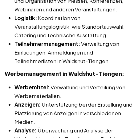
und Organisation von Messen, Konferenzen,
Webinaren und anderen Veranstaltungen.
Logistik:
Koordination von
Veranstaltungslogistik, wie Standortauswahl,
Catering und technische Ausstattung.
Teilnehmermanagement:
Verwaltung von
Einladungen, Anmeldungen und
Teilnehmerlisten in Waldshut-Tiengen.
Werbemanagement in Waldshut-Tiengen:
Werbemittel:
Verwaltung und Verteilung von
Werbematerialien.
Anzeigen:
Unterstützung bei der Erstellung und
Platzierung von Anzeigen in verschiedenen
Medien.
Analyse:
Überwachung und Analyse der