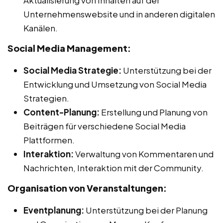
Unternehmenswebsite und in anderen digitalen
Kanälen.
Social Media Management:
Social Media Strategie:
Unterstützung bei der
Entwicklung und Umsetzung von Social Media
Strategien.
Content-Planung:
Erstellung und Planung von
Beiträgen für verschiedene Social Media
Plattformen.
Interaktion:
Verwaltung von Kommentaren und
Nachrichten, Interaktion mit der Community.
Organisation von Veranstaltungen:
Eventplanung:
Unterstützung bei der Planung