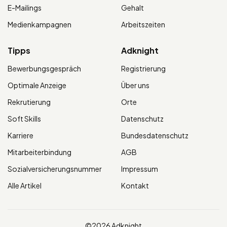
E-Mailings
Gehalt
Medienkampagnen
Arbeitszeiten
Tipps
Adknight
Bewerbungsgespräch
Registrierung
Optimale Anzeige
Über uns
Rekrutierung
Orte
Soft Skills
Datenschutz
Karriere
Bundesdatenschutz
Mitarbeiterbindung
AGB
Sozialversicherungsnummer
Impressum
Alle Artikel
Kontakt
©2026 Adknight