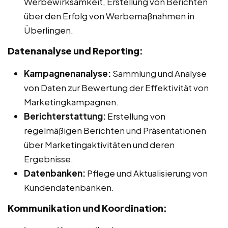
Werbewirksamkeit, Erstellung von Berichten
über den Erfolg von Werbemaßnahmen in
Überlingen.
Datenanalyse und Reporting:
Kampagnenanalyse:
Sammlung und Analyse
von Daten zur Bewertung der Effektivität von
Marketingkampagnen.
Berichterstattung:
Erstellung von
regelmäßigen Berichten und Präsentationen
über Marketingaktivitäten und deren
Ergebnisse.
Datenbanken:
Pflege und Aktualisierung von
Kundendatenbanken.
Kommunikation und Koordination: