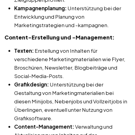
Kampagnenplanung:
Unterstützung bei der
Entwicklung und Planung von
Marketingstrategien und -kampagnen.
Content-Erstellung und -Management:
Texten:
Erstellung von Inhalten für
verschiedene Marketingmaterialien wie Flyer,
Broschüren, Newsletter, Blogbeiträge und
Social-Media-Posts.
Grafikdesign:
Unterstützung bei der
Gestaltung von Marketingmaterialien bei
diesen Minijobs, Nebenjobs und Vollzeitjobs in
Überlingen, eventuell unter Nutzung von
Grafiksoftware.
Content-Management:
Verwaltung und
Aktualisierung von Inhalten auf der