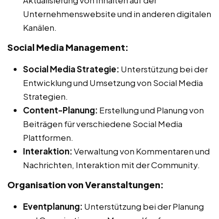
Unternehmenswebsite und in anderen digitalen
Kanälen.
Social Media Management:
Social Media Strategie:
Unterstützung bei der
Entwicklung und Umsetzung von Social Media
Strategien.
Content-Planung:
Erstellung und Planung von
Beiträgen für verschiedene Social Media
Plattformen.
Interaktion:
Verwaltung von Kommentaren und
Nachrichten, Interaktion mit der Community.
Organisation von Veranstaltungen:
Eventplanung:
Unterstützung bei der Planung