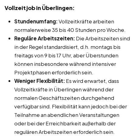
Vollzeitjob in Überlingen:
Stundenumfang:
Vollzeitkräfte arbeiten
normalerweise 35 bis 40 Stunden pro Woche.
Reguläre Arbeitszeiten:
Die Arbeitszeiten sind
in der Regel standardisiert, d.h. montags bis
freitags von 9 bis 17 Uhr, aber Überstunden
können insbesondere während intensiver
Projektphasen erforderlich sein.
Weniger Flexibilität:
Es wird erwartet, dass
Vollzeitkräfte in Überlingen während der
normalen Geschäftszeiten durchgehend
verfügbar sind. Flexibilität kann jedoch bei der
Teilnahme an abendlichen Veranstaltungen
oder bei der Erreichbarkeit außerhalb der
regulären Arbeitszeiten erforderlich sein.