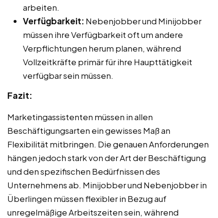
arbeiten.
Verfügbarkeit:
Nebenjobber und Minijobber
müssen ihre Verfügbarkeit oft um andere
Verpflichtungen herum planen, während
Vollzeitkräfte primär für ihre Haupttätigkeit
verfügbar sein müssen.
Fazit:
Marketingassistenten müssen in allen
Beschäftigungsarten ein gewisses Maß an
Flexibilität mitbringen. Die genauen Anforderungen
hängen jedoch stark von der Art der Beschäftigung
und den spezifischen Bedürfnissen des
Unternehmens ab. Minijobber und Nebenjobber in
Überlingen müssen flexibler in Bezug auf
unregelmäßige Arbeitszeiten sein, während