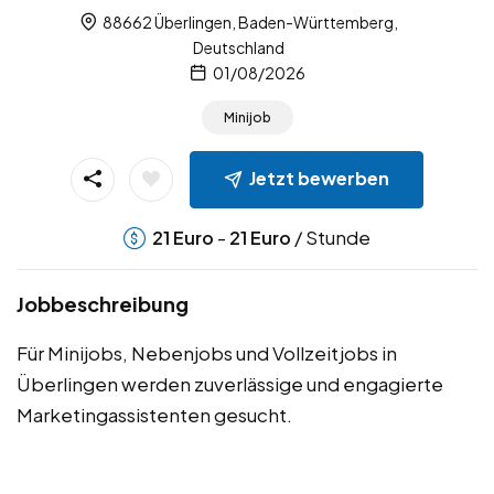
88662 Überlingen, Baden-Württemberg,
Deutschland
01/08/2026
Minijob
Jetzt bewerben
-
/ Stunde
21
Euro
21
Euro
Jobbeschreibung
Für Minijobs, Nebenjobs und Vollzeitjobs in
Überlingen werden zuverlässige und engagierte
Marketingassistenten gesucht.