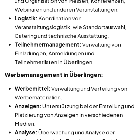
und Organisation von Messen, Konferenzen,
Webinaren und anderen Veranstaltungen.
Logistik:
Koordination von
Veranstaltungslogistik, wie Standortauswahl,
Catering und technische Ausstattung.
Teilnehmermanagement:
Verwaltung von
Einladungen, Anmeldungen und
Teilnehmerlisten in Überlingen.
Werbemanagement in Überlingen:
Werbemittel:
Verwaltung und Verteilung von
Werbematerialien.
Anzeigen:
Unterstützung bei der Erstellung und
Platzierung von Anzeigen in verschiedenen
Medien.
Analyse:
Überwachung und Analyse der