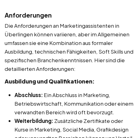
Anforderungen
Die Anforderungen an Marketingassistenten in
Überlingen können variieren, aber im Allgemeinen
umfassen sie eine Kombination aus formaler
Ausbildung, technischen Fähigkeiten, Soft Skills und
spezifischen Branchenkenntnissen. Hier sind die
detaillierten Anforderungen:
Ausbildung und Qualifikationen:
Abschluss:
Ein Abschluss in Marketing,
Betriebswirtschaft, Kommunikation oder einem
verwandten Bereich wird oft bevorzugt.
Weiterbildung:
Zusätzliche Zertifikate oder
Kurse in Marketing, Social Media, Grafikdesign
oder verwandten Bereichen können von Vorteil