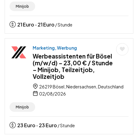
Minijob
21
Euro
21
Euro
-
/ Stunde
Marketing, Werbung
Werbeassistenten für Bösel
(m/w/d) – 23,00 € / Stunde
– Minijob, Teilzeitjob,
Vollzeitjob
26219 Bösel, Niedersachsen, Deutschland
02/08/2026
Minijob
23
Euro
23
Euro
-
/ Stunde