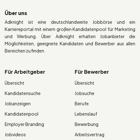
Über uns
Adknight ist eine deutschlandweite Jobbörse und ein
Karriereportal mit einem großen Kandidatenpool für Marketing
und Werbung. Über Adknight erhalten Jobanbieter die
Möglichkeiten, geeignete Kandidaten und Bewerber aus allen
Bereichen zu finden.
Für Arbeitgeber
Für Bewerber
Übersicht
Übersicht
Kandidatensuche
Jobsuche
Jobanzeigen
Berufe
Kandidatenpool
Lebenslauf
Employer Branding
Bewerbung
Jobvideos
Arbeitsvertrag