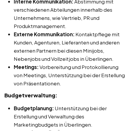
Interne Kommunikation:
Abstimmung mit
verschiedenen Abteilungen innerhalb des
Unternehmens, wie Vertrieb, PR und
Produktmanagement.
Externe Kommunikation:
Kontaktpflege mit
Kunden, Agenturen, Lieferanten und anderen
externen Partnern bei diesen Minijobs,
Nebenjobs und Vollzeitjobs in Überlingen.
Meetings:
Vorbereitung und Protokollierung
von Meetings, Unterstützung bei der Erstellung
von Präsentationen.
Budgetverwaltung:
Budgetplanung:
Unterstützung bei der
Erstellung und Verwaltung des
Marketingbudgets in Überlingen.