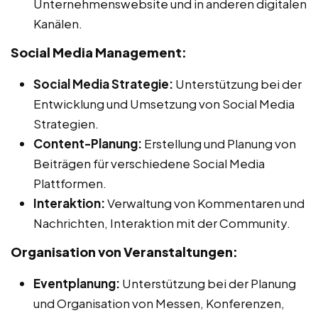
Unternehmenswebsite und in anderen digitalen
Kanälen.
Social Media Management:
Social Media Strategie:
Unterstützung bei der
Entwicklung und Umsetzung von Social Media
Strategien.
Content-Planung:
Erstellung und Planung von
Beiträgen für verschiedene Social Media
Plattformen.
Interaktion:
Verwaltung von Kommentaren und
Nachrichten, Interaktion mit der Community.
Organisation von Veranstaltungen:
Eventplanung:
Unterstützung bei der Planung
und Organisation von Messen, Konferenzen,