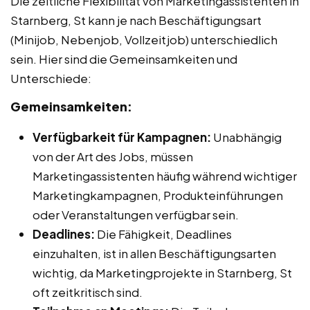
Die zeitliche Flexibilität von Marketingassistenten in
Starnberg, St kann je nach Beschäftigungsart
(Minijob, Nebenjob, Vollzeitjob) unterschiedlich
sein. Hier sind die Gemeinsamkeiten und
Unterschiede:
Gemeinsamkeiten:
Verfügbarkeit für Kampagnen:
Unabhängig
von der Art des Jobs, müssen
Marketingassistenten häufig während wichtiger
Marketingkampagnen, Produkteinführungen
oder Veranstaltungen verfügbar sein.
Deadlines:
Die Fähigkeit, Deadlines
einzuhalten, ist in allen Beschäftigungsarten
wichtig, da Marketingprojekte in Starnberg, St
oft zeitkritisch sind.