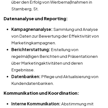
über den Erfolg von Werbemaßnahmen in
Starnberg, St.
Datenanalyse und Reporting:
Kampagnenanalyse:
Sammlung und Analyse
von Daten zur Bewertung der Effektivität von
Marketingkampagnen.
Berichterstattung:
Erstellung von
regelmäßigen Berichten und Präsentationen
über Marketingaktivitäten und deren
Ergebnisse.
Datenbanken:
Pflege und Aktualisierung von
Kundendatenbanken.
Kommunikation und Koordination:
Interne Kommunikation:
Abstimmung mit