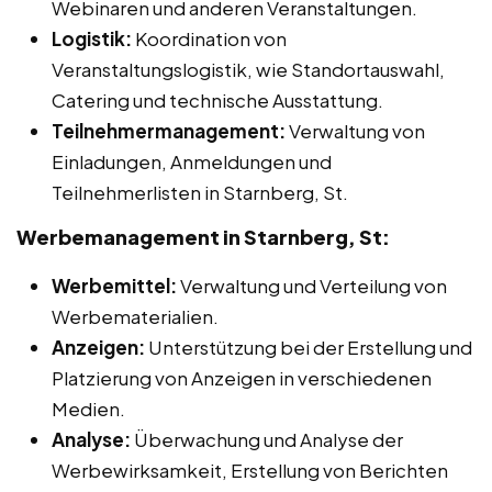
Webinaren und anderen Veranstaltungen.
Logistik:
Koordination von
Veranstaltungslogistik, wie Standortauswahl,
Catering und technische Ausstattung.
Teilnehmermanagement:
Verwaltung von
Einladungen, Anmeldungen und
Teilnehmerlisten in Starnberg, St.
Werbemanagement in Starnberg, St:
Werbemittel:
Verwaltung und Verteilung von
Werbematerialien.
Anzeigen:
Unterstützung bei der Erstellung und
Platzierung von Anzeigen in verschiedenen
Medien.
Analyse:
Überwachung und Analyse der
Werbewirksamkeit, Erstellung von Berichten