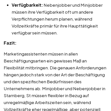
Verfügbarkeit:
Nebenjobber und Minijobber
müssen ihre Verfügbarkeit oft um andere
Verpflichtungen herum planen, während
Vollzeitkräfte primär für ihre Haupttätigkeit
verfügbar sein müssen.
Fazit:
Marketingassistenten müssen in allen
Beschäftigungsarten ein gewisses Maß an
Flexibilität mitbringen. Die genauen Anforderungen
hängen jedoch stark von der Art der Beschäftigung
und den spezifischen Bedürfnissen des
Unternehmens ab. Minijobber und Nebenjobber in
Starnberg, St müssen flexibler in Bezug auf
unregelmäßige Arbeitszeiten sein, während
Vollzeitkräfte eher regelmäßige, aber potenziell