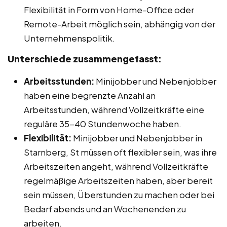
Flexibilität in Form von Home-Office oder
Remote-Arbeit möglich sein, abhängig von der
Unternehmenspolitik.
Unterschiede zusammengefasst:
Arbeitsstunden:
Minijobber und Nebenjobber
haben eine begrenzte Anzahl an
Arbeitsstunden, während Vollzeitkräfte eine
reguläre 35-40 Stundenwoche haben.
Flexibilität:
Minijobber und Nebenjobber in
Starnberg, St müssen oft flexibler sein, was ihre
Arbeitszeiten angeht, während Vollzeitkräfte
regelmäßige Arbeitszeiten haben, aber bereit
sein müssen, Überstunden zu machen oder bei
Bedarf abends und an Wochenenden zu
arbeiten.