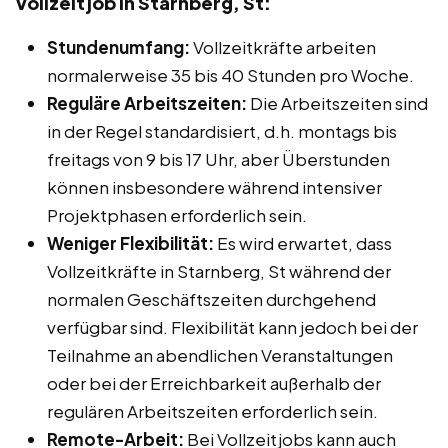
Vollzeitjob in Starnberg, St:
Stundenumfang:
Vollzeitkräfte arbeiten
normalerweise 35 bis 40 Stunden pro Woche.
Reguläre Arbeitszeiten:
Die Arbeitszeiten sind
in der Regel standardisiert, d.h. montags bis
freitags von 9 bis 17 Uhr, aber Überstunden
können insbesondere während intensiver
Projektphasen erforderlich sein.
Weniger Flexibilität:
Es wird erwartet, dass
Vollzeitkräfte in Starnberg, St während der
normalen Geschäftszeiten durchgehend
verfügbar sind. Flexibilität kann jedoch bei der
Teilnahme an abendlichen Veranstaltungen
oder bei der Erreichbarkeit außerhalb der
regulären Arbeitszeiten erforderlich sein.
Remote-Arbeit:
Bei Vollzeitjobs kann auch