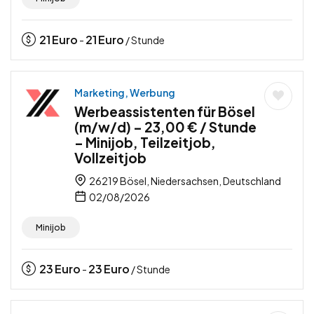
21
Euro
21
Euro
-
/ Stunde
Marketing, Werbung
Werbeassistenten für Bösel
(m/w/d) – 23,00 € / Stunde
– Minijob, Teilzeitjob,
Vollzeitjob
26219 Bösel, Niedersachsen, Deutschland
02/08/2026
Minijob
23
Euro
23
Euro
-
/ Stunde