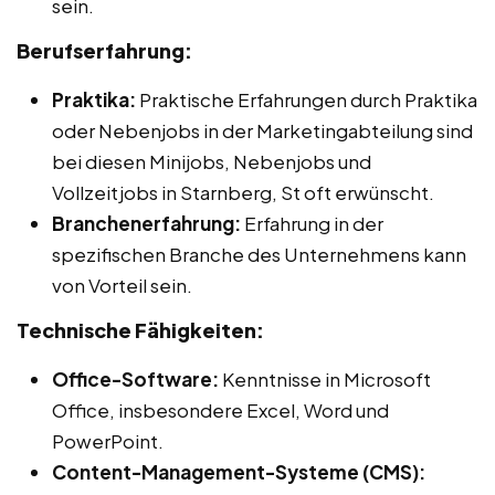
sein.
Berufserfahrung:
Praktika:
Praktische Erfahrungen durch Praktika
oder Nebenjobs in der Marketingabteilung sind
bei diesen Minijobs, Nebenjobs und
Vollzeitjobs in Starnberg, St oft erwünscht.
Branchenerfahrung:
Erfahrung in der
spezifischen Branche des Unternehmens kann
von Vorteil sein.
Technische Fähigkeiten:
Office-Software:
Kenntnisse in Microsoft
Office, insbesondere Excel, Word und
PowerPoint.
Content-Management-Systeme (CMS):