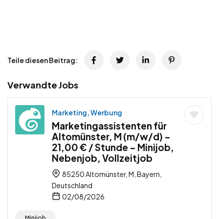
Teile diesen Beitrag:
Verwandte Jobs
Marketing, Werbung
Marketingassistenten für
Altomünster, M (m/w/d) –
21,00 € / Stunde – Minijob,
Nebenjob, Vollzeitjob
85250 Altomünster, M, Bayern,
Deutschland
02/08/2026
Minijob