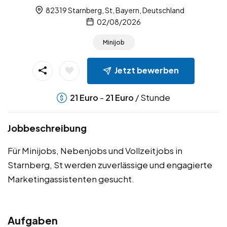
82319 Starnberg, St, Bayern, Deutschland
02/08/2026
Minijob
Jetzt bewerben
-
/ Stunde
21
Euro
21
Euro
Jobbeschreibung
Für Minijobs, Nebenjobs und Vollzeitjobs in
Starnberg, St werden zuverlässige und engagierte
Marketingassistenten gesucht.
Aufgaben