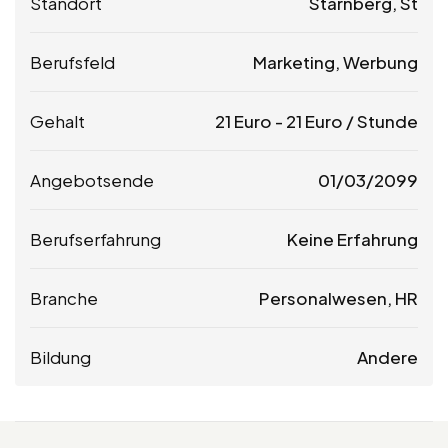
Standort
Starnberg, St
Berufsfeld
Marketing, Werbung
Gehalt
21
Euro
-
21
Euro
/ Stunde
Angebotsende
01/03/2099
Berufserfahrung
Keine Erfahrung
Branche
Personalwesen, HR
Bildung
Andere