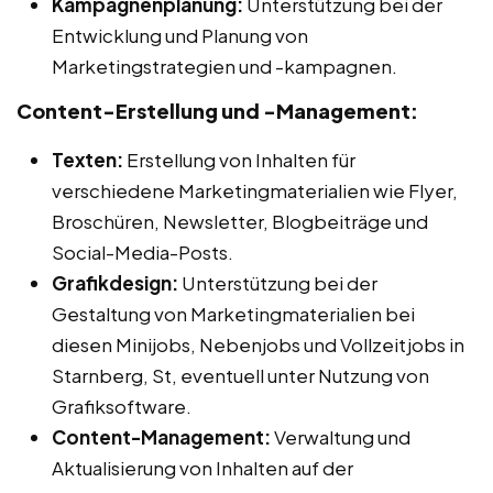
Kampagnenplanung:
Unterstützung bei der
Entwicklung und Planung von
Marketingstrategien und -kampagnen.
Content-Erstellung und -Management:
Texten:
Erstellung von Inhalten für
verschiedene Marketingmaterialien wie Flyer,
Broschüren, Newsletter, Blogbeiträge und
Social-Media-Posts.
Grafikdesign:
Unterstützung bei der
Gestaltung von Marketingmaterialien bei
diesen Minijobs, Nebenjobs und Vollzeitjobs in
Starnberg, St, eventuell unter Nutzung von
Grafiksoftware.
Content-Management:
Verwaltung und
Aktualisierung von Inhalten auf der