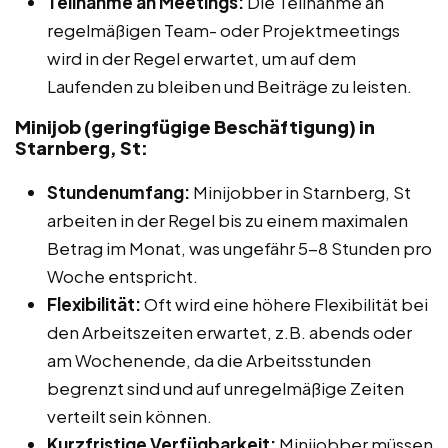
Teilnahme an Meetings:
Die Teilnahme an
regelmäßigen Team- oder Projektmeetings
wird in der Regel erwartet, um auf dem
Laufenden zu bleiben und Beiträge zu leisten.
Minijob (geringfügige Beschäftigung) in
Starnberg, St:
Stundenumfang:
Minijobber in Starnberg, St
arbeiten in der Regel bis zu einem maximalen
Betrag im Monat, was ungefähr 5-8 Stunden pro
Woche entspricht.
Flexibilität:
Oft wird eine höhere Flexibilität bei
den Arbeitszeiten erwartet, z.B. abends oder
am Wochenende, da die Arbeitsstunden
begrenzt sind und auf unregelmäßige Zeiten
verteilt sein können.
Kurzfristige Verfügbarkeit:
Minijobber müssen