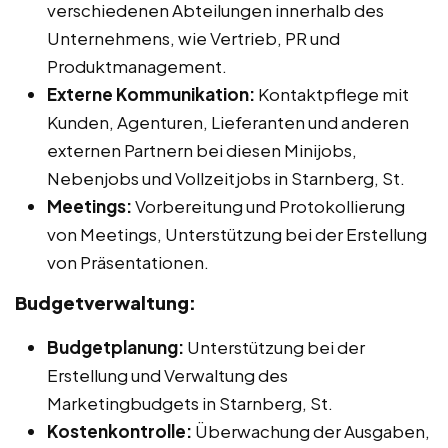
verschiedenen Abteilungen innerhalb des
Unternehmens, wie Vertrieb, PR und
Produktmanagement.
Externe Kommunikation:
Kontaktpflege mit
Kunden, Agenturen, Lieferanten und anderen
externen Partnern bei diesen Minijobs,
Nebenjobs und Vollzeitjobs in Starnberg, St.
Meetings:
Vorbereitung und Protokollierung
von Meetings, Unterstützung bei der Erstellung
von Präsentationen.
Budgetverwaltung:
Budgetplanung:
Unterstützung bei der
Erstellung und Verwaltung des
Marketingbudgets in Starnberg, St.
Kostenkontrolle:
Überwachung der Ausgaben,