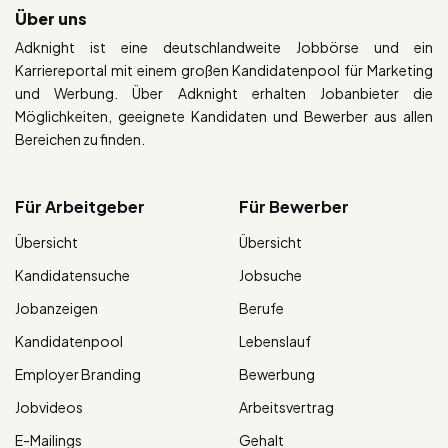
Über uns
Adknight ist eine deutschlandweite Jobbörse und ein
Karriereportal mit einem großen Kandidatenpool für Marketing
und Werbung. Über Adknight erhalten Jobanbieter die
Möglichkeiten, geeignete Kandidaten und Bewerber aus allen
Bereichen zu finden.
Für Arbeitgeber
Für Bewerber
Übersicht
Übersicht
Kandidatensuche
Jobsuche
Jobanzeigen
Berufe
Kandidatenpool
Lebenslauf
Employer Branding
Bewerbung
Jobvideos
Arbeitsvertrag
E-Mailings
Gehalt