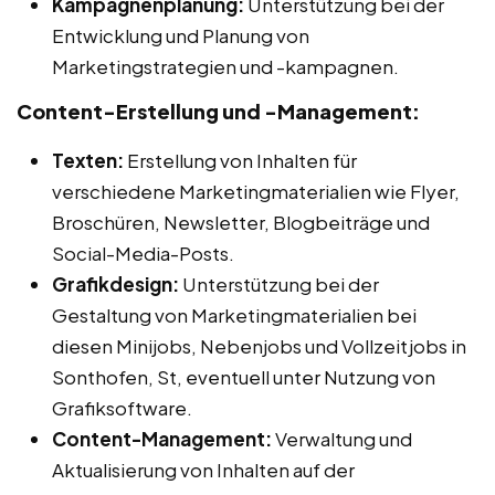
Kampagnenplanung:
Unterstützung bei der
Entwicklung und Planung von
Marketingstrategien und -kampagnen.
Content-Erstellung und -Management:
Texten:
Erstellung von Inhalten für
verschiedene Marketingmaterialien wie Flyer,
Broschüren, Newsletter, Blogbeiträge und
Social-Media-Posts.
Grafikdesign:
Unterstützung bei der
Gestaltung von Marketingmaterialien bei
diesen Minijobs, Nebenjobs und Vollzeitjobs in
Sonthofen, St, eventuell unter Nutzung von
Grafiksoftware.
Content-Management:
Verwaltung und
Aktualisierung von Inhalten auf der