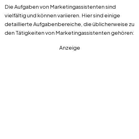
Die Aufgaben von Marketingassistenten sind
vielfältig und können variieren. Hier sind einige
detaillierte Aufgabenbereiche, die üblicherweise zu
den Tätigkeiten von Marketingassistenten gehören:
Anzeige