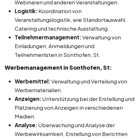
Webinaren und anderen Veranstaltungen.
Logistik:
Koordination von
Veranstaltungslogistik, wie Standortauswahl,
Catering und technische Ausstattung.
Teilnehmermanagement:
Verwaltung von
Einladungen, Anmeldungen und
Teilnehmerlisten in Sonthofen, St.
Werbemanagement in Sonthofen, St:
Werbemittel:
Verwaltung und Verteilung von
Werbematerialien.
Anzeigen:
Unterstützung bei der Erstellung und
Platzierung von Anzeigen in verschiedenen
Medien.
Analyse:
Überwachung und Analyse der
Werbewirksamkeit, Erstellung von Berichten