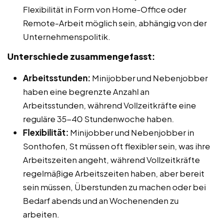
Flexibilität in Form von Home-Office oder
Remote-Arbeit möglich sein, abhängig von der
Unternehmenspolitik.
Unterschiede zusammengefasst:
Arbeitsstunden:
Minijobber und Nebenjobber
haben eine begrenzte Anzahl an
Arbeitsstunden, während Vollzeitkräfte eine
reguläre 35-40 Stundenwoche haben.
Flexibilität:
Minijobber und Nebenjobber in
Sonthofen, St müssen oft flexibler sein, was ihre
Arbeitszeiten angeht, während Vollzeitkräfte
regelmäßige Arbeitszeiten haben, aber bereit
sein müssen, Überstunden zu machen oder bei
Bedarf abends und an Wochenenden zu
arbeiten.