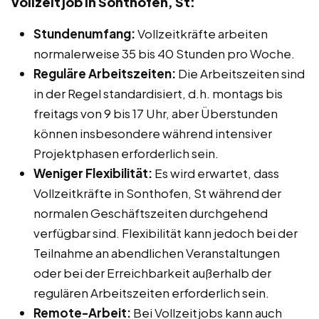
Vollzeitjob in Sonthofen, St:
Stundenumfang:
Vollzeitkräfte arbeiten
normalerweise 35 bis 40 Stunden pro Woche.
Reguläre Arbeitszeiten:
Die Arbeitszeiten sind
in der Regel standardisiert, d.h. montags bis
freitags von 9 bis 17 Uhr, aber Überstunden
können insbesondere während intensiver
Projektphasen erforderlich sein.
Weniger Flexibilität:
Es wird erwartet, dass
Vollzeitkräfte in Sonthofen, St während der
normalen Geschäftszeiten durchgehend
verfügbar sind. Flexibilität kann jedoch bei der
Teilnahme an abendlichen Veranstaltungen
oder bei der Erreichbarkeit außerhalb der
regulären Arbeitszeiten erforderlich sein.
Remote-Arbeit:
Bei Vollzeitjobs kann auch