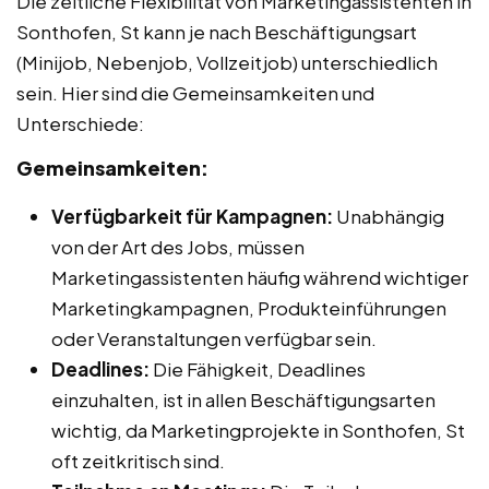
Die zeitliche Flexibilität von Marketingassistenten in
Sonthofen, St kann je nach Beschäftigungsart
(Minijob, Nebenjob, Vollzeitjob) unterschiedlich
sein. Hier sind die Gemeinsamkeiten und
Unterschiede:
Gemeinsamkeiten:
Verfügbarkeit für Kampagnen:
Unabhängig
von der Art des Jobs, müssen
Marketingassistenten häufig während wichtiger
Marketingkampagnen, Produkteinführungen
oder Veranstaltungen verfügbar sein.
Deadlines:
Die Fähigkeit, Deadlines
einzuhalten, ist in allen Beschäftigungsarten
wichtig, da Marketingprojekte in Sonthofen, St
oft zeitkritisch sind.