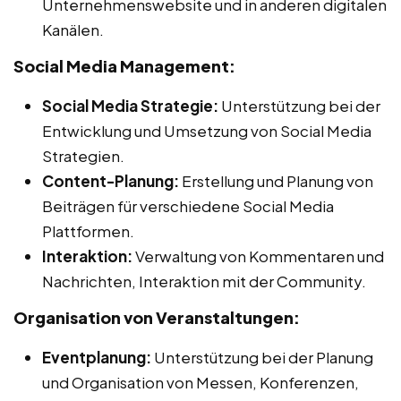
Unternehmenswebsite und in anderen digitalen
Kanälen.
Social Media Management:
Social Media Strategie:
Unterstützung bei der
Entwicklung und Umsetzung von Social Media
Strategien.
Content-Planung:
Erstellung und Planung von
Beiträgen für verschiedene Social Media
Plattformen.
Interaktion:
Verwaltung von Kommentaren und
Nachrichten, Interaktion mit der Community.
Organisation von Veranstaltungen:
Eventplanung:
Unterstützung bei der Planung
und Organisation von Messen, Konferenzen,