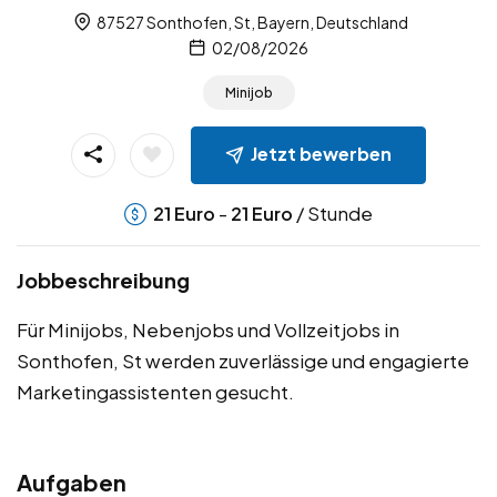
87527 Sonthofen, St, Bayern, Deutschland
02/08/2026
Minijob
Jetzt bewerben
-
/ Stunde
21
Euro
21
Euro
Jobbeschreibung
Für Minijobs, Nebenjobs und Vollzeitjobs in
Sonthofen, St werden zuverlässige und engagierte
Marketingassistenten gesucht.
Aufgaben