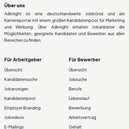
Über uns
Adknight ist eine deutschlandweite Jobbörse und ein
Karriereportal mit einem großen Kandidatenpool für Marketing
und Werbung. Über Adknight erhalten Jobanbieter die
Möglichkeiten, geeignete Kandidaten und Bewerber aus allen
Bereichen zu finden.
Für Arbeitgeber
Für Bewerber
Übersicht
Übersicht
Kandidatensuche
Jobsuche
Jobanzeigen
Berufe
Kandidatenpool
Lebenslauf
Employer Branding
Bewerbung
Jobvideos
Arbeitsvertrag
E-Mailings
Gehalt