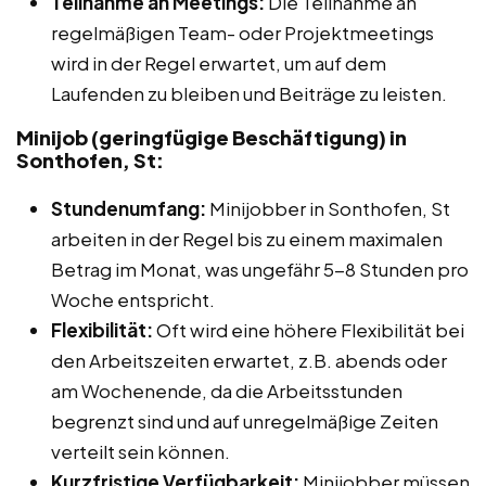
Teilnahme an Meetings:
Die Teilnahme an
regelmäßigen Team- oder Projektmeetings
wird in der Regel erwartet, um auf dem
Laufenden zu bleiben und Beiträge zu leisten.
Minijob (geringfügige Beschäftigung) in
Sonthofen, St:
Stundenumfang:
Minijobber in Sonthofen, St
arbeiten in der Regel bis zu einem maximalen
Betrag im Monat, was ungefähr 5-8 Stunden pro
Woche entspricht.
Flexibilität:
Oft wird eine höhere Flexibilität bei
den Arbeitszeiten erwartet, z.B. abends oder
am Wochenende, da die Arbeitsstunden
begrenzt sind und auf unregelmäßige Zeiten
verteilt sein können.
Kurzfristige Verfügbarkeit:
Minijobber müssen