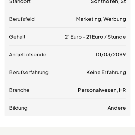
Standort
Sonthofen, St
Berufsfeld
Marketing, Werbung
Gehalt
21
Euro
-
21
Euro
/ Stunde
Angebotsende
01/03/2099
Berufserfahrung
Keine Erfahrung
Branche
Personalwesen, HR
Bildung
Andere