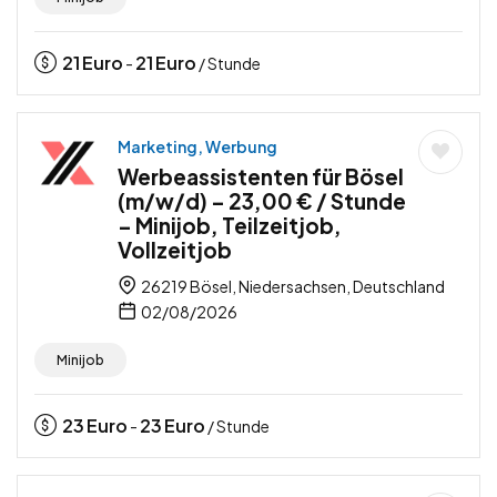
21
Euro
21
Euro
-
/ Stunde
Marketing, Werbung
Werbeassistenten für Bösel
(m/w/d) – 23,00 € / Stunde
– Minijob, Teilzeitjob,
Vollzeitjob
26219 Bösel, Niedersachsen, Deutschland
02/08/2026
Minijob
23
Euro
23
Euro
-
/ Stunde