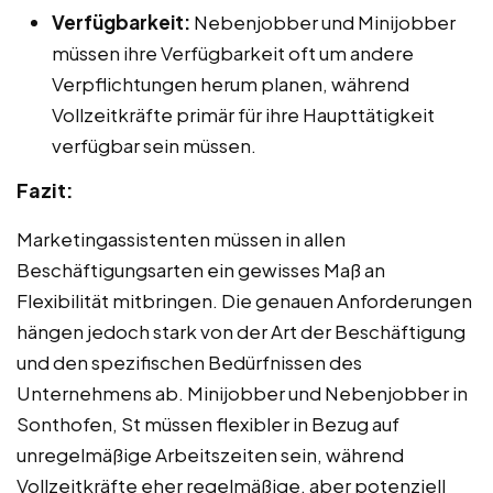
Verfügbarkeit:
Nebenjobber und Minijobber
müssen ihre Verfügbarkeit oft um andere
Verpflichtungen herum planen, während
Vollzeitkräfte primär für ihre Haupttätigkeit
verfügbar sein müssen.
Fazit:
Marketingassistenten müssen in allen
Beschäftigungsarten ein gewisses Maß an
Flexibilität mitbringen. Die genauen Anforderungen
hängen jedoch stark von der Art der Beschäftigung
und den spezifischen Bedürfnissen des
Unternehmens ab. Minijobber und Nebenjobber in
Sonthofen, St müssen flexibler in Bezug auf
unregelmäßige Arbeitszeiten sein, während
Vollzeitkräfte eher regelmäßige, aber potenziell