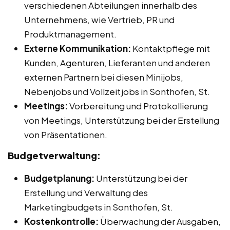
verschiedenen Abteilungen innerhalb des
Unternehmens, wie Vertrieb, PR und
Produktmanagement.
Externe Kommunikation:
Kontaktpflege mit
Kunden, Agenturen, Lieferanten und anderen
externen Partnern bei diesen Minijobs,
Nebenjobs und Vollzeitjobs in Sonthofen, St.
Meetings:
Vorbereitung und Protokollierung
von Meetings, Unterstützung bei der Erstellung
von Präsentationen.
Budgetverwaltung:
Budgetplanung:
Unterstützung bei der
Erstellung und Verwaltung des
Marketingbudgets in Sonthofen, St.
Kostenkontrolle:
Überwachung der Ausgaben,