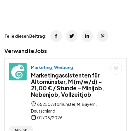
Teile diesen Beitrag:
Verwandte Jobs
Marketing, Werbung
Marketingassistenten für
Altomünster, M (m/w/d) –
21,00 € / Stunde – Minijob,
Nebenjob, Vollzeitjob
85250 Altomünster, M, Bayern,
Deutschland
02/08/2026
Minijob