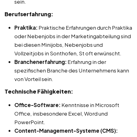
sein.
Berufserfahrung:
Praktika:
Praktische Erfahrungen durch Praktika
oder Nebenjobs in der Marketingabteilung sind
bei diesen Minijobs, Nebenjobs und
Vollzeitjobs in Sonthofen, St oft erwünscht.
Branchenerfahrung:
Erfahrung in der
spezifischen Branche des Unternehmens kann
von Vorteil sein.
Technische Fähigkeiten:
Office-Software:
Kenntnisse in Microsoft
Office, insbesondere Excel, Word und
PowerPoint.
Content-Management-Systeme (CMS):