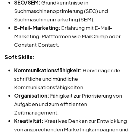
SEO/SEM:
Grundkenntnisse in
Suchmaschinenoptimierung (SEO) und
Suchmaschinenmarketing (SEM).
E-Mail-Marketing:
Erfahrung mit E-Mail-
Marketing-Plattformen wie MailChimp oder
Constant Contact.
Soft Skills:
Kommunikationsfähigkeit:
Hervorragende
schriftliche und mündliche
Kommunikationsfähigkeiten.
Organisation:
Fähigkeit zur Priorisierung von
Aufgaben und zum effizienten
Zeitmanagement.
Kreativität:
Kreatives Denken zur Entwicklung
von ansprechenden Marketingkampagnen und