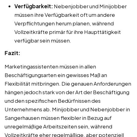
Verfügbarkeit:
Nebenjobber und Minijobber
müssen ihre Verfügbarkeit oft um andere
Verpflichtungen herum planen, während
Vollzeitkräfte primär für ihre Haupttätigkeit
verfügbar sein müssen.
Fazit:
Marketingassistenten müssen in allen
Beschäftigungsarten ein gewisses Maß an
Flexibilität mitbringen. Die genauen Anforderungen
hängen jedoch stark von der Art der Beschäftigung
und den spezifischen Bedürfnissen des
Unternehmens ab. Minijobber und Nebenjobber in
Sangerhausen müssen flexibler in Bezug auf
unregelmäßige Arbeitszeiten sein, während
Vollzeitkräfte eher regelmäßige, aber potenziell