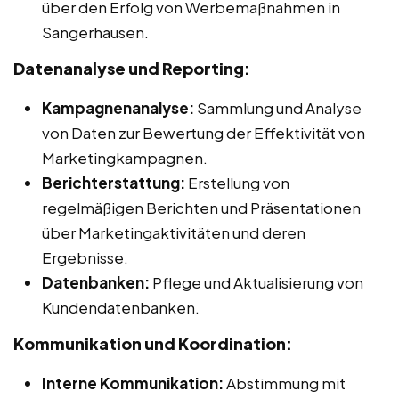
über den Erfolg von Werbemaßnahmen in
Sangerhausen.
Datenanalyse und Reporting:
Kampagnenanalyse:
Sammlung und Analyse
von Daten zur Bewertung der Effektivität von
Marketingkampagnen.
Berichterstattung:
Erstellung von
regelmäßigen Berichten und Präsentationen
über Marketingaktivitäten und deren
Ergebnisse.
Datenbanken:
Pflege und Aktualisierung von
Kundendatenbanken.
Kommunikation und Koordination:
Interne Kommunikation:
Abstimmung mit