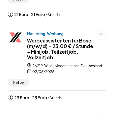
21
Euro
21
Euro
-
/ Stunde
Marketing, Werbung
Werbeassistenten für Bösel
(m/w/d) – 23,00 € / Stunde
– Minijob, Teilzeitjob,
Vollzeitjob
26219 Bösel, Niedersachsen, Deutschland
02/08/2026
Minijob
23
Euro
23
Euro
-
/ Stunde