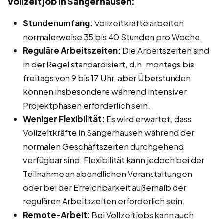
Vollzeitjob in Sangerhausen:
Stundenumfang:
Vollzeitkräfte arbeiten
normalerweise 35 bis 40 Stunden pro Woche.
Reguläre Arbeitszeiten:
Die Arbeitszeiten sind
in der Regel standardisiert, d.h. montags bis
freitags von 9 bis 17 Uhr, aber Überstunden
können insbesondere während intensiver
Projektphasen erforderlich sein.
Weniger Flexibilität:
Es wird erwartet, dass
Vollzeitkräfte in Sangerhausen während der
normalen Geschäftszeiten durchgehend
verfügbar sind. Flexibilität kann jedoch bei der
Teilnahme an abendlichen Veranstaltungen
oder bei der Erreichbarkeit außerhalb der
regulären Arbeitszeiten erforderlich sein.
Remote-Arbeit:
Bei Vollzeitjobs kann auch