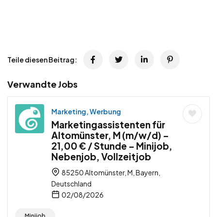
Teile diesen Beitrag:
Verwandte Jobs
Marketing, Werbung
Marketingassistenten für
Altomünster, M (m/w/d) –
21,00 € / Stunde – Minijob,
Nebenjob, Vollzeitjob
85250 Altomünster, M, Bayern,
Deutschland
02/08/2026
Minijob