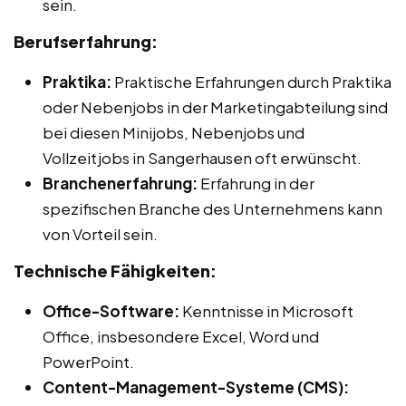
sein.
Berufserfahrung:
Praktika:
Praktische Erfahrungen durch Praktika
oder Nebenjobs in der Marketingabteilung sind
bei diesen Minijobs, Nebenjobs und
Vollzeitjobs in Sangerhausen oft erwünscht.
Branchenerfahrung:
Erfahrung in der
spezifischen Branche des Unternehmens kann
von Vorteil sein.
Technische Fähigkeiten:
Office-Software:
Kenntnisse in Microsoft
Office, insbesondere Excel, Word und
PowerPoint.
Content-Management-Systeme (CMS):