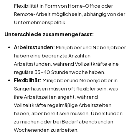
Flexibilität in Form von Home-Office oder
Remote-Arbeit möglich sein, abhängig von der
Unternehmenspolitik.
Unterschiede zusammengefasst:
Arbeitsstunden:
Minijobber und Nebenjobber
haben eine begrenzte Anzahl an
Arbeitsstunden, während Vollzeitkräfte eine
reguläre 35-40 Stundenwoche haben.
Flexibilität:
Minijobber und Nebenjobber in
Sangerhausen müssen oft flexibler sein, was
ihre Arbeitszeiten angeht, während
Vollzeitkräfte regelmäßige Arbeitszeiten
haben, aber bereit sein müssen, Überstunden
zu machen oder bei Bedarf abends und an
Wochenenden zu arbeiten.