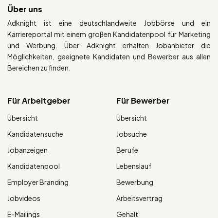
Über uns
Adknight ist eine deutschlandweite Jobbörse und ein
Karriereportal mit einem großen Kandidatenpool für Marketing
und Werbung. Über Adknight erhalten Jobanbieter die
Möglichkeiten, geeignete Kandidaten und Bewerber aus allen
Bereichen zu finden.
Für Arbeitgeber
Für Bewerber
Übersicht
Übersicht
Kandidatensuche
Jobsuche
Jobanzeigen
Berufe
Kandidatenpool
Lebenslauf
Employer Branding
Bewerbung
Jobvideos
Arbeitsvertrag
E-Mailings
Gehalt