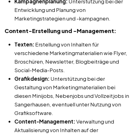
Kampagnenplanung:
Unterstützung bei der
Entwicklung und Planung von
Marketingstrategien und -kampagnen.
Content-Erstellung und -Management:
Texten:
Erstellung von Inhalten für
verschiedene Marketingmaterialien wie Flyer,
Broschüren, Newsletter, Blogbeiträge und
Social-Media-Posts.
Grafikdesign:
Unterstützung bei der
Gestaltung von Marketingmaterialien bei
diesen Minijobs, Nebenjobs und Vollzeitjobs in
Sangerhausen, eventuell unter Nutzung von
Grafiksoftware.
Content-Management:
Verwaltung und
Aktualisierung von Inhalten auf der