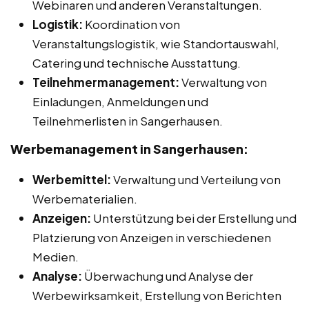
Webinaren und anderen Veranstaltungen.
Logistik:
Koordination von
Veranstaltungslogistik, wie Standortauswahl,
Catering und technische Ausstattung.
Teilnehmermanagement:
Verwaltung von
Einladungen, Anmeldungen und
Teilnehmerlisten in Sangerhausen.
Werbemanagement in Sangerhausen:
Werbemittel:
Verwaltung und Verteilung von
Werbematerialien.
Anzeigen:
Unterstützung bei der Erstellung und
Platzierung von Anzeigen in verschiedenen
Medien.
Analyse:
Überwachung und Analyse der
Werbewirksamkeit, Erstellung von Berichten