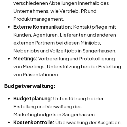
verschiedenen Abteilungen innerhalb des
Unternehmens, wie Vertrieb, PR und
Produktmanagement.
Externe Kommunikation:
Kontaktpflege mit
Kunden, Agenturen, Lieferanten und anderen
externen Partnern bei diesen Minijobs,
Nebenjobs und Vollzeitjobs in Sangerhausen.
Meetings:
Vorbereitung und Protokollierung
von Meetings, Unterstützung bei der Erstellung
von Präsentationen.
Budgetverwaltung:
Budgetplanung:
Unterstützung bei der
Erstellung und Verwaltung des
Marketingbudgets in Sangerhausen.
Kostenkontrolle:
Überwachung der Ausgaben,