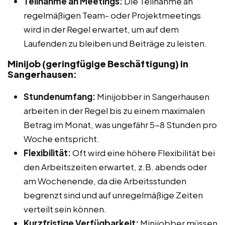
Teilnahme an Meetings:
Die Teilnahme an
regelmäßigen Team- oder Projektmeetings
wird in der Regel erwartet, um auf dem
Laufenden zu bleiben und Beiträge zu leisten.
Minijob (geringfügige Beschäftigung) in
Sangerhausen:
Stundenumfang:
Minijobber in Sangerhausen
arbeiten in der Regel bis zu einem maximalen
Betrag im Monat, was ungefähr 5-8 Stunden pro
Woche entspricht.
Flexibilität:
Oft wird eine höhere Flexibilität bei
den Arbeitszeiten erwartet, z.B. abends oder
am Wochenende, da die Arbeitsstunden
begrenzt sind und auf unregelmäßige Zeiten
verteilt sein können.
Kurzfristige Verfügbarkeit:
Minijobber müssen