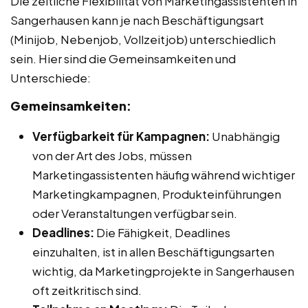
Die zeitliche Flexibilität von Marketingassistenten in
Sangerhausen kann je nach Beschäftigungsart
(Minijob, Nebenjob, Vollzeitjob) unterschiedlich
sein. Hier sind die Gemeinsamkeiten und
Unterschiede:
Gemeinsamkeiten:
Verfügbarkeit für Kampagnen:
Unabhängig
von der Art des Jobs, müssen
Marketingassistenten häufig während wichtiger
Marketingkampagnen, Produkteinführungen
oder Veranstaltungen verfügbar sein.
Deadlines:
Die Fähigkeit, Deadlines
einzuhalten, ist in allen Beschäftigungsarten
wichtig, da Marketingprojekte in Sangerhausen
oft zeitkritisch sind.