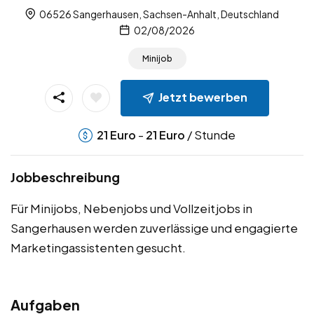
06526 Sangerhausen, Sachsen-Anhalt, Deutschland
02/08/2026
Minijob
Jetzt bewerben
-
/ Stunde
21
Euro
21
Euro
Jobbeschreibung
Für Minijobs, Nebenjobs und Vollzeitjobs in
Sangerhausen werden zuverlässige und engagierte
Marketingassistenten gesucht.
Aufgaben