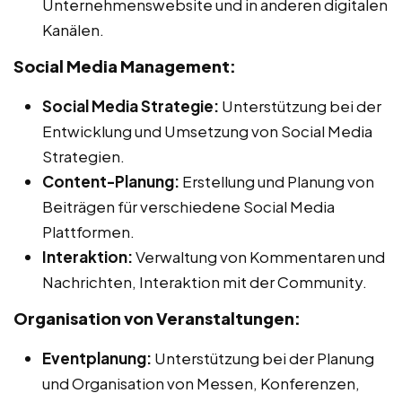
Unternehmenswebsite und in anderen digitalen
Kanälen.
Social Media Management:
Social Media Strategie:
Unterstützung bei der
Entwicklung und Umsetzung von Social Media
Strategien.
Content-Planung:
Erstellung und Planung von
Beiträgen für verschiedene Social Media
Plattformen.
Interaktion:
Verwaltung von Kommentaren und
Nachrichten, Interaktion mit der Community.
Organisation von Veranstaltungen:
Eventplanung:
Unterstützung bei der Planung
und Organisation von Messen, Konferenzen,