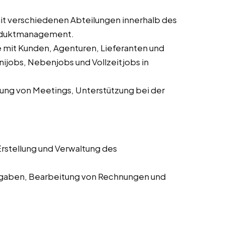
 verschiedenen Abteilungen innerhalb des
roduktmanagement.
mit Kunden, Agenturen, Lieferanten und
ijobs, Nebenjobs und Vollzeitjobs in
ung von Meetings, Unterstützung bei der
rstellung und Verwaltung des
aben, Bearbeitung von Rechnungen und