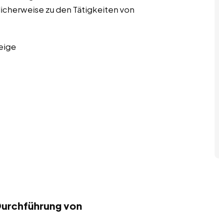
licherweise zu den Tätigkeiten von
eige
Durchführung von