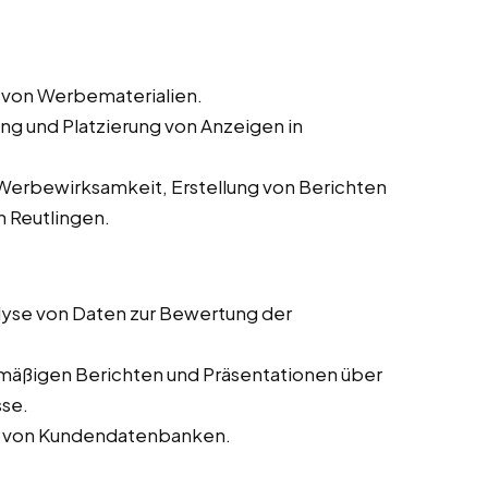
 von Werbematerialien.
ung und Platzierung von Anzeigen in
erbewirksamkeit, Erstellung von Berichten
 Reutlingen.
yse von Daten zur Bewertung der
lmäßigen Berichten und Präsentationen über
sse.
ng von Kundendatenbanken.