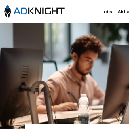
Jobs
Aktue