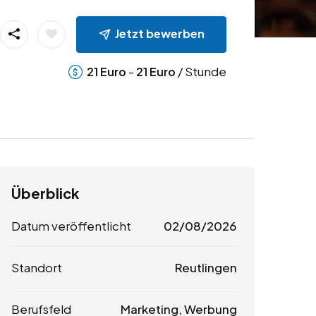
Jetzt bewerben
-
/ Stunde
21
Euro
21
Euro
Überblick
Datum veröffentlicht
02/08/2026
Standort
Reutlingen
Berufsfeld
Marketing, Werbung