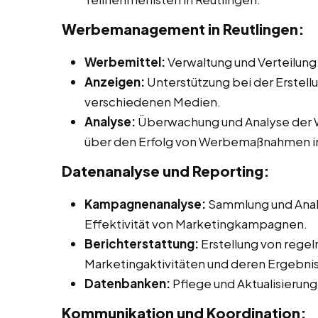
Werbemanagement in Reutlingen:
Werbemittel:
Verwaltung und Verteilung
Anzeigen:
Unterstützung bei der Erstell
verschiedenen Medien.
Analyse:
Überwachung und Analyse der W
über den Erfolg von Werbemaßnahmen in
Datenanalyse und Reporting:
Kampagnenanalyse:
Sammlung und Anal
Effektivität von Marketingkampagnen.
Berichterstattung:
Erstellung von rege
Marketingaktivitäten und deren Ergebni
Datenbanken:
Pflege und Aktualisieru
Kommunikation und Koordination: