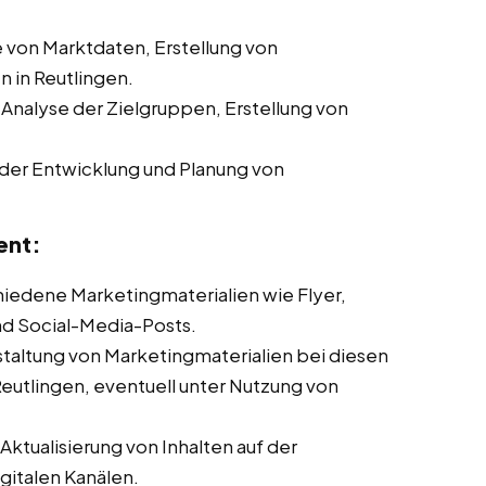
von Marktdaten, Erstellung von
 in Reutlingen.
 Analyse der Zielgruppen, Erstellung von
der Entwicklung und Planung von
ent:
chiedene Marketingmaterialien wie Flyer,
nd Social-Media-Posts.
taltung von Marketingmaterialien bei diesen
Reutlingen, eventuell unter Nutzung von
ktualisierung von Inhalten auf der
italen Kanälen.