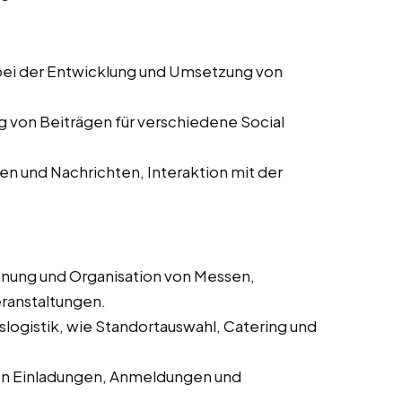
ei der Entwicklung und Umsetzung von
g von Beiträgen für verschiedene Social
 und Nachrichten, Interaktion mit der
anung und Organisation von Messen,
ranstaltungen.
logistik, wie Standortauswahl, Catering und
on Einladungen, Anmeldungen und