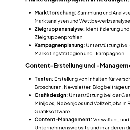
Marktforschung:
Sammlung und Analyse 
Marktanalysen und Wettbewerbsanalysen
Zielgruppenanalyse:
Identifizierung und
Zielgruppenprofilen.
Kampagnenplanung:
Unterstützung bei 
Marketingstrategien und -kampagnen.
Content-Erstellung und -Managem
Texten:
Erstellung von Inhalten für vers
Broschüren, Newsletter, Blogbeiträge u
Grafikdesign:
Unterstützung bei der Ges
Minijobs, Nebenjobs und Vollzeitjobs in 
Grafiksoftware.
Content-Management:
Verwaltung und A
Unternehmenswebsite und in anderen dig