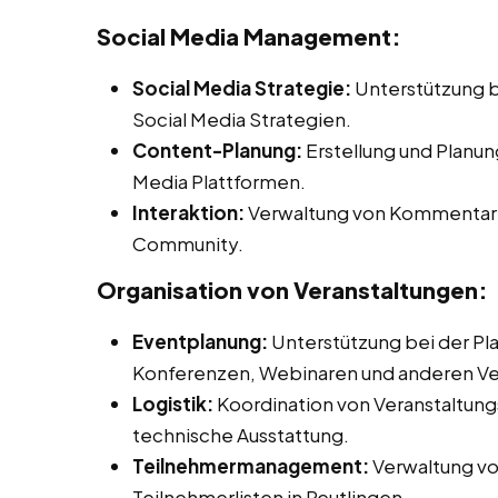
Social Media Management:
Social Media Strategie:
Unterstützung b
Social Media Strategien.
Content-Planung:
Erstellung und Planun
Media Plattformen.
Interaktion:
Verwaltung von Kommentaren
Community.
Organisation von Veranstaltungen:
Eventplanung:
Unterstützung bei der Pl
Konferenzen, Webinaren und anderen Ve
Logistik:
Koordination von Veranstaltungs
technische Ausstattung.
Teilnehmermanagement:
Verwaltung v
Teilnehmerlisten in Reutlingen.