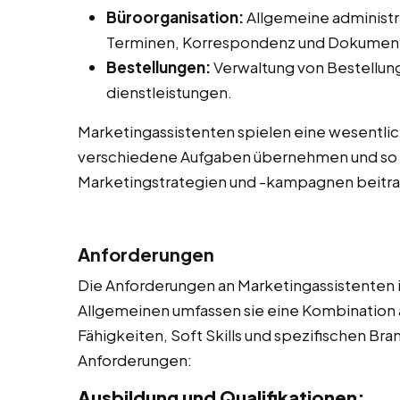
Büroorganisation:
Allgemeine administr
Terminen, Korrespondenz und Dokume
Bestellungen:
Verwaltung von Bestellung
dienstleistungen.
Marketingassistenten spielen eine wesentlic
verschiedene Aufgaben übernehmen und so 
Marketingstrategien und -kampagnen beitr
Anforderungen
Die Anforderungen an Marketingassistenten i
Allgemeinen umfassen sie eine Kombination 
Fähigkeiten, Soft Skills und spezifischen Bra
Anforderungen:
Ausbildung und Qualifikationen: