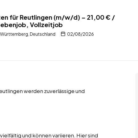
en für Reutlingen (m/w/d) – 21,00 € /
Nebenjob, Vollzeitjob
-Württemberg, Deutschland
02/08/2026
Reutlingen werden zuverlässige und
elfältig und können variieren. Hier sind