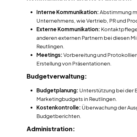
Interne Kommunikation:
Abstimmung mit
Unternehmens, wie Vertrieb, PR und P
Externe Kommunikation:
Kontaktpflege 
anderen externen Partnern bei diesen Min
Reutlingen.
Meetings:
Vorbereitung und Protokollier
Erstellung von Präsentationen.
Budgetverwaltung:
Budgetplanung:
Unterstützung bei der E
Marketingbudgets in Reutlingen.
Kostenkontrolle:
Überwachung der Ausg
Budgetberichten.
Administration: