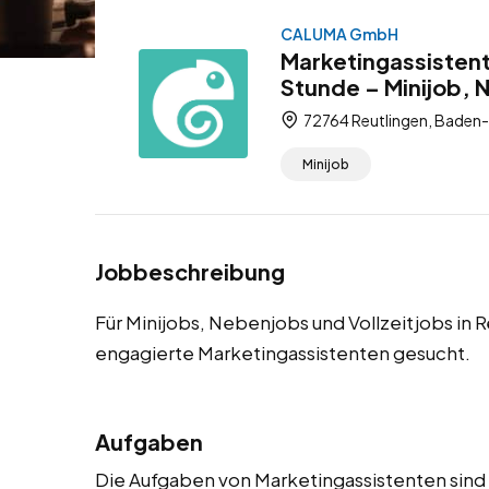
CALUMA GmbH
Marketingassistent
Stunde – Minijob, 
72764 Reutlingen, Baden
Minijob
Jobbeschreibung
Für Minijobs, Nebenjobs und Vollzeitjobs in 
engagierte Marketingassistenten gesucht.
Aufgaben
Die Aufgaben von Marketingassistenten sind vi