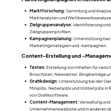
Marktforschung:
Sammlung und Analyse 
Marktanalysen und Wettbewerbsanalyse
Zielgruppenanalyse:
Identifizierung und
Zielgruppenprofilen.
Kampagnenplanung:
Unterstützung bei 
Marketingstrategien und -kampagnen.
Content-Erstellung und -Managem
Texten:
Erstellung von Inhalten für vers
Broschüren, Newsletter, Blogbeiträge u
Grafikdesign:
Unterstützung bei der Ges
Minijobs, Nebenjobs und Vollzeitjobs in
von Grafiksoftware.
Content-Management:
Verwaltung und A
Unternehmenswebsite und in anderen dig