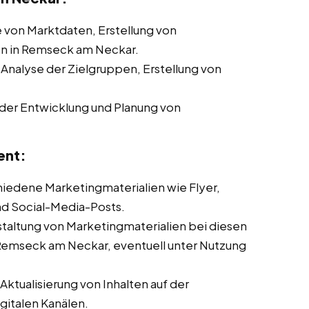
von Marktdaten, Erstellung von
n in Remseck am Neckar.
 Analyse der Zielgruppen, Erstellung von
der Entwicklung und Planung von
ent:
chiedene Marketingmaterialien wie Flyer,
nd Social-Media-Posts.
taltung von Marketingmaterialien bei diesen
 Remseck am Neckar, eventuell unter Nutzung
ktualisierung von Inhalten auf der
italen Kanälen.