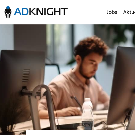
Jobs
Aktue