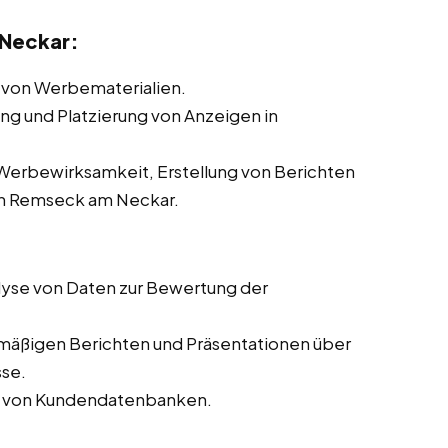
Neckar:
 von Werbematerialien.
ung und Platzierung von Anzeigen in
erbewirksamkeit, Erstellung von Berichten
n Remseck am Neckar.
yse von Daten zur Bewertung der
lmäßigen Berichten und Präsentationen über
sse.
ng von Kundendatenbanken.