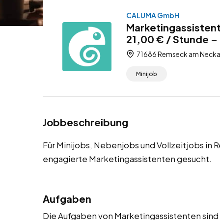
CALUMA GmbH
Marketingassisten
21,00 € / Stunde – 
71686 Remseck am Necka
Minijob
Jobbeschreibung
Für Minijobs, Nebenjobs und Vollzeitjobs i
engagierte Marketingassistenten gesucht.
Aufgaben
Die Aufgaben von Marketingassistenten sind vi