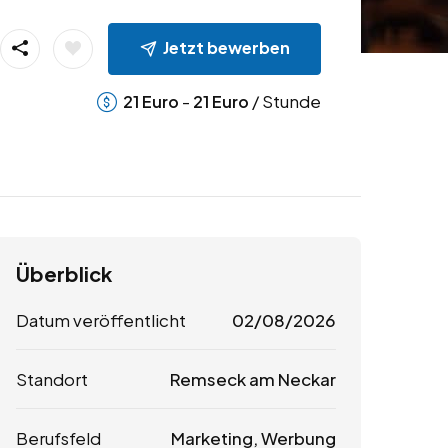
Jetzt bewerben
-
/ Stunde
21
Euro
21
Euro
Überblick
Datum veröffentlicht
02/08/2026
Standort
Remseck am Neckar
Berufsfeld
Marketing, Werbung