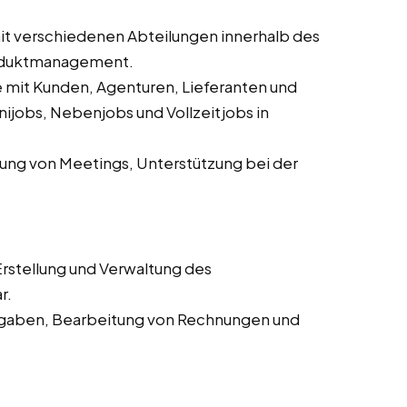
 verschiedenen Abteilungen innerhalb des
roduktmanagement.
mit Kunden, Agenturen, Lieferanten und
ijobs, Nebenjobs und Vollzeitjobs in
ung von Meetings, Unterstützung bei der
rstellung und Verwaltung des
r.
aben, Bearbeitung von Rechnungen und