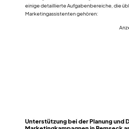
einige detaillierte Aufgabenbereiche, die üb
Marketingassistenten gehören:
Anz
Unterstützung bei der Planung und 
Marketingkampagnen in Remseck a