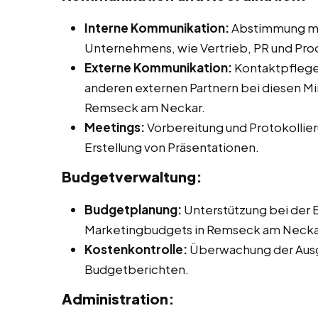
Interne Kommunikation:
Abstimmung mit
Unternehmens, wie Vertrieb, PR und P
Externe Kommunikation:
Kontaktpflege 
anderen externen Partnern bei diesen Min
Remseck am Neckar.
Meetings:
Vorbereitung und Protokollier
Erstellung von Präsentationen.
Budgetverwaltung:
Budgetplanung:
Unterstützung bei der E
Marketingbudgets in Remseck am Necka
Kostenkontrolle:
Überwachung der Ausg
Budgetberichten.
Administration: