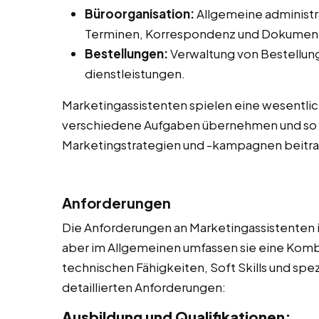
Büroorganisation:
Allgemeine administr
Terminen, Korrespondenz und Dokume
Bestellungen:
Verwaltung von Bestellung
dienstleistungen.
Marketingassistenten spielen eine wesentlic
verschiedene Aufgaben übernehmen und so 
Marketingstrategien und -kampagnen beitr
Anforderungen
Die Anforderungen an Marketingassistenten 
aber im Allgemeinen umfassen sie eine Kombi
technischen Fähigkeiten, Soft Skills und spe
detaillierten Anforderungen:
Ausbildung und Qualifikationen: