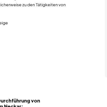
licherweise zu den Tätigkeiten von
eige
Durchführung von
m Neckar: