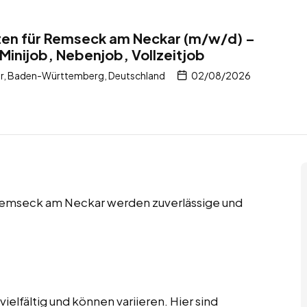
ten für Remseck am Neckar (m/w/d) –
Minijob, Nebenjob, Vollzeitjob
r, Baden-Württemberg, Deutschland
02/08/2026
n Remseck am Neckar werden zuverlässige und
elfältig und können variieren. Hier sind