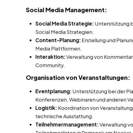
Social Media Management:
Social Media Strategie:
Unterstützung b
Social Media Strategien.
Content-Planung:
Erstellung und Planun
Media Plattformen.
Interaktion:
Verwaltung von Kommentaren
Community.
Organisation von Veranstaltungen:
Eventplanung:
Unterstützung bei der Pl
Konferenzen, Webinaren und anderen Ve
Logistik:
Koordination von Veranstaltungs
technische Ausstattung.
Teilnehmermanagement:
Verwaltung v
Teilnehmerlisten in Remseck am Neckar.