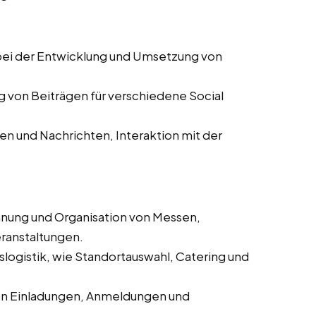
ei der Entwicklung und Umsetzung von
g von Beiträgen für verschiedene Social
 und Nachrichten, Interaktion mit der
anung und Organisation von Messen,
ranstaltungen.
logistik, wie Standortauswahl, Catering und
on Einladungen, Anmeldungen und