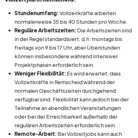
Stundenumfang:
Vollzeitkräfte arbeiten
normalerweise 35 bis 40 Stunden pro Woche.
Reguläre Arbeitszeiten:
Die Arbeitszeiten sind
in der Regel standardisiert, d.h. montags bis
freitags von 9 bis 17 Uhr, aber Überstunden
können insbesondere während intensiver
Projektphasen erforderlich sein.
Weniger Flexibilität:
Es wird erwartet, dass
Vollzeitkräfte in Remscheid während der
normalen Geschäftszeiten durchgehend
verfügbar sind. Flexibilität kann jedoch bei der
Teilnahme an abendlichen Veranstaltungen
oder bei der Erreichbarkeit außerhalb der
regulären Arbeitszeiten erforderlich sein.
Remote-Arbeit:
Bei Vollzeitjobs kann auch