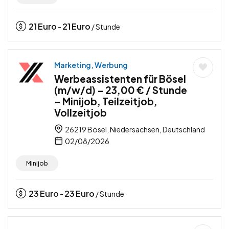
21
Euro
21
Euro
-
/ Stunde
Marketing, Werbung
Werbeassistenten für Bösel
(m/w/d) – 23,00 € / Stunde
– Minijob, Teilzeitjob,
Vollzeitjob
26219 Bösel, Niedersachsen, Deutschland
02/08/2026
Minijob
23
Euro
23
Euro
-
/ Stunde