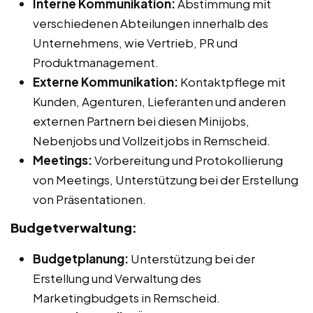
Interne Kommunikation:
Abstimmung mit
verschiedenen Abteilungen innerhalb des
Unternehmens, wie Vertrieb, PR und
Produktmanagement.
Externe Kommunikation:
Kontaktpflege mit
Kunden, Agenturen, Lieferanten und anderen
externen Partnern bei diesen Minijobs,
Nebenjobs und Vollzeitjobs in Remscheid.
Meetings:
Vorbereitung und Protokollierung
von Meetings, Unterstützung bei der Erstellung
von Präsentationen.
Budgetverwaltung:
Budgetplanung:
Unterstützung bei der
Erstellung und Verwaltung des
Marketingbudgets in Remscheid.