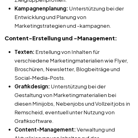
Kampagnenplanung:
Unterstützung bei der
Entwicklung und Planung von
Marketingstrategien und -kampagnen.
Content-Erstellung und -Management:
Texten:
Erstellung von Inhalten für
verschiedene Marketingmaterialien wie Flyer,
Broschüren, Newsletter, Blogbeiträge und
Social-Media-Posts.
Grafikdesign:
Unterstützung bei der
Gestaltung von Marketingmaterialien bei
diesen Minijobs, Nebenjobs und Vollzeitjobs in
Remscheid, eventuell unter Nutzung von
Grafiksoftware.
Content-Management:
Verwaltung und
Aktualisierung von Inhalten auf der