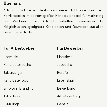
Über uns
Adknight ist eine deutschlandweite Jobbörse und ein
Karriereportal mit einem großen Kandidatenpool für Marketing
und Werbung. Über Adknight erhalten Jobanbieter die
Möglichkeiten, geeignete Kandidaten und Bewerber aus allen
Bereichen zu finden.
Für Arbeitgeber
Für Bewerber
Übersicht
Übersicht
Kandidatensuche
Jobsuche
Jobanzeigen
Berufe
Kandidatenpool
Lebenslauf
Employer Branding
Bewerbung
Jobvideos
Arbeitsvertrag
E-Mailings
Gehalt