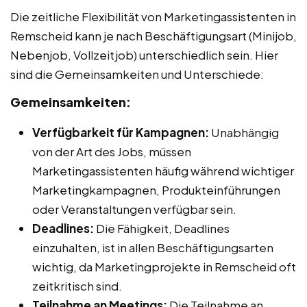
Die zeitliche Flexibilität von Marketingassistenten in
Remscheid kann je nach Beschäftigungsart (Minijob,
Nebenjob, Vollzeitjob) unterschiedlich sein. Hier
sind die Gemeinsamkeiten und Unterschiede:
Gemeinsamkeiten:
Verfügbarkeit für Kampagnen:
Unabhängig
von der Art des Jobs, müssen
Marketingassistenten häufig während wichtiger
Marketingkampagnen, Produkteinführungen
oder Veranstaltungen verfügbar sein.
Deadlines:
Die Fähigkeit, Deadlines
einzuhalten, ist in allen Beschäftigungsarten
wichtig, da Marketingprojekte in Remscheid oft
zeitkritisch sind.
Teilnahme an Meetings:
Die Teilnahme an