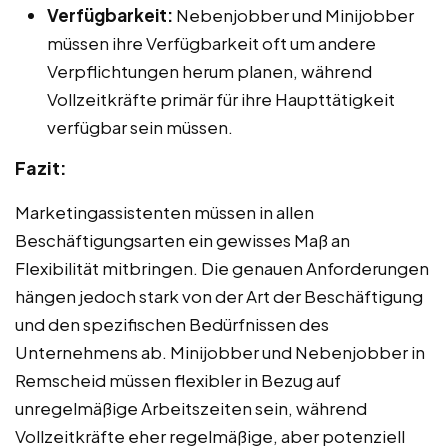
Verfügbarkeit:
Nebenjobber und Minijobber
müssen ihre Verfügbarkeit oft um andere
Verpflichtungen herum planen, während
Vollzeitkräfte primär für ihre Haupttätigkeit
verfügbar sein müssen.
Fazit:
Marketingassistenten müssen in allen
Beschäftigungsarten ein gewisses Maß an
Flexibilität mitbringen. Die genauen Anforderungen
hängen jedoch stark von der Art der Beschäftigung
und den spezifischen Bedürfnissen des
Unternehmens ab. Minijobber und Nebenjobber in
Remscheid müssen flexibler in Bezug auf
unregelmäßige Arbeitszeiten sein, während
Vollzeitkräfte eher regelmäßige, aber potenziell