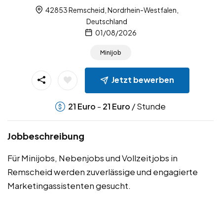
42853 Remscheid, Nordrhein-Westfalen,
Deutschland
01/08/2026
Minijob
Jetzt bewerben
-
/ Stunde
21
Euro
21
Euro
Jobbeschreibung
Für Minijobs, Nebenjobs und Vollzeitjobs in
Remscheid werden zuverlässige und engagierte
Marketingassistenten gesucht.