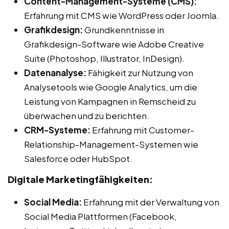
Content-Management-Systeme (CMS):
Erfahrung mit CMS wie WordPress oder Joomla.
Grafikdesign:
Grundkenntnisse in
Grafikdesign-Software wie Adobe Creative
Suite (Photoshop, Illustrator, InDesign).
Datenanalyse:
Fähigkeit zur Nutzung von
Analysetools wie Google Analytics, um die
Leistung von Kampagnen in Remscheid zu
überwachen und zu berichten.
CRM-Systeme:
Erfahrung mit Customer-
Relationship-Management-Systemen wie
Salesforce oder HubSpot.
Digitale Marketingfähigkeiten:
Social Media:
Erfahrung mit der Verwaltung von
Social Media Plattformen (Facebook,