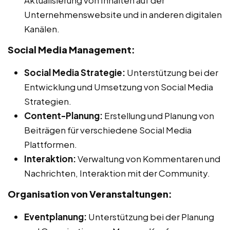
Unternehmenswebsite und in anderen digitalen
Kanälen.
Social Media Management:
Social Media Strategie:
Unterstützung bei der
Entwicklung und Umsetzung von Social Media
Strategien.
Content-Planung:
Erstellung und Planung von
Beiträgen für verschiedene Social Media
Plattformen.
Interaktion:
Verwaltung von Kommentaren und
Nachrichten, Interaktion mit der Community.
Organisation von Veranstaltungen:
Eventplanung:
Unterstützung bei der Planung