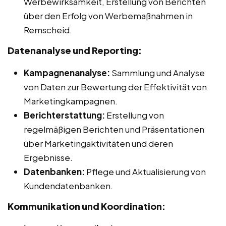
Werbewirksamkeit, Erstellung von Berichten
über den Erfolg von Werbemaßnahmen in
Remscheid.
Datenanalyse und Reporting:
Kampagnenanalyse:
Sammlung und Analyse
von Daten zur Bewertung der Effektivität von
Marketingkampagnen.
Berichterstattung:
Erstellung von
regelmäßigen Berichten und Präsentationen
über Marketingaktivitäten und deren
Ergebnisse.
Datenbanken:
Pflege und Aktualisierung von
Kundendatenbanken.
Kommunikation und Koordination: