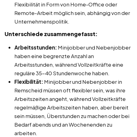
Flexibilität in Form von Home-Office oder
Remote-Arbeit möglich sein, abhängig von der
Unternehmenspolitik.
Unterschiede zusammengefasst:
Arbeitsstunden:
Minijobber und Nebenjobber
haben eine begrenzte Anzahl an
Arbeitsstunden, während Vollzeitkräfte eine
reguläre 35-40 Stundenwoche haben.
Flexibilität:
Minijobber und Nebenjobber in
Remscheid müssen oft flexibler sein, was ihre
Arbeitszeiten angeht, während Vollzeitkräfte
regelmäßige Arbeitszeiten haben, aber bereit
sein müssen, Überstunden zu machen oder bei
Bedarf abends und an Wochenenden zu
arbeiten.