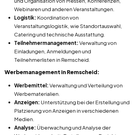
und Organisation von Messen, Konferenzen,
Webinaren und anderen Veranstaltungen.
Logistik:
Koordination von
Veranstaltungslogistik, wie Standortauswahl,
Catering und technische Ausstattung.
Teilnehmermanagement:
Verwaltung von
Einladungen, Anmeldungen und
Teilnehmerlisten in Remscheid.
Werbemanagement in Remscheid:
Werbemittel:
Verwaltung und Verteilung von
Werbematerialien.
Anzeigen:
Unterstützung bei der Erstellung und
Platzierung von Anzeigen in verschiedenen
Medien.
Analyse:
Überwachung und Analyse der