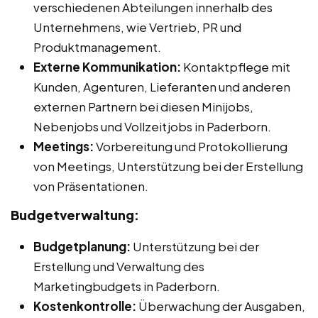
verschiedenen Abteilungen innerhalb des
Unternehmens, wie Vertrieb, PR und
Produktmanagement.
Externe Kommunikation:
Kontaktpflege mit
Kunden, Agenturen, Lieferanten und anderen
externen Partnern bei diesen Minijobs,
Nebenjobs und Vollzeitjobs in Paderborn.
Meetings:
Vorbereitung und Protokollierung
von Meetings, Unterstützung bei der Erstellung
von Präsentationen.
Budgetverwaltung:
Budgetplanung:
Unterstützung bei der
Erstellung und Verwaltung des
Marketingbudgets in Paderborn.
Kostenkontrolle:
Überwachung der Ausgaben,