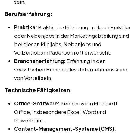
sein.
Berufserfahrung:
Praktika:
Praktische Erfahrungen durch Praktika
oder Nebenjobs in der Marketingabteilung sind
bei diesen Minijobs, Nebenjobs und
Vollzeitjobs in Paderborn oft erwünscht.
Branchenerfahrung:
Erfahrung in der
spezifischen Branche des Unternehmens kann
von Vorteil sein.
Technische Fähigkeiten:
Office-Software:
Kenntnisse in Microsoft
Office, insbesondere Excel, Word und
PowerPoint.
Content-Management-Systeme (CMS):