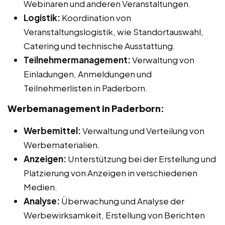
Webinaren und anderen Veranstaltungen.
Logistik:
Koordination von
Veranstaltungslogistik, wie Standortauswahl,
Catering und technische Ausstattung.
Teilnehmermanagement:
Verwaltung von
Einladungen, Anmeldungen und
Teilnehmerlisten in Paderborn.
Werbemanagement in Paderborn:
Werbemittel:
Verwaltung und Verteilung von
Werbematerialien.
Anzeigen:
Unterstützung bei der Erstellung und
Platzierung von Anzeigen in verschiedenen
Medien.
Analyse:
Überwachung und Analyse der
Werbewirksamkeit, Erstellung von Berichten