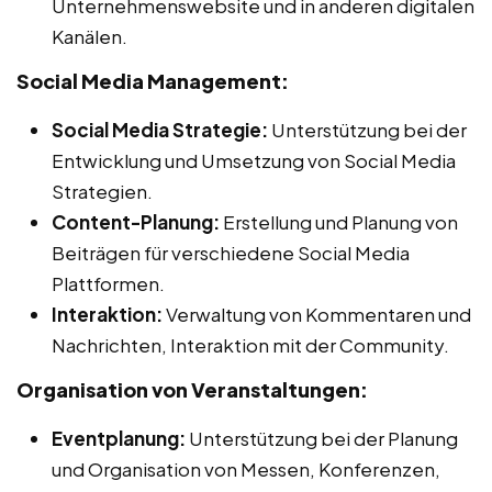
Unternehmenswebsite und in anderen digitalen
Kanälen.
Social Media Management:
Social Media Strategie:
Unterstützung bei der
Entwicklung und Umsetzung von Social Media
Strategien.
Content-Planung:
Erstellung und Planung von
Beiträgen für verschiedene Social Media
Plattformen.
Interaktion:
Verwaltung von Kommentaren und
Nachrichten, Interaktion mit der Community.
Organisation von Veranstaltungen:
Eventplanung:
Unterstützung bei der Planung
und Organisation von Messen, Konferenzen,