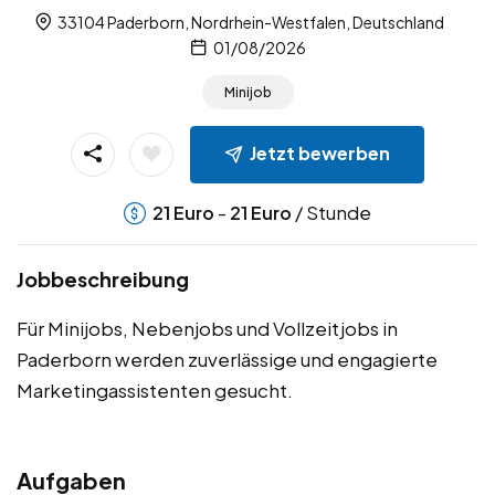
33104 Paderborn, Nordrhein-Westfalen, Deutschland
01/08/2026
Minijob
Jetzt bewerben
-
/ Stunde
21
Euro
21
Euro
Jobbeschreibung
Für Minijobs, Nebenjobs und Vollzeitjobs in
Paderborn werden zuverlässige und engagierte
Marketingassistenten gesucht.
Aufgaben