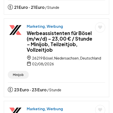
21
Euro
21
Euro
-
/ Stunde
Marketing, Werbung
Werbeassistenten für Bösel
(m/w/d) – 23,00 € / Stunde
– Minijob, Teilzeitjob,
Vollzeitjob
26219 Bösel, Niedersachsen, Deutschland
02/08/2026
Minijob
23
Euro
23
Euro
-
/ Stunde
Marketing, Werbung