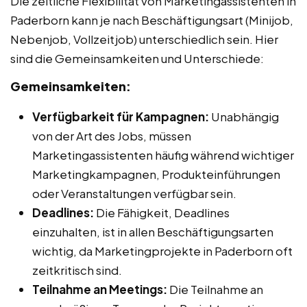
Die zeitliche Flexibilität von Marketingassistenten in
Paderborn kann je nach Beschäftigungsart (Minijob,
Nebenjob, Vollzeitjob) unterschiedlich sein. Hier
sind die Gemeinsamkeiten und Unterschiede:
Gemeinsamkeiten:
Verfügbarkeit für Kampagnen:
Unabhängig
von der Art des Jobs, müssen
Marketingassistenten häufig während wichtiger
Marketingkampagnen, Produkteinführungen
oder Veranstaltungen verfügbar sein.
Deadlines:
Die Fähigkeit, Deadlines
einzuhalten, ist in allen Beschäftigungsarten
wichtig, da Marketingprojekte in Paderborn oft
zeitkritisch sind.
Teilnahme an Meetings:
Die Teilnahme an