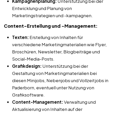
Kampagnenplanung:
Unterstützung bei der
Entwicklung und Planung von
Marketingstrategien und -kampagnen.
Content-Erstellung und -Management:
Texten:
Erstellung von Inhalten für
verschiedene Marketingmaterialien wie Flyer,
Broschüren, Newsletter, Blogbeiträge und
Social-Media-Posts.
Grafikdesign:
Unterstützung bei der
Gestaltung von Marketingmaterialien bei
diesen Minijobs, Nebenjobs und Vollzeitjobs in
Paderborn, eventuell unter Nutzung von
Grafiksoftware.
Content-Management:
Verwaltung und
Aktualisierung von Inhalten auf der