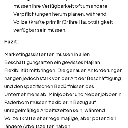
müssen ihre Verfügbarkeit oft um andere
Verpflichtungen herum planen, während
Vollzeitkräfte primär für ihre Haupttätigkeit
verfügbar sein müssen.
Fazit:
Marketingassistenten müssen in allen
Beschäftigungsarten ein gewisses Maß an
Flexibilität mitbringen. Die genauen Anforderungen
hängen jedoch stark von der Art der Beschäftigung
und den spezifischen Bedürfnissen des
Unternehmens ab. Minijobber und Nebenjobber in
Paderborn müssen flexibler in Bezug auf
unregelmäßige Arbeitszeiten sein, während
Vollzeitkräfte eher regelmäßige, aber potenziell
längere Arbeitszeiten haben.