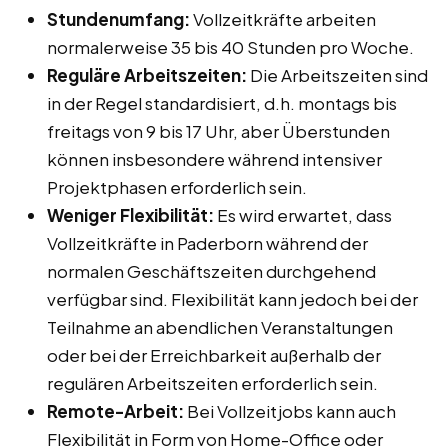
Stundenumfang:
Vollzeitkräfte arbeiten
normalerweise 35 bis 40 Stunden pro Woche.
Reguläre Arbeitszeiten:
Die Arbeitszeiten sind
in der Regel standardisiert, d.h. montags bis
freitags von 9 bis 17 Uhr, aber Überstunden
können insbesondere während intensiver
Projektphasen erforderlich sein.
Weniger Flexibilität:
Es wird erwartet, dass
Vollzeitkräfte in Paderborn während der
normalen Geschäftszeiten durchgehend
verfügbar sind. Flexibilität kann jedoch bei der
Teilnahme an abendlichen Veranstaltungen
oder bei der Erreichbarkeit außerhalb der
regulären Arbeitszeiten erforderlich sein.
Remote-Arbeit:
Bei Vollzeitjobs kann auch
Flexibilität in Form von Home-Office oder