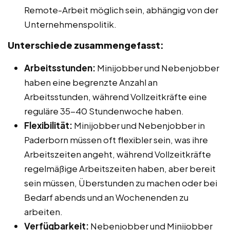
Remote-Arbeit möglich sein, abhängig von der
Unternehmenspolitik.
Unterschiede zusammengefasst:
Arbeitsstunden:
Minijobber und Nebenjobber
haben eine begrenzte Anzahl an
Arbeitsstunden, während Vollzeitkräfte eine
reguläre 35-40 Stundenwoche haben.
Flexibilität:
Minijobber und Nebenjobber in
Paderborn müssen oft flexibler sein, was ihre
Arbeitszeiten angeht, während Vollzeitkräfte
regelmäßige Arbeitszeiten haben, aber bereit
sein müssen, Überstunden zu machen oder bei
Bedarf abends und an Wochenenden zu
arbeiten.
Verfügbarkeit:
Nebenjobber und Minijobber