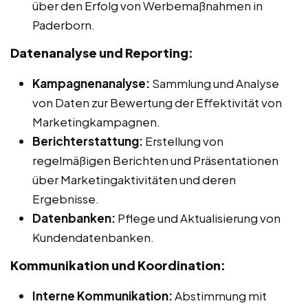
über den Erfolg von Werbemaßnahmen in
Paderborn.
Datenanalyse und Reporting:
Kampagnenanalyse:
Sammlung und Analyse
von Daten zur Bewertung der Effektivität von
Marketingkampagnen.
Berichterstattung:
Erstellung von
regelmäßigen Berichten und Präsentationen
über Marketingaktivitäten und deren
Ergebnisse.
Datenbanken:
Pflege und Aktualisierung von
Kundendatenbanken.
Kommunikation und Koordination:
Interne Kommunikation:
Abstimmung mit