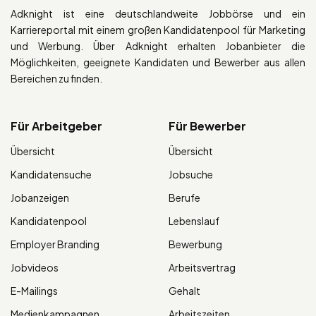
Adknight ist eine deutschlandweite Jobbörse und ein
Karriereportal mit einem großen Kandidatenpool für Marketing
und Werbung. Über Adknight erhalten Jobanbieter die
Möglichkeiten, geeignete Kandidaten und Bewerber aus allen
Bereichen zu finden.
Für Arbeitgeber
Für Bewerber
Übersicht
Übersicht
Kandidatensuche
Jobsuche
Jobanzeigen
Berufe
Kandidatenpool
Lebenslauf
Employer Branding
Bewerbung
Jobvideos
Arbeitsvertrag
E-Mailings
Gehalt
Medienkampagnen
Arbeitszeiten