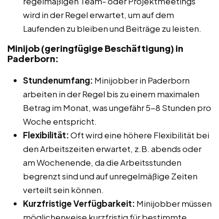
regelmäßigen Team- oder Projektmeetings
wird in der Regel erwartet, um auf dem
Laufenden zu bleiben und Beiträge zu leisten.
Minijob (geringfügige Beschäftigung) in
Paderborn:
Stundenumfang:
Minijobber in Paderborn
arbeiten in der Regel bis zu einem maximalen
Betrag im Monat, was ungefähr 5-8 Stunden pro
Woche entspricht.
Flexibilität:
Oft wird eine höhere Flexibilität bei
den Arbeitszeiten erwartet, z.B. abends oder
am Wochenende, da die Arbeitsstunden
begrenzt sind und auf unregelmäßige Zeiten
verteilt sein können.
Kurzfristige Verfügbarkeit:
Minijobber müssen
möglicherweise kurzfristig für bestimmte