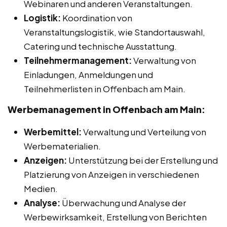
Webinaren und anderen Veranstaltungen.
Logistik:
Koordination von
Veranstaltungslogistik, wie Standortauswahl,
Catering und technische Ausstattung.
Teilnehmermanagement:
Verwaltung von
Einladungen, Anmeldungen und
Teilnehmerlisten in Offenbach am Main.
Werbemanagement in Offenbach am Main:
Werbemittel:
Verwaltung und Verteilung von
Werbematerialien.
Anzeigen:
Unterstützung bei der Erstellung und
Platzierung von Anzeigen in verschiedenen
Medien.
Analyse:
Überwachung und Analyse der
Werbewirksamkeit, Erstellung von Berichten