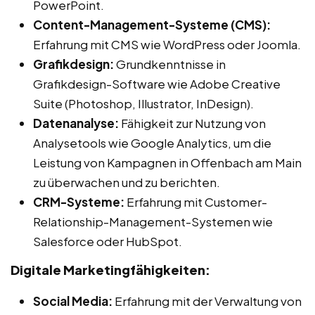
PowerPoint.
Content-Management-Systeme (CMS):
Erfahrung mit CMS wie WordPress oder Joomla.
Grafikdesign:
Grundkenntnisse in
Grafikdesign-Software wie Adobe Creative
Suite (Photoshop, Illustrator, InDesign).
Datenanalyse:
Fähigkeit zur Nutzung von
Analysetools wie Google Analytics, um die
Leistung von Kampagnen in Offenbach am Main
zu überwachen und zu berichten.
CRM-Systeme:
Erfahrung mit Customer-
Relationship-Management-Systemen wie
Salesforce oder HubSpot.
Digitale Marketingfähigkeiten:
Social Media:
Erfahrung mit der Verwaltung von