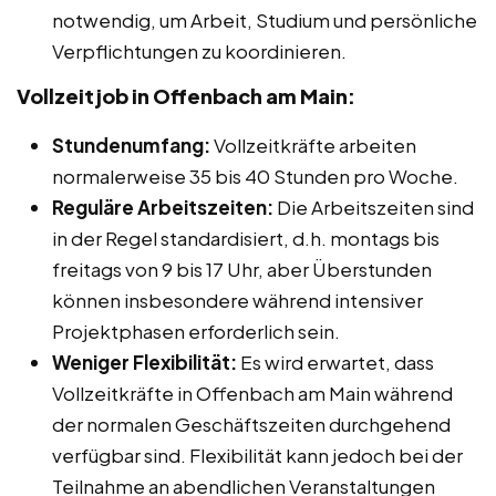
notwendig, um Arbeit, Studium und persönliche
Verpflichtungen zu koordinieren.
Vollzeitjob in Offenbach am Main:
Stundenumfang:
Vollzeitkräfte arbeiten
normalerweise 35 bis 40 Stunden pro Woche.
Reguläre Arbeitszeiten:
Die Arbeitszeiten sind
in der Regel standardisiert, d.h. montags bis
freitags von 9 bis 17 Uhr, aber Überstunden
können insbesondere während intensiver
Projektphasen erforderlich sein.
Weniger Flexibilität:
Es wird erwartet, dass
Vollzeitkräfte in Offenbach am Main während
der normalen Geschäftszeiten durchgehend
verfügbar sind. Flexibilität kann jedoch bei der
Teilnahme an abendlichen Veranstaltungen