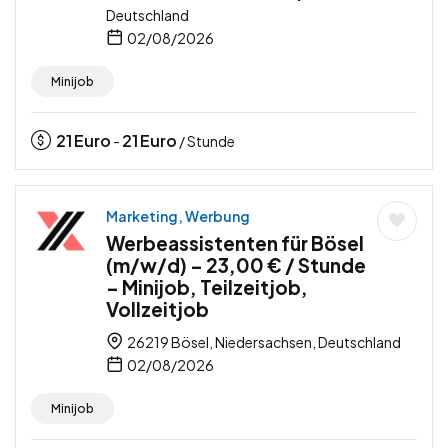
Deutschland
02/08/2026
Minijob
21
Euro
21
Euro
-
/ Stunde
Marketing, Werbung
Werbeassistenten für Bösel
(m/w/d) – 23,00 € / Stunde
– Minijob, Teilzeitjob,
Vollzeitjob
26219 Bösel, Niedersachsen, Deutschland
02/08/2026
Minijob