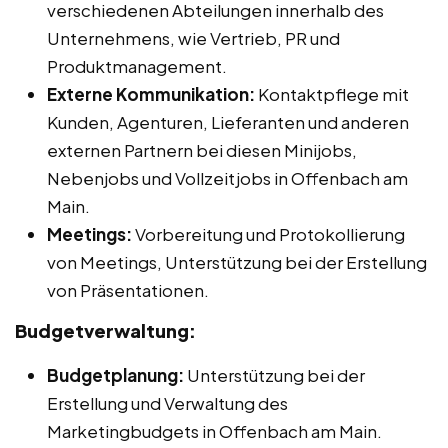
verschiedenen Abteilungen innerhalb des
Unternehmens, wie Vertrieb, PR und
Produktmanagement.
Externe Kommunikation:
Kontaktpflege mit
Kunden, Agenturen, Lieferanten und anderen
externen Partnern bei diesen Minijobs,
Nebenjobs und Vollzeitjobs in Offenbach am
Main.
Meetings:
Vorbereitung und Protokollierung
von Meetings, Unterstützung bei der Erstellung
von Präsentationen.
Budgetverwaltung:
Budgetplanung:
Unterstützung bei der
Erstellung und Verwaltung des
Marketingbudgets in Offenbach am Main.