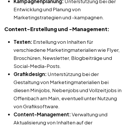
Kampagnenplanung:
Unterstützung bei der
Entwicklung und Planung von
Marketingstrategien und -kampagnen.
Content-Erstellung und -Management:
Texten:
Erstellung von Inhalten für
verschiedene Marketingmaterialien wie Flyer,
Broschüren, Newsletter, Blogbeiträge und
Social-Media-Posts.
Grafikdesign:
Unterstützung bei der
Gestaltung von Marketingmaterialien bei
diesen Minijobs, Nebenjobs und Vollzeitjobs in
Offenbach am Main, eventuell unter Nutzung
von Grafiksoftware.
Content-Management:
Verwaltung und
Aktualisierung von Inhalten auf der