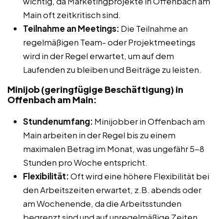
wichtig, da Marketingprojekte in Offenbach am
Main oft zeitkritisch sind.
Teilnahme an Meetings:
Die Teilnahme an
regelmäßigen Team- oder Projektmeetings
wird in der Regel erwartet, um auf dem
Laufenden zu bleiben und Beiträge zu leisten.
Minijob (geringfügige Beschäftigung) in
Offenbach am Main:
Stundenumfang:
Minijobber in Offenbach am
Main arbeiten in der Regel bis zu einem
maximalen Betrag im Monat, was ungefähr 5-8
Stunden pro Woche entspricht.
Flexibilität:
Oft wird eine höhere Flexibilität bei
den Arbeitszeiten erwartet, z.B. abends oder
am Wochenende, da die Arbeitsstunden
begrenzt sind und auf unregelmäßige Zeiten