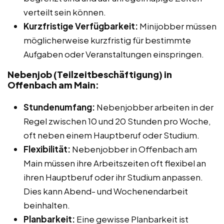
verteilt sein können.
Kurzfristige Verfügbarkeit:
Minijobber müssen
möglicherweise kurzfristig für bestimmte
Aufgaben oder Veranstaltungen einspringen.
Nebenjob (Teilzeitbeschäftigung) in
Offenbach am Main:
Stundenumfang:
Nebenjobber arbeiten in der
Regel zwischen 10 und 20 Stunden pro Woche,
oft neben einem Hauptberuf oder Studium.
Flexibilität:
Nebenjobber in Offenbach am
Main müssen ihre Arbeitszeiten oft flexibel an
ihren Hauptberuf oder ihr Studium anpassen.
Dies kann Abend- und Wochenendarbeit
beinhalten.
Planbarkeit:
Eine gewisse Planbarkeit ist