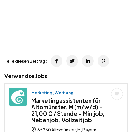
Teile diesen Beitrag:
Verwandte Jobs
Marketing, Werbung
Marketingassistenten für
Altomünster, M (m/w/d) –
21,00 € / Stunde – Minijob,
Nebenjob, Vollzeitjob
85250 Altomünster, M, Bayern,