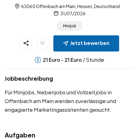
63065 Offenbach am Main, Hessen, Deutschland
31/07/2026
Minijob
Jetzt bewerben
-
/ Stunde
21
Euro
21
Euro
Jobbeschreibung
Für Minijobs, Nebenjobs und Vollzeitjobs in
Offenbach am Main werden zuverlässige und
engagierte Marketingassistenten gesucht.
Aufgaben