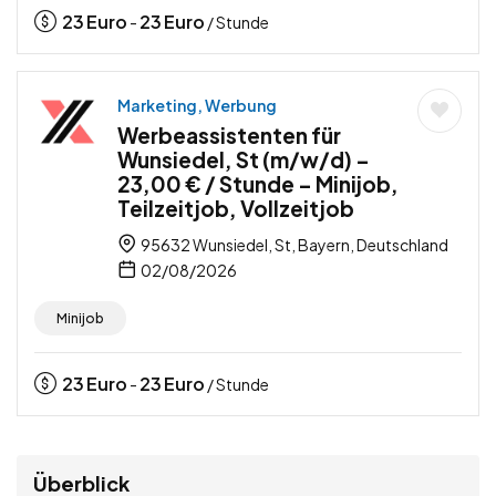
23
Euro
23
Euro
-
/ Stunde
Marketing, Werbung
Werbeassistenten für
Wunsiedel, St (m/w/d) –
23,00 € / Stunde – Minijob,
Teilzeitjob, Vollzeitjob
95632 Wunsiedel, St, Bayern, Deutschland
02/08/2026
Minijob
23
Euro
23
Euro
-
/ Stunde
Überblick