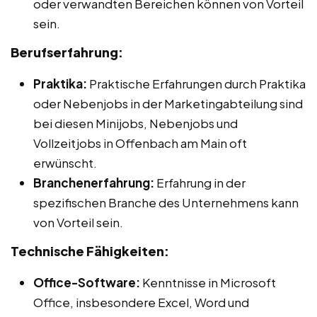
oder verwandten Bereichen können von Vorteil
sein.
Berufserfahrung:
Praktika:
Praktische Erfahrungen durch Praktika
oder Nebenjobs in der Marketingabteilung sind
bei diesen Minijobs, Nebenjobs und
Vollzeitjobs in Offenbach am Main oft
erwünscht.
Branchenerfahrung:
Erfahrung in der
spezifischen Branche des Unternehmens kann
von Vorteil sein.
Technische Fähigkeiten:
Office-Software:
Kenntnisse in Microsoft
Office, insbesondere Excel, Word und