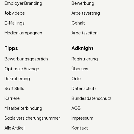
Employer Branding
Bewerbung
Jobvideos
Arbeitsvertrag
E-Mailings
Gehalt
Medienkampagnen
Arbeitszeiten
Tipps
Adknight
Bewerbungsgespräch
Registrierung
Optimale Anzeige
Über uns
Rekrutierung
Orte
Soft Skills
Datenschutz
Karriere
Bundesdatenschutz
Mitarbeiterbindung
AGB
Sozialversicherungsnummer
Impressum
Alle Artikel
Kontakt