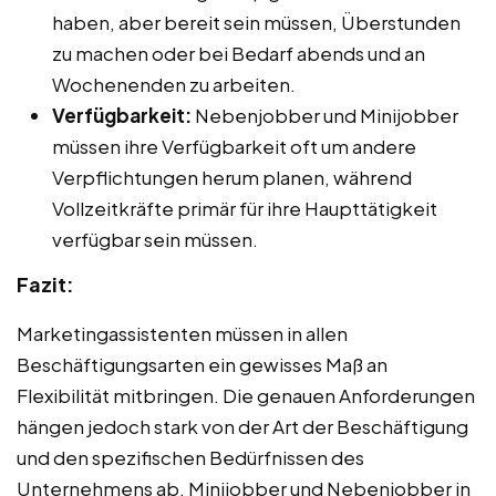
haben, aber bereit sein müssen, Überstunden
zu machen oder bei Bedarf abends und an
Wochenenden zu arbeiten.
Verfügbarkeit:
Nebenjobber und Minijobber
müssen ihre Verfügbarkeit oft um andere
Verpflichtungen herum planen, während
Vollzeitkräfte primär für ihre Haupttätigkeit
verfügbar sein müssen.
Fazit:
Marketingassistenten müssen in allen
Beschäftigungsarten ein gewisses Maß an
Flexibilität mitbringen. Die genauen Anforderungen
hängen jedoch stark von der Art der Beschäftigung
und den spezifischen Bedürfnissen des
Unternehmens ab. Minijobber und Nebenjobber in