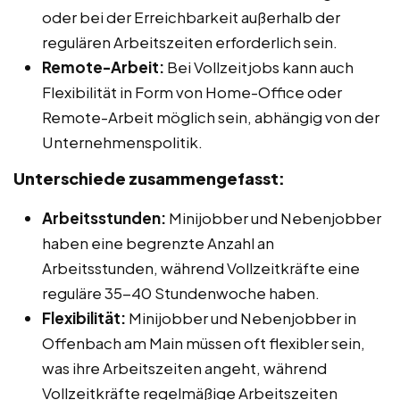
oder bei der Erreichbarkeit außerhalb der
regulären Arbeitszeiten erforderlich sein.
Remote-Arbeit:
Bei Vollzeitjobs kann auch
Flexibilität in Form von Home-Office oder
Remote-Arbeit möglich sein, abhängig von der
Unternehmenspolitik.
Unterschiede zusammengefasst:
Arbeitsstunden:
Minijobber und Nebenjobber
haben eine begrenzte Anzahl an
Arbeitsstunden, während Vollzeitkräfte eine
reguläre 35-40 Stundenwoche haben.
Flexibilität:
Minijobber und Nebenjobber in
Offenbach am Main müssen oft flexibler sein,
was ihre Arbeitszeiten angeht, während
Vollzeitkräfte regelmäßige Arbeitszeiten