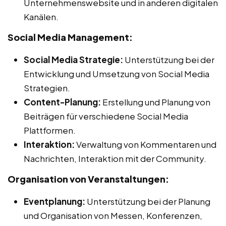
Unternehmenswebsite und in anderen digitalen
Kanälen.
Social Media Management:
Social Media Strategie:
Unterstützung bei der
Entwicklung und Umsetzung von Social Media
Strategien.
Content-Planung:
Erstellung und Planung von
Beiträgen für verschiedene Social Media
Plattformen.
Interaktion:
Verwaltung von Kommentaren und
Nachrichten, Interaktion mit der Community.
Organisation von Veranstaltungen:
Eventplanung:
Unterstützung bei der Planung
und Organisation von Messen, Konferenzen,