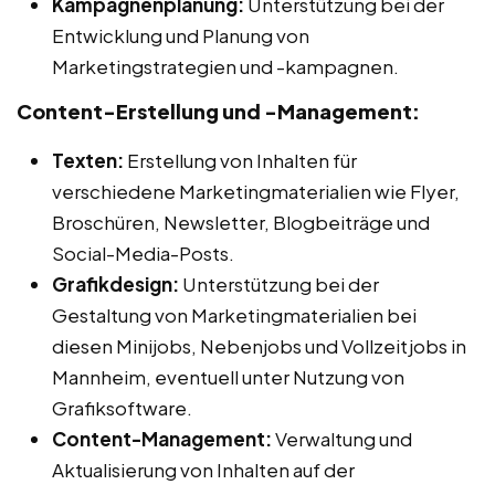
Kampagnenplanung:
Unterstützung bei der
Entwicklung und Planung von
Marketingstrategien und -kampagnen.
Content-Erstellung und -Management:
Texten:
Erstellung von Inhalten für
verschiedene Marketingmaterialien wie Flyer,
Broschüren, Newsletter, Blogbeiträge und
Social-Media-Posts.
Grafikdesign:
Unterstützung bei der
Gestaltung von Marketingmaterialien bei
diesen Minijobs, Nebenjobs und Vollzeitjobs in
Mannheim, eventuell unter Nutzung von
Grafiksoftware.
Content-Management:
Verwaltung und
Aktualisierung von Inhalten auf der