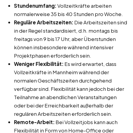
Stundenumfang:
Vollzeitkräfte arbeiten
normalerweise 35 bis 40 Stunden pro Woche.
Reguläre Arbeitszeiten:
Die Arbeitszeiten sind
in der Regel standardisiert, d.h. montags bis
freitags von 9 bis 17 Uhr, aber Überstunden
können insbesondere während intensiver
Projektphasen erforderlich sein.
Weniger Flexibilität:
Es wird erwartet, dass
Vollzeitkräfte in Mannheim während der
normalen Geschäftszeiten durchgehend
verfügbar sind. Flexibilität kann jedoch bei der
Teilnahme an abendlichen Veranstaltungen
oder bei der Erreichbarkeit außerhalb der
regulären Arbeitszeiten erforderlich sein.
Remote-Arbeit:
Bei Vollzeitjobs kann auch
Flexibilität in Form von Home-Office oder