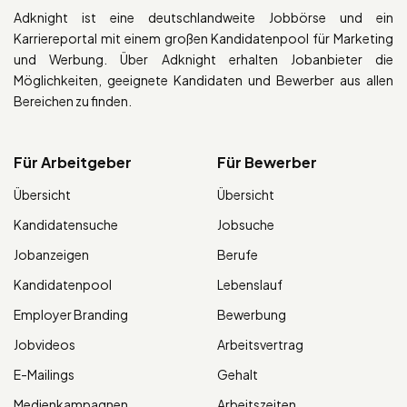
Adknight ist eine deutschlandweite Jobbörse und ein
Karriereportal mit einem großen Kandidatenpool für Marketing
und Werbung. Über Adknight erhalten Jobanbieter die
Möglichkeiten, geeignete Kandidaten und Bewerber aus allen
Bereichen zu finden.
Für Arbeitgeber
Für Bewerber
Übersicht
Übersicht
Kandidatensuche
Jobsuche
Jobanzeigen
Berufe
Kandidatenpool
Lebenslauf
Employer Branding
Bewerbung
Jobvideos
Arbeitsvertrag
E-Mailings
Gehalt
Medienkampagnen
Arbeitszeiten