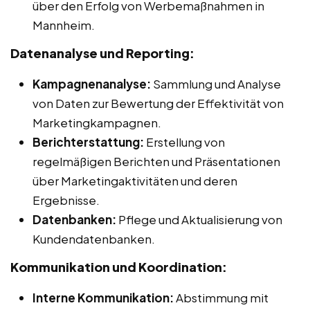
über den Erfolg von Werbemaßnahmen in
Mannheim.
Datenanalyse und Reporting:
Kampagnenanalyse:
Sammlung und Analyse
von Daten zur Bewertung der Effektivität von
Marketingkampagnen.
Berichterstattung:
Erstellung von
regelmäßigen Berichten und Präsentationen
über Marketingaktivitäten und deren
Ergebnisse.
Datenbanken:
Pflege und Aktualisierung von
Kundendatenbanken.
Kommunikation und Koordination:
Interne Kommunikation:
Abstimmung mit