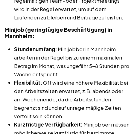
regelmäßigen Team- oder Projektmeetings
wird in der Regel erwartet, um auf dem
Laufenden zu bleiben und Beiträge zu leisten.
Minijob (geringfügige Beschäftigung) in
Mannheim:
Stundenumfang:
Minijobber in Mannheim
arbeiten in der Regel bis zu einem maximalen
Betrag im Monat, was ungefähr 5-8 Stunden pro
Woche entspricht.
Flexibilität:
Oft wird eine höhere Flexibilität bei
den Arbeitszeiten erwartet, z.B. abends oder
am Wochenende, da die Arbeitsstunden
begrenzt sind und auf unregelmäßige Zeiten
verteilt sein können.
Kurzfristige Verfügbarkeit:
Minijobber müssen
möglicherweise kurzfristig für bestimmte