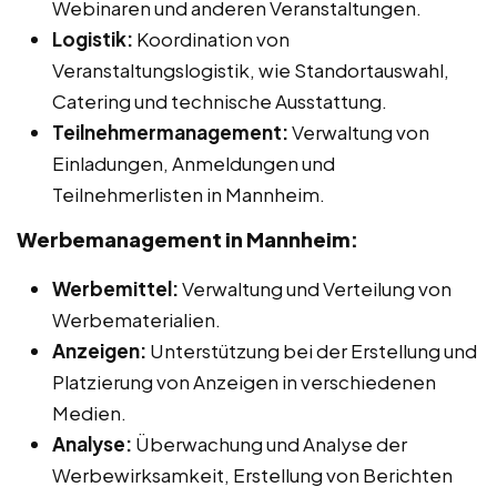
Webinaren und anderen Veranstaltungen.
Logistik:
Koordination von
Veranstaltungslogistik, wie Standortauswahl,
Catering und technische Ausstattung.
Teilnehmermanagement:
Verwaltung von
Einladungen, Anmeldungen und
Teilnehmerlisten in Mannheim.
Werbemanagement in Mannheim:
Werbemittel:
Verwaltung und Verteilung von
Werbematerialien.
Anzeigen:
Unterstützung bei der Erstellung und
Platzierung von Anzeigen in verschiedenen
Medien.
Analyse:
Überwachung und Analyse der
Werbewirksamkeit, Erstellung von Berichten