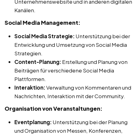
Unternehmenswebsite und in anderen digitalen
Kanälen.
Social Media Management:
Social Media Strategie:
Unterstützung bei der
Entwicklung und Umsetzung von Social Media
Strategien.
Content-Planung:
Erstellung und Planung von
Beiträgen für verschiedene Social Media
Plattformen.
Interaktion:
Verwaltung von Kommentaren und
Nachrichten, Interaktion mit der Community.
Organisation von Veranstaltungen:
Eventplanung:
Unterstützung bei der Planung
und Organisation von Messen, Konferenzen,