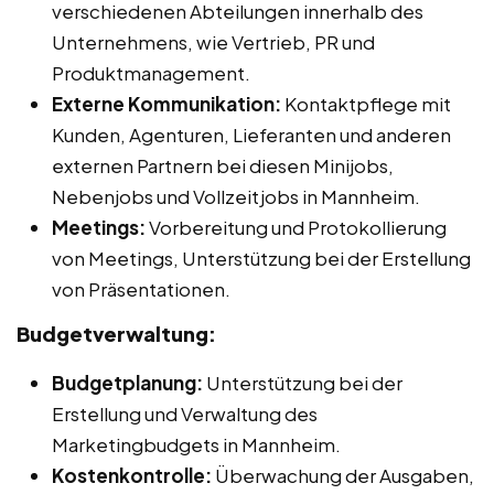
verschiedenen Abteilungen innerhalb des
Unternehmens, wie Vertrieb, PR und
Produktmanagement.
Externe Kommunikation:
Kontaktpflege mit
Kunden, Agenturen, Lieferanten und anderen
externen Partnern bei diesen Minijobs,
Nebenjobs und Vollzeitjobs in Mannheim.
Meetings:
Vorbereitung und Protokollierung
von Meetings, Unterstützung bei der Erstellung
von Präsentationen.
Budgetverwaltung:
Budgetplanung:
Unterstützung bei der
Erstellung und Verwaltung des
Marketingbudgets in Mannheim.
Kostenkontrolle:
Überwachung der Ausgaben,