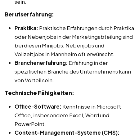
sein.
Berufserfahrung:
Praktika:
Praktische Erfahrungen durch Praktika
oder Nebenjobs in der Marketingabteilung sind
bei diesen Minijobs, Nebenjobs und
Vollzeitjobs in Mannheim oft erwünscht.
Branchenerfahrung:
Erfahrung in der
spezifischen Branche des Unternehmens kann
von Vorteil sein.
Technische Fähigkeiten:
Office-Software:
Kenntnisse in Microsoft
Office, insbesondere Excel, Word und
PowerPoint.
Content-Management-Systeme (CMS):