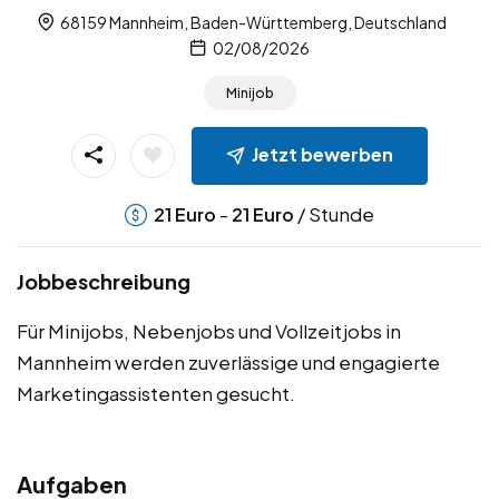
68159 Mannheim, Baden-Württemberg, Deutschland
02/08/2026
Minijob
Jetzt bewerben
-
/ Stunde
21
Euro
21
Euro
Jobbeschreibung
Für Minijobs, Nebenjobs und Vollzeitjobs in
Mannheim werden zuverlässige und engagierte
Marketingassistenten gesucht.
Aufgaben