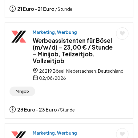
21
Euro
21
Euro
-
/ Stunde
Marketing, Werbung
Werbeassistenten für Bösel
(m/w/d) – 23,00 € / Stunde
– Minijob, Teilzeitjob,
Vollzeitjob
26219 Bösel, Niedersachsen, Deutschland
02/08/2026
Minijob
23
Euro
23
Euro
-
/ Stunde
Marketing, Werbung