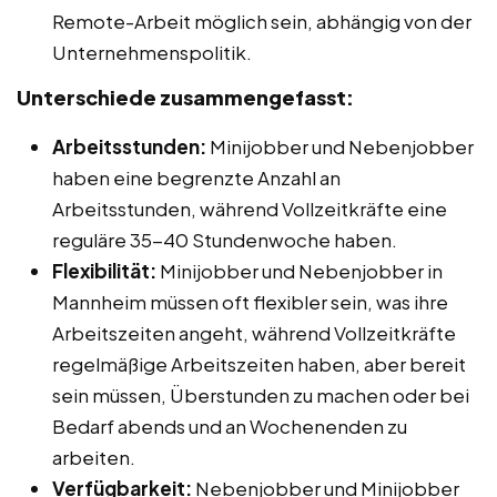
Remote-Arbeit möglich sein, abhängig von der
Unternehmenspolitik.
Unterschiede zusammengefasst:
Arbeitsstunden:
Minijobber und Nebenjobber
haben eine begrenzte Anzahl an
Arbeitsstunden, während Vollzeitkräfte eine
reguläre 35-40 Stundenwoche haben.
Flexibilität:
Minijobber und Nebenjobber in
Mannheim müssen oft flexibler sein, was ihre
Arbeitszeiten angeht, während Vollzeitkräfte
regelmäßige Arbeitszeiten haben, aber bereit
sein müssen, Überstunden zu machen oder bei
Bedarf abends und an Wochenenden zu
arbeiten.
Verfügbarkeit:
Nebenjobber und Minijobber