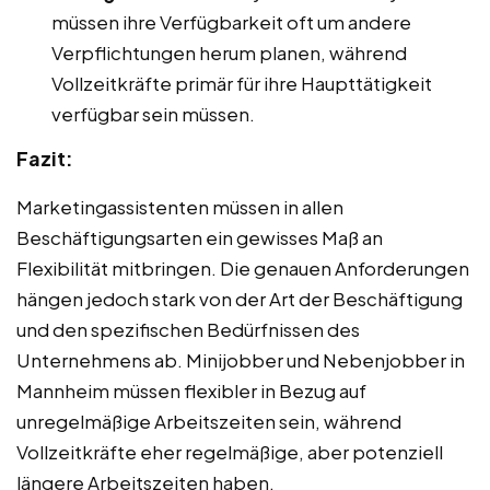
müssen ihre Verfügbarkeit oft um andere
Verpflichtungen herum planen, während
Vollzeitkräfte primär für ihre Haupttätigkeit
verfügbar sein müssen.
Fazit:
Marketingassistenten müssen in allen
Beschäftigungsarten ein gewisses Maß an
Flexibilität mitbringen. Die genauen Anforderungen
hängen jedoch stark von der Art der Beschäftigung
und den spezifischen Bedürfnissen des
Unternehmens ab. Minijobber und Nebenjobber in
Mannheim müssen flexibler in Bezug auf
unregelmäßige Arbeitszeiten sein, während
Vollzeitkräfte eher regelmäßige, aber potenziell
längere Arbeitszeiten haben.