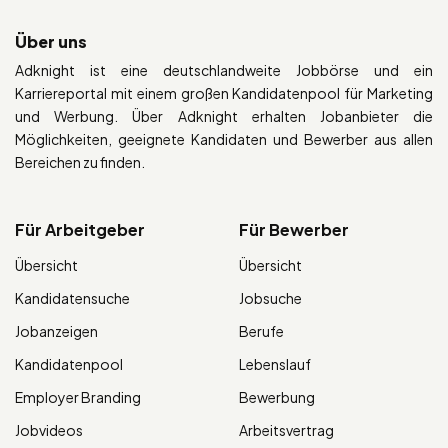
Über uns
Adknight ist eine deutschlandweite Jobbörse und ein
Karriereportal mit einem großen Kandidatenpool für Marketing
und Werbung. Über Adknight erhalten Jobanbieter die
Möglichkeiten, geeignete Kandidaten und Bewerber aus allen
Bereichen zu finden.
Für Arbeitgeber
Für Bewerber
Übersicht
Übersicht
Kandidatensuche
Jobsuche
Jobanzeigen
Berufe
Kandidatenpool
Lebenslauf
Employer Branding
Bewerbung
Jobvideos
Arbeitsvertrag