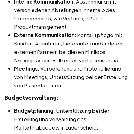
Interne Kommunikation:
Abstimmung mit
verschiedenen Abteilungen innerhalb des
Unternehmens, wie Vertrieb, PR und
Produktmanagement.
Externe Kommunikation:
Kontaktpflege mit
Kunden, Agenturen, Lieferanten und anderen
externen Partnern bei diesen Minijobs,
Nebenjobs und Vollzeitjobs in Lüdenscheid.
Meetings:
Vorbereitung und Protokollierung
von Meetings, Unterstützung bei der Erstellung
von Präsentationen.
Budgetverwaltung:
Budgetplanung:
Unterstützung bei der
Erstellung und Verwaltung des
Marketingbudgets in Lüdenscheid.