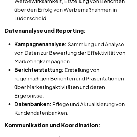
Werbewirksamkeit, Erstellung von Berichten
über den Erfolg von Werbemaßnahmen in
Lüdenscheid.
Datenanalyse und Reporting:
Kampagnenanalyse:
Sammlung und Analyse
von Daten zur Bewertung der Effektivität von
Marketingkampagnen.
Berichterstattung:
Erstellung von
regelmäßigen Berichten und Präsentationen
über Marketingaktivitäten und deren
Ergebnisse.
Datenbanken:
Pflege und Aktualisierung von
Kundendatenbanken.
Kommunikation und Koordination: