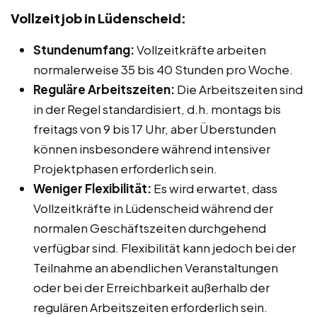
Vollzeitjob in Lüdenscheid:
Stundenumfang:
Vollzeitkräfte arbeiten
normalerweise 35 bis 40 Stunden pro Woche.
Reguläre Arbeitszeiten:
Die Arbeitszeiten sind
in der Regel standardisiert, d.h. montags bis
freitags von 9 bis 17 Uhr, aber Überstunden
können insbesondere während intensiver
Projektphasen erforderlich sein.
Weniger Flexibilität:
Es wird erwartet, dass
Vollzeitkräfte in Lüdenscheid während der
normalen Geschäftszeiten durchgehend
verfügbar sind. Flexibilität kann jedoch bei der
Teilnahme an abendlichen Veranstaltungen
oder bei der Erreichbarkeit außerhalb der
regulären Arbeitszeiten erforderlich sein.