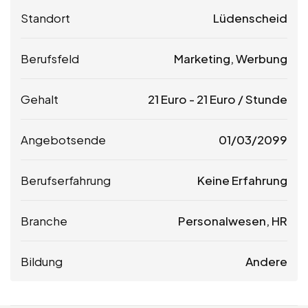
Standort
Lüdenscheid
Berufsfeld
Marketing, Werbung
Gehalt
21
Euro
-
21
Euro
/ Stunde
Angebotsende
01/03/2099
Berufserfahrung
Keine Erfahrung
Branche
Personalwesen, HR
Bildung
Andere