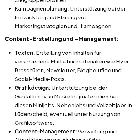
Kampagnenplanung:
Unterstützung bei der
Entwicklung und Planung von
Marketingstrategien und -kampagnen.
Content-Erstellung und -Management:
Texten:
Erstellung von Inhalten für
verschiedene Marketingmaterialien wie Flyer,
Broschüren, Newsletter, Blogbeiträge und
Social-Media-Posts.
Grafikdesign:
Unterstützung bei der
Gestaltung von Marketingmaterialien bei
diesen Minijobs, Nebenjobs und Vollzeitjobs in
Lüdenscheid, eventuell unter Nutzung von
Grafiksoftware.
Content-Management:
Verwaltung und
Aktualisierung von Inhalten auf der