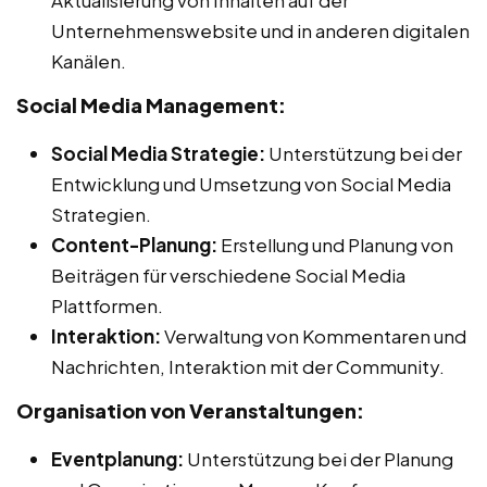
Unternehmenswebsite und in anderen digitalen
Kanälen.
Social Media Management:
Social Media Strategie:
Unterstützung bei der
Entwicklung und Umsetzung von Social Media
Strategien.
Content-Planung:
Erstellung und Planung von
Beiträgen für verschiedene Social Media
Plattformen.
Interaktion:
Verwaltung von Kommentaren und
Nachrichten, Interaktion mit der Community.
Organisation von Veranstaltungen:
Eventplanung:
Unterstützung bei der Planung