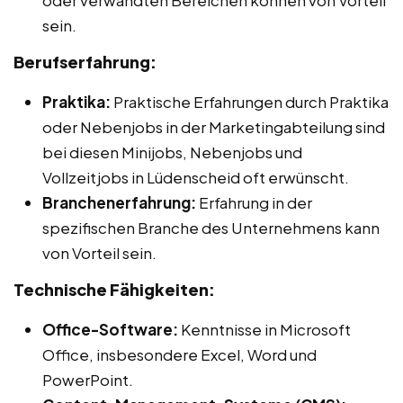
sein.
Berufserfahrung:
Praktika:
Praktische Erfahrungen durch Praktika
oder Nebenjobs in der Marketingabteilung sind
bei diesen Minijobs, Nebenjobs und
Vollzeitjobs in Lüdenscheid oft erwünscht.
Branchenerfahrung:
Erfahrung in der
spezifischen Branche des Unternehmens kann
von Vorteil sein.
Technische Fähigkeiten:
Office-Software:
Kenntnisse in Microsoft
Office, insbesondere Excel, Word und
PowerPoint.