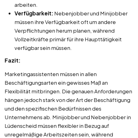
arbeiten.
Verfügbarkeit:
Nebenjobber und Minijobber
müssen ihre Verfügbarkeit oft um andere
Verpflichtungen herum planen, während
Vollzeitkräfte primär für ihre Haupttätigkeit
verfügbar sein müssen.
Fazit:
Marketingassistenten müssen in allen
Beschäftigungsarten ein gewisses Maß an
Flexibilität mitbringen. Die genauen Anforderungen
hängen jedoch stark von der Art der Beschäftigung
und den spezifischen Bedürfnissen des
Unternehmens ab. Minijobber und Nebenjobber in
Lüdenscheid müssen flexibler in Bezug auf
unregelmäßige Arbeitszeiten sein, während