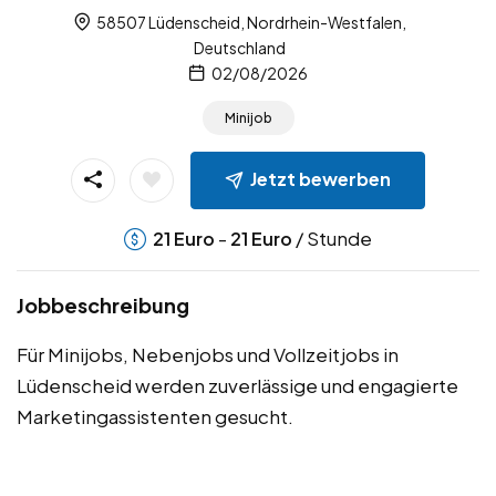
58507 Lüdenscheid, Nordrhein-Westfalen,
Deutschland
02/08/2026
Minijob
Jetzt bewerben
-
/ Stunde
21
Euro
21
Euro
Jobbeschreibung
Für Minijobs, Nebenjobs und Vollzeitjobs in
Lüdenscheid werden zuverlässige und engagierte
Marketingassistenten gesucht.