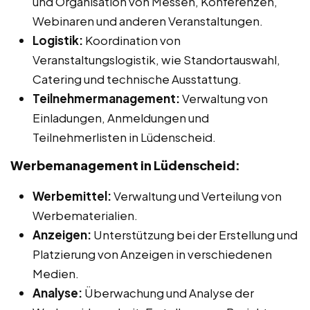
und Organisation von Messen, Konferenzen,
Webinaren und anderen Veranstaltungen.
Logistik:
Koordination von
Veranstaltungslogistik, wie Standortauswahl,
Catering und technische Ausstattung.
Teilnehmermanagement:
Verwaltung von
Einladungen, Anmeldungen und
Teilnehmerlisten in Lüdenscheid.
Werbemanagement in Lüdenscheid:
Werbemittel:
Verwaltung und Verteilung von
Werbematerialien.
Anzeigen:
Unterstützung bei der Erstellung und
Platzierung von Anzeigen in verschiedenen
Medien.
Analyse:
Überwachung und Analyse der