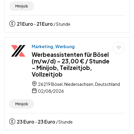
Minijob
21
Euro
21
Euro
-
/ Stunde
Marketing, Werbung
Werbeassistenten für Bösel
(m/w/d) – 23,00 € / Stunde
– Minijob, Teilzeitjob,
Vollzeitjob
26219 Bösel, Niedersachsen, Deutschland
02/08/2026
Minijob
23
Euro
23
Euro
-
/ Stunde