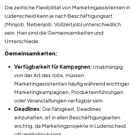
Die zeitliche Flexibilität von Marketingassistenten in
Lüdenscheid kann je nach Beschäftigungsart
(Minijob, Nebenjob, Vollzeitjob) unterschiedlich
sein. Hier sind die Gemeinsamkeiten und
Unterschiede:
Gemeinsamkeiten:
Verfügbarkeit für Kampagnen:
Unabhängig
von der Art des Jobs, müssen
Marketingassistenten häufig während wichtiger
Marketingkampagnen, Produkteinführungen
oder Veranstaltungen verfügbar sein.
Deadlines:
Die Fähigkeit, Deadlines
einzuhalten, ist in allen Beschäftigungsarten
wichtig, da Marketingprojekte in Lüdenscheid
oft zeitkritisch sind.